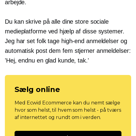
arbejde.
Du kan skrive på alle dine store sociale
medieplatforme ved hjælp af disse systemer.
Jeg har set folk tage
high-end
anmeldelser og
automatisk post dem
fem stjerner
anmeldelser:
'Hej, endnu en glad kunde, tak.'
Sælg online
Med Ecwid Ecommerce kan du nemt sælge
hvor som helst, til hvem som helst - på tværs
af internettet og rundt om i verden.