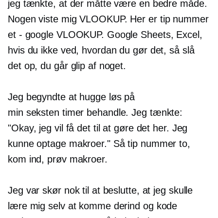
jeg tænkte, at der måtte være en bedre måde.
Nogen viste mig VLOOKUP. Her er tip nummer
et - google VLOOKUP. Google Sheets, Excel,
hvis du ikke ved, hvordan du gør det, så slå
det op, du går glip af noget.
Jeg begyndte at hugge løs på
min
seksten timer
behandle. Jeg tænkte:
"Okay, jeg vil få det til at gøre det her. Jeg
kunne optage makroer." Så tip nummer to,
kom ind, prøv makroer.
Jeg var skør nok til at beslutte, at jeg skulle
lære mig selv at komme derind og kode