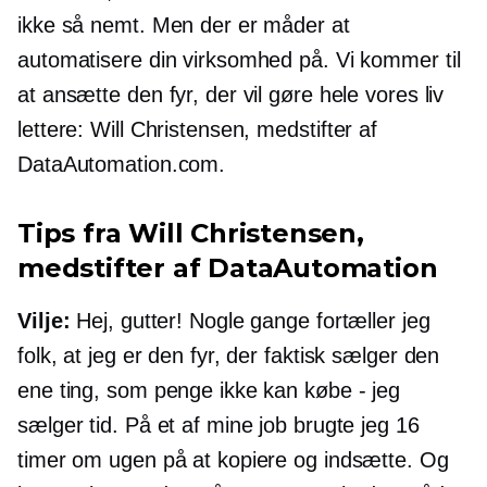
ikke så nemt. Men der er måder at
automatisere din virksomhed på. Vi kommer til
at ansætte den fyr, der vil gøre hele vores liv
lettere: Will Christensen,
medstifter
af
DataAutomation.com.
Tips fra Will Christensen,
medstifter
af DataAutomation
Vilje:
Hej, gutter! Nogle gange fortæller jeg
folk, at jeg er den fyr, der faktisk sælger den
ene ting, som penge ikke kan købe - jeg
sælger tid. På et af mine job brugte jeg 16
timer om ugen på at kopiere og indsætte. Og