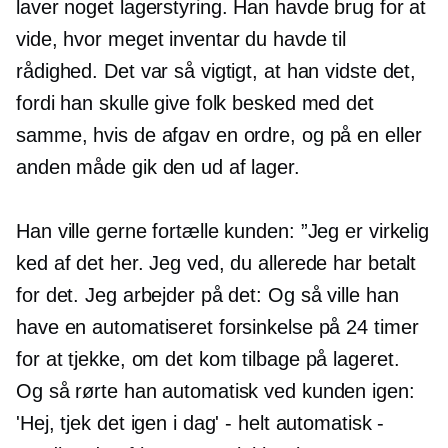
laver noget lagerstyring. Han havde brug for at
vide, hvor meget inventar du havde til
rådighed. Det var så vigtigt, at han vidste det,
fordi han skulle give folk besked med det
samme, hvis de afgav en ordre, og på en eller
anden måde gik den ud af lager.
Han ville gerne fortælle kunden: ”Jeg er virkelig
ked af det her. Jeg ved, du allerede har betalt
for det. Jeg arbejder på det: Og så ville han
have en automatiseret forsinkelse på 24 timer
for at tjekke, om det kom tilbage på lageret.
Og så rørte han automatisk ved kunden igen:
'Hej, tjek det igen i dag' - helt automatisk -