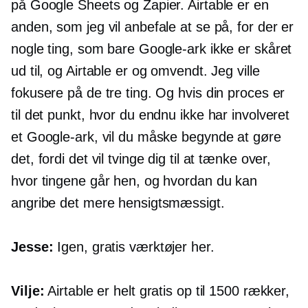
på Google Sheets og Zapier. Airtable er en
anden, som jeg vil anbefale at se på, for der er
nogle ting, som bare Google-ark ikke er skåret
ud til, og Airtable er og omvendt. Jeg ville
fokusere på de tre ting. Og hvis din proces er
til det punkt, hvor du endnu ikke har involveret
et Google-ark, vil du måske begynde at gøre
det, fordi det vil tvinge dig til at tænke over,
hvor tingene går hen, og hvordan du kan
angribe det mere hensigtsmæssigt.
Jesse:
Igen, gratis værktøjer her.
Vilje:
Airtable er helt gratis op til 1500 rækker,