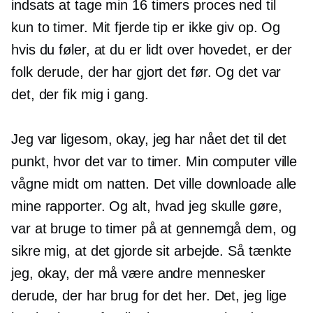
indsats at tage min
16 timers
proces ned til
kun to timer. Mit fjerde tip er ikke giv op. Og
hvis du føler, at du er lidt over hovedet, er der
folk derude, der har gjort det før. Og det var
det, der fik mig i gang.
Jeg var ligesom, okay, jeg har nået det til det
punkt, hvor det var to timer. Min computer ville
vågne midt om natten. Det ville downloade alle
mine rapporter. Og alt, hvad jeg skulle gøre,
var at bruge to timer på at gennemgå dem, og
sikre mig, at det gjorde sit arbejde. Så tænkte
jeg, okay, der må være andre mennesker
derude, der har brug for det her. Det, jeg lige