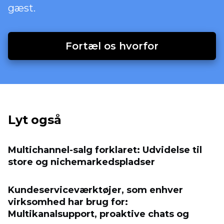
gæst.
Fortæl os hvorfor
Lyt også
Multichannel-salg forklaret: Udvidelse til
store og nichemarkedspladser
Kundeserviceværktøjer, som enhver
virksomhed har brug for:
Multikanalsupport, proaktive chats og