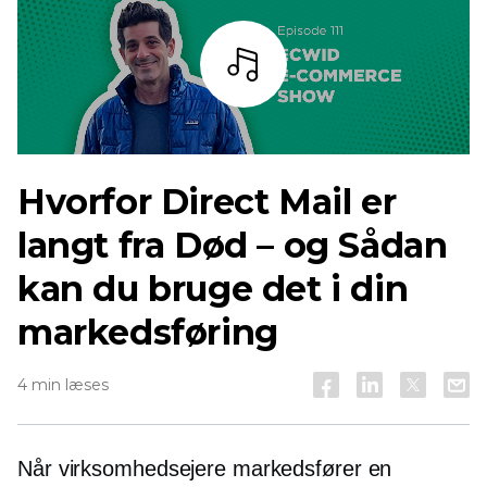
Lyt
Hvorfor Direct Mail er
langt fra
Død – og
Sådan
kan du bruge det i din
markedsføring
4 min læses
Når virksomhedsejere markedsfører en