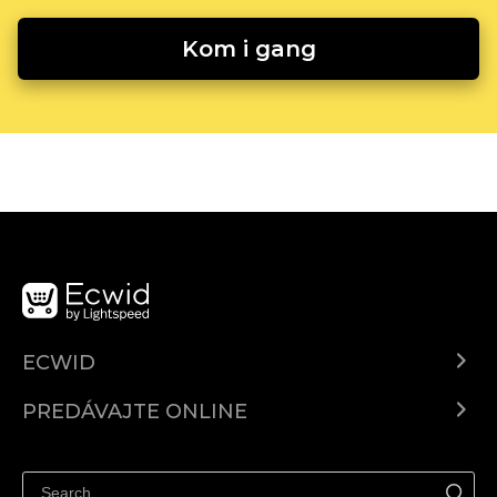
Kom i gang
ECWID
Ecwid.com
PREDÁVAJTE ONLINE
Cenník
Predaj všade
Centrum pomoci
Predávajte na Facebook