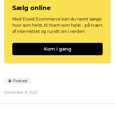
Sælg online
Med Ecwid Ecommerce kan du nemt sælge
hvor som helst, til hvem som helst - på tværs
af internettet og rundt om i verden.
Kom i gang
🎤 Podcast
December 9, 2022