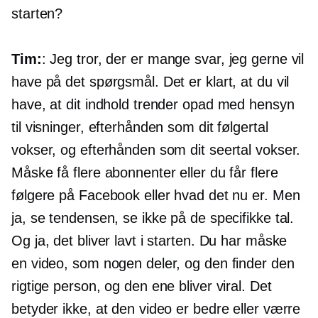
starten?
Tim:
: Jeg tror, ​​der er mange svar, jeg gerne vil
have på det spørgsmål. Det er klart, at du vil
have, at dit indhold trender opad med hensyn
til visninger, efterhånden som dit følgertal
vokser, og efterhånden som dit seertal vokser.
Måske få flere abonnenter eller du får flere
følgere på Facebook eller hvad det nu er. Men
ja, se tendensen, se ikke på de specifikke tal.
Og ja, det bliver lavt i starten. Du har måske
en video, som nogen deler, og den finder den
rigtige person, og den ene bliver viral. Det
betyder ikke, at den video er bedre eller værre