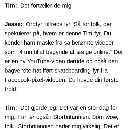
Tim:
: Det fortæller de mig.
Jesse:
: Ordfyr, tilfreds fyr. Så for folk, der
spekulerer på, hvem er denne Tim-fyr. Du
kender ham måske fra så berømte videoer
som "4 trin til at begynde at sælge online." Det
er en ny YouTube-video derude og også den
bagvendte hat iført skateboarding-fyr fra
Facebook-pixel-videoen. Du havde din første
trold.
Tim:
: Det gjorde jeg. Det var en stor dag for
mig. Han er også i Storbritannien. Som wow,
folk i Storbritannien hader mig virkelig. Det er