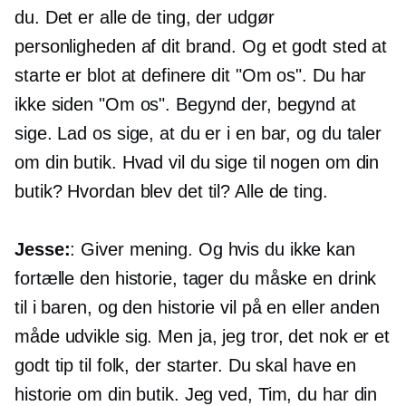
du. Det er alle de ting, der udgør
personligheden af ​​dit brand. Og et godt sted at
starte er blot at definere dit "Om os". Du har
ikke siden "Om os". Begynd der, begynd at
sige. Lad os sige, at du er i en bar, og du taler
om din butik. Hvad vil du sige til nogen om din
butik? Hvordan blev det til? Alle de ting.
Jesse:
: Giver mening. Og hvis du ikke kan
fortælle den historie, tager du måske en drink
til i baren, og den historie vil på en eller anden
måde udvikle sig. Men ja, jeg tror, ​​det nok er et
godt tip til folk, der starter. Du skal have en
historie om din butik. Jeg ved, Tim, du har din