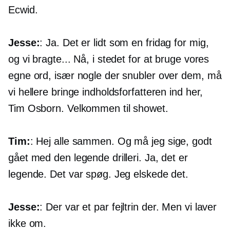
Ecwid.
Jesse:
: Ja. Det er lidt som en fridag for mig,
og vi bragte... Nå, i stedet for at bruge vores
egne ord, især nogle der snubler over dem, må
vi hellere bringe indholdsforfatteren ind her,
Tim Osborn. Velkommen til showet.
Tim:
: Hej alle sammen. Og må jeg sige, godt
gået med den legende drilleri. Ja, det er
legende. Det var spøg. Jeg elskede det.
Jesse:
: Der var et par fejltrin der. Men vi laver
ikke om.