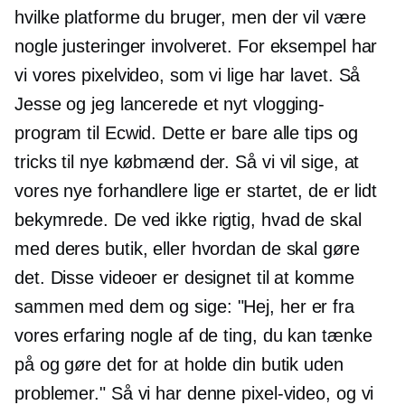
hvilke platforme du bruger, men der vil være
nogle justeringer involveret. For eksempel har
vi vores pixelvideo, som vi lige har lavet. Så
Jesse og jeg lancerede et nyt vlogging-
program til Ecwid. Dette er bare alle tips og
tricks til nye købmænd der. Så vi vil sige, at
vores nye forhandlere lige er startet, de er lidt
bekymrede. De ved ikke rigtig, hvad de skal
med deres butik, eller hvordan de skal gøre
det. Disse videoer er designet til at komme
sammen med dem og sige: "Hej, her er fra
vores erfaring nogle af de ting, du kan tænke
på og gøre det for at holde din butik uden
problemer." Så vi har denne pixel-video, og vi