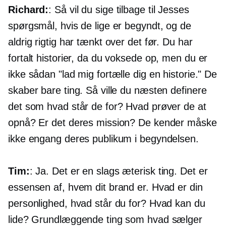
Richard:
: Så vil du sige tilbage til Jesses
spørgsmål, hvis de lige er begyndt, og de
aldrig rigtig har tænkt over det før. Du har
fortalt historier, da du voksede op, men du er
ikke sådan "lad mig fortælle dig en historie." De
skaber bare ting. Så ville du næsten definere
det som hvad står de for? Hvad prøver de at
opnå? Er det deres mission? De kender måske
ikke engang deres publikum i begyndelsen.
Tim:
: Ja. Det er en slags æterisk ting. Det er
essensen af, hvem dit brand er. Hvad er din
personlighed, hvad står du for? Hvad kan du
lide? Grundlæggende ting som hvad sælger