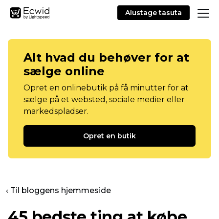
Alustage tasuta
Alt hvad du behøver for at
sælge online
Opret en onlinebutik på få minutter for at
sælge på et websted, sociale medier eller
markedspladser.
Opret en butik
‹ Til bloggens hjemmeside
45 bedste ting at købe