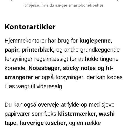
tilføjelse, hvis du sælger smartphonetilbehør
Kontorartikler
Hjemmekontorer har brug for
kuglepenne,
papir, printerblæk
, og andre grundlæggende
forsyninger regelmæssigt for at holde tingene
kørende.
Notesbøger, sticky notes og fil-
arrangører
er også forsyninger, der kan købes
i løs vægt til videresalg.
Du kan også overveje at fylde op med sjove
papirvarer som f.eks
klistermærker, washi
tape, farverige tuscher
, og en række