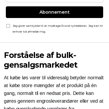
Abonnement
Jeg giver samtykke til at modtage Ecwid nyhedsbrev. Jeg kan til
enhver tid afmelde mig.
Forståelse af bulk-
gensalgsmarkedet
At købe løs varer til videresalg betyder normalt
at købe store mængder af et produkt på én
gang, normalt til en nedsat pris. Dette kan
gøres gennem engrosleverandører eller ved at
købe overskydende varelager fra