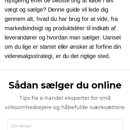
Nysgerrig efter de bedste ting at købe i løs
vægt og sælge? Denne guide vil lede dig
gennem alt, hvad du har brug for at vide, fra
markedsindsigt og produktidéer til indkøb af
leverandører og hvordan man sælger. Uanset
om du lige er startet eller ønsker at forfine din
videresalgsstrategi, er du det rigtige sted.
Sådan sælger du online
Tips fra
e-handel
eksperter for små
virksomhedsejere og håbefulde iværksættere.