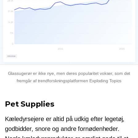
Glassugerør er ikke nye, men deres popularitet vokser, som det
fremgår af trendforskningsplatformen Exploding Topics
Pet Supplies
Kæledyrsejere er altid på udkig efter legetøj,
godbidder, snore og andre fornødenheder.