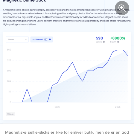
Magnetiske selfie-sticks er ikke for enhver butik, men de er en god