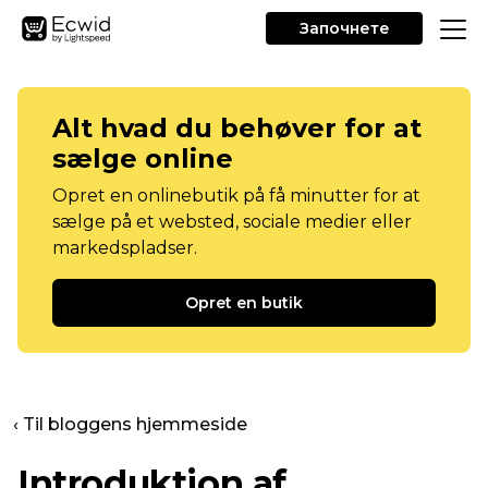
Започнете
Alt hvad du behøver for at
sælge online
Opret en onlinebutik på få minutter for at
sælge på et websted, sociale medier eller
markedspladser.
Opret en butik
‹ Til bloggens hjemmeside
Introduktion af