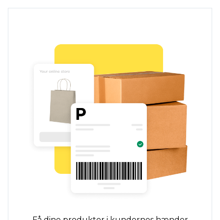
Få dine produkter i kundernes hænder