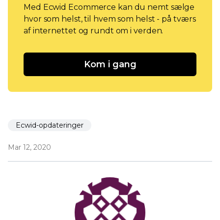
Med Ecwid Ecommerce kan du nemt sælge
hvor som helst, til hvem som helst - på tværs
af internettet og rundt om i verden.
Kom i gang
Ecwid-opdateringer
Mar 12, 2020