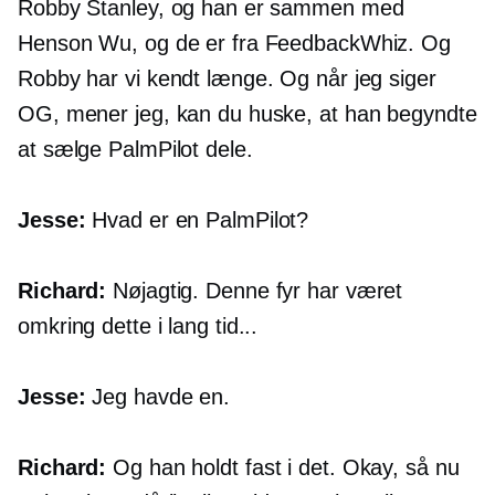
Robby Stanley, og han er sammen med
Henson Wu, og de er fra FeedbackWhiz. Og
Robby har vi kendt længe. Og når jeg siger
OG, mener jeg, kan du huske, at han begyndte
at sælge PalmPilot dele.
Jesse:
Hvad er en PalmPilot?
Richard:
Nøjagtig. Denne fyr har været
omkring dette i lang tid...
Jesse:
Jeg havde en.
Richard:
Og han holdt fast i det. Okay, så nu