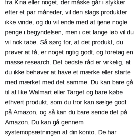
fra Kina eller noget, der måske går i stykker
efter et par måneder, vil den slags produkter
ikke vinde, og du vil ende med at tjene nogle
penge i begyndelsen, men i det lange løb vil du
vil nok tabe. Så sørg for, at det produkt, du
prøver at få, er noget rigtig godt, og foretag en
masse research. Det bedste råd er virkelig, at
du ikke behøver at have et mærke eller starte
med mærket med det samme. Du kan bare gå
til at like Walmart eller Target og bare købe
ethvert produkt, som du tror kan sælge godt
på Amazon, og så kan du bare sende det på
Amazon. Du kan gå gennem
systemopsætningen af ​​din konto. De har