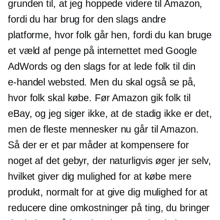
grunden til, at jeg hoppede videre til Amazon,
fordi du har brug for den slags andre
platforme, hvor folk går hen, fordi du kan bruge
et væld af penge på internettet med Google
AdWords og den slags for at lede folk til din
e-handel
websted. Men du skal også se på,
hvor folk skal købe. Før Amazon gik folk til
eBay, og jeg siger ikke, at de stadig ikke er det,
men de fleste mennesker nu går til Amazon.
Så der er et par måder at kompensere for
noget af det gebyr, der naturligvis øger jer selv,
hvilket giver dig mulighed for at købe mere
produkt, normalt for at give dig mulighed for at
reducere dine omkostninger på ting, du bringer