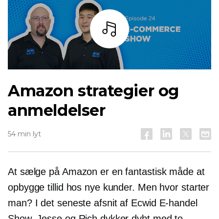
Lyt
Amazon strategier og
anmeldelser
54 min lyt
At sælge på Amazon er en fantastisk måde at
opbygge tillid hos nye kunder. Men hvor starter
man? I det seneste afsnit af Ecwid
E-handel
Show, Jesse og Rich dykker dybt med to