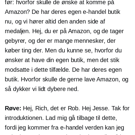
før: hvorfor skulle de ønske at komme på
Amazon? De har deres egen
e-handel
butik
nu, og vi hører altid den anden side af
medaljen. Hej, du er på Amazon, og de tager
gebyrer, og der er mange mennesker, der
køber ting der. Men du kunne se, hvorfor du
ønsker at have din egen butik, men det stik
modsatte i dette tilfælde. De har deres egen
butik. Hvorfor skulle de gerne lave Amazon, og
så dykker vi lidt dybere ned.
Røve:
Hej, Rich, det er Rob. Hej Jesse. Tak for
introduktionen. Lad mig gå tilbage til dette,
fordi jeg kommer fra
e-handel
verden kan jeg