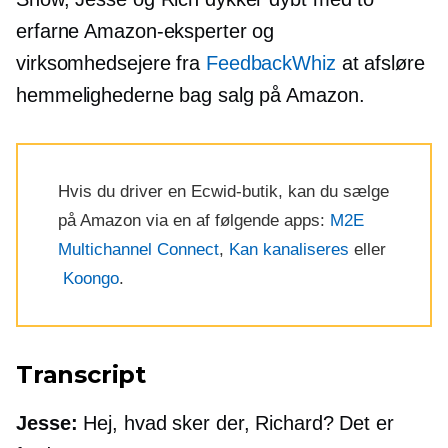
erfarne Amazon-eksperter og
virksomhedsejere fra
FeedbackWhiz
at afsløre
hemmelighederne bag salg på Amazon.
Hvis du driver en Ecwid-butik, kan du sælge
på Amazon via en af ​​følgende apps:
M2E
Multichannel Connect
,
Kan kanaliseres
eller
Koongo
.
Transcript
Jesse:
Hej, hvad sker der, Richard? Det er