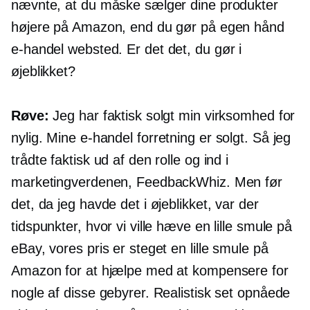
nævnte, at du måske sælger dine produkter
højere på Amazon, end du gør på egen hånd
e-handel
websted. Er det det, du gør i
øjeblikket?
Røve:
Jeg har faktisk solgt min virksomhed for
nylig. Mine
e-handel
forretning er solgt. Så jeg
trådte faktisk ud af den rolle og ind i
marketingverdenen, FeedbackWhiz. Men før
det, da jeg havde det i øjeblikket, var der
tidspunkter, hvor vi ville hæve en lille smule på
eBay, vores pris er steget en lille smule på
Amazon for at hjælpe med at kompensere for
nogle af disse gebyrer. Realistisk set opnåede