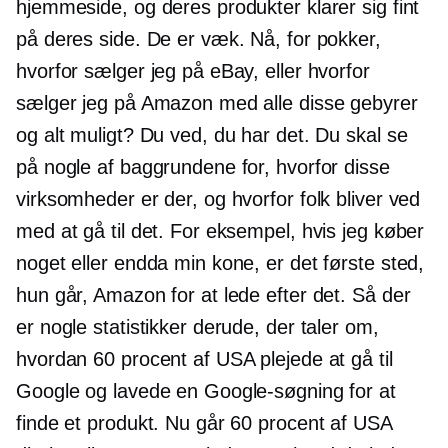
hjemmeside, og deres produkter klarer sig fint
på deres side. De er væk. Nå, for pokker,
hvorfor sælger jeg på eBay, eller hvorfor
sælger jeg på Amazon med alle disse gebyrer
og alt muligt? Du ved, du har det. Du skal se
på nogle af baggrundene for, hvorfor disse
virksomheder er der, og hvorfor folk bliver ved
med at gå til det. For eksempel, hvis jeg køber
noget eller endda min kone, er det første sted,
hun går, Amazon for at lede efter det. Så der
er nogle statistikker derude, der taler om,
hvordan 60 procent af USA plejede at gå til
Google og lavede en Google-søgning for at
finde et produkt. Nu går 60 procent af USA