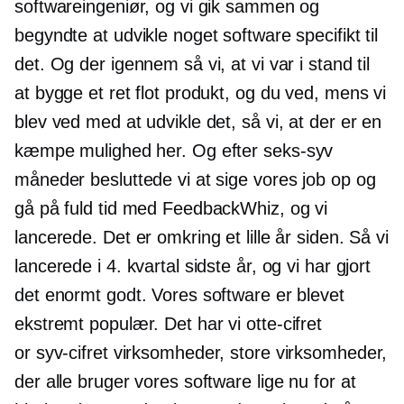
softwareingeniør, og vi gik sammen og
begyndte at udvikle noget software specifikt til
det. Og der igennem så vi, at vi var i stand til
at bygge et ret flot produkt, og du ved, mens vi
blev ved med at udvikle det, så vi, at der er en
kæmpe mulighed her. Og efter
seks-syv
måneder besluttede vi at sige vores job op og
gå på fuld tid med FeedbackWhiz, og vi
lancerede. Det er omkring et lille år siden. Så vi
lancerede i 4. kvartal sidste år, og vi har gjort
det enormt godt. Vores software er blevet
ekstremt populær. Det har vi
otte-cifret
or
syv-cifret
virksomheder, store virksomheder,
der alle bruger vores software lige nu for at