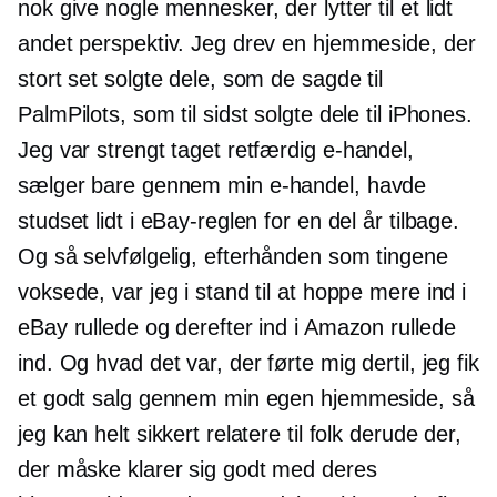
nok give nogle mennesker, der lytter til et lidt
andet perspektiv. Jeg drev en hjemmeside, der
stort set solgte dele, som de sagde til
PalmPilots, som til sidst solgte dele til iPhones.
Jeg var strengt taget retfærdig
e-handel,
sælger bare gennem min
e-handel,
havde
studset lidt i eBay-reglen for en del år tilbage.
Og så selvfølgelig, efterhånden som tingene
voksede, var jeg i stand til at hoppe mere ind i
eBay rullede og derefter ind i Amazon rullede
ind. Og hvad det var, der førte mig dertil, jeg fik
et godt salg gennem min egen hjemmeside, så
jeg kan helt sikkert relatere til folk derude der,
der måske klarer sig godt med deres