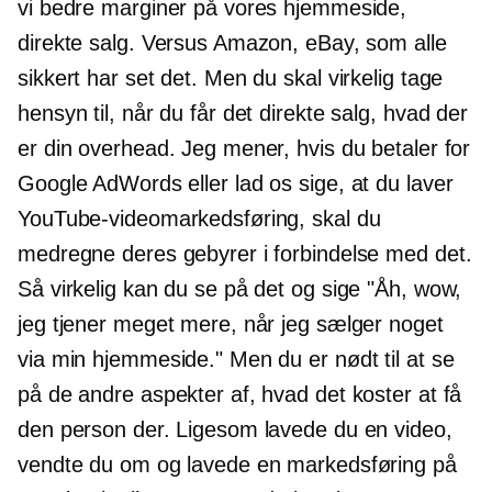
vi bedre marginer på vores hjemmeside,
direkte salg. Versus Amazon, eBay, som alle
sikkert har set det. Men du skal virkelig tage
hensyn til, når du får det direkte salg, hvad der
er din overhead. Jeg mener, hvis du betaler for
Google AdWords eller lad os sige, at du laver
YouTube-videomarkedsføring, skal du
medregne deres gebyrer i forbindelse med det.
Så virkelig kan du se på det og sige "Åh, wow,
jeg tjener meget mere, når jeg sælger noget
via min hjemmeside." Men du er nødt til at se
på de andre aspekter af, hvad det koster at få
den person der. Ligesom lavede du en video,
vendte du om og lavede en markedsføring på