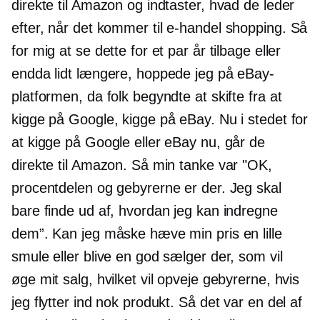
direkte til Amazon og indtaster, hvad de leder
efter, når det kommer til
e-handel
shopping. Så
for mig at se dette for et par år tilbage eller
endda lidt længere, hoppede jeg på eBay-
platformen, da folk begyndte at skifte fra at
kigge på Google, kigge på eBay. Nu i stedet for
at kigge på Google eller eBay nu, går de
direkte til Amazon. Så min tanke var "OK,
procentdelen og gebyrerne er der. Jeg skal
bare finde ud af, hvordan jeg kan indregne
dem”. Kan jeg måske hæve min pris en lille
smule eller blive en god sælger der, som vil
øge mit salg, hvilket vil opveje gebyrerne, hvis
jeg flytter ind nok produkt. Så det var en del af