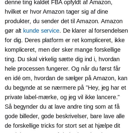
denne ting kaldet FBA opfyldt af Amazon,
hvilket er hvor Amazon tager sig af dine
produkter, du sender det til Amazon. Amazon
gør alt
kunde service
. De klarer al forsendelsen
for dig. Deres platform er ret kompliceret, ikke
kompliceret, men der sker mange forskellige
ting. Du skal virkelig sætte dig ind i, hvordan
hele processen fungerer. Og når du først får
en idé om, hvordan de sælger på Amazon, kan
du begynde at se nærmere på "Hey, jeg har et
private label-mærke, og jeg vil ikke lancere."
Så begynder du at lave andre ting som at få
gode billeder, gode beskrivelser, bare lave alle
de forskellige tricks for stort set at hjælpe dit