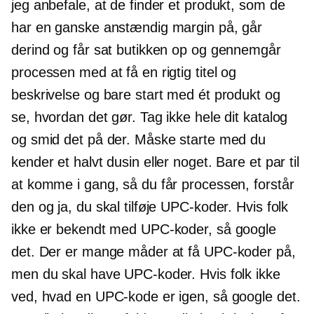
jeg anbefale, at de finder et produkt, som de
har en ganske anstændig margin på, går
derind og får sat butikken op og gennemgår
processen med at få en rigtig titel og
beskrivelse og bare start med ét produkt og
se, hvordan det gør. Tag ikke hele dit katalog
og smid det på der. Måske starte med du
kender et halvt dusin eller noget. Bare et par til
at komme i gang, så du får processen, forstår
den og ja, du skal tilføje UPC-koder. Hvis folk
ikke er bekendt med UPC-koder, så google
det. Der er mange måder at få UPC-koder på,
men du skal have UPC-koder. Hvis folk ikke
ved, hvad en UPC-kode er igen, så google det.