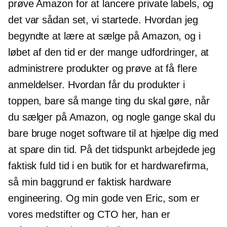
prøve Amazon for at lancere private labels, og
det var sådan set, vi startede. Hvordan jeg
begyndte at lære at sælge på Amazon, og i
løbet af den tid er der mange udfordringer, at
administrere produkter og prøve at få flere
anmeldelser. Hvordan får du produkter i
toppen, bare så mange ting du skal gøre, når
du sælger på Amazon, og nogle gange skal du
bare bruge noget software til at hjælpe dig med
at spare din tid. På det tidspunkt arbejdede jeg
faktisk fuld tid i en butik for et hardwarefirma,
så min baggrund er faktisk hardware
engineering. Og min gode ven Eric, som er
vores
medstifter
og CTO her, han er