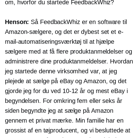
om, hvorfor du startede FeedbackWhiz?
Henson:
Så FeedbackWhiz er en software til
Amazon-sælgere, og det er dybest set et e-
mail-automatiseringsværktøj til at hjælpe
sælgere med at få flere produktanmeldelser og
administrere dine produktanmeldelser. Hvordan
jeg startede denne virksomhed var, at jeg
plejede at sælge på eBay og Amazon, og det
gjorde jeg for du ved
10-12
år og mest eBay i
begyndelsen. For omkring fem eller seks år
siden begyndte jeg at sælge på Amazon
gennem et privat mærke. Min familie har en
grossist af en tøjproducent, og vi besluttede at