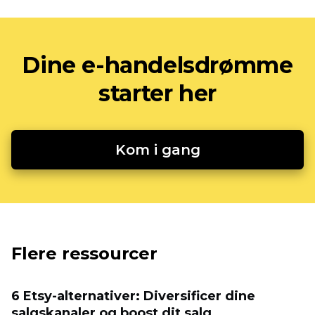
Dine e-handelsdrømme
starter her
Kom i gang
Flere ressourcer
6 Etsy-alternativer: Diversificer dine
salgskanaler og boost dit salg