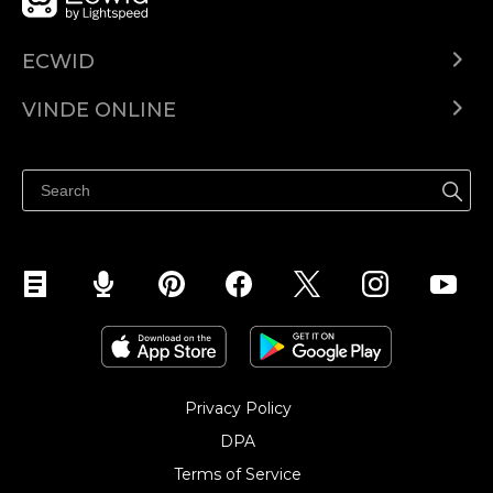
ECWID
Ecwid.com
VINDE ONLINE
Prețuri
Vinde oriunde
Centrul de ajutor
Vinde pe Facebook
Vinde pe Instagram
Privacy Policy
DPA
Terms of Service