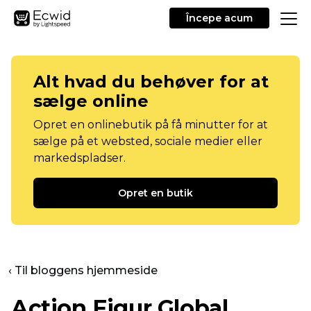
Începe acum
Alt hvad du behøver for at
sælge online
Opret en onlinebutik på få minutter for at
sælge på et websted, sociale medier eller
markedspladser.
Opret en butik
‹ Til bloggens hjemmeside
Action Figur Global