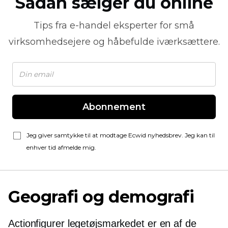
Sådan sælger du online
Tips fra
e-handel
eksperter for små
virksomhedsejere og håbefulde iværksættere.
Abonnement
Jeg giver samtykke til at modtage Ecwid nyhedsbrev. Jeg kan til
enhver tid afmelde mig.
Geografi og demografi
Actionfigurer legetøjsmarkedet er en af ​​de