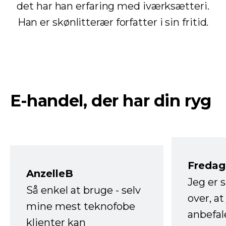
det har han erfaring med iværksætteri.
Han er skønlitterær forfatter i sin fritid.
E-handel, der har din ryg
Fredag 
AnzelleB
Jeg er 
Så enkel at bruge - selv
over, at
mine mest teknofobe
anbefal
klienter kan