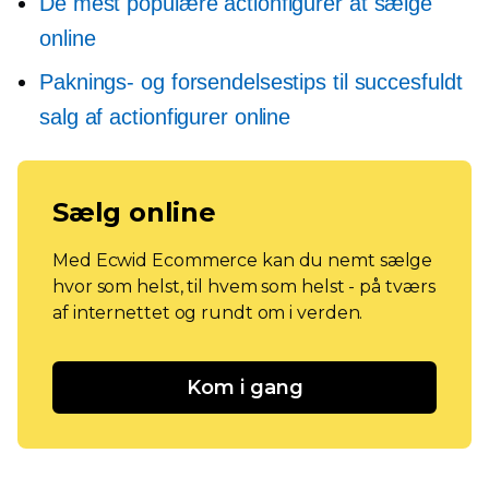
De mest populære actionfigurer at sælge
online
Paknings- og forsendelsestips til succesfuldt
salg af actionfigurer online
Sælg online
Med Ecwid Ecommerce kan du nemt sælge
hvor som helst, til hvem som helst - på tværs
af internettet og rundt om i verden.
Kom i gang