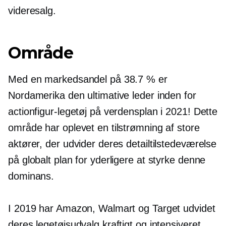
videresalg.
Område
Med en markedsandel på 38.7 % er
Nordamerika den ultimative leder inden for
actionfigur-legetøj på verdensplan i 2021! Dette
område har oplevet en tilstrømning af store
aktører, der udvider deres detailtilstedeværelse
på globalt plan for yderligere at styrke denne
dominans.
I 2019 har Amazon, Walmart og Target udvidet
deres legetøjsudvalg kraftigt og intensiveret