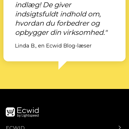
indlæg! De giver
indsigtsfuldt indhold om,
hvordan du forbedrer og
opbygger din virksomhed."
Linda B., en Ecwid Blog-læser
ECWID