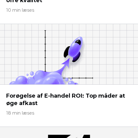
ofre kvalitet
10 min læses
Forøgelse af E-handel ROI: Top måder at
øge afkast
18 min læses