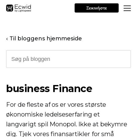
Ξεκινήστε
‹ Til bloggens hjemmeside
business Finance
For de fleste af os er vores største
økonomiske ledelseserfaring et
langvarigt spil Monopol. Ikke at bekymre
dig. Tjek vores finansartikler for små