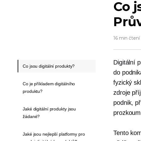
Co j
Prů
16 min čtení
Digitální
Co jsou digitální produkty?
do podnik
fyzický sk
Co je příkladem digitálního
produktu?
zdroje pří
podnik, př
Jaké digitální produkty jsou
prozkoum
žádané?
Tento kom
Jaké jsou nejlepší platformy pro