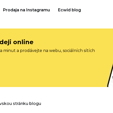
Prodaja na Instagramu
Ecwid blog
deji online
 minut a prodávejte na webu, sociálních sítích
vskou stránku blogu