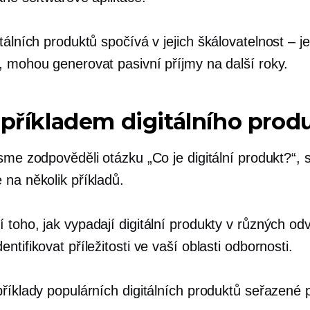
tálních produktů spočívá v jejich
škálovatelnost – j
, mohou generovat pasivní příjmy na další roky.
 příkladem digitálního prod
sme zodpověděli otázku „Co je digitální produkt?“, 
 na několik příkladů.
toho, jak vypadají digitální produkty v různých odv
ntifikovat příležitosti ve vaší oblasti odbornosti.
příklady populárních digitálních produktů seřazené 