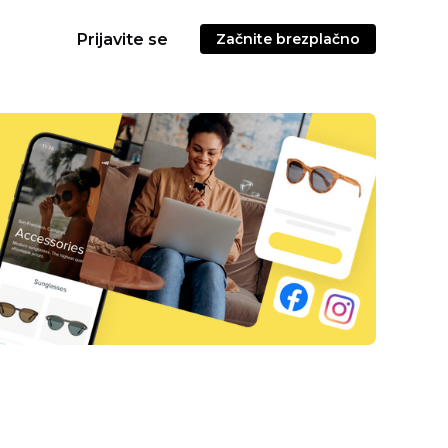
Prijavite se
Začnite brezplačno