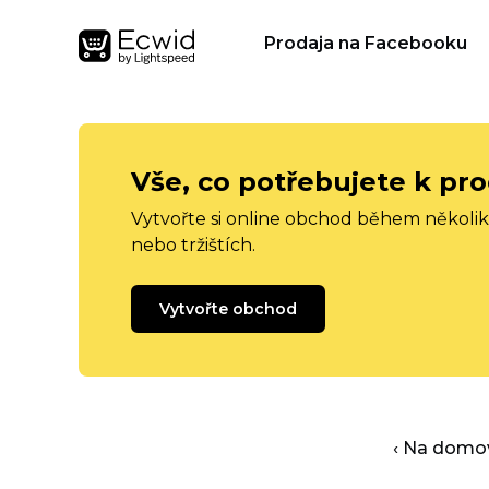
Prodaja na Facebooku
Vše, co potřebujete k pro
Vytvořte si online obchod během několika
nebo tržištích.
Vytvořte obchod
‹ Na domo