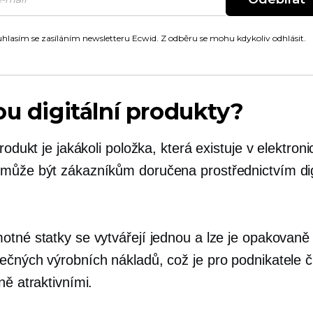
hlasím se zasíláním newsletteru Ecwid. Z odběru se mohu kdykoliv odhlásit.
ou digitální produkty?
produkt je jakákoli položka, která existuje v elektron
může být zákazníkům doručena prostřednictvím dig
otné statky se vytvářejí jednou a lze je opakovaně
ečných výrobních nákladů, což je pro podnikatele č
ně atraktivními.