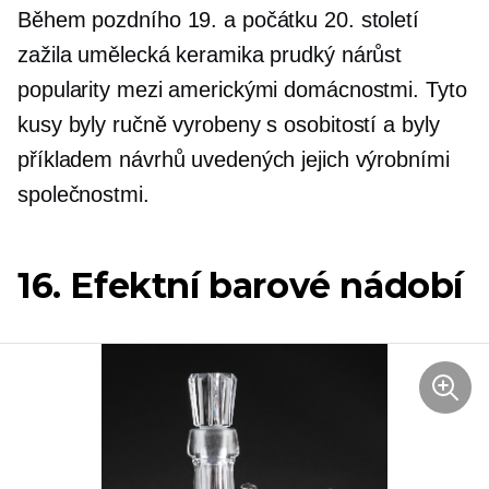
Během pozdního 19. a počátku 20. století
zažila umělecká keramika prudký nárůst
popularity mezi americkými domácnostmi. Tyto
kusy byly ručně vyrobeny s osobitostí a byly
příkladem návrhů uvedených jejich výrobními
společnostmi.
16. Efektní barové nádobí