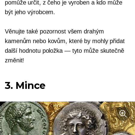
pomůže určit, z čeho je vyroben a kdo může
být jeho výrobcem.
Věnujte také pozornost všem drahým
kamenům nebo kovům, které by mohly přidat
další hodnotu
položka — tyto
může skutečně
změnit!
3. Mince