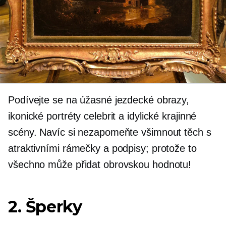
Podívejte se na úžasné jezdecké obrazy,
ikonické portréty celebrit a idylické krajinné
scény. Navíc si nezapomeňte všimnout těch s
atraktivními rámečky a podpisy; protože to
všechno může přidat obrovskou hodnotu!
2. Šperky