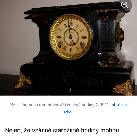
Seth Thomas adamantinové římsové hodiny C.1911.
obrázek
zdroj
.
Nejen, že vzácné starožitné hodiny mohou