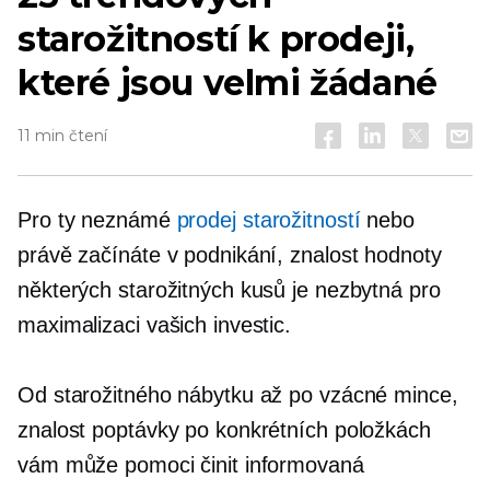
starožitností k prodeji,
které jsou velmi žádané
11 min čtení
Pro ty neznámé
prodej starožitností
nebo
právě začínáte v podnikání, znalost hodnoty
některých starožitných kusů je nezbytná pro
maximalizaci vašich investic.
Od starožitného nábytku až po vzácné mince,
znalost poptávky po konkrétních položkách
vám může pomoci činit informovaná