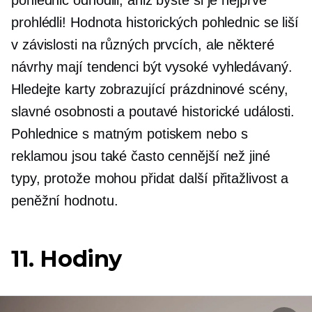
pohlednic odhodili, aniž byste si je nejprve
prohlédli! Hodnota historických pohlednic se liší
v závislosti na různých prvcích, ale některé
návrhy mají tendenci být vysoké
vyhledávaný.
Hledejte karty zobrazující prázdninové scény,
slavné osobnosti a poutavé historické události.
Pohlednice s matným potiskem nebo s
reklamou jsou také často cennější než jiné
typy, protože mohou přidat další přitažlivost a
peněžní hodnotu.
11. Hodiny