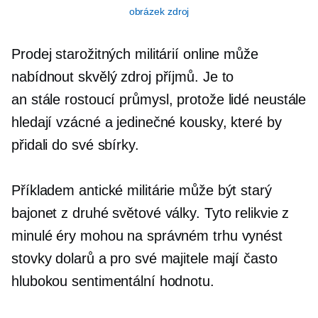
obrázek zdroj
Prodej starožitných militárií online může
nabídnout skvělý zdroj příjmů. Je to
an
stále rostoucí
průmysl, protože lidé neustále
hledají vzácné a jedinečné kousky, které by
přidali do své sbírky.
Příkladem antické militárie může být starý
bajonet z druhé světové války. Tyto relikvie z
minulé éry mohou na správném trhu vynést
stovky dolarů a pro své majitele mají často
hlubokou sentimentální hodnotu.