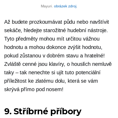
Mayuri.
obrázek zdroj
.
Až budete prozkoumávat půdu nebo navštívit
sekáče, hledejte starožitné hudební nástroje.
Tyto předměty mohou mít určitou vážnou
hodnotu a mohou dokonce zvýšit hodnotu,
pokud zůstanou v dobrém stavu a hratelné!
Zvláště cenné jsou klavíry, o houslích nemluvě
taky – tak
nenechte si ujít tuto potenciální
příležitost ke zlatému dolu, která se vám
skrývá přímo pod nosem!
9. Stříbrné příbory