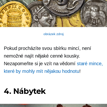
obrázek zdroj
Pokud procházíte svou sbírku mincí, není
nemožné najít nějaké cenné kousky.
Nezapomeňte si je vzít na vědomí
staré mince,
které by mohly mít nějakou hodnotu
!
4. Nábytek