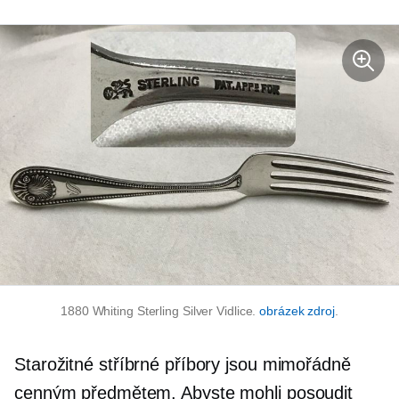
1880 Whiting Sterling Silver Vidlice.
obrázek zdroj
.
Starožitné stříbrné příbory jsou mimořádně
cenným předmětem. Abyste mohli posoudit