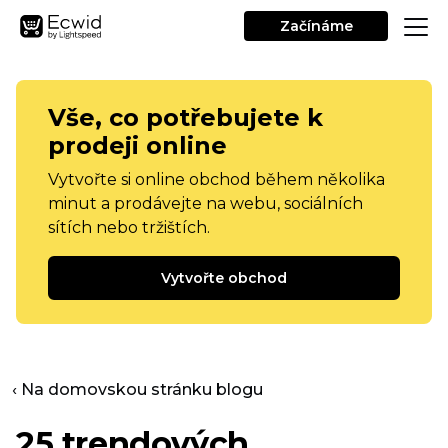
Začínáme
Vše, co potřebujete k
prodeji online
Vytvořte si online obchod během několika
minut a prodávejte na webu, sociálních
sítích nebo tržištích.
Vytvořte obchod
‹ Na domovskou stránku blogu
25 trendových