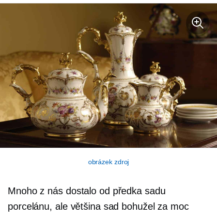
obrázek zdroj
Mnoho z nás dostalo od předka sadu
porcelánu, ale většina sad bohužel za moc