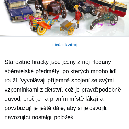
obrázek zdroj
Starožitné hračky jsou jedny z nej
hledaný
sběratelské předměty, po kterých mnoho lidí
touží. Vyvolávají příjemné spojení se svými
vzpomínkami z dětství, což je pravděpodobně
důvod, proč je na prvním místě lákají a
povzbuzují je ještě dále, aby si je osvojili.
navozující nostalgii
položek.