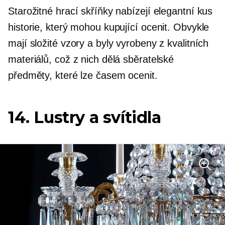
Starožitné hrací skříňky nabízejí elegantní kus
historie, který mohou kupující ocenit. Obvykle
mají složité vzory a byly vyrobeny z kvalitních
materiálů, což z nich dělá sběratelské
předměty, které lze časem ocenit.
14. Lustry a svítidla