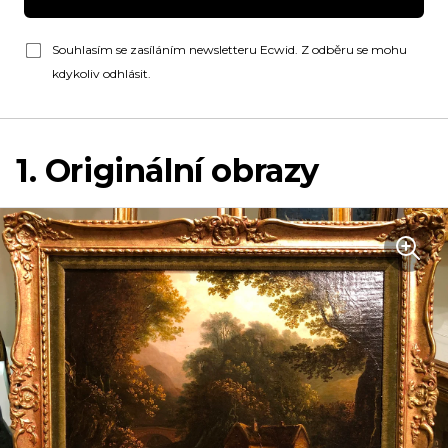
Souhlasím se zasíláním newsletteru Ecwid. Z odběru se mohu
kdykoliv odhlásit.
1. Originální obrazy