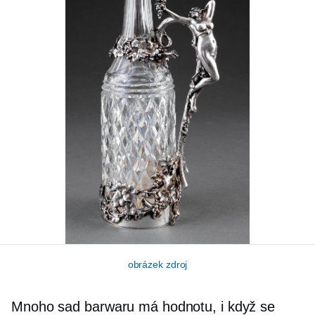
obrázek zdroj
Mnoho sad barwaru má hodnotu, i když se