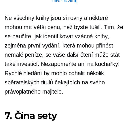
obrázek zdroj
Ne všechny knihy jsou si rovny a některé
mohou mít větší cenu, než byste tušili. Tím, že
se naučíte, jak identifikovat vzácné knihy,
zejména první vydání, která mohou přinést
nemalé peníze, se vaše další čtení může stát
také investicí. Nezapomeňte ani na kuchařky!
Rychlé hledání by mohlo odhalit několik
sběratelských titulů čekajících na svého
právoplatného majitele.
7. Čína sety