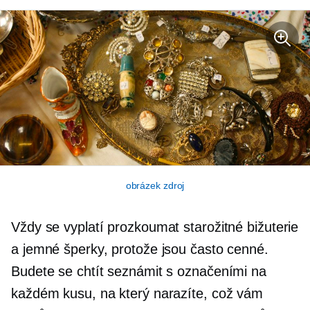
obrázek zdroj
Vždy se vyplatí prozkoumat starožitné bižuterie
a jemné šperky, protože jsou často cenné.
Budete se chtít seznámit s označeními na
každém kusu, na který narazíte, což vám