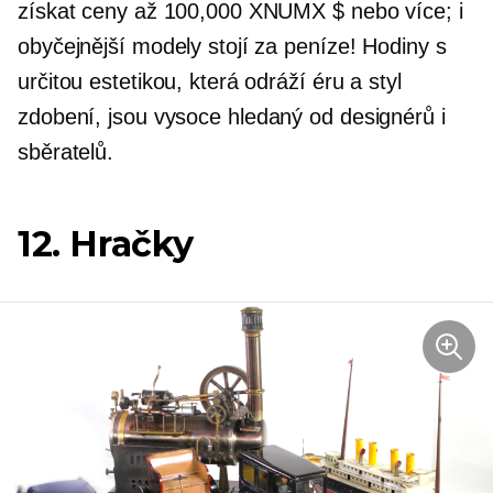
získat ceny až 100,000 XNUMX $ nebo více; i
obyčejnější modely stojí za peníze! Hodiny s
určitou estetikou, která odráží éru a styl
zdobení, jsou vysoce
hledaný
od designérů i
sběratelů.
12. Hračky