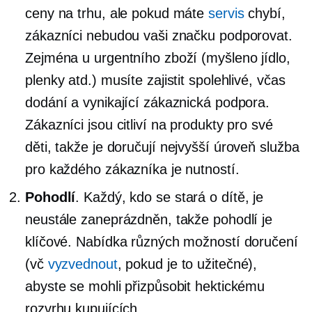
ceny na trhu, ale pokud máte
servis
chybí,
zákazníci nebudou vaši značku podporovat.
Zejména u urgentního zboží (myšleno jídlo,
plenky atd.) musíte zajistit spolehlivé,
včas
dodání a vynikající zákaznická podpora.
Zákazníci jsou citliví na produkty pro své
děti, takže je doručují
nejvyšší úroveň
služba
pro každého zákazníka je nutností.
Pohodlí
. Každý, kdo se stará o dítě, je
neustále zaneprázdněn, takže pohodlí je
klíčové. Nabídka různých možností doručení
(vč
vyzvednout
, pokud je to užitečné),
abyste se mohli přizpůsobit hektickému
rozvrhu kupujících.