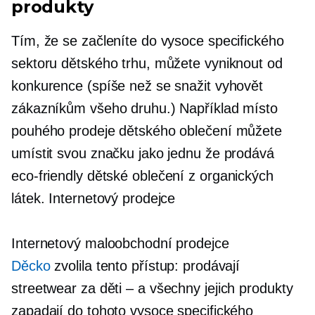
produkty
Tím, že se začleníte do vysoce specifického
sektoru dětského trhu, můžete vyniknout od
konkurence (spíše než se snažit vyhovět
zákazníkům všeho druhu.) Například místo
pouhého prodeje dětského oblečení můžete
umístit svou značku jako jednu že prodává
eco-friendly
dětské oblečení z organických
látek. Internetový prodejce
Internetový maloobchodní prodejce
Děcko
zvolila tento přístup: prodávají
streetwear za
děti – a
všechny jejich produkty
zapadají do tohoto vysoce specifického