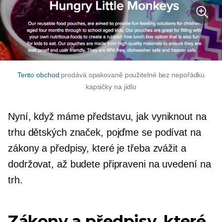
Tento obchod
prodává opakovaně použitelné
bez nepořádku
kapsičky na jídlo
Nyní, když máme představu, jak vyniknout na
trhu dětských značek, pojďme se podívat na
zákony a předpisy, které je třeba zvážit a
dodržovat, až budete připraveni na uvedení na
trh.
Zákony a předpisy, které