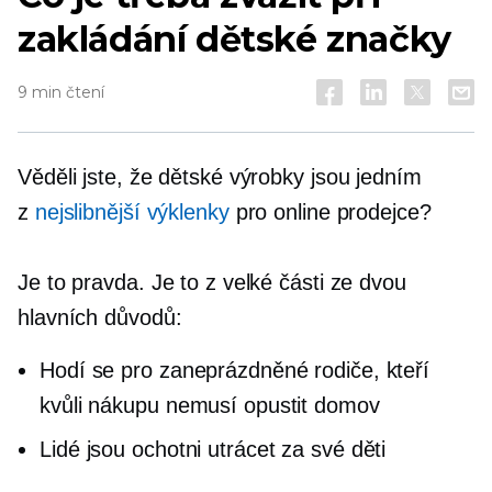
zakládání dětské značky
9 min čtení
Věděli jste, že dětské výrobky jsou jedním
z
nejslibnější výklenky
pro online prodejce?
Je to pravda. Je to z velké části ze dvou
hlavních důvodů:
Hodí se pro zaneprázdněné rodiče, kteří
kvůli nákupu nemusí opustit domov
Lidé jsou ochotni utrácet za své děti