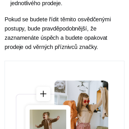
jednotlivého prodeje.
Pokud se budete řídit těmito osvědčenými
postupy, bude pravděpodobnější, že
zaznamenáte úspěch a budete opakovat
prodeje od věrných příznivců značky.