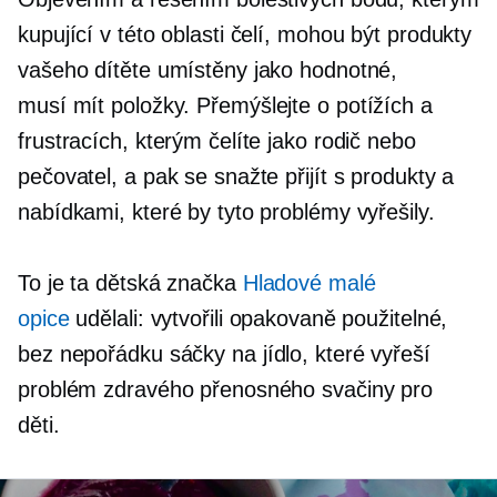
kupující v této oblasti čelí, mohou být produkty
vašeho dítěte umístěny jako hodnotné,
musí mít
položky. Přemýšlejte o potížích a
frustracích, kterým čelíte jako rodič nebo
pečovatel, a pak se snažte přijít s produkty a
nabídkami, které by tyto problémy vyřešily.
To je ta dětská značka
Hladové malé
opice
udělali: vytvořili opakovaně použitelné,
bez nepořádku
sáčky na jídlo, které vyřeší
problém zdravého přenosného svačiny pro
děti.