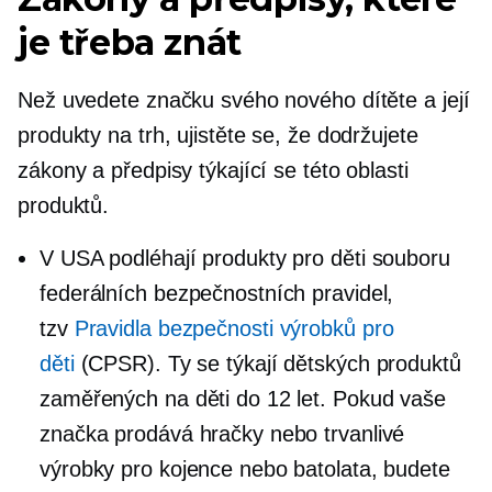
je třeba znát
Než uvedete značku svého nového dítěte a její
produkty na trh, ujistěte se, že dodržujete
zákony a předpisy týkající se této oblasti
produktů.
V USA podléhají produkty pro děti souboru
federálních bezpečnostních pravidel,
tzv
Pravidla bezpečnosti výrobků pro
děti
(CPSR). Ty se týkají dětských produktů
zaměřených na děti do 12 let. Pokud vaše
značka prodává hračky nebo trvanlivé
výrobky pro kojence nebo batolata, budete