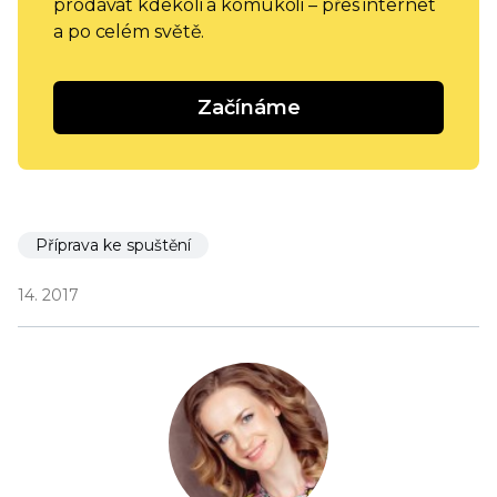
prodávat kdekoli a komukoli – přes internet
a po celém světě.
Začínáme
Příprava ke spuštění
14. 2017