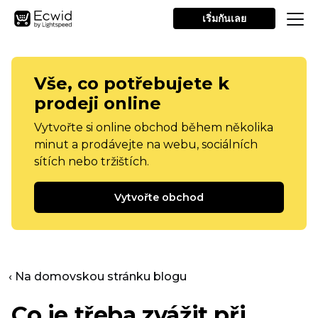
เริ่มกันเลย
Vše, co potřebujete k
prodeji online
Vytvořte si online obchod během několika
minut a prodávejte na webu, sociálních
sítích nebo tržištích.
Vytvořte obchod
‹ Na domovskou stránku blogu
Co je třeba zvážit při