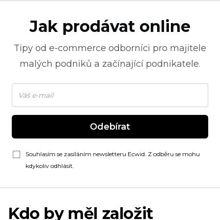
Jak prodávat online
Tipy od
e-commerce
odborníci pro majitele
malých podniků a začínající podnikatele.
Odebírat
Souhlasím se zasíláním newsletteru Ecwid. Z odběru se mohu
kdykoliv odhlásit.
Kdo by měl založit