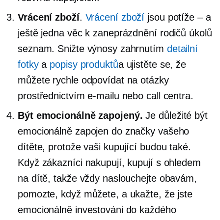
Vrácení zboží
.
Vrácení zboží
jsou
potíže – a
ještě jedna věc k zaneprázdnění rodičů
úkolů
seznam. Snižte výnosy zahrnutím
detailní
fotky
a
popisy produktů
a ujistěte se, že
můžete rychle odpovídat na otázky
prostřednictvím e-mailu nebo call centra.
Být emocionálně zapojený.
Je důležité být
emocionálně zapojen do značky vašeho
dítěte, protože vaši kupující budou také.
Když zákazníci nakupují, kupují s ohledem
na dítě, takže vždy naslouchejte obavám,
pomozte, když můžete, a ukažte, že jste
emocionálně investováni do každého