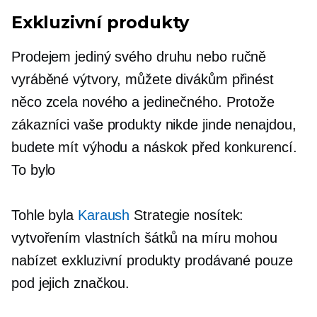
Exkluzivní produkty
Prodejem
jediný svého druhu
nebo ručně
vyráběné výtvory, můžete divákům přinést
něco zcela nového a jedinečného. Protože
zákazníci vaše produkty nikde jinde nenajdou,
budete mít výhodu a náskok před konkurencí.
To bylo
Tohle byla
Karaush
Strategie nosítek:
vytvořením vlastních šátků na míru mohou
nabízet exkluzivní produkty prodávané pouze
pod jejich značkou.