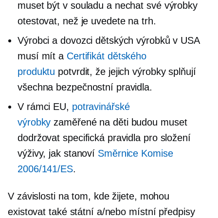
muset být v souladu a nechat své výrobky
otestovat, než je uvedete na trh.
Výrobci a dovozci dětských výrobků v USA
musí mít a
Certifikát dětského
produktu
potvrdit, že jejich výrobky splňují
všechna bezpečnostní pravidla.
V rámci EU,
potravinářské
výrobky
zaměřené na děti budou muset
dodržovat specifická pravidla pro složení
výživy, jak stanoví
Směrnice Komise
2006/141/ES
.
V závislosti na tom, kde žijete, mohou
existovat také státní a/nebo místní předpisy