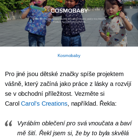
Kosmobaby
Pro jiné jsou dětské značky spíše projektem
vášně, který začíná jako práce z lásky a rozvíjí
se v obchodní příležitost. Vezměte si
Carol
Carol's Creations
, například. Řekla:
Vyrábím oblečení pro svá vnoučata a baví
mě šití. Řekl jsem si, že by to byla skvělá