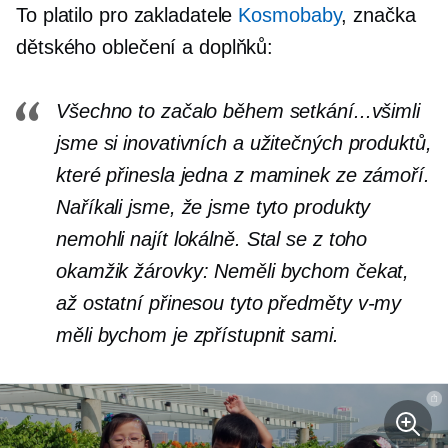
To platilo pro zakladatele
Kosmobaby
, značka
dětského oblečení a doplňků:
Všechno to začalo během setkání...všimli
jsme si inovativních a užitečných produktů,
které přinesla jedna z maminek ze zámoří.
Naříkali jsme, že jsme tyto produkty
nemohli najít lokálně. Stal se z toho
okamžik žárovky: Neměli bychom čekat,
až ostatní přinesou tyto předměty
v-my
měli bychom je zpřístupnit sami.