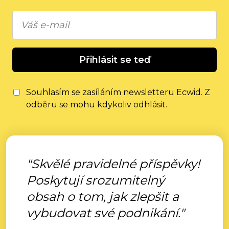
Přihlásit se teď
Souhlasím se zasíláním newsletteru Ecwid. Z
odběru se mohu kdykoliv odhlásit.
"Skvělé pravidelné příspěvky!
Poskytují srozumitelný
obsah o tom, jak zlepšit a
vybudovat své podnikání."