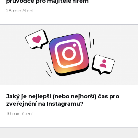
průvodce pro majitele firem
28 min čtení
Jaký je nejlepší (nebo nejhorší) čas pro
zveřejnění na Instagramu?
10 min čtení