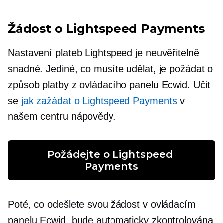
Žádost o Lightspeed Payments
Nastavení plateb Lightspeed je neuvěřitelně
snadné. Jediné, co musíte udělat, je požádat o
způsob platby z ovládacího panelu Ecwid. Učit
se
jak zažádat o Lightspeed Payments
v
našem centru nápovědy.
Požádejte o Lightspeed 
Payments
Poté, co odešlete svou žádost v ovládacím
panelu Ecwid, bude automaticky zkontrolována