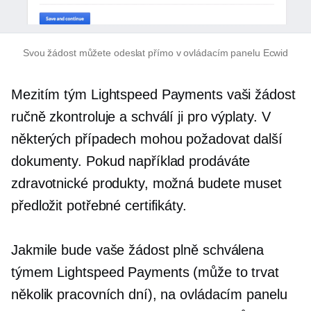
Svou žádost můžete odeslat přímo v ovládacím panelu Ecwid
Mezitím tým Lightspeed Payments vaši žádost
ručně zkontroluje a schválí ji pro výplaty. V
některých případech mohou požadovat další
dokumenty. Pokud například prodáváte
zdravotnické produkty, možná budete muset
předložit potřebné certifikáty.
Jakmile bude vaše žádost plně schválena
týmem Lightspeed Payments (může to trvat
několik pracovních dní), na ovládacím panelu