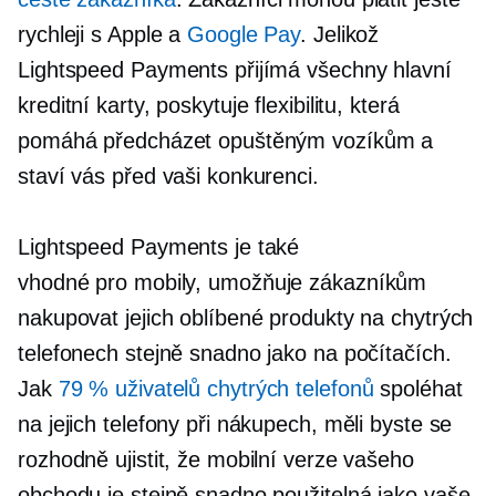
rychleji s Apple a
Google Pay
. Jelikož
Lightspeed Payments přijímá všechny hlavní
kreditní karty, poskytuje flexibilitu, která
pomáhá předcházet opuštěným vozíkům a
staví vás před vaši konkurenci.
Lightspeed Payments je také
vhodné pro mobily,
umožňuje zákazníkům
nakupovat jejich oblíbené produkty na chytrých
telefonech stejně snadno jako na počítačích.
Jak
79 % uživatelů chytrých telefonů
spoléhat
na jejich telefony při nákupech, měli byste se
rozhodně ujistit, že mobilní verze vašeho
obchodu je stejně snadno použitelná jako vaše