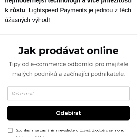
nejmodernější
technologií a více příležitostí
k růstu
. Lightspeed Payments je jednou z těch
úžasných výhod!
Jak prodávat online
Tipy od
e-commerce
odborníci pro majitele
malých podniků a začínající podnikatele.
Odebírat
Souhlasím se zasíláním newsletteru Ecwid. Z odběru se mohu