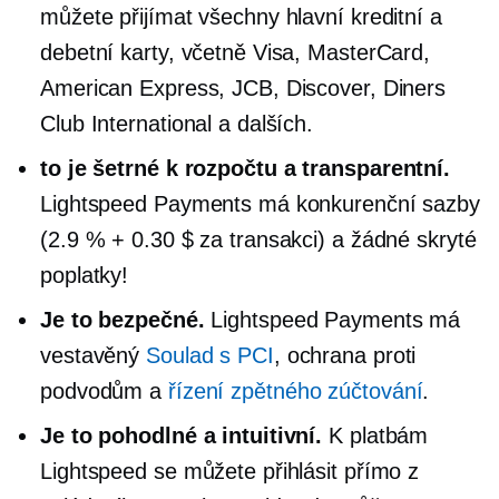
můžete přijímat všechny hlavní kreditní a
debetní karty, včetně Visa, MasterCard,
American Express, JCB, Discover, Diners
Club International a dalších.
to je
šetrné k rozpočtu
a transparentní.
Lightspeed Payments má konkurenční sazby
(2.9 % + 0.30 $ za transakci) a žádné skryté
poplatky!
Je to bezpečné.
Lightspeed Payments má
vestavěný
Soulad s PCI
, ochrana proti
podvodům a
řízení zpětného zúčtování
.
Je to pohodlné a intuitivní.
K platbám
Lightspeed se můžete přihlásit přímo z