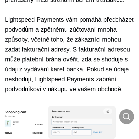
Lightspeed Payments vám pomáhá předcházet
podvodům a zpětnému zúčtování mnoha
způsoby, včetně toho, že zákazníci mohou
zadat fakturační adresy. S fakturační adresou
může platební brána ověřit, zda se shoduje s
údaji z
vydávání karet
banka. Pokud se údaje
neshodují, Lightspeed Payments zabrání
podvodníkovi v nákupu ve vašem obchodě.