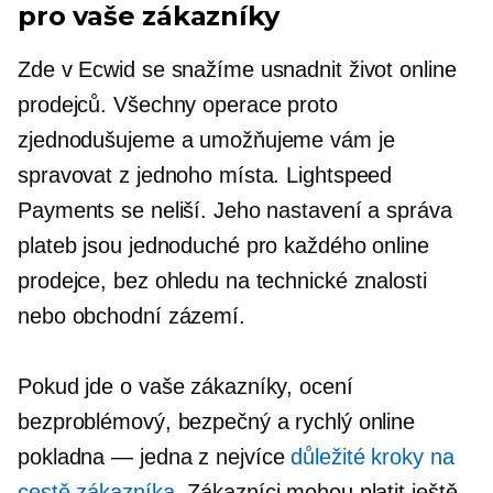
pro vaše zákazníky
Zde v Ecwid se snažíme usnadnit život online
prodejců. Všechny operace proto
zjednodušujeme a umožňujeme vám je
spravovat z jednoho místa. Lightspeed
Payments se neliší. Jeho nastavení a správa
plateb jsou jednoduché pro každého online
prodejce, bez ohledu na technické znalosti
nebo obchodní zázemí.
Pokud jde o vaše zákazníky, ocení
bezproblémový, bezpečný a rychlý online
pokladna — jedna
z nejvíce
důležité kroky na
cestě zákazníka
. Zákazníci mohou platit ještě