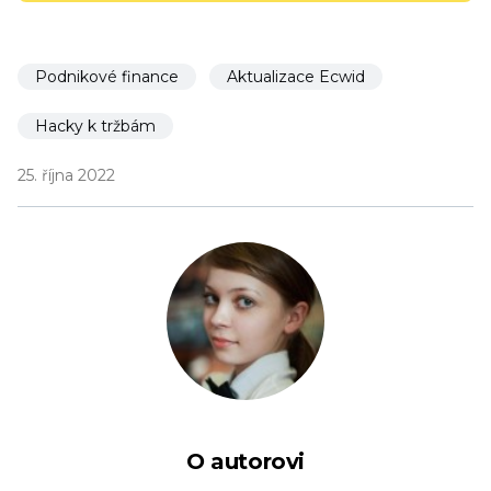
Podnikové finance
Aktualizace Ecwid
Hacky k tržbám
25. října 2022
O autorovi