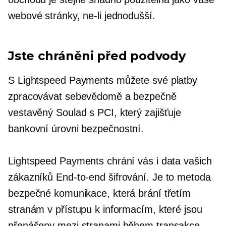
webové stránky, ne-li jednodušší.
Jste chráněni před podvody
S Lightspeed Payments můžete své platby
zpracovávat sebevědomě a bezpečně
vestavěný
Soulad s PCI, který zajišťuje
bankovní úrovni
bezpečnostní.
Lightspeed Payments chrání vás i data vašich
zákazníků
End-to-end
šifrování. Je to metoda
bezpečné komunikace, která brání třetím
stranám v přístupu k informacím, které jsou
přenášeny mezi stranami během transakce.