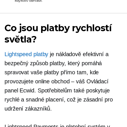
kdykoliv odhlásit.
Co jsou platby rychlostí
světla?
Lightspeed platby
je
nákladově efektivní
a
bezpečný způsob platby, který pomáhá
spravovat vaše platby přímo tam, kde
provozujete online
obchod – váš
Ovládací
panel Ecwid. Spotřebitelům také poskytuje
rychlé a snadné placení, což je zásadní pro
udržení zákazníků.
Lightspeed Payments je platební systém v