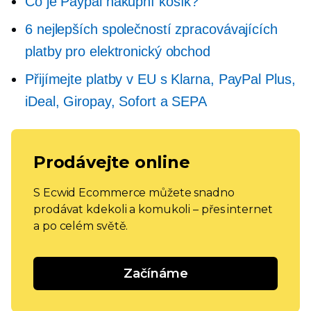
Co je Paypal nákupní košík?
6 nejlepších společností zpracovávajících
platby pro elektronický obchod
Přijímejte platby v EU s Klarna, PayPal Plus,
iDeal, Giropay, Sofort a SEPA
Prodávejte online
S Ecwid Ecommerce můžete snadno
prodávat kdekoli a komukoli – přes internet
a po celém světě.
Začínáme