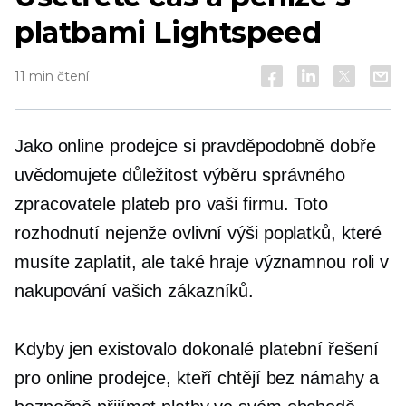
platbami Lightspeed
11 min čtení
Jako online prodejce si pravděpodobně dobře
uvědomujete důležitost výběru správného
zpracovatele plateb pro vaši firmu. Toto
rozhodnutí nejenže ovlivní výši poplatků, které
musíte zaplatit, ale také hraje významnou roli v
nakupování vašich zákazníků.
Kdyby jen existovalo dokonalé platební řešení
pro online prodejce, kteří chtějí bez námahy a