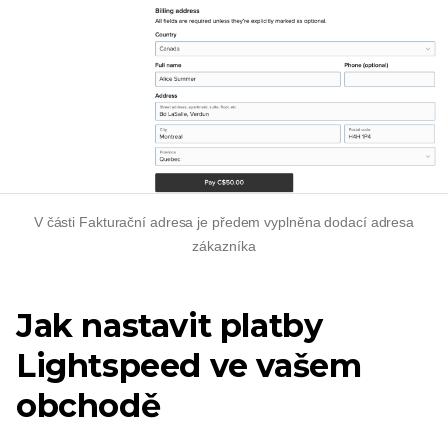
V části Fakturační adresa je předem vyplněna dodací adresa
zákazníka
Jak nastavit platby
Lightspeed ve vašem
obchodě