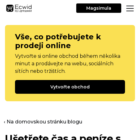
Magsimula
Vše, co potřebujete k
prodeji online
Vytvořte si online obchod během několika
minut a prodávejte na webu, sociálních
sítích nebo tržištích.
Vytvořte obchod
‹ Na domovskou stránku blogu
Ušetřete čas a peníze s