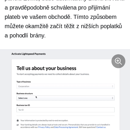
a pravděpodobně schválena pro přijímání
plateb ve vašem obchodě. Tímto způsobem
můžete okamžitě začít těžit z nižších poplatků
a pohodlí brány.