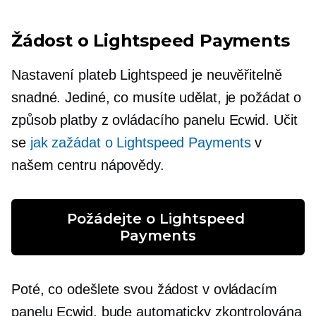
Žádost o Lightspeed Payments
Nastavení plateb Lightspeed je neuvěřitelně
snadné. Jediné, co musíte udělat, je požádat o
způsob platby z ovládacího panelu Ecwid. Učit
se
jak zažádat o Lightspeed Payments
v
našem centru nápovědy.
Požádejte o Lightspeed 
Payments
Poté, co odešlete svou žádost v ovládacím
panelu Ecwid, bude automaticky zkontrolována