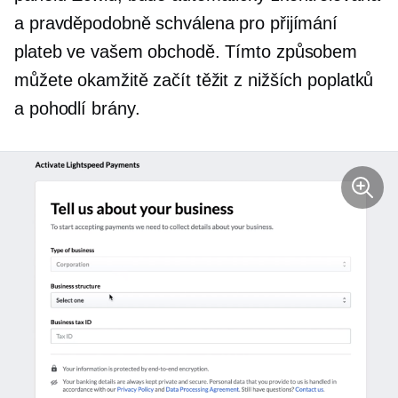
a pravděpodobně schválena pro přijímání
plateb ve vašem obchodě. Tímto způsobem
můžete okamžitě začít těžit z nižších poplatků
a pohodlí brány.