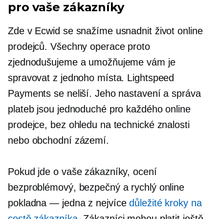
pro vaše zákazníky
Zde v Ecwid se snažíme usnadnit život online
prodejců. Všechny operace proto
zjednodušujeme a umožňujeme vám je
spravovat z jednoho místa. Lightspeed
Payments se neliší. Jeho nastavení a správa
plateb jsou jednoduché pro každého online
prodejce, bez ohledu na technické znalosti
nebo obchodní zázemí.
Pokud jde o vaše zákazníky, ocení
bezproblémový, bezpečný a rychlý online
pokladna — jedna
z nejvíce
důležité kroky na
cestě zákazníka
. Zákazníci mohou platit ještě