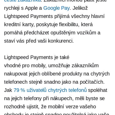
rychleji s Apple a
Google Pay
. Jelikož
Lightspeed Payments přijímá všechny hlavní
kreditní karty, poskytuje flexibilitu, která
pomáhá předcházet opuštěným vozíkům a
staví vás před vaši konkurenci.
Lightspeed Payments je také
vhodné pro mobily,
umožňuje zákazníkům
nakupovat jejich oblíbené produkty na chytrých
telefonech stejně snadno jako na počítačích.
Jak
79 % uživatelů chytrých telefonů
spoléhat
na jejich telefony při nákupech, měli byste se
rozhodně ujistit, že mobilní verze vašeho
obchodu je stejně snadno použitelná jako vaše