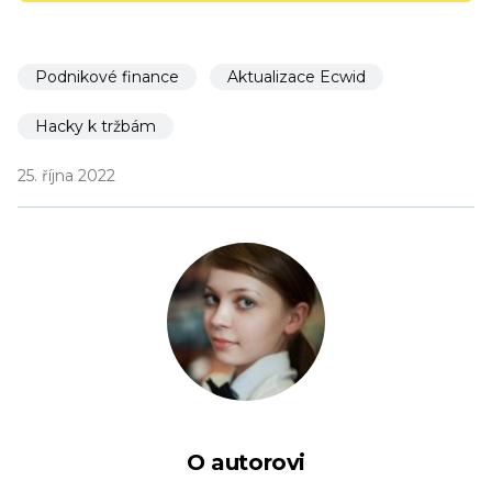
Podnikové finance
Aktualizace Ecwid
Hacky k tržbám
25. října 2022
O autorovi