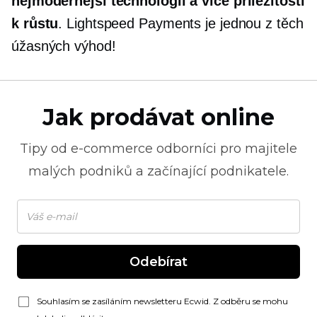
nejmodernější
technologií a více příležitostí
k růstu
. Lightspeed Payments je jednou z těch
úžasných výhod!
Jak prodávat online
Tipy od
e-commerce
odborníci pro majitele
malých podniků a začínající podnikatele.
Odebírat
Souhlasím se zasíláním newsletteru Ecwid. Z odběru se mohu