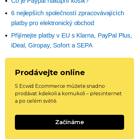
Co je Paypal nákupní košík?
6 nejlepších společností zpracovávajících
platby pro elektronický obchod
Přijímejte platby v EU s Klarna, PayPal Plus,
iDeal, Giropay, Sofort a SEPA
Prodávejte online
S Ecwid Ecommerce můžete snadno
prodávat kdekoli a komukoli – přes internet
a po celém světě.
Začínáme