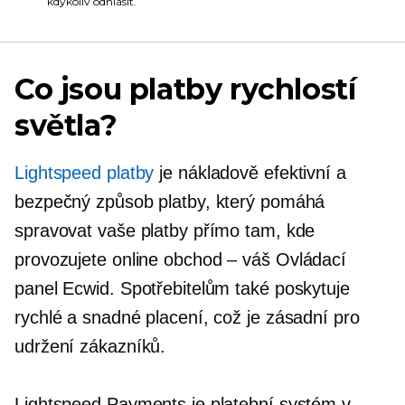
kdykoliv odhlásit.
Co jsou platby rychlostí
světla?
Lightspeed platby
je
nákladově efektivní
a
bezpečný způsob platby, který pomáhá
spravovat vaše platby přímo tam, kde
provozujete online
obchod – váš
Ovládací
panel Ecwid. Spotřebitelům také poskytuje
rychlé a snadné placení, což je zásadní pro
udržení zákazníků.
Lightspeed Payments je platební systém v