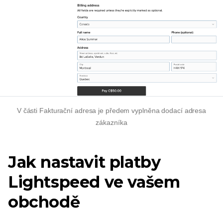
V části Fakturační adresa je předem vyplněna dodací adresa
zákazníka
Jak nastavit platby
Lightspeed ve vašem
obchodě