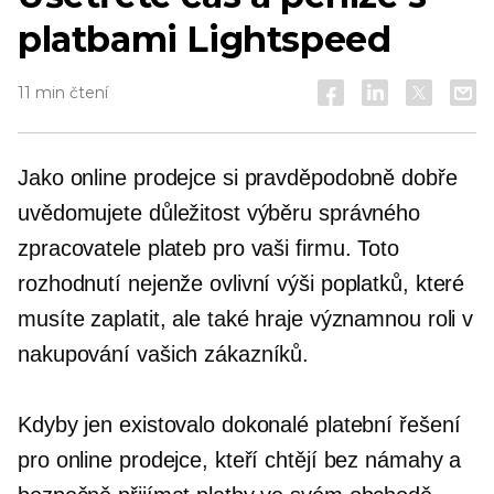
platbami Lightspeed
11 min čtení
Jako online prodejce si pravděpodobně dobře
uvědomujete důležitost výběru správného
zpracovatele plateb pro vaši firmu. Toto
rozhodnutí nejenže ovlivní výši poplatků, které
musíte zaplatit, ale také hraje významnou roli v
nakupování vašich zákazníků.
Kdyby jen existovalo dokonalé platební řešení
pro online prodejce, kteří chtějí bez námahy a