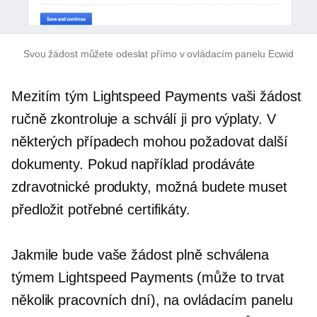
Svou žádost můžete odeslat přímo v ovládacím panelu Ecwid
Mezitím tým Lightspeed Payments vaši žádost
ručně zkontroluje a schválí ji pro výplaty. V
některých případech mohou požadovat další
dokumenty. Pokud například prodáváte
zdravotnické produkty, možná budete muset
předložit potřebné certifikáty.
Jakmile bude vaše žádost plně schválena
týmem Lightspeed Payments (může to trvat
několik pracovních dní), na ovládacím panelu