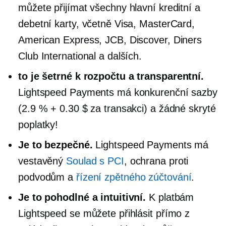
můžete přijímat všechny hlavní kreditní a
debetní karty, včetně Visa, MasterCard,
American Express, JCB, Discover, Diners
Club International a dalších.
to je
šetrné k rozpočtu
a transparentní.
Lightspeed Payments má konkurenční sazby
(2.9 % + 0.30 $ za transakci) a žádné skryté
poplatky!
Je to bezpečné.
Lightspeed Payments má
vestavěný
Soulad s PCI
, ochrana proti
podvodům a
řízení zpětného zúčtování
.
Je to pohodlné a intuitivní.
K platbám
Lightspeed se můžete přihlásit přímo z