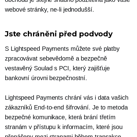
webové stránky, ne-li jednodušší.
Jste chráněni před podvody
S Lightspeed Payments můžete své platby
zpracovávat sebevědomě a bezpečně
vestavěný
Soulad s PCI, který zajišťuje
bankovní úrovni
bezpečnostní.
Lightspeed Payments chrání vás i data vašich
zákazníků
End-to-end
šifrování. Je to metoda
bezpečné komunikace, která brání třetím
stranám v přístupu k informacím, které jsou
přenášeny mezi stranami během transakce.