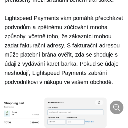
Lightspeed Payments vám pomáhá předcházet
podvodům a zpětnému zúčtování mnoha
způsoby, včetně toho, že zákazníci mohou
zadat fakturační adresy. S fakturační adresou
může platební brána ověřit, zda se shoduje s
údaji z
vydávání karet
banka. Pokud se údaje
neshodují, Lightspeed Payments zabrání
podvodníkovi v nákupu ve vašem obchodě.