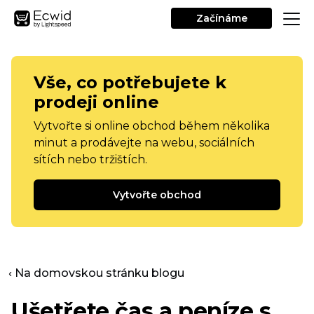
Začínáme
Vše, co potřebujete k
prodeji online
Vytvořte si online obchod během několika
minut a prodávejte na webu, sociálních
sítích nebo tržištích.
Vytvořte obchod
‹ Na domovskou stránku blogu
Ušetřete čas a peníze s