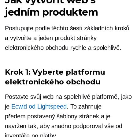
jedním produktem
Postupujte podle těchto šesti základních kroků
a vytvořte a
jeden produkt
stránky
elektronického obchodu rychle a spolehlivě.
Krok 1: Vyberte platformu
elektronického obchodu
Postavte svůj web na spolehlivé platformě, jako
je
Ecwid od Lightspeed
. To zahrnuje
předem postavený
šablony stránek a je
navržen tak, aby snadno podporoval vše od
inventáře po platby.