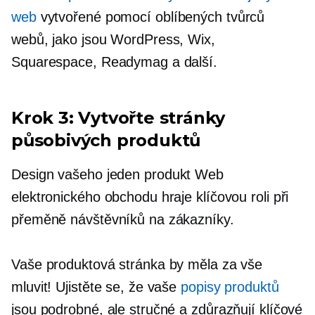
web
vytvořené pomocí oblíbených tvůrců
webů, jako jsou WordPress, Wix,
Squarespace, Readymag a další.
Krok 3: Vytvořte stránky
působivých produktů
Design vašeho
jeden produkt
Web
elektronického obchodu hraje klíčovou roli při
přeměně návštěvníků na zákazníky.
Vaše produktová stránka by měla za vše
mluvit! Ujistěte se, že vaše
popisy produktů
jsou podrobné, ale stručné a zdůrazňují klíčové