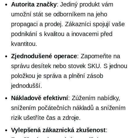
Autorita značky
: Jediný produkt vám
umožní stát se odborníkem na jeho
propagaci a prodej. Zákazníci spojují vaše
podnikání s kvalitou a inovacemi před
kvantitou.
Zjednodušené operace
: Zapomeňte na
správu desítek nebo stovek SKU. S jednou
položkou je správa a plnění zásob
jednodušší.
Nákladově efektivní
: Zúžením nabídky,
snížením počátečních nákladů a snížením
rizik ušetříte čas a zdroje.
Vylepšená zákaznická zkušenost
: