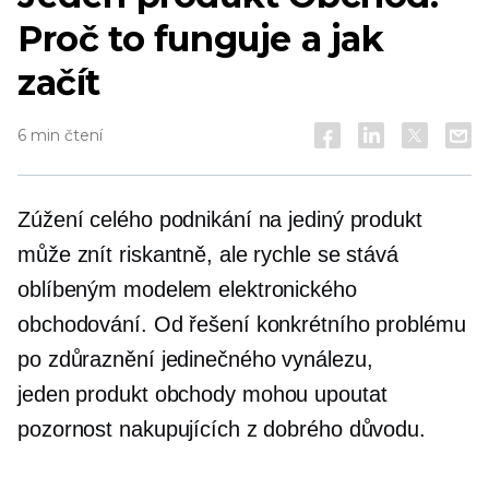
Proč to funguje a jak
začít
6 min čtení
Zúžení celého podnikání na jediný produkt
může znít riskantně, ale rychle se stává
oblíbeným modelem elektronického
obchodování. Od řešení konkrétního problému
po zdůraznění jedinečného vynálezu,
jeden produkt
obchody mohou upoutat
pozornost nakupujících z dobrého důvodu.