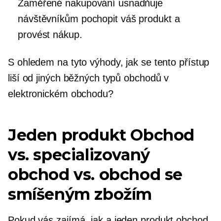
Zaměřené nakupování usnadňuje
návštěvníkům pochopit váš produkt a
provést nákup.
S ohledem na tyto výhody, jak se tento přístup
liší od jiných běžných typů obchodů v
elektronickém obchodu?
Jeden produkt
Obchod
vs. specializovaný
obchod vs. obchod se
smíšeným zbožím
Pokud vás zajímá, jak a
jeden produkt
obchod