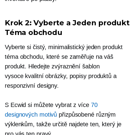
Krok 2: Vyberte a
Jeden produkt
Téma obchodu
Vyberte si čistý, minimalistický
jeden produkt
téma obchodu, které se zaměřuje na váš
produkt. Hledejte zvýraznění šablon
vysoce kvalitní
obrázky, popisy produktů a
responzivní designy.
S Ecwid si můžete vybrat z více
70
designových motivů
přizpůsobené různým
výklenkům, takže určitě najdete ten, který je
pro vás ten pravý.