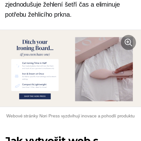
zjednodušuje žehlení šetří čas a eliminuje
potřebu žehlicího prkna.
Webové stránky Nori Press vyzdvihují inovace a pohodlí produktu
Jak vytvořit web s