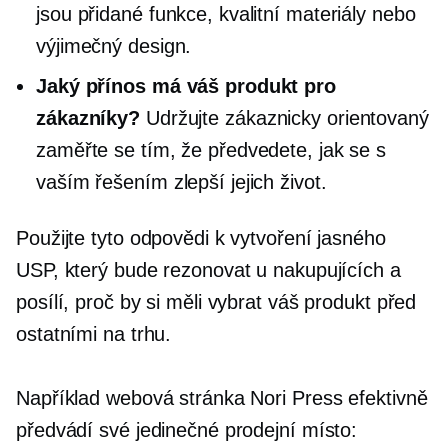
jsou přidané funkce, kvalitní materiály nebo
výjimečný design.
Jaký přínos má váš produkt pro
zákazníky?
Udržujte
zákaznicky orientovaný
zaměřte se tím, že předvedete, jak se s
vaším řešením zlepší jejich život.
Použijte tyto odpovědi k vytvoření jasného
USP, který bude rezonovat u nakupujících a
posílí, proč by si měli vybrat váš produkt před
ostatními na trhu.
Například webová stránka Nori Press efektivně
předvádí své jedinečné prodejní místo: