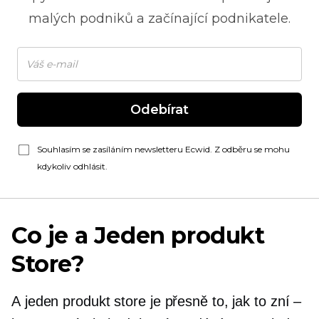
malých podniků a začínající podnikatele.
Odebírat
Souhlasím se zasíláním newsletteru Ecwid. Z odběru se mohu
kdykoliv odhlásit.
Co je a
Jeden produkt
Store?
A
jeden produkt
store je přesně to, jak to zní –