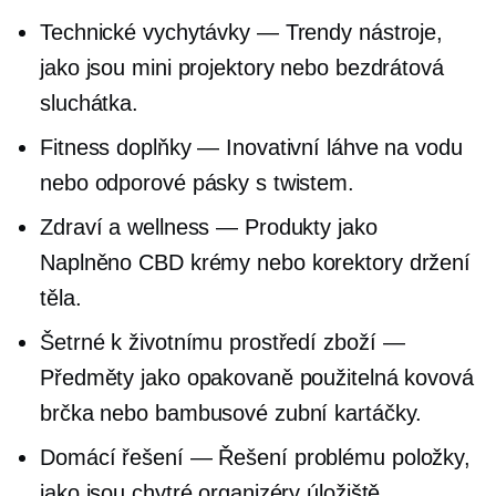
Technické vychytávky — Trendy nástroje,
jako jsou mini projektory nebo bezdrátová
sluchátka.
Fitness doplňky — Inovativní láhve na vodu
nebo odporové pásky s twistem.
Zdraví a wellness — Produkty jako
Naplněno CBD
krémy nebo korektory držení
těla.
Šetrné k životnímu prostředí
zboží —
Předměty jako opakovaně použitelná kovová
brčka nebo bambusové zubní kartáčky.
Domácí řešení —
Řešení problému
položky,
jako jsou chytré organizéry úložiště.