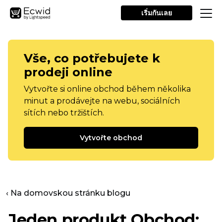
เริ่มกันเลย
Vše, co potřebujete k
prodeji online
Vytvořte si online obchod během několika
minut a prodávejte na webu, sociálních
sítích nebo tržištích.
Vytvořte obchod
‹ Na domovskou stránku blogu
Jeden produkt
Obchod: