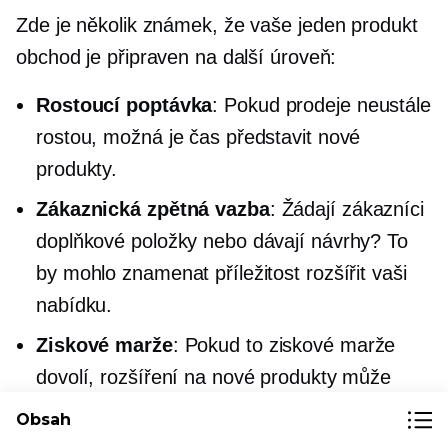
Zde je několik známek, že vaše
jeden produkt
obchod je připraven na další úroveň:
Rostoucí poptávka
: Pokud prodeje neustále
rostou, možná je čas představit nové
produkty.
Zákaznická zpětná vazba
: Žádají zákazníci
doplňkové položky nebo dávají návrhy? To
by mohlo znamenat příležitost rozšířit vaši
nabídku.
Ziskové marže
: Pokud to ziskové marže
dovolí, rozšíření na nové produkty může
diverzifikovat toky příjmů a zvýšit celkový
Obsah
příjem.