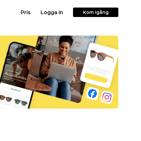
Pris
Logga in
Kom igång