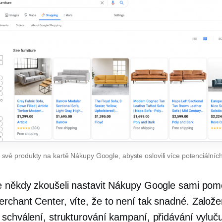
své produkty na kartě Nákupy Google, abyste oslovili více potenciálních
e někdy zkoušeli nastavit Nákupy Google sami pom
rchant Center, víte, že to není tak snadné. Založe
 schválení, strukturování kampaní, přidávání vyluču