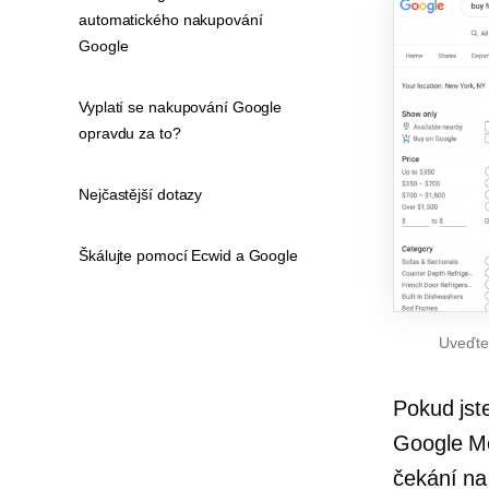
automatického nakupování
Google
Vyplatí se nakupování Google
opravdu za to?
Nejčastější dotazy
Škálujte pomocí Ecwid a Google
Uveďte 
Pokud jst
Google Me
čekání na