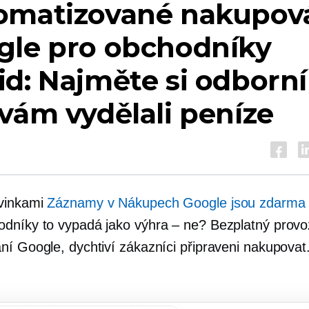
omatizované nakupov
gle pro obchodníky
d: Najměte si odborní
vám vydělali peníze
vinkami
Záznamy v Nákupech Google jsou zdarma
dníky to vypadá jako výhra – ne? Bezplatný provo
ní Google, dychtiví zákazníci připraveni nakupovat