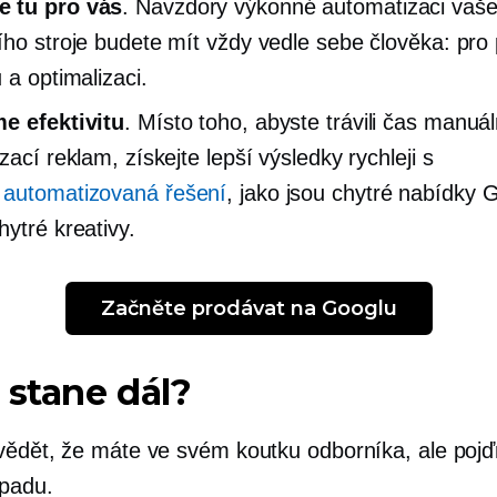
 tu pro vás
. Navzdory výkonné automatizaci vaš
ího stroje budete mít vždy vedle sebe člověka: pro
 a optimalizaci.
e efektivitu
. Místo toho, abyste trávili čas manuál
zací reklam, získejte lepší výsledky rychleji s
í
automatizovaná řešení
, jako jsou chytré nabídky 
hytré kreativy.
Začněte prodávat na Googlu
 stane dál?
vědět, že máte ve svém koutku odborníka, ale poj
opadu.