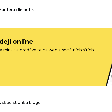
Hantera din butik
deji online
 minut a prodávejte na webu, sociálních sítích
vskou stránku blogu