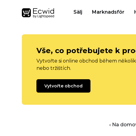
Sälj
Marknadsför
Vše, co potřebujete k pro
Vytvořte si online obchod během několika
nebo tržištích.
Vytvořte obchod
‹ Na domo