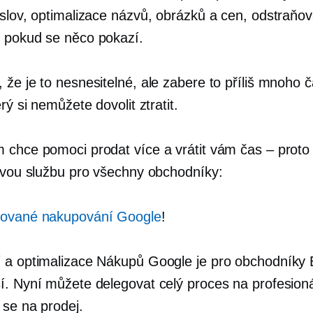
 slov, optimalizace názvů, obrázků a cen, odstraňov
 pokud se něco pokazí.
že je to nesnesitelné, ale zabere to příliš mnoho č
erý si nemůžete dovolit ztratit.
 chce pomoci prodat více a vrátit vám čas – proto
novou službu pro všechny obchodníky:
zované nakupování Google
!
 a optimalizace Nákupů Google je pro obchodníky 
í. Nyní můžete delegovat celý proces na profesioná
 se na prodej.