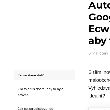
Aut
Goo
Ecwi
aby 
8 min čtení
S těmi no
Co se stane dál?
maloobcho
Vyhledává
Zní to příliš dobře, aby to byla
pravda
ideální?
Jak se zaregistrovat do