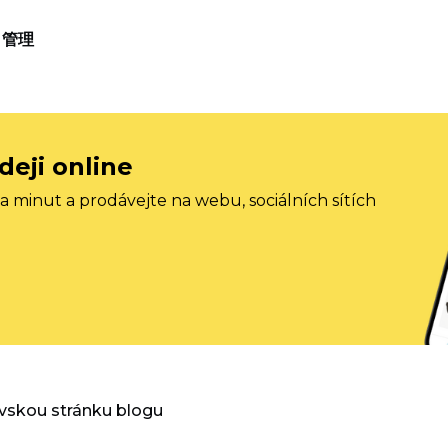
管理
deji online
 minut a prodávejte na webu, sociálních sítích
vskou stránku blogu