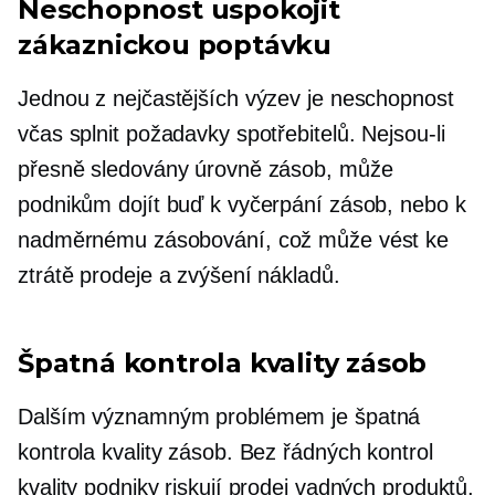
Neschopnost uspokojit
zákaznickou poptávku
Jednou z nejčastějších výzev je neschopnost
včas splnit požadavky spotřebitelů. Nejsou-li
přesně sledovány úrovně zásob, může
podnikům dojít buď k vyčerpání zásob, nebo k
nadměrnému zásobování, což může vést ke
ztrátě prodeje a zvýšení nákladů.
Špatná kontrola kvality zásob
Dalším významným problémem je špatná
kontrola kvality zásob. Bez řádných kontrol
kvality podniky riskují prodej vadných produktů,