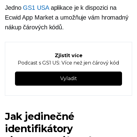
Jedno
GS1 USA
aplikace je k dispozici na
Ecwid App Market a umožňuje vám hromadný
nákup čárových kódů.
Zjistit více
Podcast s GS1 US: Více než jen čárový kód
Vyladit
Jak jedinečné
identifikátory