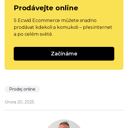
Prodávejte online
S Ecwid Ecommerce můžete snadno
prodávat kdekoli a komukoli – přes internet
a po celém světě.
Začínáme
Prodej online
Února 20, 2025