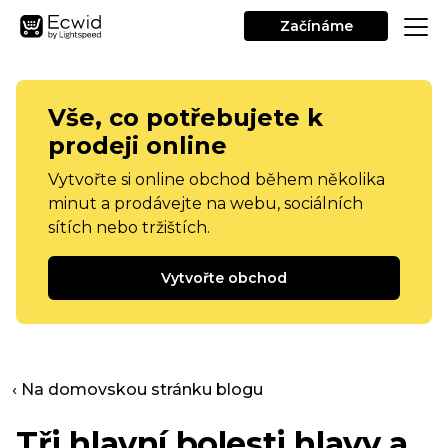
Začínáme
Vše, co potřebujete k
prodeji online
Vytvořte si online obchod během několika
minut a prodávejte na webu, sociálních
sítích nebo tržištích.
Vytvořte obchod
‹ Na domovskou stránku blogu
Tři hlavní bolesti hlavy a