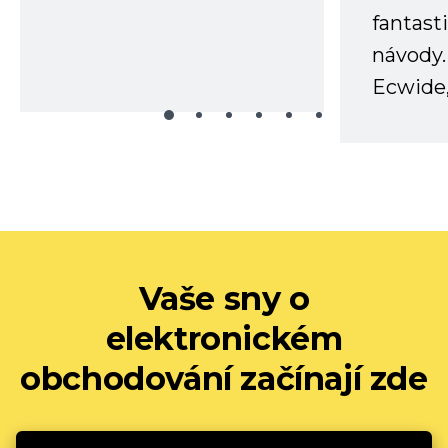
fantast
návody.
Ecwide,
Vaše sny o
elektronickém
obchodování začínají zde