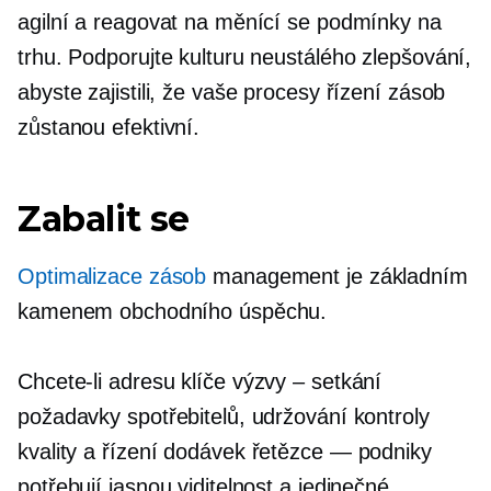
agilní a reagovat na měnící se podmínky na
trhu. Podporujte kulturu neustálého zlepšování,
abyste zajistili, že vaše procesy řízení zásob
zůstanou efektivní.
Zabalit se
Optimalizace zásob
management je základním
kamenem obchodního úspěchu.
Chcete-li adresu klíče
výzvy – setkání
požadavky spotřebitelů, udržování kontroly
kvality a řízení dodávek
řetězce — podniky
potřebují jasnou viditelnost a jedinečné