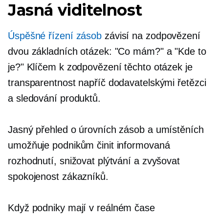
Jasná viditelnost
Úspěšné řízení zásob
závisí na zodpovězení
dvou základních otázek: "Co mám?" a "Kde to
je?" Klíčem k zodpovězení těchto otázek je
transparentnost napříč dodavatelskými řetězci
a sledování produktů.
Jasný přehled o úrovních zásob a umístěních
umožňuje podnikům činit informovaná
rozhodnutí, snižovat plýtvání a zvyšovat
spokojenost zákazníků.
Když podniky mají
v reálném čase