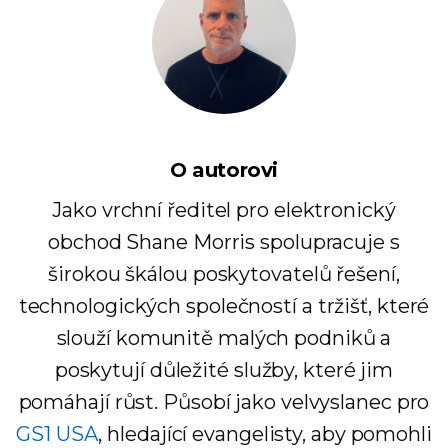
O autorovi
Jako vrchní ředitel pro elektronický
obchod Shane Morris spolupracuje s
širokou škálou poskytovatelů řešení,
technologických společností a tržišť, které
slouží komunitě malých podniků a
poskytují důležité služby, které jim
pomáhají růst. Působí jako velvyslanec pro
GS1 USA
, hledající evangelisty, aby pomohli