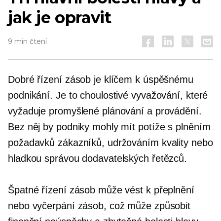
jak je opravit
9 min čtení
Dobré řízení zásob je klíčem k úspěšnému
podnikání. Je to choulostivé vyvažování, které
vyžaduje promyšlené plánování a provádění.
Bez něj by podniky mohly mít potíže s plněním
požadavků zákazníků, udržováním kvality nebo
hladkou správou dodavatelských řetězců.
Špatné řízení zásob může vést k přeplnění
nebo vyčerpání zásob, což může způsobit