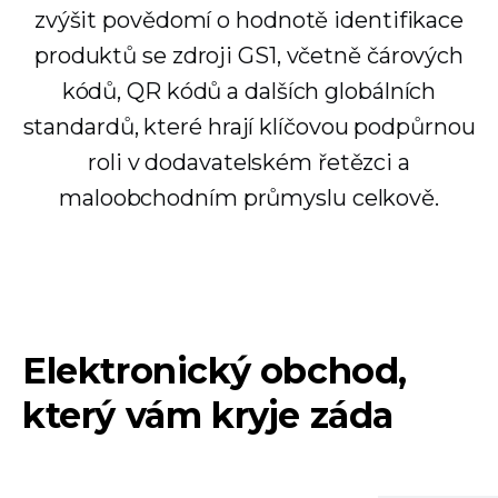
zvýšit povědomí o hodnotě identifikace
produktů se zdroji GS1, včetně čárových
kódů, QR kódů a dalších globálních
standardů, které hrají klíčovou podpůrnou
roli v dodavatelském řetězci a
maloobchodním průmyslu celkově.
Elektronický obchod,
který vám kryje záda