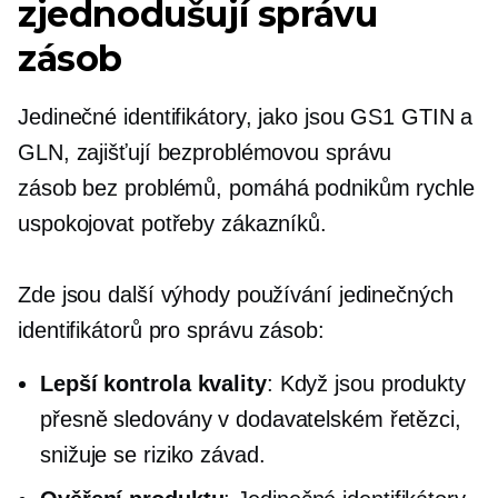
zjednodušují správu
zásob
Jedinečné identifikátory, jako jsou GS1 GTIN a
GLN, zajišťují bezproblémovou správu
zásob
bez problémů,
pomáhá podnikům rychle
uspokojovat potřeby zákazníků.
Zde jsou další výhody používání jedinečných
identifikátorů pro správu zásob:
Lepší kontrola kvality
: Když jsou produkty
přesně sledovány v dodavatelském řetězci,
snižuje se riziko závad.