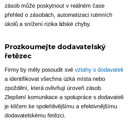
zásob může poskytnout
v reálném čase
přehled o zásobách, automatizaci rutinních
úkolů a snížení rizika lidské chyby.
Prozkoumejte dodavatelský
řetězec
Firmy by měly posoudit své
vztahy s dodavateli
a identifikovat všechna úzká místa nebo
zpoždění, která ovlivňují úroveň zásob.
Zlepšení komunikace a spolupráce s dodavateli
je klíčem ke spolehlivějšímu a efektivnějšímu
dodavatelskému řetězci.