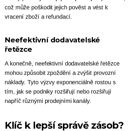
což může poškodit jejich pověst a vést k
vracení zboží a refundací.
Neefektivní dodavatelské
řetězce
A konečně, neefektivní dodavatelské řetězce
mohou způsobit zpoždění a zvýšit provozní
náklady. Tyto výzvy exponenciálně rostou s
tím, jak se podniky rozšiřují nebo rozšiřují
napříč různými prodejními kanály.
Klíč k lepší správě zásob?