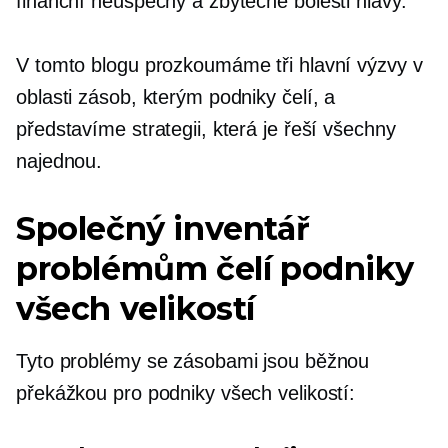
finanční neúspěchy a zbytečné bolesti hlavy.
V tomto blogu prozkoumáme tři hlavní výzvy v
oblasti zásob, kterým podniky čelí, a
představíme strategii, která je řeší všechny
najednou.
Společný inventář
problémům čelí podniky
všech velikostí
Tyto problémy se zásobami jsou běžnou
překážkou pro podniky všech velikostí: