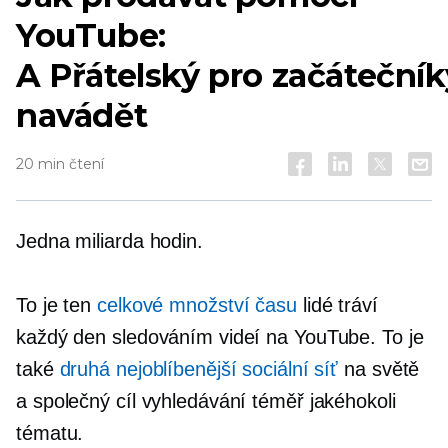
YouTube:
A
Přátelský pro začátečník
navádět
20 min čtení
Jedna miliarda hodin.
To je ten
celkové množství času
lidé tráví
každý den sledováním videí na YouTube. To je
také
druhá nejoblíbenější sociální síť
na světě
a společný cíl vyhledávání téměř jakéhokoli
tématu.