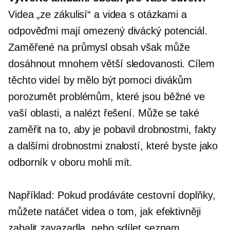
Videa „ze zákulisí“ a videa s otázkami a
odpověďmi mají omezený divácký potenciál.
Zaměřené na průmysl
obsah však může
dosáhnout mnohem větší sledovanosti. Cílem
těchto videí by mělo být pomoci divákům
porozumět problémům, které jsou běžné ve
vaší oblasti, a nalézt řešení. Může se také
zaměřit na to, aby je pobavil drobnostmi, fakty
a dalšími drobnostmi znalostí, které byste jako
odborník v oboru mohli mít.
Například: Pokud prodáváte cestovní doplňky,
můžete natáčet videa o tom, jak efektivněji
zabalit zavazadla, nebo sdílet seznam