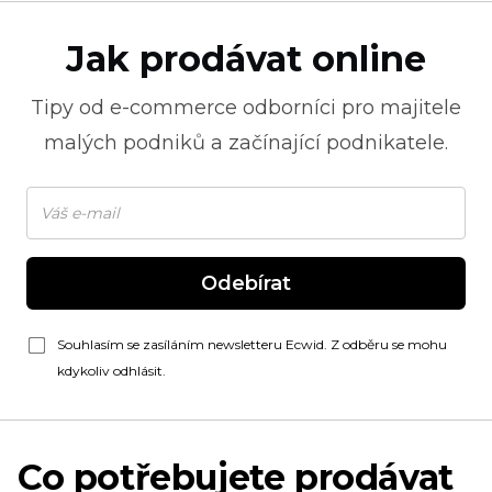
Jak prodávat online
Tipy od
e-commerce
odborníci pro majitele
malých podniků a začínající podnikatele.
Odebírat
Souhlasím se zasíláním newsletteru Ecwid. Z odběru se mohu
kdykoliv odhlásit.
Co potřebujete prodávat