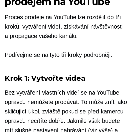
prodejem na YouTube
Proces prodeje na YouTube lze rozdělit do tří
kroků: vytváření videí, získávání návštěvnosti
a propagace vašeho kanálu.
Podívejme se na tyto tři kroky podrobněji.
Krok 1: Vytvořte videa
Bez vytváření vlastních videí se na YouTube
opravdu nemůžete prodávat. To může znít jako
skličující úkol, zvláště pokud se před kamerou
opravdu necítíte dobře. Jakmile však budete
mít slušné nastavení nahrávání (viz výše) a