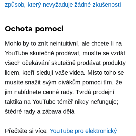
způsob, který nevyžaduje žádné zkušenosti
Ochota pomoci
Mohlo by to znít
neintuitivní,
ale chcete-li na
YouTube skutečně prodávat, musíte se vzdát
všech očekávání skutečně prodávat produkty
lidem, kteří sledují vaše videa. Místo toho se
musíte snažit svým divákům pomoci tím, že
jim nabídnete cenné rady. Tvrdá prodejní
taktika na YouTube téměř nikdy nefunguje;
štědré rady a zábava dělá.
Přečtěte si více:
YouTube pro elektronický