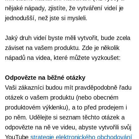
nějaké nápady, zjistíte, že vytváření videí je
jednodušší, než jste si mysleli.
Jaký druh videí byste měli vytvořit, bude zcela
záviset na vašem produktu. Zde je několik
nápadů na videa, které můžete vyzkoušet:
Odpovězte na běžné otázky
Vaši zákazníci budou mít pravděpodobně řadu
otázek o vašem produktu (nebo obecném
produktovém výklenku), a to před prodejem i
po něm. Udělejte si seznam těchto otázek a
odpovězte na ně ve videu, abyste vytvořili svůj
YouTube
strategie elektronického obchodování