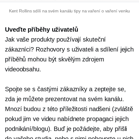
Kent Rollins sdílí na svém kanálu tipy na vaření o vaření venku
Uveďte příběhy uživatelů
Jak vaše produkty používají skuteční
zákazníci? Rozhovory s uživateli a sdílení jejich
příběhů mohou být skvělým zdrojem
videoobsahu.
Spojte se s častými zákazníky a zeptejte se,
zda je můžete prezentovat na svém kanálu.
Mnozí budou z této příležitosti nadšeni (zvláště
pokud jim ve videu nabídnete propagaci jejich
podnikání/blogu). Buď je požádejte, aby přišli
do vašeho studia, nebo s nimi pohovorte u nich