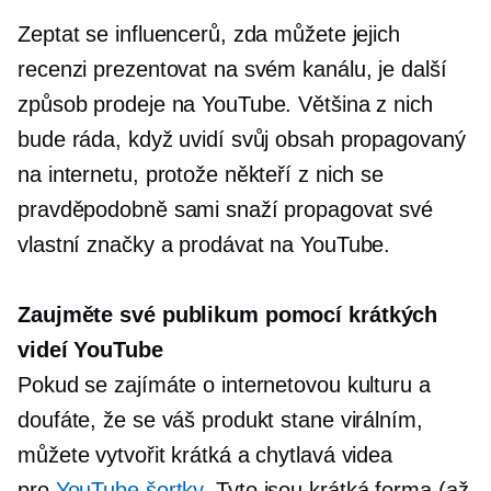
Zeptat se influencerů, zda můžete jejich
recenzi prezentovat na svém kanálu, je další
způsob prodeje na YouTube. Většina z nich
bude ráda, když uvidí svůj obsah propagovaný
na internetu, protože někteří z nich se
pravděpodobně sami snaží propagovat své
vlastní značky a prodávat na YouTube.
Zaujměte své publikum pomocí krátkých
videí YouTube
Pokud se zajímáte o internetovou kulturu a
doufáte, že se váš produkt stane virálním,
můžete vytvořit krátká a chytlavá videa
pro
YouTube šortky
. Tyto jsou
krátká forma
(až