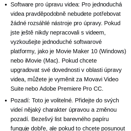
Software pro úpravu videa: Pro jednoduchá
videa pravděpodobně nebudete potřebovat
žádné rozsáhlé nástroje pro úpravy. Pokud
jste ještě nikdy nepracovali s videem,
vyzkoušejte jednoduché softwarové
platformy, jako je Movie Maker 10 (Windows)
nebo iMovie (Mac). Pokud chcete
upgradovat své dovednosti v oblasti úpravy
videa, můžete je vyměnit za Movavi Video
Suite nebo Adobe Premiere Pro CC.
Pozadí: Toto je volitelné. Přidejte do svých
videí nějaký charakter úpravou a změnou
pozadí. Bezešvý list barevného papíru
funguje dobře, ale pokud to chcete posunout