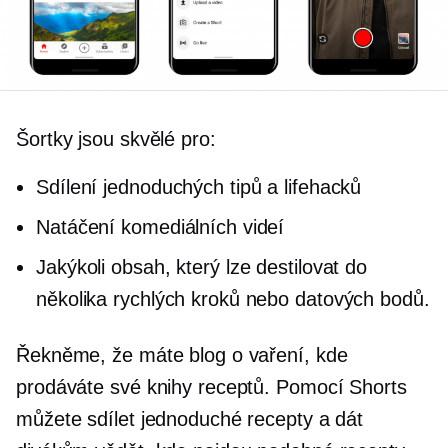
Šortky jsou skvělé pro:
Sdílení jednoduchých tipů a lifehacků
Natáčení komediálních videí
Jakýkoli obsah, který lze destilovat do
několika rychlých kroků nebo datových bodů.
Řekněme, že máte blog o vaření, kde
prodáváte své knihy receptů. Pomocí Shorts
můžete sdílet jednoduché recepty a dát