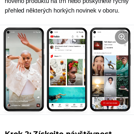
nového produktu na trh nebo poskytněte rychlý
přehled některých horkých novinek v oboru.
Krok 2: Získejte návštěvnost