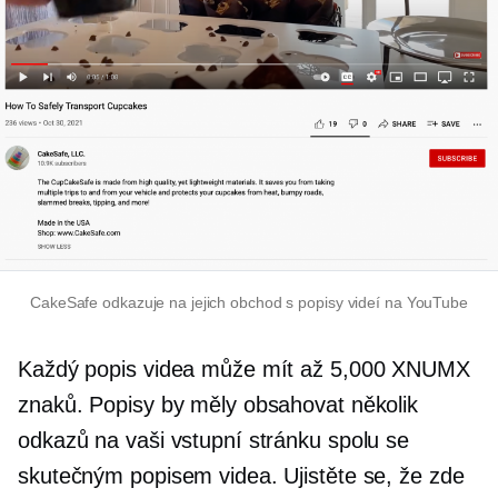
CakeSafe odkazuje na jejich obchod s popisy videí na YouTube
Každý popis videa může mít až 5,000 XNUMX
znaků. Popisy by měly obsahovat několik
odkazů na vaši vstupní stránku spolu se
skutečným popisem videa. Ujistěte se, že zde