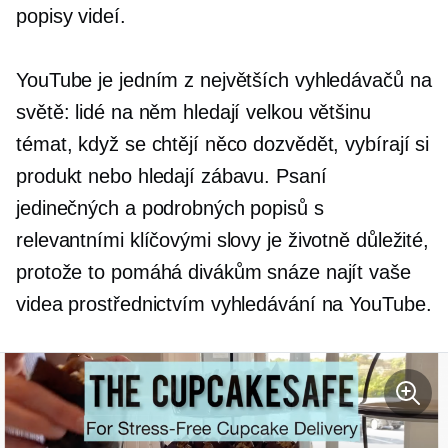
popisy videí.
YouTube je jedním z největších vyhledávačů na
světě: lidé na něm hledají velkou většinu
témat, když se chtějí něco dozvědět, vybírají si
produkt nebo hledají zábavu. Psaní
jedinečných a podrobných popisů s
relevantními klíčovými slovy je životně důležité,
protože to pomáhá divákům snáze najít vaše
videa prostřednictvím vyhledávání na YouTube.