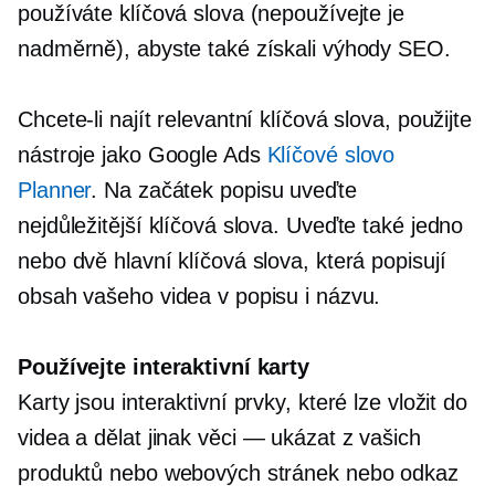
používáte klíčová slova (nepoužívejte je
nadměrně), abyste také získali výhody SEO.
Chcete-li najít relevantní klíčová slova, použijte
nástroje jako Google Ads
Klíčové slovo
Planner
. Na začátek popisu uveďte
nejdůležitější klíčová slova. Uveďte také jedno
nebo dvě hlavní klíčová slova, která popisují
obsah vašeho videa v popisu i názvu.
Používejte interaktivní karty
Karty jsou interaktivní prvky, které lze vložit do
videa a dělat jinak
věci — ukázat
z vašich
produktů nebo webových stránek nebo odkaz