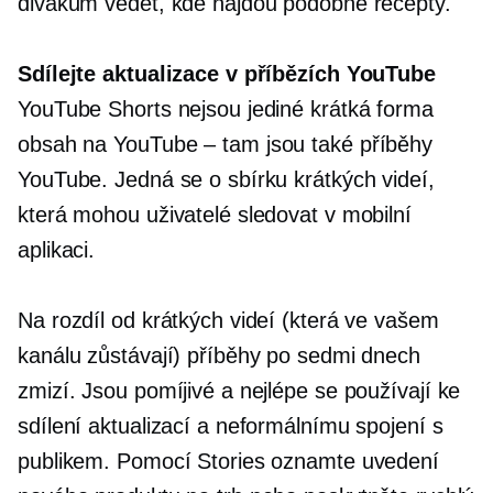
divákům vědět, kde najdou podobné recepty.
Sdílejte aktualizace v příbězích YouTube
YouTube Shorts nejsou jediné
krátká forma
obsah na
YouTube – tam
jsou také příběhy
YouTube. Jedná se o sbírku krátkých videí,
která mohou uživatelé sledovat v mobilní
aplikaci.
Na rozdíl od krátkých videí (která ve vašem
kanálu zůstávají) příběhy po sedmi dnech
zmizí. Jsou pomíjivé a nejlépe se používají ke
sdílení aktualizací a neformálnímu spojení s
publikem. Pomocí Stories oznamte uvedení