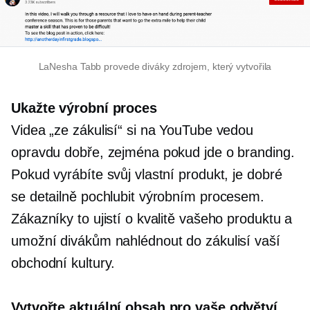
LaNesha Tabb provede diváky zdrojem, který vytvořila
Ukažte výrobní proces
Videa „ze zákulisí“ si na YouTube vedou
opravdu dobře, zejména pokud jde o branding.
Pokud vyrábíte svůj vlastní produkt, je dobré
se detailně pochlubit výrobním procesem.
Zákazníky to ujistí o kvalitě vašeho produktu a
umožní divákům nahlédnout do zákulisí vaší
obchodní kultury.
Vytvořte aktuální obsah pro vaše odvětví