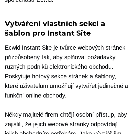
Vytváření vlastních sekcí a
šablon pro Instant Site
Ecwid Instant Site je tvůrce webových stránek
přizpůsobený tak, aby splňoval požadavky
různých podniků elektronického obchodu.
Poskytuje
hotový
sekce stránek a šablony,
které uživatelům umožňují vytvářet jedinečné a
funkční online obchody.
Někdy majitelé firem chtějí osobní přístup, aby
zajistili, že jejich webové stránky odpovídají
jejich obchodním potřebám. Jako vývojář jim