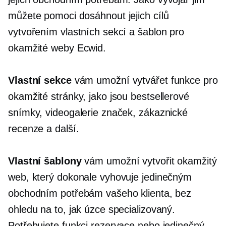
můžete pomoci dosáhnout jejich cílů
vytvořením vlastních sekcí a šablon pro
okamžité weby Ecwid.
Vlastní sekce
vám umožní vytvářet funkce pro
okamžité stránky, jako jsou bestsellerové
snímky, videogalerie značek, zákaznické
recenze a další.
Vlastní šablony
vám umožní vytvořit okamžitý
web, který dokonale vyhovuje jedinečným
obchodním potřebám vašeho klienta, bez
ohledu na to, jak úzce specializovaný.
Potřebujete funkci rezervace nebo jedinečný