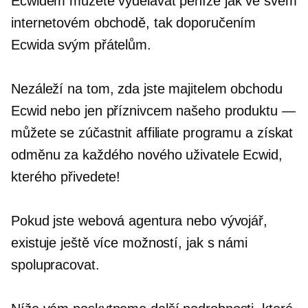
Ecwidem můžete vydělávat peníze jak ve svém
internetovém obchodě, tak doporučením
Ecwida svým přátelům.
Nezáleží na tom, zda jste majitelem obchodu
Ecwid nebo jen příznivcem našeho produktu —
můžete se zúčastnit affiliate programu a získat
odměnu za každého nového uživatele Ecwid,
kterého přivedete!
Pokud jste webová agentura nebo vývojář,
existuje ještě více možností, jak s námi
spolupracovat.