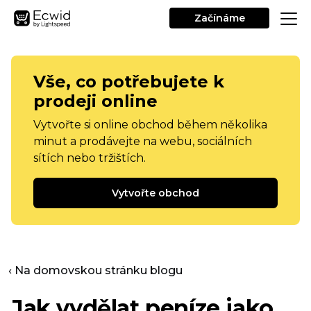
Začínáme
Vše, co potřebujete k
prodeji online
Vytvořte si online obchod během několika
minut a prodávejte na webu, sociálních
sítích nebo tržištích.
Vytvořte obchod
‹ Na domovskou stránku blogu
Jak vydělat peníze jako