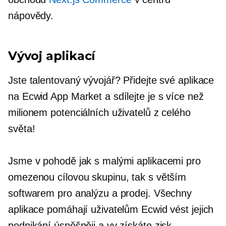
nápovědy.
Vývoj aplikací
Jste talentovaný vývojář? Přidejte své aplikace
na Ecwid App Market a sdílejte je s více než
milionem potenciálních uživatelů z celého
světa!
Jsme v pohodě jak s malými aplikacemi pro
omezenou cílovou skupinu, tak s větším
softwarem pro analýzu a prodej. Všechny
aplikace pomáhají uživatelům Ecwid vést jejich
podnikání úspěšněji a vy získáte zisk.