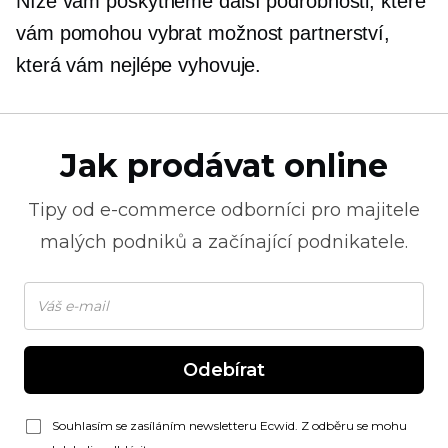
Níže vám poskytneme další podrobnosti, které
vám pomohou vybrat možnost partnerství,
která vám nejlépe vyhovuje.
Jak prodávat online
Tipy od
e-commerce
odborníci pro majitele
malých podniků a začínající podnikatele.
Odebírat
Souhlasím se zasíláním newsletteru Ecwid. Z odběru se mohu