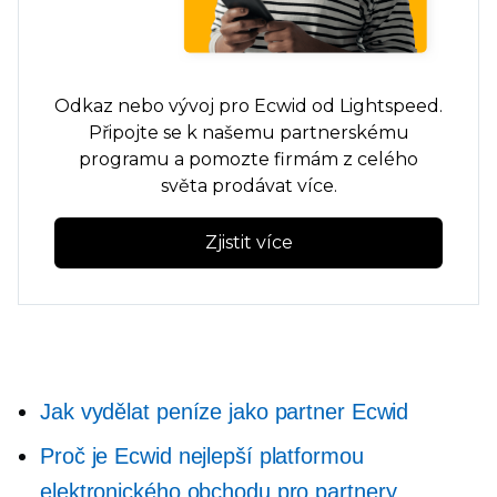
Odkaz nebo vývoj pro Ecwid od Lightspeed.
Připojte se k našemu partnerskému
programu a pomozte firmám z celého
světa prodávat více.
Zjistit více
Jak vydělat peníze jako partner Ecwid
Proč je Ecwid nejlepší platformou
elektronického obchodu pro partnery