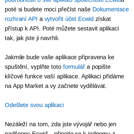
poté si budete moci přečíst naše
Dokumentace
rozhraní API
a
vytvořit účet Ecwid
získat
přístup k API. Poté můžete sestavit aplikaci
tak, jak jste ji navrhli.
Jakmile bude vaše aplikace připravena ke
spuštění, vyplňte toto
formulář
a popište
klíčové funkce vaší aplikace. Aplikaci přidáme
na App Market a vy začnete vydělávat.
Odešlete svou aplikaci
Nezáleží na tom, zda jste vývojář nebo jen
nadšenec Ecwid – připojte se k jednomu z