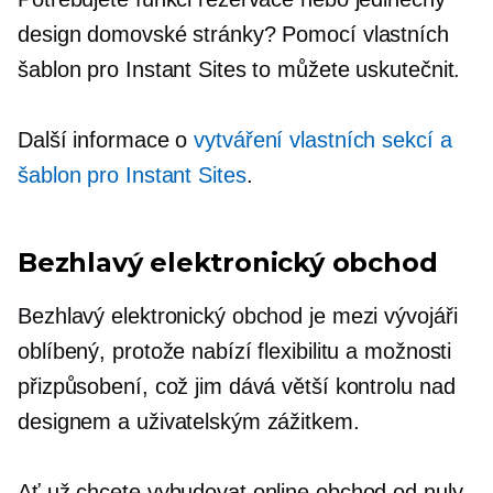
design domovské stránky? Pomocí vlastních
šablon pro Instant Sites to můžete uskutečnit.
Další informace o
vytváření vlastních sekcí a
šablon pro Instant Sites
.
Bezhlavý elektronický obchod
Bezhlavý elektronický obchod je mezi vývojáři
oblíbený, protože nabízí flexibilitu a možnosti
přizpůsobení, což jim dává větší kontrolu nad
designem a uživatelským zážitkem.
Ať už chcete vybudovat online obchod od nuly