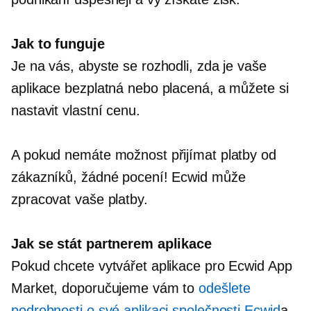
Jak to funguje
Je na vás, abyste se rozhodli, zda je vaše
aplikace bezplatná nebo placená, a můžete si
nastavit vlastní cenu.
A pokud nemáte možnost přijímat platby od
zákazníků, žádné pocení! Ecwid může
zpracovat vaše platby.
Jak se stát partnerem aplikace
Pokud chcete vytvářet aplikace pro Ecwid App
Market, doporučujeme vám to
odešlete
podrobnosti o své aplikaci společnosti Ecwid
a