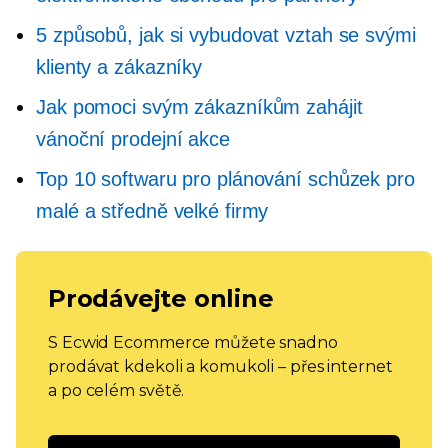
5 způsobů, jak si vybudovat vztah se svými
klienty a zákazníky
Jak pomoci svým zákazníkům zahájit
vánoční prodejní akce
Top 10 softwaru pro plánování schůzek pro
malé a středně velké firmy
Prodávejte online
S Ecwid Ecommerce můžete snadno
prodávat kdekoli a komukoli – přes internet
a po celém světě.