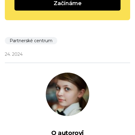
Začínáme
Partnerské centrum
24. 2024
O autorovi