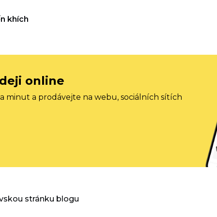
n khích
deji online
 minut a prodávejte na webu, sociálních sítích
vskou stránku blogu