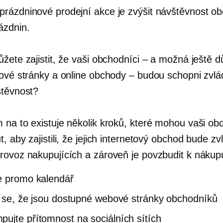
rázdninové prodejní akce je zvýšit návštěvnost o
ázdnin.
žete zajistit, že vaši obchodníci – a možná ještě dů
bové stránky a online obchody – budou schopni zvl
štěvnost?
 na to existuje několik kroků, které mohou vaši ob
, aby zajistili, že jejich internetový obchod bude zv
rovoz nakupujících a zároveň je povzbudit k nákup
e promo kalendář
e se, že jsou dostupné webové stránky obchodníků
ujte přítomnost na sociálních sítích