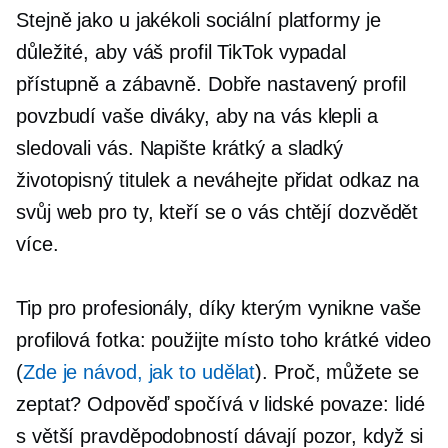
Stejně jako u jakékoli sociální platformy je
důležité, aby váš profil TikTok vypadal
přístupně a zábavně. Dobře nastavený profil
povzbudí vaše diváky, aby na vás klepli a
sledovali vás. Napište krátký a sladký
životopisný titulek a neváhejte přidat odkaz na
svůj web pro ty, kteří se o vás chtějí dozvědět
více.
Tip pro profesionály, díky kterým vynikne vaše
profilová fotka: použijte místo toho krátké video
(
Zde je návod, jak to udělat
). Proč, můžete se
zeptat? Odpověď spočívá v lidské povaze: lidé
s větší pravděpodobností dávají pozor, když si