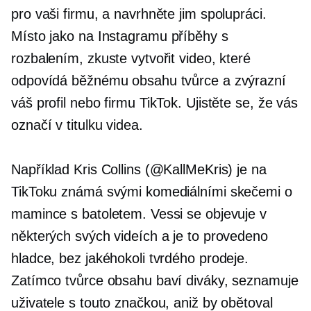
pro vaši firmu, a navrhněte jim spolupráci.
Místo
jako na Instagramu
příběhy s
rozbalením, zkuste vytvořit video, které
odpovídá běžnému obsahu tvůrce a zvýrazní
váš profil nebo firmu TikTok. Ujistěte se, že vás
označí v titulku videa.
Například Kris Collins (@KallMeKris) je na
TikToku známá svými komediálními skečemi o
mamince s batoletem. Vessi se objevuje v
některých svých videích a je to provedeno
hladce, bez jakéhokoli tvrdého prodeje.
Zatímco tvůrce obsahu baví diváky, seznamuje
uživatele s touto značkou, aniž by obětoval