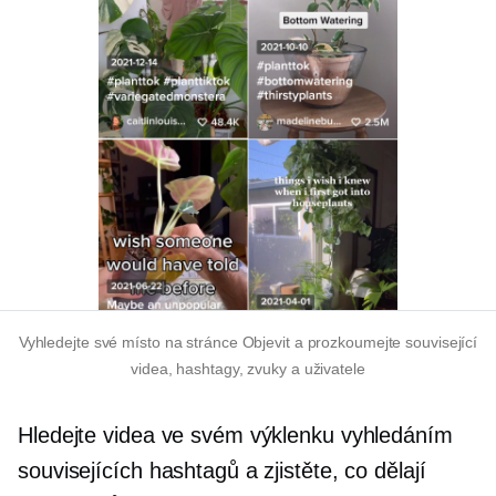
Vyhledejte své místo na stránce Objevit a prozkoumejte související
videa, hashtagy, zvuky a uživatele
Hledejte videa ve svém výklenku vyhledáním
souvisejících hashtagů a zjistěte, co dělají