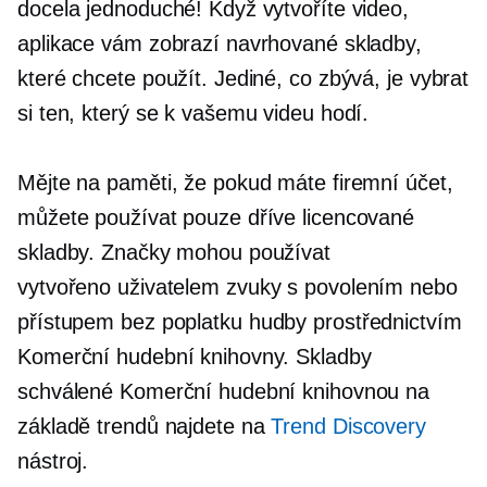
docela jednoduché! Když vytvoříte video,
aplikace vám zobrazí navrhované skladby,
které chcete použít. Jediné, co zbývá, je vybrat
si ten, který se k vašemu videu hodí.
Mějte na paměti, že pokud máte firemní účet,
můžete používat pouze dříve licencované
skladby. Značky mohou používat
vytvořeno uživatelem
zvuky s povolením nebo
přístupem
bez poplatku
hudby prostřednictvím
Komerční hudební knihovny. Skladby
schválené Komerční hudební knihovnou na
základě trendů najdete na
Trend Discovery
nástroj.