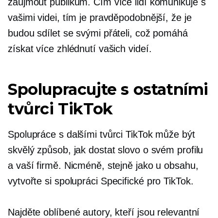
zaujmout publikum. Čím více lidí komunikuje s
vašimi videi, tím je pravděpodobnější, že je
budou sdílet se svými přáteli, což pomáhá
získat více zhlédnutí vašich videí.
Spolupracujte s ostatními
tvůrci TikTok
Spolupráce s dalšími tvůrci TikTok může být
skvělý způsob, jak dostat slovo o svém profilu
a vaší firmě. Nicméně, stejně jako u obsahu,
vytvořte si spolupráci
Specifické pro TikTok.
Najděte oblíbené autory, kteří jsou relevantní