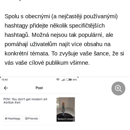
Spolu s obecnými (a nejčastěji používanými)
hashtagy přidejte několik specifičtějších
hashtagů. Možná nejsou tak populární, ale
pomáhají uživatelům najít více obsahu na
konkrétní témata. To zvyšuje vaše šance, že si
vás vaše cílové publikum všimne.