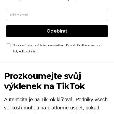
Odebírat
Souhlasím se zasíláním newsletteru Ecwid. Z odběru se mohu
kdykoliv odhlásit.
Prozkoumejte svůj
výklenek na TikTok
Autenticita je na TikTok klíčová. Podniky všech
velikostí mohou na platformě uspět, pokud