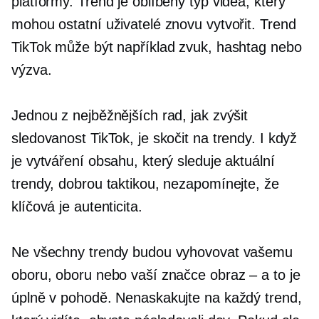
platformy. Trend je oblíbený typ videa, který
mohou ostatní uživatelé znovu vytvořit. Trend
TikTok může být například zvuk, hashtag nebo
výzva.
Jednou z nejběžnějších rad, jak zvýšit
sledovanost TikTok, je skočit na trendy. I když
je vytváření obsahu, který sleduje aktuální
trendy, dobrou taktikou, nezapomínejte, že
klíčová je autenticita.
Ne všechny trendy budou vyhovovat vašemu
oboru, oboru nebo vaší značce
obraz – a
to je
úplně v pohodě. Nenaskakujte na každý trend,