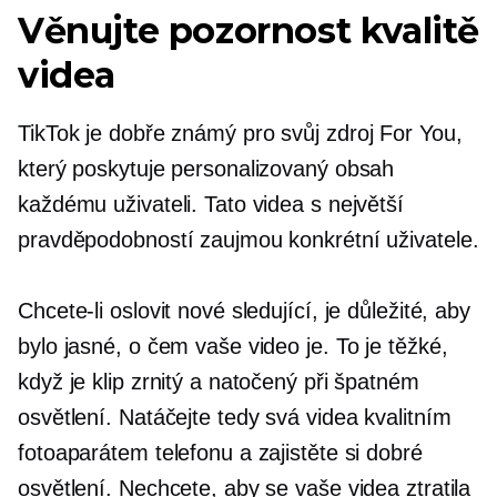
Věnujte pozornost kvalitě
videa
TikTok je
dobře známý
pro svůj zdroj For You,
který poskytuje personalizovaný obsah
každému uživateli. Tato videa s největší
pravděpodobností zaujmou konkrétní uživatele.
Chcete-li oslovit nové sledující, je důležité, aby
bylo jasné, o čem vaše video je. To je těžké,
když je klip zrnitý a natočený při špatném
osvětlení. Natáčejte tedy svá videa kvalitním
fotoaparátem telefonu a zajistěte si dobré
osvětlení. Nechcete, aby se vaše videa ztratila