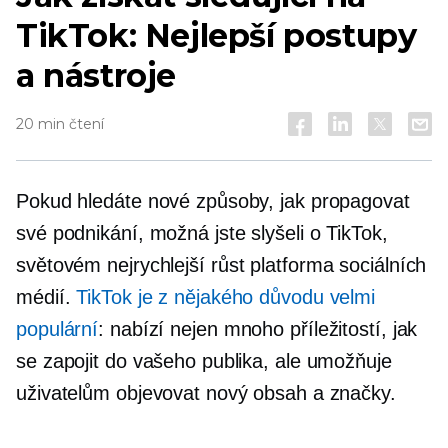
TikTok: Nejlepší postupy
a nástroje
20 min čtení
Pokud hledáte nové způsoby, jak propagovat
své podnikání, možná jste slyšeli o TikTok,
světovém
nejrychlejší růst
platforma sociálních
médií.
TikTok je z nějakého důvodu velmi
populární
: nabízí nejen mnoho příležitostí, jak
se zapojit do vašeho publika, ale umožňuje
uživatelům objevovat nový obsah a značky.