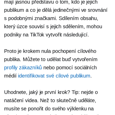
mají jasnou představu o tom, kdo je jejich
publikum a co je dělá jedinečnými ve srovnání
s podobnými značkami. Sdílením obsahu,
který úzce souvisí s jejich sdělením, mohou
podniky na TikTok vytvořit následující.
Proto je krokem nula pochopení cílového
publika. Můžete to udělat buď vytvořením
profily zákazníků
nebo pomocí sociálních
médií
identifikovat své cílové publikum
.
Uhodnete, jaký je první krok? Tip: nejde o
natáčení videa. Než to skutečně uděláte,
musíte se ponořit do svého výklenku na