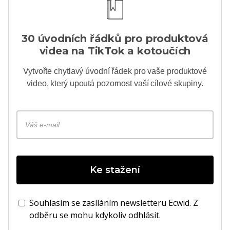
30 úvodních řádků pro produktová
videa na TikTok a kotoučích
Vytvořte chytlavý úvodní řádek pro vaše produktové
video, který upoutá pozornost vaší cílové skupiny.
Ke stažení
Souhlasím se zasíláním newsletteru Ecwid. Z
odběru se mohu kdykoliv odhlásit.