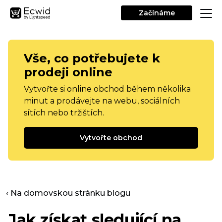
Začínáme
Vše, co potřebujete k
prodeji online
Vytvořte si online obchod během několika
minut a prodávejte na webu, sociálních
sítích nebo tržištích.
Vytvořte obchod
‹ Na domovskou stránku blogu
Jak získat sledující na