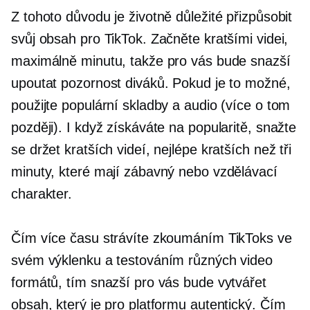
Z tohoto důvodu je životně důležité přizpůsobit
svůj obsah pro TikTok. Začněte kratšími videi,
maximálně minutu, takže pro vás bude snazší
upoutat pozornost diváků. Pokud je to možné,
použijte populární skladby a audio (více o tom
později). I když získáváte na popularitě, snažte
se držet kratších videí, nejlépe kratších než tři
minuty, které mají zábavný nebo vzdělávací
charakter.
Čím více času strávíte zkoumáním TikToks ve
svém výklenku a testováním různých video
formátů, tím snazší pro vás bude vytvářet
obsah, který je pro platformu autentický. Čím