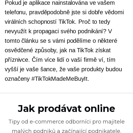
Pokud je aplikace nainstalována ve vašem
telefonu, pravděpodobně jste si dobře vědomi
virálních schopností TikTok. Proč to tedy
nevyužít k propagaci svého podnikání? V
tomto článku se s vámi podělíme o některé
osvědčené způsoby, jak na TikTok získat
příznivce. Čím více lidí o vaší firmě ví, tím
vyšší je vaše šance, že vaše produkty budou
označeny #TikTokMadeMeBuyIt.
Jak prodávat online
Tipy od
e-commerce
odborníci pro majitele
malých podniků a začínající podnikatele.