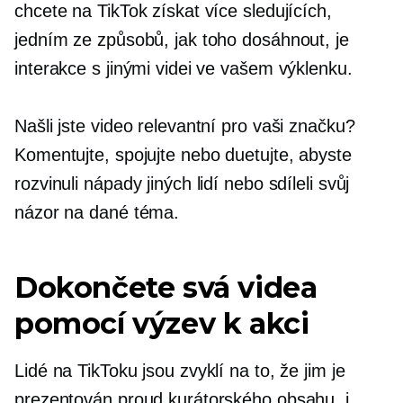
chcete na TikTok získat více sledujících,
jedním ze způsobů, jak toho dosáhnout, je
interakce s jinými videi ve vašem výklenku.
Našli jste video relevantní pro vaši značku?
Komentujte, spojujte nebo duetujte, abyste
rozvinuli nápady jiných lidí nebo sdíleli svůj
názor na dané téma.
Dokončete svá videa
pomocí výzev k akci
Lidé na TikToku jsou zvyklí na to, že jim je
prezentován proud kurátorského obsahu, i