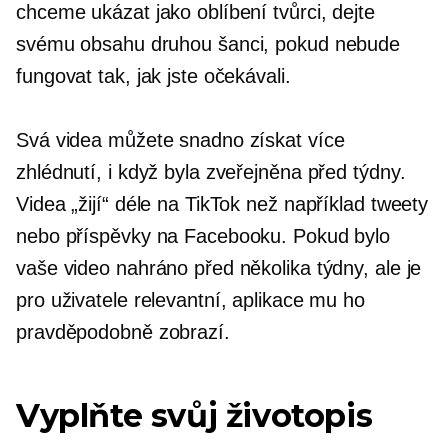
chceme ukázat jako oblíbení tvůrci, dejte
svému obsahu druhou šanci, pokud nebude
fungovat tak, jak jste očekávali.
Svá videa můžete snadno získat více
zhlédnutí, i když byla zveřejněna před týdny.
Videa „žijí“ déle na TikTok než například tweety
nebo příspěvky na Facebooku. Pokud bylo
vaše video nahráno před několika týdny, ale je
pro uživatele relevantní, aplikace mu ho
pravděpodobně zobrazí.
Vyplňte svůj životopis