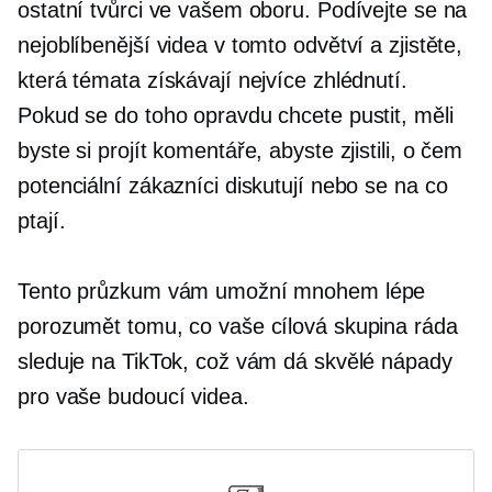
ostatní tvůrci ve vašem oboru. Podívejte se na
nejoblíbenější videa v tomto odvětví a zjistěte,
která témata získávají nejvíce zhlédnutí.
Pokud se do toho opravdu chcete pustit, měli
byste si projít komentáře, abyste zjistili, o čem
potenciální zákazníci diskutují nebo se na co
ptají.
Tento průzkum vám umožní mnohem lépe
porozumět tomu, co vaše cílová skupina ráda
sleduje na TikTok, což vám dá skvělé nápady
pro vaše budoucí videa.