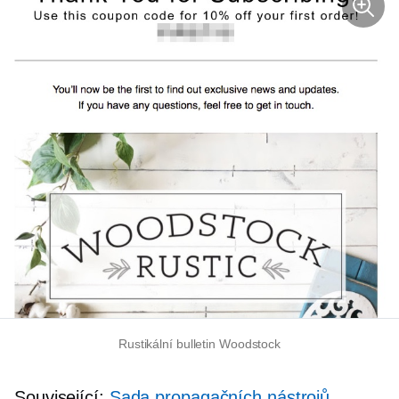
Rustikální bulletin Woodstock
Související:
Sada propagačních nástrojů