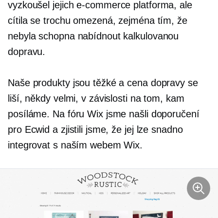
vyzkoušel jejich
e-commerce
platforma, ale
cítila se trochu omezená, zejména tím, že
nebyla schopna nabídnout kalkulovanou
dopravu.
Naše produkty jsou těžké a cena dopravy se
liší, někdy velmi, v závislosti na tom, kam
posíláme. Na fóru Wix jsme našli doporučení
pro Ecwid a zjistili jsme, že jej lze snadno
integrovat s naším webem Wix.