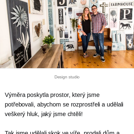
Design studio
Výměra poskytla prostor, který jsme
potřebovali, abychom se rozprostřeli a udělali
veškerý hluk, jaký jsme chtěli!
Tak jsme udělali skok ve víře, prodali dům a