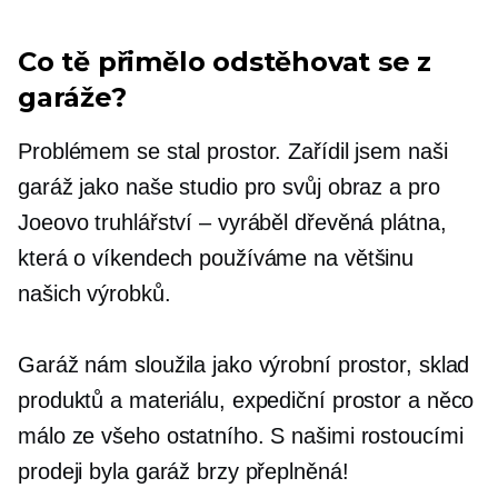
Co tě přimělo odstěhovat se z
garáže?
Problémem se stal prostor. Zařídil jsem naši
garáž jako naše studio pro svůj obraz a pro
Joeovo truhlářství – vyráběl dřevěná plátna,
která o víkendech používáme na většinu
našich výrobků.
Garáž nám sloužila jako výrobní prostor, sklad
produktů a materiálu, expediční prostor a něco
málo ze všeho ostatního. S našimi rostoucími
prodeji byla garáž brzy přeplněná!