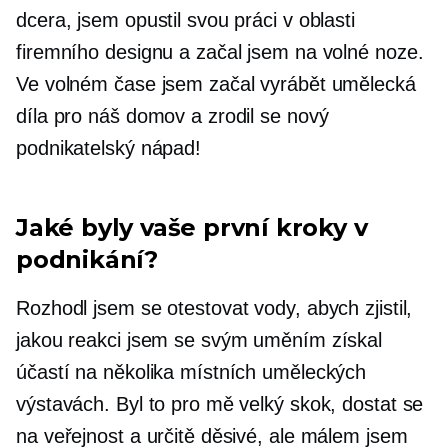
dcera, jsem opustil svou práci v oblasti
firemního designu a začal jsem na volné noze.
Ve volném čase jsem začal vyrábět umělecká
díla pro náš domov a zrodil se nový
podnikatelský nápad!
Jaké byly vaše první kroky v
podnikání?
Rozhodl jsem se otestovat vody, abych zjistil,
jakou reakci jsem se svým uměním získal
účastí na několika místních uměleckých
výstavách. Byl to pro mě velký skok, dostat se
na veřejnost a určitě děsivé, ale málem jsem