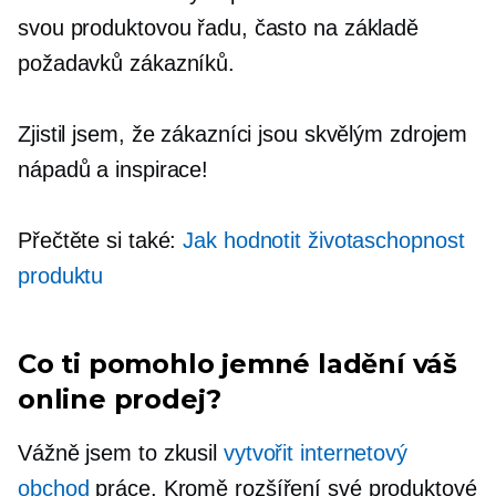
svou produktovou řadu, často na základě
požadavků zákazníků.
Zjistil jsem, že zákazníci jsou skvělým zdrojem
nápadů a inspirace!
Přečtěte si také:
Jak hodnotit životaschopnost
produktu
Co ti pomohlo
jemné ladění
váš
online prodej?
Vážně jsem to zkusil
vytvořit internetový
obchod
práce. Kromě rozšíření své produktové