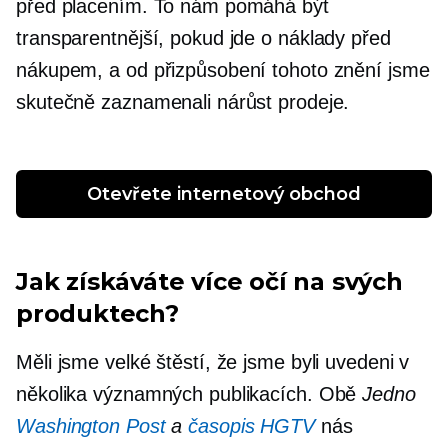
před placením. To nám pomáhá být
transparentnější, pokud jde o náklady před
nákupem, a od přizpůsobení tohoto znění jsme
skutečně zaznamenali nárůst prodeje.
Otevřete internetový obchod
Jak získáváte více očí na svých
produktech?
Měli jsme velké štěstí, že jsme byli uvedeni v
několika významných publikacích. Obě
Jedno
Washington Post
a
časopis HGTV
nás