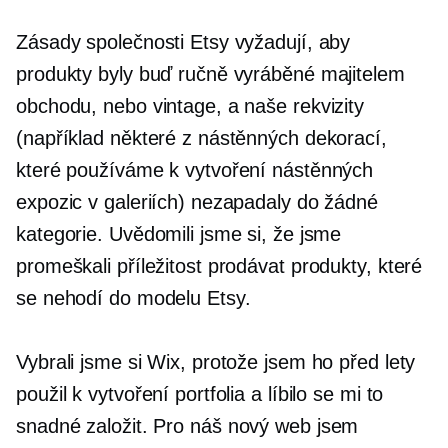
Zásady společnosti Etsy vyžadují, aby
produkty byly buď ručně vyráběné majitelem
obchodu, nebo vintage, a naše rekvizity
(například některé z nástěnných dekorací,
které používáme k vytvoření nástěnných
expozic v galeriích) nezapadaly do žádné
kategorie. Uvědomili jsme si, že jsme
promeškali příležitost prodávat produkty, které
se nehodí do modelu Etsy.
Vybrali jsme si Wix, protože jsem ho před lety
použil k vytvoření portfolia a líbilo se mi to
snadné
založit.
Pro náš nový web jsem