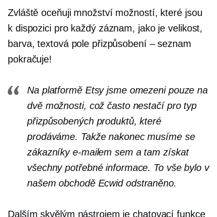
Zvláště oceňuji množství možností, které jsou
k dispozici pro každý záznam, jako je velikost,
barva, textová pole přizpůsobení – seznam
pokračuje!
Na platformě Etsy jsme omezeni pouze na
dvě možnosti, což často nestačí pro typ
přizpůsobených produktů, které
prodáváme. Takže nakonec musíme se
zákazníky e-mailem sem a tam získat
všechny potřebné informace. To vše bylo v
našem obchodě Ecwid odstraněno.
Dalším skvělým nástrojem je chatovací funkce