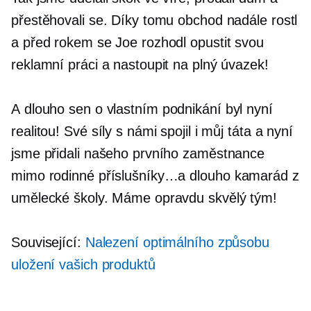
přestěhovali se. Díky tomu obchod nadále rostl
a před rokem se Joe rozhodl opustit svou
reklamní práci a nastoupit na plný úvazek!
A
dlouho
sen o vlastním podnikání byl nyní
realitou! Své síly s námi spojil i můj táta a nyní
jsme přidali našeho prvního zaměstnance
mimo rodinné příslušníky…a
dlouho
kamarád z
umělecké školy. Máme opravdu skvělý tým!
Související:
Nalezení optimálního způsobu
uložení vašich produktů