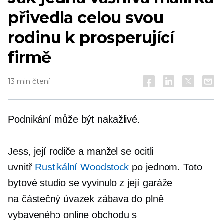
přivedla celou svou
rodinu k prosperující
firmě
13 min čtení
Podnikání může být nakažlivé.
Jess, její rodiče a manžel se ocitli
uvnitř
Rustikální Woodstock
po jednom. Toto
bytové studio se vyvinulo z její garáže
na částečný úvazek
zábava do plně
vybaveného online obchodu s