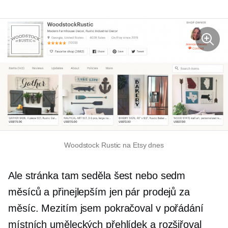
Woodstock Rustic na Etsy dnes
Ale stránka tam seděla šest nebo sedm
měsíců a přinejlepším jen pár prodejů za
měsíc. Mezitím jsem pokračoval v pořádání
místních uměleckých přehlídek a rozšiřoval