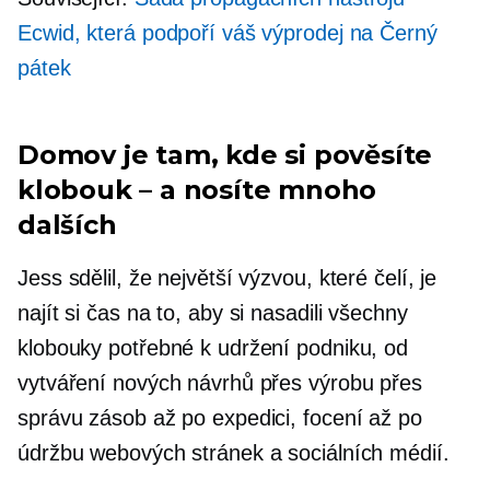
Ecwid, která podpoří váš výprodej na Černý
pátek
Domov je tam, kde si pověsíte
klobouk – a nosíte mnoho
dalších
Jess sdělil, že největší výzvou, které čelí, je
najít si čas na to, aby si nasadili všechny
klobouky potřebné k udržení podniku, od
vytváření nových návrhů přes výrobu přes
správu zásob až po expedici, focení až po
údržbu webových stránek a sociálních médií.