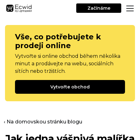
Začínáme
Vše, co potřebujete k
prodeji online
Vytvořte si online obchod během několika
minut a prodávejte na webu, sociálních
sítích nebo tržištích.
Vytvořte obchod
‹ Na domovskou stránku blogu
Jak jedna vášnivá malířka