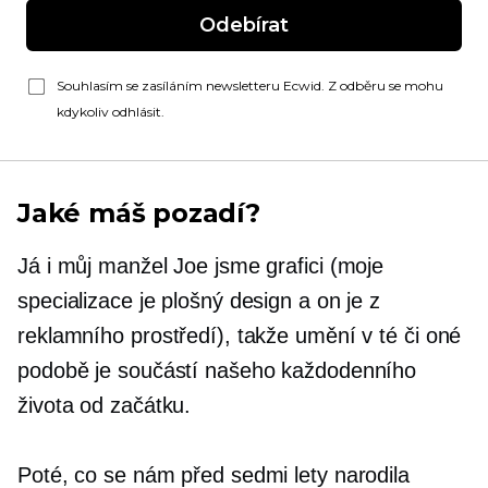
Odebírat
Souhlasím se zasíláním newsletteru Ecwid. Z odběru se mohu
kdykoliv odhlásit.
Jaké máš pozadí?
Já i můj manžel Joe jsme grafici (moje
specializace je plošný design a on je z
reklamního prostředí), takže umění v té či oné
podobě je součástí našeho každodenního
života od začátku.
Poté, co se nám před sedmi lety narodila