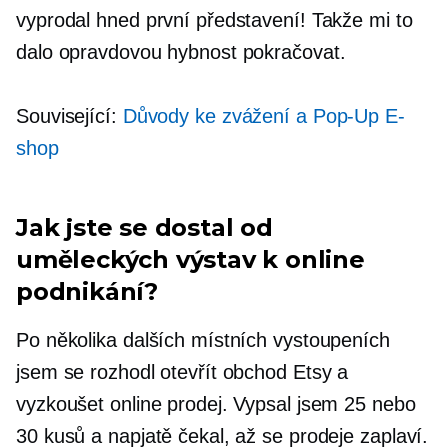
vyprodal hned první představení! Takže mi to
dalo opravdovou hybnost pokračovat.
Související:
Důvody ke zvážení a
Pop-Up
E-
shop
Jak jste se dostal od
uměleckých výstav k online
podnikání?
Po několika dalších místních vystoupeních
jsem se rozhodl otevřít obchod Etsy a
vyzkoušet online prodej. Vypsal jsem 25 nebo
30 kusů a napjatě čekal, až se prodeje zaplaví.