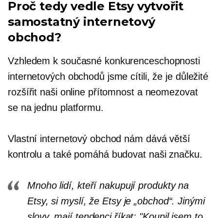
Proč tedy vedle Etsy vytvořit
samostatný internetový
obchod?
Vzhledem k současné konkurenceschopnosti
internetových obchodů jsme cítili, že je důležité
rozšířit naši online přítomnost a neomezovat
se na jednu platformu.
Vlastní internetový obchod nám dává větší
kontrolu a také pomáhá budovat naši značku.
Mnoho lidí, kteří nakupují produkty na
Etsy, si myslí, že Etsy je „obchod“. Jinými
slovy, mají tendenci říkat: "Koupil jsem to