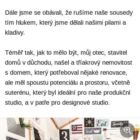
Dále jsme se obávali, že rušíme naše sousedy
tím hlukem, který jsme dělali našimi pilami a
kladivy.
Téměř tak, jak to mělo být, můj otec, stavitel
domů v důchodu, našel a
tříakrový
nemovitost
s domem, který potřeboval nějaké renovace,
ale měl spoustu potenciálu a prostoru, včetně
suterénu, který byl ideální pro naše produkční
studio, a v patře pro designové studio.