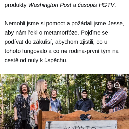
produkty
Washington Post
a
časopis HGTV
.
Nemohli jsme si pomoct a požádali jsme Jesse,
aby nám řekl o metamorfóze. Pojďme se
podívat do zákulisí, abychom zjistili, co u
tohoto fungovalo a co ne
rodina-první
tým na
cestě od nuly k úspěchu.