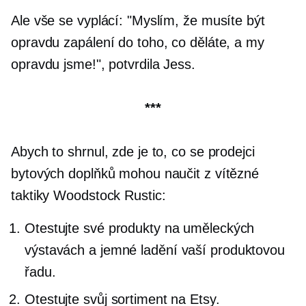
Ale vše se vyplácí: "Myslím, že musíte být
opravdu zapálení do toho, co děláte, a my
opravdu jsme!", potvrdila Jess.
***
Abych to shrnul, zde je to, co se prodejci
bytových doplňků mohou naučit z vítězné
taktiky Woodstock Rustic:
Otestujte své produkty na uměleckých
výstavách a
jemné ladění
vaší produktovou
řadu.
Otestujte svůj sortiment na Etsy.