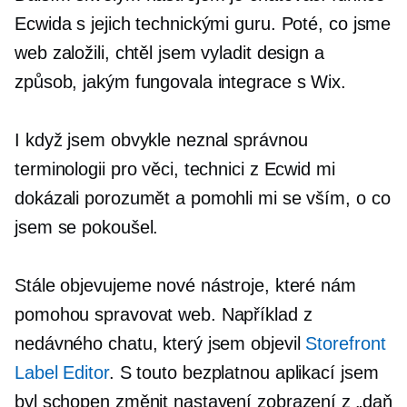
Ecwida s jejich technickými guru. Poté, co jsme
web založili, chtěl jsem vyladit design a
způsob, jakým fungovala integrace s Wix.
I když jsem obvykle neznal správnou
terminologii pro věci, technici z Ecwid mi
dokázali porozumět a pomohli mi se vším, o co
jsem se pokoušel.
Stále objevujeme nové nástroje, které nám
pomohou spravovat web. Například z
nedávného chatu, který jsem objevil
Storefront
Label Editor
. S touto bezplatnou aplikací jsem
byl schopen změnit nastavení zobrazení z „daň