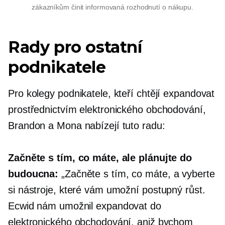
zákazníkům činit informovaná rozhodnutí o nákupu.
Rady pro ostatní
podnikatele
Pro kolegy podnikatele, kteří chtějí expandovat
prostřednictvím elektronického obchodování,
Brandon a Mona nabízejí tuto radu:
Začněte s tím, co máte, ale plánujte do
budoucna:
„Začněte s tím, co máte, a vyberte
si nástroje, které vám umožní postupný růst.
Ecwid nám umožnil expandovat do
elektronického obchodování, aniž bychom