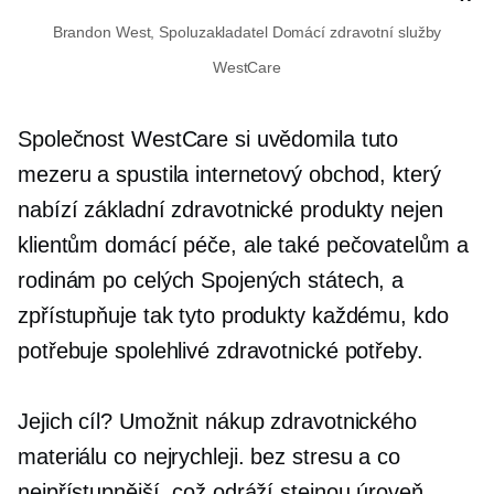
Brandon West,
Spoluzakladatel
Domácí zdravotní služby
WestCare
Společnost WestCare si uvědomila tuto
mezeru a spustila internetový obchod, který
nabízí základní zdravotnické produkty nejen
klientům domácí péče, ale také pečovatelům a
rodinám po celých Spojených státech, a
zpřístupňuje tak tyto produkty každému, kdo
potřebuje spolehlivé zdravotnické potřeby.
Jejich cíl? Umožnit nákup zdravotnického
materiálu co nejrychleji.
bez stresu
a co
nejpřístupnější, což odráží stejnou úroveň