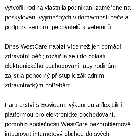
vytvořili
rodina vlastnila
podnikání zaměřené na
poskytování výjimečných
v domácnosti
péče a
podpora seniorů, pečovatelů a veteránů.
Dnes WestCare nabízí více než jen domácí
zdravotní péči; rozšířila se i do oblasti
elektronického obchodování, aby rodinám
zajistila pohodlný přístup k základním
zdravotnickým potřebám.
Partnerství s Ecwidem, výkonnou a flexibilní
platformou pro elektronické obchodování,
pomohlo společnosti WestCare bezproblémově
integrovat internetový obchod do svých