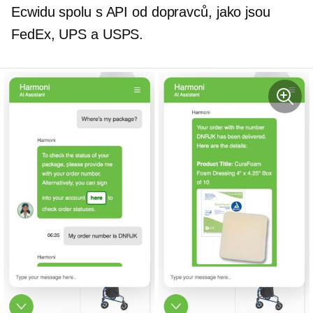
Ecwidu spolu s API od dopravců, jako jsou
FedEx, UPS a USPS.