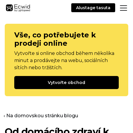
Alustage tasuta
Vše, co potřebujete k
prodeji online
Vytvořte si online obchod během několika
minut a prodávejte na webu, sociálních
sítích nebo tržištích.
Vytvořte obchod
‹ Na domovskou stránku blogu
Od domácího zdraví k