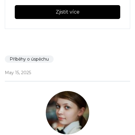
Zjistit více
Příběhy o úspěchu
May 15, 2025