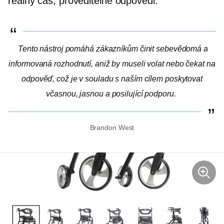
reálný čas,
proveditelné odpovědi.
Tento nástroj pomáhá zákazníkům činit sebevědomá a
informovaná rozhodnutí, aniž by museli volat nebo čekat na
odpověď, což je v souladu s naším cílem poskytovat
včasnou, jasnou a posilující podporu.
Brandon West