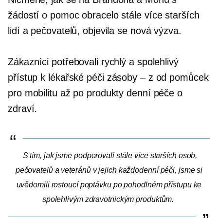
žádostí o pomoc obracelo stále více starších
lidí a pečovatelů, objevila se nová výzva.
Zákazníci potřebovali rychlý a spolehlivý
přístup k lékařské péči
zásoby – z
od pomůcek
pro mobilitu až po produkty denní péče o
zdraví.
S tím, jak jsme podporovali stále více starších osob,
pečovatelů a veteránů v jejich každodenní péči, jsme si
uvědomili rostoucí poptávku po pohodlném přístupu ke
spolehlivým zdravotnickým produktům.