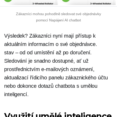
Zákazníci mohou pohodlně sledovat své objednávky
pomocí
Napájení AI
chatbot
Výsledek? Zákazníci nyní mají přístup k
aktuálním informacím o své objednávce.
stav – od
od umístění až po doručení.
Sledování je snadno dostupné, ať už
prostřednictvím e-mailových oznámení,
aktualizací řídicího panelu zákaznického účtu
nebo dokonce dotazů chatbota s umělou
inteligencí.
Využití umělé inteligence