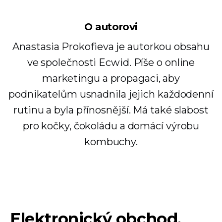
O autorovi
Anastasia Prokofieva je autorkou obsahu
ve společnosti Ecwid. Píše o online
marketingu a propagaci, aby
podnikatelům usnadnila jejich každodenní
rutinu a byla přínosnější. Má také slabost
pro kočky, čokoládu a domácí výrobu
kombuchy.
Elektronický obchod,