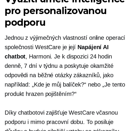
pro personalizovanou
podporu
Jednou z výjimečných vlastností online operací
společnosti WestCare je její
Napájení AI
chatbot
, Harmoni. Je k dispozici 24 hodin
denně, 7 dní v týdnu a poskytuje okamžité
odpovědi na běžné otázky zákazníků, jako
například: „Kde je můj balíček?“ nebo „Je tento
produkt hrazen pojištěním?“
Díky chatbotovi zajišťuje WestCare včasnou
podporu i mimo pracovní dobu. To posiluje