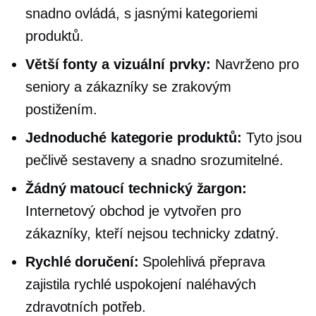
snadno ovládá, s jasnými kategoriemi
produktů.
Větší fonty a vizuální prvky:
Navrženo pro
seniory a zákazníky se zrakovým
postižením.
Jednoduché kategorie produktů:
Tyto jsou
pečlivě sestaveny a snadno srozumitelné.
Žádný matoucí technický žargon:
Internetový obchod je vytvořen pro
zákazníky, kteří nejsou
technicky zdatný.
Rychlé doručení:
Spolehlivá přeprava
zajistila rychlé uspokojení naléhavých
zdravotních potřeb.