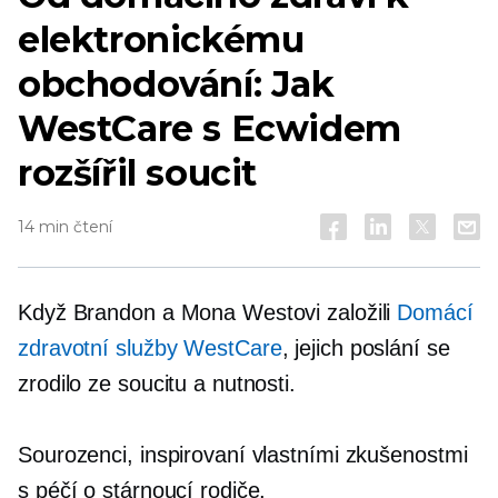
elektronickému
obchodování: Jak
WestCare s Ecwidem
rozšířil soucit
14 min čtení
Když Brandon a Mona Westovi založili
Domácí
zdravotní služby WestCare
, jejich poslání se
zrodilo ze soucitu a nutnosti.
Sourozenci, inspirovaní vlastními zkušenostmi
s péčí o stárnoucí rodiče,