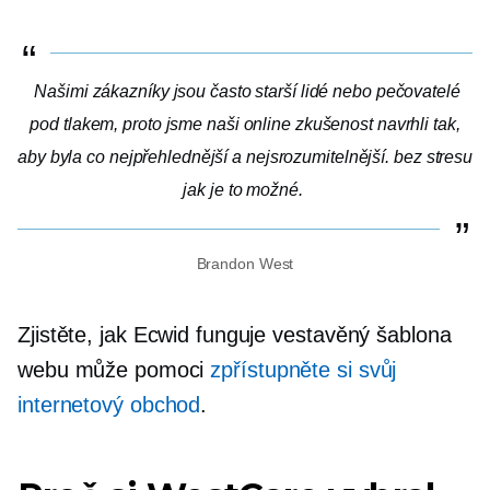
Našimi zákazníky jsou často starší lidé nebo pečovatelé
pod tlakem, proto jsme naši online zkušenost navrhli tak,
aby byla co nejpřehlednější a nejsrozumitelnější.
bez stresu
jak je to možné.
Brandon West
Zjistěte, jak Ecwid funguje
vestavěný
šablona
webu může pomoci
zpřístupněte si svůj
internetový obchod
.