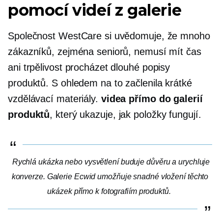
pomocí videí z galerie
Společnost WestCare si uvědomuje, že mnoho
zákazníků, zejména seniorů, nemusí mít čas
ani trpělivost procházet dlouhé popisy
produktů. S ohledem na to začlenila krátké
vzdělávací materiály.
videa přímo do galerií
produktů
, který ukazuje, jak položky fungují.
Rychlá ukázka nebo vysvětlení buduje důvěru a urychluje
konverze. Galerie Ecwid umožňuje snadné vložení těchto
ukázek přímo k fotografiím produktů.