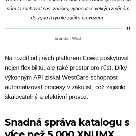
nám to zachovat naši značku, vyhnout se velkým změnám
designu a rychle začít s provozem.
Brandon West
Na rozdíl od jiných platforem Ecwid poskytoval
nejen flexibilitu, ale také prostor pro růst. Díky
výkonným API získal WestCare schopnost
automatizovat procesy v zákulisí, což zajistilo
škálovatelný a efektivní provoz.
Snadná správa katalogu s
více než 5,000 XNUMX