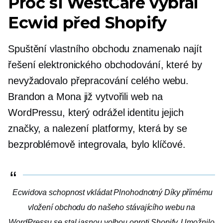
Proč si WestCare vybral
Ecwid před Shopify
Spuštění vlastního obchodu znamenalo najít
řešení elektronického obchodování, které by
nevyžadovalo přepracování celého webu.
Brandon a Mona již vytvořili web na
WordPressu, který odrážel identitu jejich
značky, a nalezení platformy, která by se
bezproblémově integrovala, bylo klíčové.
Ecwidova schopnost vkládat
Plnohodnotný
Díky přímému
vložení obchodu do našeho stávajícího webu na
WordPressu se stal jasnou volbou oproti Shopify. Umožnilo