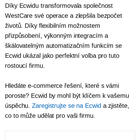
Díky Ecwidu transformovala společnost
WestCare své operace a zlepšila bezpočet
životů. Díky flexibilním možnostem
přizpůsobení, výkonným integracím a
škálovatelným automatizačním funkcím se
Ecwid ukázal jako perfektní volba pro tuto
rostoucí firmu.
Hledáte e-commerce řešení, které s vámi
poroste? Ecwid by mohl být klíčem k vašemu
úspěchu.
Zaregistrujte se na Ecwid
a zjistěte,
co to může udělat pro vaši firmu.