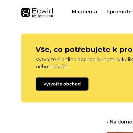
Magbenta
I-promote
Vše, co potřebujete k pro
Vytvořte si online obchod během několika
nebo tržištích.
Vytvořte obchod
‹ Na domo