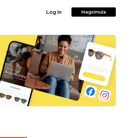
Log in
Magsimula