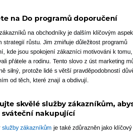
te na Do programů doporučení
ákazníků na obchodníky je dalším klíčovým aspe
 strategií růstu. Jim zmiňuje důležitost programů
í, kde jsou spokojení zákazníci motivováni k tomu,
ali přátele a rodinu. Tento
slovo z úst
marketing mů
ně silný, protože lidé s větší pravděpodobností důvě
m od těch, které znají a obdivují.
ujte skvělé služby zákazníkům, abys
i sváteční nakupující
ý
služby zákazníkům
je také zdůrazněn jako klíčový