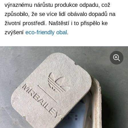
výraznému nárůstu produkce odpadu, což
způsobilo, že se více lidí obávalo dopadů na
životní prostředí. Naštěstí i to přispělo ke
zvýšení
eco-friendly
obal
.