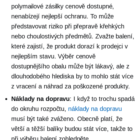
polymailové zásilky cenově dostupné,
nenabízejí nejlepší ochranu. To může
představovat riziko při přepravě křehkých
nebo choulostivých předmětů. Zvažte balení,
které zajistí, že produkt dorazí k prodejci v
nejlepším stavu. Výběr cenově
dostupnějšího obalu může být lákavý, ale z
dlouhodobého hlediska by to mohlo stát více
z vracení a náhrad za poškozené produkty.
Náklady na dopravu
: I když to trochu spadá
do okruhu rozpočtu,
náklady na dopravu
musí být také zváženo. Obecně platí, že
větší a těžší balíky budou stát více, takže to
při výběru balení zohledněte.