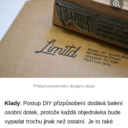
Příklad vytvořeného designu obalu
Klady
: Postup DIY přizpůsobení dodává balení
osobní dotek, protože každá objednávka bude
vypadat trochu jinak než ostatní. Je to také