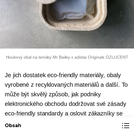
Houbový obal na tenisky Mr Bailey x adidas Originals OZLUCENT
Je jich dostatek
eco-friendly
materiály, obaly
vyrobené z recyklovaných materiálů a další. To
může být skvělý způsob, jak podniky
elektronického obchodu dodržovat své zásady
eco-friendly
standardy a oslovit zákazníky se
stejnými zájmy.
Obsah