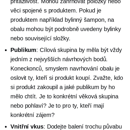
přitažlivost. Mohou zahrnovat položky nebo
věci spojené s produktem. Pokud je
produktem například bylinný šampon, na
obalu mohou být podrobně uvedeny bylinky
nebo související složky.
Publikum
: Cílová skupina by měla být vždy
jedním z nejvyšších návrhových bodů.
Koneckonců, smyslem navrhování obalu je
oslovit ty, kteří si produkt koupí. Zvažte, kdo
si produkt zakoupil a jaké publikum by ho
mělo chtít. Je to konkrétní věková skupina
nebo pohlaví? Je to pro ty, kteří mají
konkrétní zájem?
Vnitřní vkus
: Dodejte balení trochu půvabu