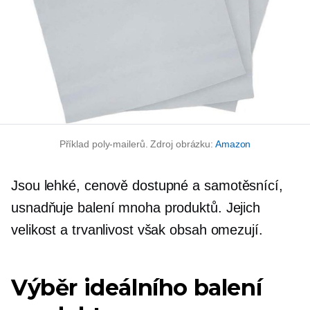
Příklad poly-mailerů. Zdroj obrázku:
Amazon
Jsou lehké, cenově dostupné a
samotěsnící,
usnadňuje balení mnoha produktů. Jejich
velikost a trvanlivost však obsah omezují.
Výběr ideálního balení