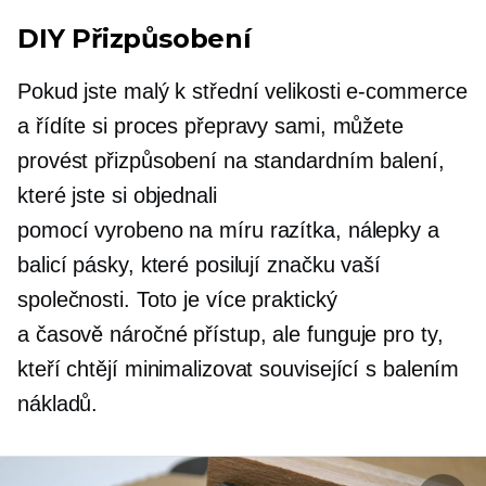
DIY Přizpůsobení
Pokud jste malý k
střední velikosti
e-commerce
a řídíte si proces přepravy sami, můžete
provést přizpůsobení na standardním balení,
které jste si objednali
pomocí
vyrobeno na míru
razítka, nálepky a
balicí pásky, které posilují značku vaší
společnosti. Toto je více
praktický
a
časově náročné
přístup, ale funguje pro ty,
kteří chtějí minimalizovat
související s balením
nákladů.