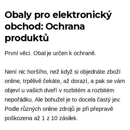
Obaly pro elektronický
obchod: Ochrana
produktů
První věci. Obal je určen k ochraně.
Není nic horšího, než když si objednáte zboží
online, trpělivě čekáte, až dorazí, a pak se vám
objeví u vašich dveří v rozbitém a rozbitém
nepořádku. Ale bohužel je to docela častý jev.
Podle různých online zdrojů je při přepravě
poškozena až 1 z 10 zásilek.