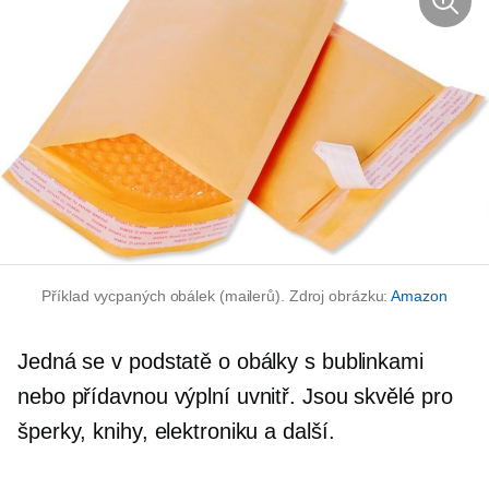
Příklad vycpaných obálek (mailerů). Zdroj obrázku:
Amazon
Jedná se v podstatě o obálky s bublinkami
nebo přídavnou výplní uvnitř. Jsou skvělé pro
šperky, knihy, elektroniku a další.