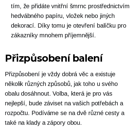
tím, že přidáte vnitřní šmrnc prostřednictvím
hedvábného papíru, vložek nebo jiných
dekorací. Díky tomu je otevření balíčku pro
zákazníky mnohem příjemnější.
Přizpůsobení balení
Přizpůsobení je vždy dobrá věc a existuje
několik různých způsobů, jak toho u svého
obalu dosáhnout. Volba, která je pro vás
nejlepší, bude záviset na vašich potřebách a
rozpočtu. Podíváme se na dvě různé cesty a
také na klady a zápory obou.