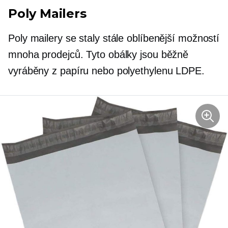
Poly Mailers
Poly mailery se staly stále oblíbenější možností
mnoha prodejců. Tyto obálky jsou běžně
vyráběny z papíru nebo polyethylenu LDPE.