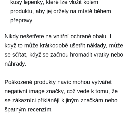
kusy lepenky, které lze vložit kolem
produktu, aby jej držely na místě během
přepravy.
Nikdy nešetřete na vnitřní ochraně obalu. I
když to může krátkodobě ušetřit náklady, může
se sčítat, když se začnou hromadit vratky nebo
náhrady.
Poškozené produkty navíc mohou vytvářet
negativní image značky, což vede k tomu, že
se zákazníci přiklánějí k jiným značkám nebo
špatným recenzím.