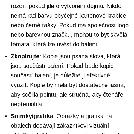
rozdíl, pokud jde o vytvoření dojmu. Nikdo
nemá rád barvu obyčejné kartonové krabice
nebo černé tašky. Pokud má společnost logo
nebo barevnou značku, mohou to být skvělá
témata, která lze uvést do balení.
Zkopírujte
: Kopie jsou psaná slova, která
jsou součástí balení. Pokud bude kopie
součástí balení, je důležité ji efektivně
využít. Kopie by měla být dostatečně jasná,
aby sdělila pointu, ale stručná, aby čtenáře
nepřemohla.
Snímky/grafika
: Obrázky a grafika na
obalech dodávají zákazníkovi vizuální