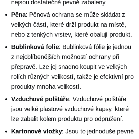
nejsou dostatečně pevně zabaleny.
Pěna
: Pěnová ochrana se může skládat z
velkých částí, které drží produkt na místě,
nebo z tenkých vrstev, které obalují produkt.
Bublinková folie
: Bublinková fólie je jednou
z nejoblíbenějších možností ochrany při
přepravě. Lze jej snadno koupit ve velkých
rolích různých velikostí, takže je efektivní pro
produkty mnoha velikostí.
Vzduchové polštáře
: Vzduchové polštáře
jsou velké plastové vzduchové kapsy, které
lze zabalit kolem produktu pro odpružení.
Kartonové vložky
: Jsou to jednoduše pevné