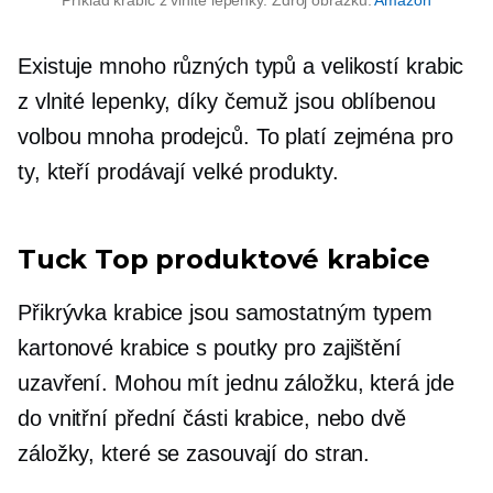
Příklad krabic z vlnité lepenky. Zdroj obrázku:
Amazon
Existuje mnoho různých typů a velikostí krabic
z vlnité lepenky, díky čemuž jsou oblíbenou
volbou mnoha prodejců. To platí zejména pro
ty, kteří prodávají velké produkty.
Tuck Top produktové krabice
Přikrývka
krabice jsou samostatným typem
kartonové krabice s poutky pro zajištění
uzavření. Mohou mít jednu záložku, která jde
do vnitřní přední části krabice, nebo dvě
záložky, které se zasouvají do stran.