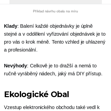
Příklad návrhu obalu na míru
Klady
: Balení každé objednávky je úplně
stejné a v oddělení vyřizování objednávek je to
pro vás o krok méně. Tento vzhled je uhlazený
a profesionální.
Nevýhody
: Celkově je to dražší a nemá to
ručně vyráběný nádech, jaký má DIY přístup.
Ekologické
Obal
Vzestup elektronického obchodu také vedl k