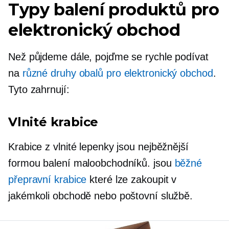
Typy balení produktů pro
elektronický obchod
Než půjdeme dále, pojďme se rychle podívat
na
různé druhy obalů pro elektronický obchod
.
Tyto zahrnují:
Vlnité krabice
Krabice z vlnité lepenky jsou nejběžnější
formou balení maloobchodníků. jsou
běžné
přepravní krabice
které lze zakoupit v
jakémkoli obchodě nebo poštovní službě.