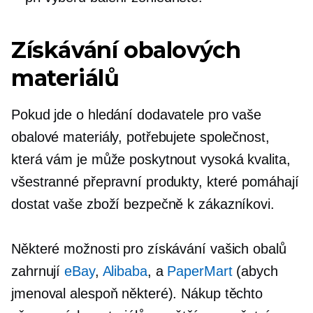
Získávání obalových
materiálů
Pokud jde o hledání dodavatele pro vaše
obalové materiály, potřebujete společnost,
která vám je může poskytnout
vysoká kvalita,
všestranné přepravní produkty, které pomáhají
dostat vaše zboží bezpečně k zákazníkovi.
Některé možnosti pro získávání vašich obalů
zahrnují
eBay
,
Alibaba
, a
PaperMart
(abych
jmenoval alespoň některé). Nákup těchto