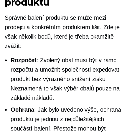
produktu
Správné balení produktu se může mezi
prodejci a konkrétním produktem lišit. Zde je
však několik bodů, které je třeba okamžitě
zvážit:
Rozpočet
: Zvolený obal musí být v rámci
rozpočtu a umožnit společnosti expedovat
produkt bez výrazného snížení zisku.
Neznamená to však výběr obalů pouze na
základě nákladů.
Ochrana
: Jak bylo uvedeno výše, ochrana
produktu je jednou z nejdůležitějších
součástí balení. Přestože mohou být