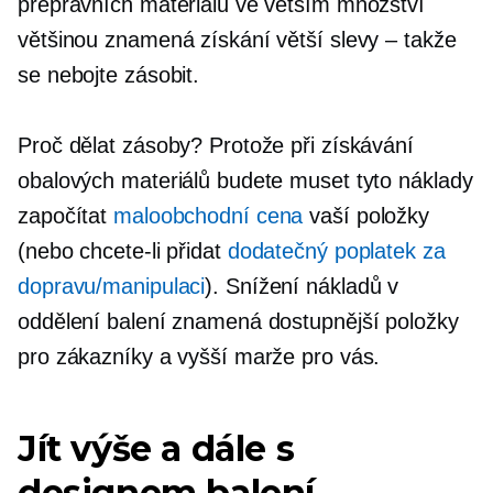
přepravních materiálů ve větším množství
většinou znamená získání větší slevy – takže
se nebojte zásobit.
Proč dělat zásoby? Protože při získávání
obalových materiálů budete muset tyto náklady
započítat
maloobchodní cena
vaší položky
(nebo chcete-li přidat
dodatečný poplatek za
dopravu/manipulaci
). Snížení nákladů v
oddělení balení znamená dostupnější položky
pro zákazníky a vyšší marže pro vás.
Jít výše a dále s
designem balení