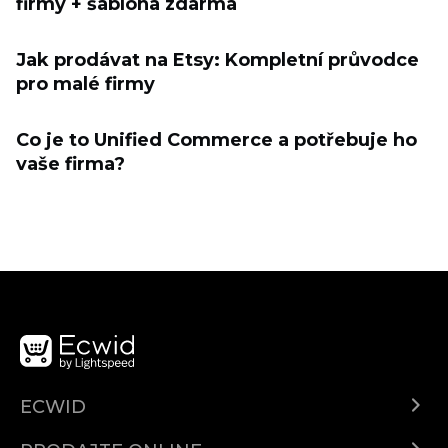
firmy + šablona zdarma
Jak prodávat na Etsy: Kompletní průvodce
pro malé firmy
Co je to Unified Commerce a potřebuje ho
vaše firma?
ECWID
Centar za pomoć