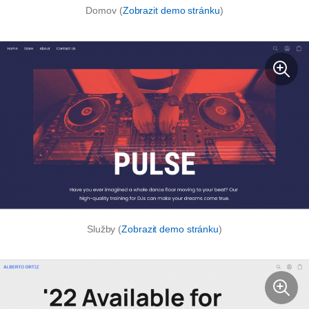
Domov (
Zobrazit demo stránku
)
Služby (
Zobrazit demo stránku
)