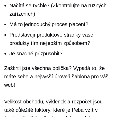
Načítá se rychle? (Zkontrolujte na různých
zařízeních)
Má to jednoduchý proces placení?
Představují produktové stránky vaše
produkty tím nejlepším způsobem?
Je snadné přizpůsobit?
Zaškrtli jste všechna políčka? Vypadá to, že
máte sebe a
nejvyšší úroveň
šablona pro váš
web!
Velikost obchodu, výklenek a rozpočet jsou
také důležité faktory, které je třeba vzít v