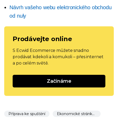
Návrh vašeho webu elektronického obchodu
od nuly
Prodávejte online
S Ecwid Ecommerce můžete snadno
prodávat kdekoli a komukoli – přes internet
a po celém světě.
Začínáme
Příprava ke spuštění
Ekonomické stránky, které musíte mít