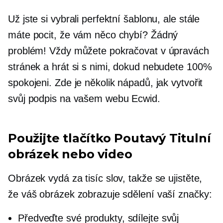
Už jste si vybrali perfektní šablonu, ale stále
máte pocit, že vám něco chybí? Žádný
problém! Vždy můžete pokračovat v úpravách
stránek a hrát si s nimi, dokud nebudete 100%
spokojeni. Zde je několik nápadů, jak vytvořit
svůj podpis na vašem webu Ecwid.
Použijte tlačítko
Poutavý
Titulní
obrázek nebo video
Obrázek vydá za tisíc slov, takže se ujistěte,
že váš obrázek zobrazuje sdělení vaší značky:
Předveďte své produkty, sdílejte svůj