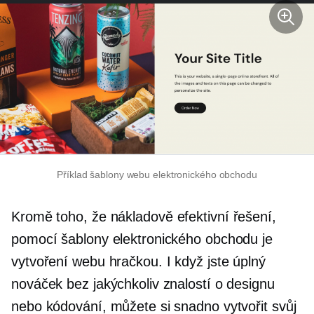
Příklad šablony webu elektronického obchodu
Kromě toho, že
nákladově efektivní
řešení,
pomocí šablony elektronického obchodu je
vytvoření webu hračkou. I když jste úplný
nováček bez jakýchkoliv znalostí o designu
nebo kódování, můžete si snadno vytvořit svůj