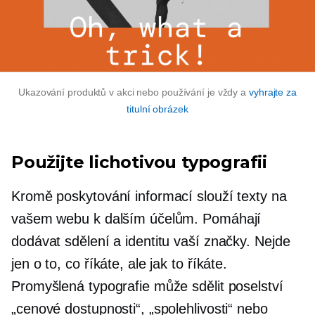
Ukazování produktů v akci nebo používání je vždy a
vyhrajte za
titulní obrázek
Použijte lichotivou typografii
Kromě poskytování informací slouží texty na
vašem webu k dalším účelům. Pomáhají
dodávat sdělení a identitu vaší značky. Nejde
jen o to, co říkáte, ale jak to říkáte.
Promyšlená typografie může sdělit poselství
„cenové dostupnosti“, „spolehlivosti“ nebo