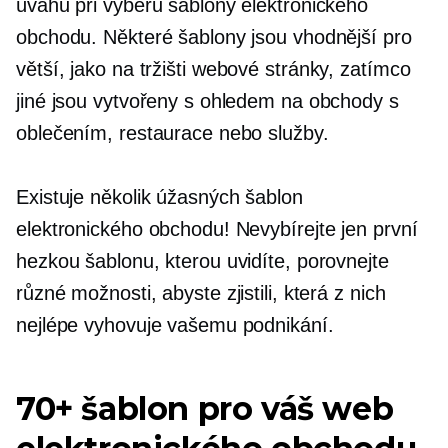
úvahu při výběru šablony elektronického
obchodu. Některé šablony jsou vhodnější pro
větší,
jako na tržišti
webové stránky, zatímco
jiné jsou vytvořeny s ohledem na obchody s
oblečením, restaurace nebo služby.
Existuje několik úžasných šablon
elektronického obchodu! Nevybírejte jen první
hezkou šablonu, kterou uvidíte, porovnejte
různé možnosti, abyste zjistili, která z nich
nejlépe vyhovuje vašemu podnikání.
70+ šablon pro váš web