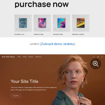
umění (
Zobrazit demo stránku
)