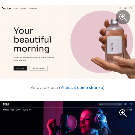
Zdraví a krása (
Zobrazit demo stránku
)