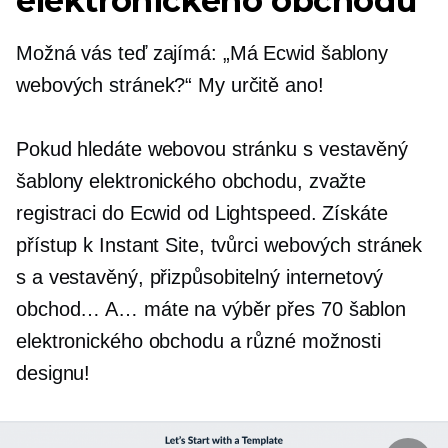
elektronického obchodu
Možná vás teď zajímá: „Má Ecwid šablony
webových stránek?“ My určitě ano!
Pokud hledáte webovou stránku s
vestavěný
šablony elektronického obchodu, zvažte
registraci do Ecwid od Lightspeed. Získáte
přístup k Instant Site, tvůrci webových stránek
s a
vestavěný,
přizpůsobitelný internetový
obchod… A… máte na výběr přes 70 šablon
elektronického obchodu a různé možnosti
designu!