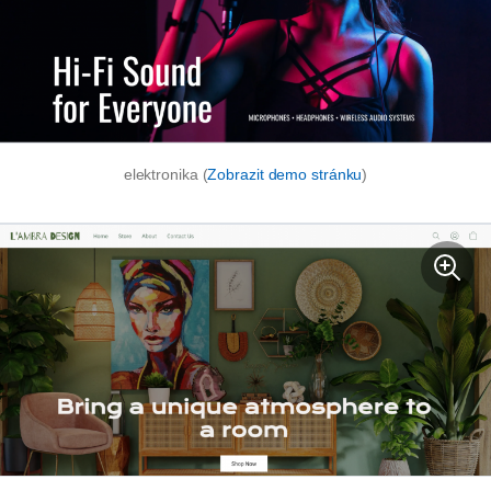
elektronika (
Zobrazit demo stránku
)