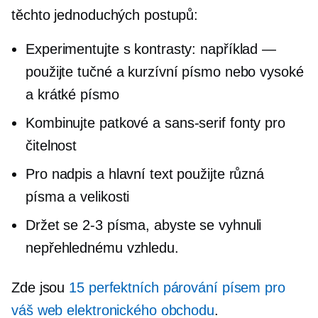
těchto jednoduchých postupů:
Experimentujte s kontrasty: například —
použijte tučné a kurzívní písmo nebo vysoké
a krátké písmo
Kombinujte patkové a
sans-serif
fonty pro
čitelnost
Pro nadpis a hlavní text použijte různá
písma a velikosti
Držet se
2-3
písma, abyste se vyhnuli
nepřehlednému vzhledu.
Zde jsou
15 perfektních párování písem pro
váš web elektronického obchodu
.