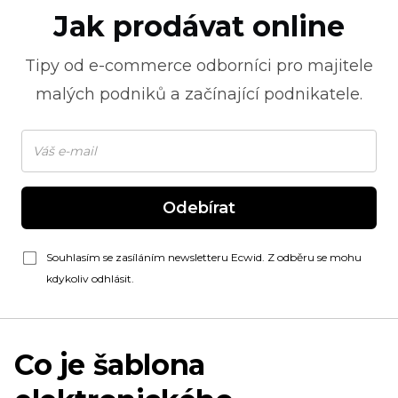
Jak prodávat online
Tipy od
e-commerce
odborníci pro majitele
malých podniků a začínající podnikatele.
Odebírat
Souhlasím se zasíláním newsletteru Ecwid. Z odběru se mohu
kdykoliv odhlásit.
Co je šablona