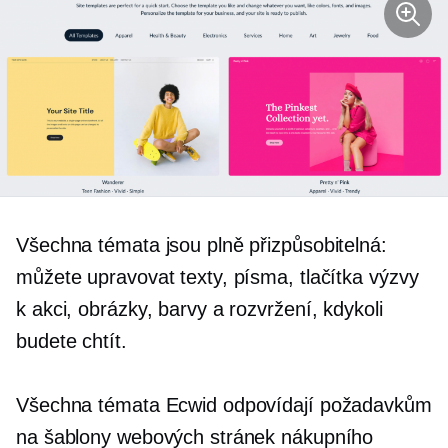
Všechna témata jsou plně přizpůsobitelná:
můžete upravovat texty, písma, tlačítka výzvy
k akci, obrázky, barvy a rozvržení, kdykoli
budete chtít.
Všechna témata Ecwid odpovídají požadavkům
na šablony webových stránek nákupního