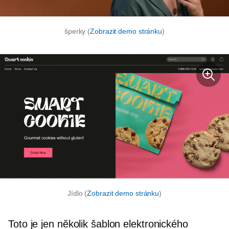
šperky (
Zobrazit demo stránku
)
Jídlo (
Zobrazit demo stránku
)
Toto je jen několik šablon elektronického