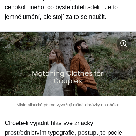
čehokoli jiného, ​​co byste chtěli sdělit. Je to
jemné umění, ale stojí za to se naučit.
Minimalistická písma vyvažují rušné obrázky na obálce
Chcete-li vyjádřit hlas své značky
prostřednictvím typografie, postupujte podle