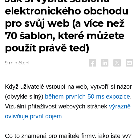
elektronického obchodu
pro svůj web (a více než
70 šablon, které můžete
použít právě teď)
9 min čtení
Když uživatelé vstoupí na web, vytvoří si názor
(obvykle silný)
během prvních 50 ms expozice
.
Vizuální přitažlivost webových stránek
výrazně
ovlivňuje první dojem
.
Co to znamená pro majitele firmy, jako jste vy?