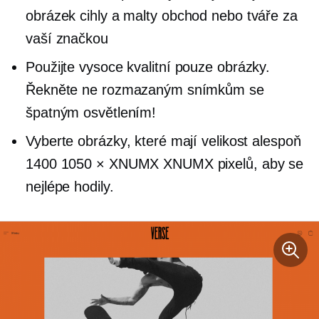
obrázek
cihly a malty
obchod nebo tváře za
vaší značkou
Použijte
vysoce kvalitní
pouze obrázky.
Řekněte ne rozmazaným snímkům se
špatným osvětlením!
Vyberte obrázky, které mají velikost alespoň
1400 1050 × XNUMX XNUMX pixelů, aby se
nejlépe hodily.