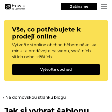
Začíname
Vše, co potřebujete k
prodeji online
Vytvořte si online obchod během několika
minut a prodávejte na webu, sociálních
sítích nebo tržištích.
Vytvořte obchod
‹ Na domovskou stránku blogu
Jak si vybrat šablonu