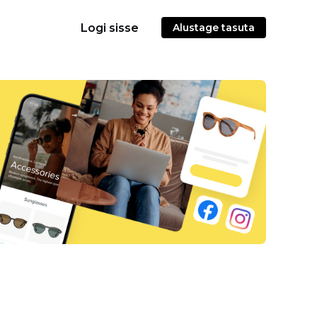
Logi sisse
Alustage tasuta