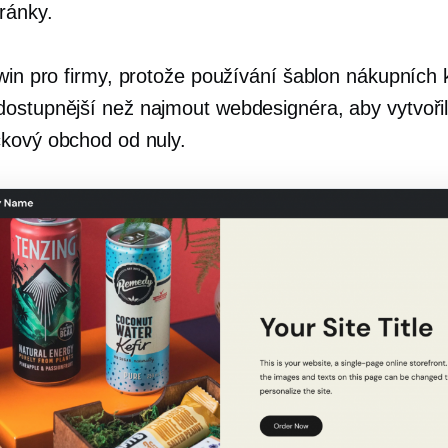
ránky.
win
pro firmy, protože používání šablon nákupních 
stupnější než najmout webdesignéra, aby vytvořil
kový obchod od nuly.