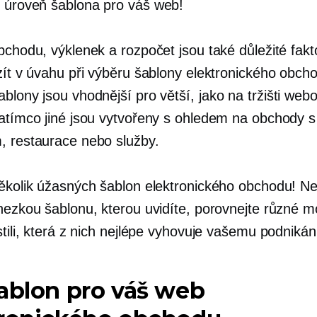
í úroveň
šablona pro váš web!
bchodu, výklenek a rozpočet jsou také důležité fakt
vzít v úvahu při výběru šablony elektronického obch
ablony jsou vhodnější pro větší,
jako na tržišti
webo
zatímco jiné jsou vytvořeny s ohledem na obchody s
, restaurace nebo služby.
několik úžasných šablon elektronického obchodu! Ne
 hezkou šablonu, kterou uvidíte, porovnejte různé m
stili, která z nich nejlépe vyhovuje vašemu podnikán
ablon pro váš web