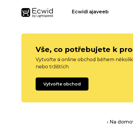
Ecwidi ajaveeb
Vše, co potřebujete k pro
Vytvořte si online obchod během několika
nebo tržištích.
Vytvořte obchod
‹ Na domo