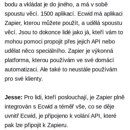
bodu a vkládat je do jiného, ​​a má v sobě
spoustu věcí. 1500 aplikací. Ecwid má aplikaci
Zapier, kterou můžete použít, a udělá spoustu
věcí. Jsou to dokonce lidé jako já, kteří vám to
mohou pomoci propojit přes jejich API nebo
udělat něco speciálního. Zapier je výkonná
platforma, kterou používám ve své domácí
automatizaci. Ale také to neustále používám
pro své klienty.
Jesse:
Pro lidi, kteří poslouchají, je Zapier plně
integrován s Ecwid a téměř vše, co se děje
uvnitř Ecwid, je připojeno k volání API, které
pak lze připojit k Zapieru.