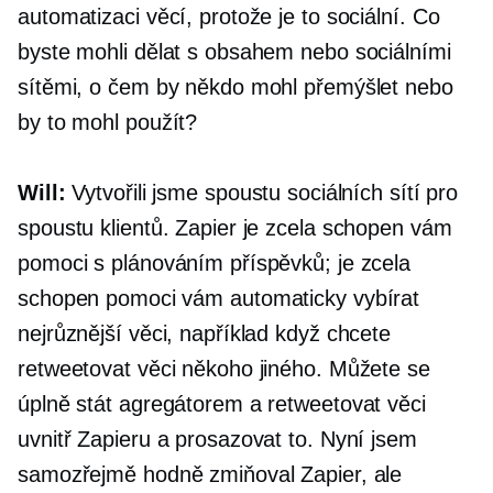
automatizaci věcí, protože je to sociální. Co
byste mohli dělat s obsahem nebo sociálními
sítěmi, o čem by někdo mohl přemýšlet nebo
by to mohl použít?
Will:
Vytvořili jsme spoustu sociálních sítí pro
spoustu klientů. Zapier je zcela schopen vám
pomoci s plánováním příspěvků; je zcela
schopen pomoci vám automaticky vybírat
nejrůznější věci, například když chcete
retweetovat věci někoho jiného. Můžete se
úplně stát agregátorem a retweetovat věci
uvnitř Zapieru a prosazovat to. Nyní jsem
samozřejmě hodně zmiňoval Zapier, ale