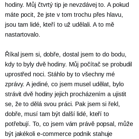
hodiny. Můj čtvrtý tip je nevzdávej to. A pokud
máte pocit, že jste v tom trochu přes hlavu,
jsou tam lidé, kteří to už udělali. A to mě
nastartovalo.
Říkal jsem si, dobře, dostal jsem to do bodu,
kdy to byly dvě hodiny. Můj počítač se probudil
uprostřed noci. Stáhlo by to všechny mé
zprávy. A jediné, co jsem musel udělat, bylo
strávit dvě hodiny jejich procházením a ujistit
se, že to dělá svou práci. Pak jsem si řekl,
dobře, musí tam být další lidé, kteří to
potřebují. To, co jsem vám právě popsal, může
být jakékoli
e-commerce
podnik stahuje