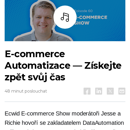
Poslouchat
E-commerce
Automatizace — Získejte
zpět svůj čas
48 minut poslouchat
Ecwid
E-commerce
Show moderátoři Jesse a
Richie hovoří se zakladatelem DataAutomation