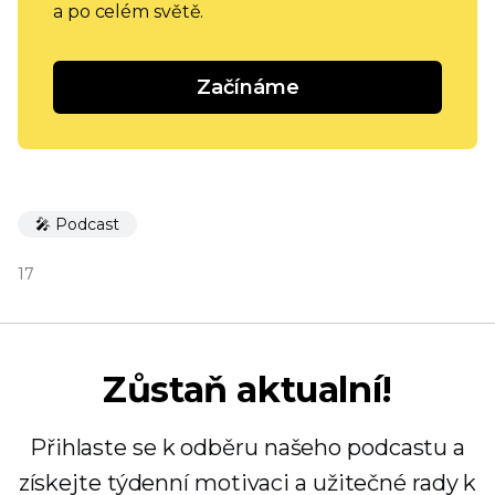
a po celém světě.
Začínáme
🎤 Podcast
17
Zůstaň aktualní!
Přihlaste se k odběru našeho podcastu a
získejte týdenní motivaci a užitečné rady k