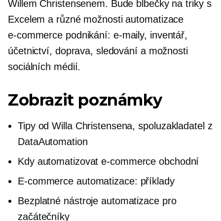
Willem Christensenem. Bude blbečky na triky s
Excelem a různé možnosti automatizace
e-commerce
podnikání: e-maily, inventář,
účetnictví, doprava, sledování a možnosti
sociálních médií.
Zobrazit poznámky
Tipy od Willa Christensena,
spoluzakladatel
z
DataAutomation
Kdy automatizovat
e-commerce
obchodní
E-commerce
automatizace: příklady
Bezplatné nástroje automatizace pro
začátečníky