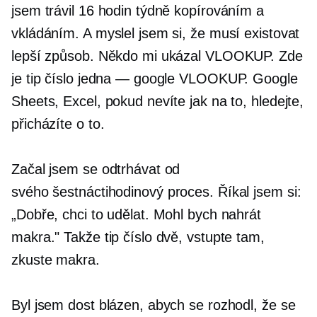
jsem trávil 16 hodin týdně kopírováním a
vkládáním. A myslel jsem si, že musí existovat
lepší způsob. Někdo mi ukázal VLOOKUP. Zde
je tip číslo jedna — google VLOOKUP. Google
Sheets, Excel, pokud nevíte jak na to, hledejte,
přicházíte o to.
Začal jsem se odtrhávat od
svého
šestnáctihodinový
proces. Říkal jsem si:
„Dobře, chci to udělat. Mohl bych nahrát
makra." Takže tip číslo dvě, vstupte tam,
zkuste makra.
Byl jsem dost blázen, abych se rozhodl, že se