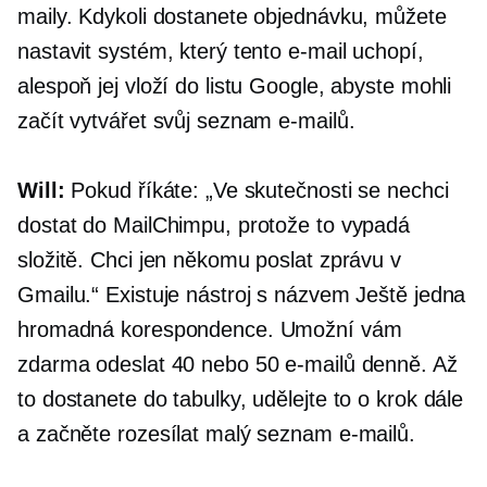
maily. Kdykoli dostanete objednávku, můžete
nastavit systém, který tento e-mail uchopí,
alespoň jej vloží do listu Google, abyste mohli
začít vytvářet svůj seznam e-mailů.
Will:
Pokud říkáte: „Ve skutečnosti se nechci
dostat do MailChimpu, protože to vypadá
složitě. Chci jen někomu poslat zprávu v
Gmailu.“ Existuje nástroj s názvem Ještě jedna
hromadná korespondence. Umožní vám
zdarma odeslat 40 nebo 50 e-mailů denně. Až
to dostanete do tabulky, udělejte to o krok dále
a začněte rozesílat malý seznam e-mailů.