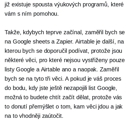
již existuje spousta výukových programů, které
vám s ním pomohou.
Takže, kdybych teprve začínal, zaměřil bych se
na Google sheets a Zapier. Airtable je další, na
kterou bych se doporučil podívat, protože jsou
některé věci, pro které nejsou vystřiženy pouze
listy Google a Airtable ano a naopak. Zaměřil
bych se na tyto tři věci. A pokud je váš proces
do bodu, kdy jste ještě nezapojili list Google,
možná to budete chtít začít dělat, protože vás
to donutí přemýšlet o tom, kam věci jdou a jak
na to vhodněji zaútočit.