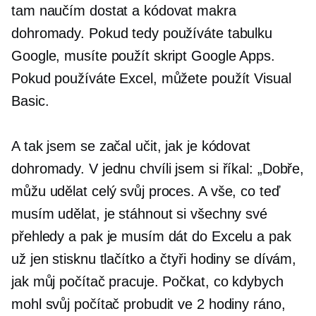
tam naučím dostat a kódovat makra
dohromady. Pokud tedy používáte tabulku
Google, musíte použít skript Google Apps.
Pokud používáte Excel, můžete použít Visual
Basic.
A tak jsem se začal učit, jak je kódovat
dohromady. V jednu chvíli jsem si říkal: „Dobře,
můžu udělat celý svůj proces. A vše, co teď
musím udělat, je stáhnout si všechny své
přehledy a pak je musím dát do Excelu a pak
už jen stisknu tlačítko a čtyři hodiny se dívám,
jak můj počítač pracuje. Počkat, co kdybych
mohl svůj počítač probudit ve 2 hodiny ráno,