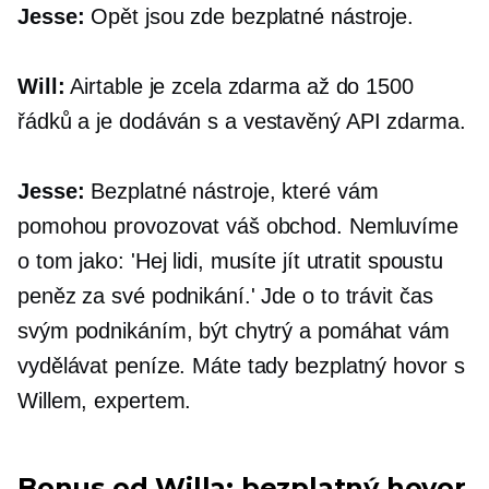
Jesse:
Opět jsou zde bezplatné nástroje.
Will:
Airtable je zcela zdarma až do 1500
řádků a je dodáván s a
vestavěný
API zdarma.
Jesse:
Bezplatné nástroje, které vám
pomohou provozovat váš obchod. Nemluvíme
o tom jako: 'Hej lidi, musíte jít utratit spoustu
peněz za své podnikání.' Jde o to trávit čas
svým podnikáním, být chytrý a pomáhat vám
vydělávat peníze. Máte tady bezplatný hovor s
Willem, expertem.
Bonus od Willa: bezplatný hovor