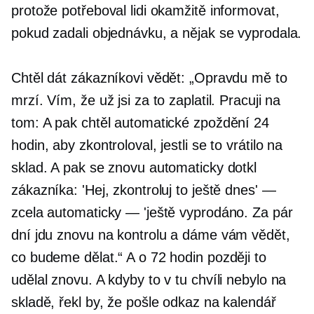
protože potřeboval lidi okamžitě informovat,
pokud zadali objednávku, a nějak se vyprodala.
Chtěl dát zákazníkovi vědět: „Opravdu mě to
mrzí. Vím, že už jsi za to zaplatil. Pracuji na
tom: A pak chtěl automatické zpoždění 24
hodin, aby zkontroloval, jestli se to vrátilo na
sklad. A pak se znovu automaticky dotkl
zákazníka: 'Hej, zkontroluj to ještě dnes' —
zcela automaticky — 'ještě vyprodáno. Za pár
dní jdu znovu na kontrolu a dáme vám vědět,
co budeme dělat.“ A o 72 hodin později to
udělal znovu. A kdyby to v tu chvíli nebylo na
skladě, řekl by, že pošle odkaz na kalendář