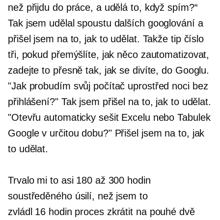
než přijdu do práce, a udělá to, když spím?“
Tak jsem udělal spoustu dalších googlování a
přišel jsem na to, jak to udělat. Takže tip číslo
tři, pokud přemýšlíte, jak něco zautomatizovat,
zadejte to přesně tak, jak se divíte, do Googlu.
"Jak probudím svůj počítač uprostřed noci bez
přihlášení?" Tak jsem přišel na to, jak to udělat.
"Otevřu automaticky sešit Excelu nebo Tabulek
Google v určitou dobu?" Přišel jsem na to, jak
to udělat.
Trvalo mi to asi 180 až 300 hodin
soustředěného úsilí, než jsem to
zvládl
16 hodin
proces zkrátit na pouhé dvě