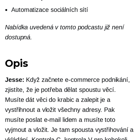
Automatizace sociálních sítí
Nabídka uvedená v tomto podcastu již není
dostupná.
Opis
Jesse:
Když začnete
e-commerce
podnikání,
zjistíte, že je potřeba dělat spoustu věcí.
Musíte dát věci do krabic a zalepit je a
vystřihnout a vložit všechny adresy. Pak
musíte poslat e-mail lidem a musíte toto
vyjmout a vložit. Je tam spousta vystřihování a
vkládání. Kontrola C, kontrola V pro kohokoli