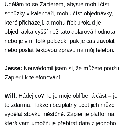
Udělám to se Zapierem, abyste mohli číst
schůzky v kalendáři, mohu číst objednávky,
které přicházejí, a mohu říci: ‚Pokud je
objednávka vyšší než tato dolarová hodnota
nebo je v ní tolik položek, pak je čas zavolat
nebo poslat textovou zprávu na můj telefon.“
Jesse:
Neuvědomil jsem si, že můžete použít
Zapier i k telefonování.
Will:
Hádej co? To je moje oblíbená část – je
to zdarma. Takže i bezplatný účet jich může
vydělat stovku měsíčně. Zapier je platforma,
která vám umožňuje přebírat data z jednoho