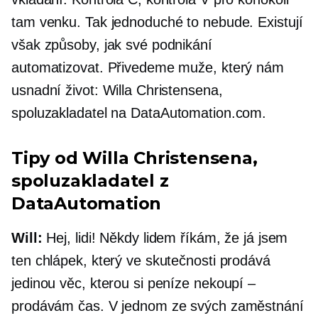
tam venku. Tak jednoduché to nebude. Existují
však způsoby, jak své podnikání
automatizovat. Přivedeme muže, který nám
usnadní život: Willa Christensena,
spoluzakladatel
na DataAutomation.com.
Tipy od Willa Christensena,
spoluzakladatel
z
DataAutomation
Will:
Hej, lidi! Někdy lidem říkám, že já jsem
ten chlápek, který ve skutečnosti prodává
jedinou věc, kterou si peníze nekoupí –
prodávám čas. V jednom ze svých zaměstnání