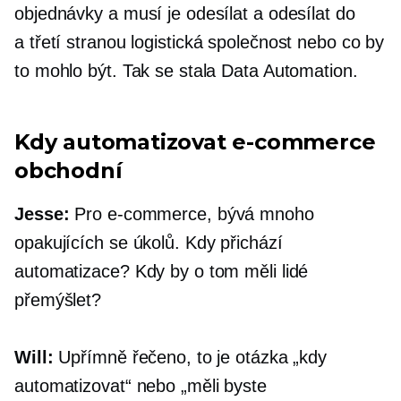
objednávky a musí je odesílat a odesílat do
a
třetí stranou
logistická společnost nebo co by
to mohlo být. Tak se stala Data Automation.
Kdy automatizovat
e-commerce
obchodní
Jesse:
Pro
e-commerce,
bývá mnoho
opakujících se úkolů. Kdy přichází
automatizace? Kdy by o tom měli lidé
přemýšlet?
Will:
Upřímně řečeno, to je otázka „kdy
automatizovat“ nebo „měli byste