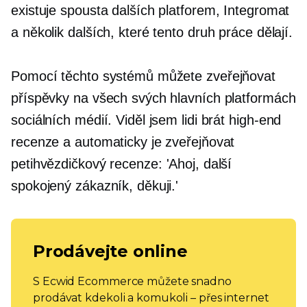
existuje spousta dalších platforem, Integromat
a několik dalších, které tento druh práce dělají.
Pomocí těchto systémů můžete zveřejňovat
příspěvky na všech svých hlavních platformách
sociálních médií. Viděl jsem lidi brát
high-end
recenze a automaticky je zveřejňovat
petihvězdičkový
recenze: 'Ahoj, další
spokojený zákazník, děkuji.'
Prodávejte online
S Ecwid Ecommerce můžete snadno
prodávat kdekoli a komukoli – přes internet