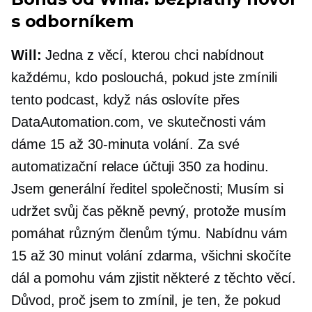
s odborníkem
Will:
Jedna z věcí, kterou chci nabídnout
každému, kdo poslouchá, pokud jste zmínili
tento podcast, když nás oslovíte přes
DataAutomation.com, ve skutečnosti vám
dáme 15 až
30-minuta
volání. Za své
automatizační relace účtuji 350 za hodinu.
Jsem generální ředitel společnosti; Musím si
udržet svůj čas pěkně pevný, protože musím
pomáhat různým členům týmu. Nabídnu vám
15 až 30 minut volání zdarma, všichni skočíte
dál a pomohu vám zjistit některé z těchto věcí.
Důvod, proč jsem to zmínil, je ten, že pokud