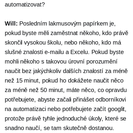
automatizovat?
Will:
Posledním lakmusovým papírkem je,
pokud byste měli zaměstnat někoho, kdo právě
skončil vysokou školu, nebo někoho, kdo má
slušné znalosti e-mailu a Excelu. Pokud byste
mohli někoho s takovou úrovní porozumění
naučit bez jakýchkoliv dalších znalostí za méně
než 15 minut, pokud ho dokážete naučit něco
za méně než 50 minut, máte něco, co opravdu
potřebujete, abyste začali přinášet odborníkovi
na automatizaci nebo potřebujete začít googlit,
protože právě tyhle jednoduché úkoly, které se
snadno naučí, se tam skutečně dostanou.