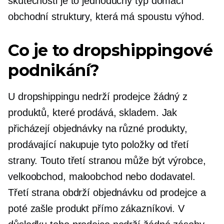
skutečnosti je to jednoduchý typ domácí
obchodní struktury, která má spoustu výhod.
Co je to dropshippingové
podnikání?
U dropshippingu nedrží prodejce žádný z
produktů, které prodává, skladem. Jak
přicházejí objednávky na různé produkty,
prodávající nakupuje tyto položky od třetí
strany. Touto třetí stranou může být výrobce,
velkoobchod, maloobchod nebo dodavatel.
Třetí strana obdrží objednávku od prodejce a
poté zašle produkt přímo zákazníkovi. V