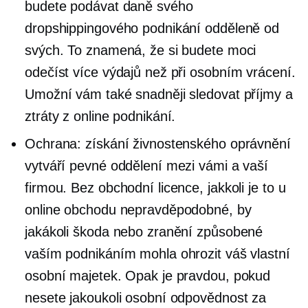
budete podávat daně svého
dropshippingového podnikání odděleně od
svých. To znamená, že si budete moci
odečíst více výdajů než při osobním vrácení.
Umožní vám také snadněji sledovat příjmy a
ztráty z online podnikání.
Ochrana: získání živnostenského oprávnění
vytváří pevné oddělení mezi vámi a vaší
firmou. Bez obchodní licence, jakkoli je to u
online obchodu nepravděpodobné, by
jakákoli škoda nebo zranění způsobené
vaším podnikáním mohla ohrozit váš vlastní
osobní majetek. Opak je pravdou, pokud
nesete jakoukoli osobní odpovědnost za