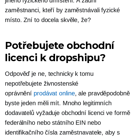
jiného fyzického umístění. A žádní
zaměstnanci, kteří by zaměstnávali fyzické
místo. Zní to docela skvěle, že?
Potřebujete obchodní
licenci k dropshipu?
Odpověď je ne, technicky k tomu
nepotřebujete živnostenské
oprávnění
prodávat online
, ale pravděpodobně
byste jeden měli mít. Mnoho legitimních
dodavatelů vyžaduje obchodní licenci ve formě
federálního nebo státního EIN nebo
identifikačního čísla zaměstnavatele, aby s