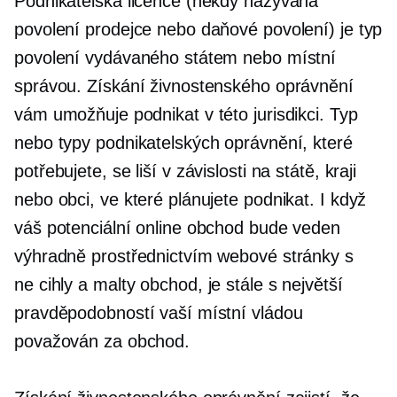
Podnikatelská licence (někdy nazývaná
povolení prodejce nebo daňové povolení) je typ
povolení vydávaného státem nebo místní
správou. Získání živnostenského oprávnění
vám umožňuje podnikat v této jurisdikci. Typ
nebo typy podnikatelských oprávnění, které
potřebujete, se liší v závislosti na státě, kraji
nebo obci, ve které plánujete podnikat. I když
váš potenciální online obchod bude veden
výhradně prostřednictvím webové stránky s
ne
cihly a malty
obchod, je stále s největší
pravděpodobností vaší místní vládou
považován za obchod.