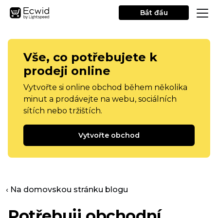
Bắt đầu
Vše, co potřebujete k
prodeji online
Vytvořte si online obchod během několika
minut a prodávejte na webu, sociálních
sítích nebo tržištích.
Vytvořte obchod
‹ Na domovskou stránku blogu
Potřebuji obchodní