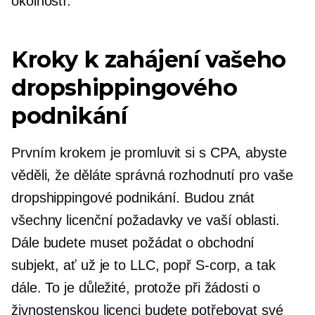
okolností.
Kroky k zahájení vašeho
dropshippingového
podnikání
Prvním krokem je promluvit si s CPA, abyste
věděli, že děláte správná rozhodnutí pro vaše
dropshippingové podnikání. Budou znát
všechny licenční požadavky ve vaší oblasti.
Dále budete muset požádat o obchodní
subjekt, ať už je to LLC, popř
S-corp,
a tak
dále. To je důležité, protože při žádosti o
živnostenskou licenci budete potřebovat své