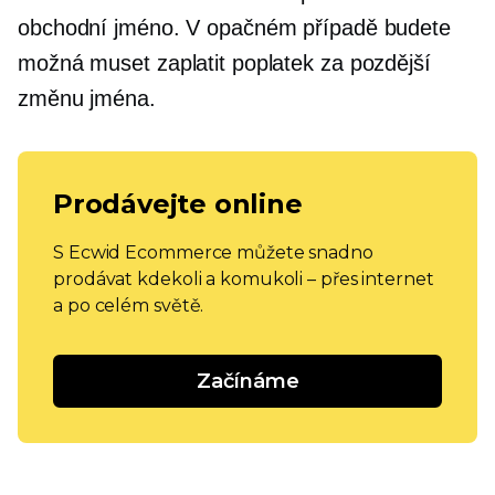
obchodní jméno. V opačném případě budete
možná muset zaplatit poplatek za pozdější
změnu jména.
Prodávejte online
S Ecwid Ecommerce můžete snadno
prodávat kdekoli a komukoli – přes internet
a po celém světě.
Začínáme