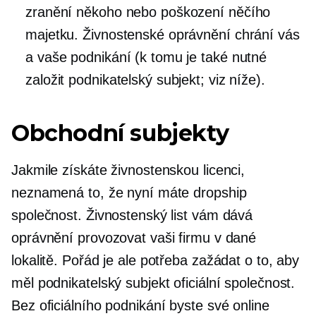
zranění někoho nebo poškození něčího
majetku. Živnostenské oprávnění chrání vás
a vaše podnikání (k tomu je také nutné
založit podnikatelský subjekt; viz níže).
Obchodní subjekty
Jakmile získáte živnostenskou licenci,
neznamená to, že nyní máte dropship
společnost. Živnostenský list vám dává
oprávnění provozovat vaši firmu v dané
lokalitě. Pořád je ale potřeba zažádat o to, aby
měl podnikatelský subjekt oficiální společnost.
Bez oficiálního podnikání byste své online