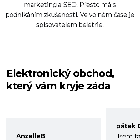
marketing a SEO. Přesto má s
podnikáním zkušenosti. Ve volném čase je
spisovatelem beletrie.
Elektronický obchod,
který vám kryje záda
pátek 
AnzelleB
Jsem ta