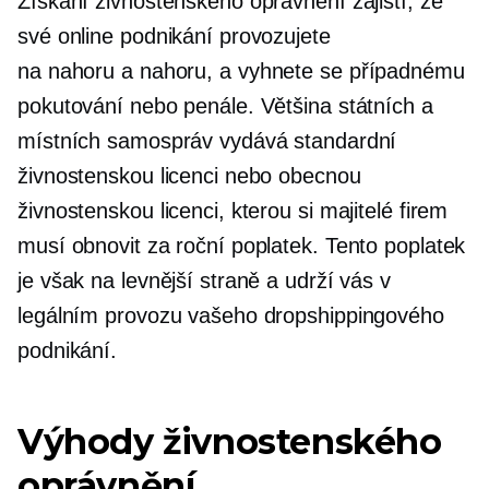
Získání živnostenského oprávnění zajistí, že
své online podnikání provozujete
na
nahoru a nahoru,
a vyhnete se případnému
pokutování nebo penále. Většina státních a
místních samospráv vydává standardní
živnostenskou licenci nebo obecnou
živnostenskou licenci, kterou si majitelé firem
musí obnovit za roční poplatek. Tento poplatek
je však na levnější straně a udrží vás v
legálním provozu vašeho dropshippingového
podnikání.
Výhody živnostenského
oprávnění