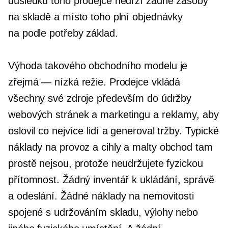
důsledku toho prodejce nedrží žádné zásoby
na skladě a místo toho plní objednávky
na
podle potřeby
základ.
Výhoda takového obchodního modelu je
zřejmá — nízká režie. Prodejce vkládá
všechny své zdroje především do údržby
webových stránek a marketingu a reklamy, aby
oslovil co nejvíce lidí a generoval tržby. Typické
náklady na provoz a
cihly a malty
obchod tam
prostě nejsou, protože neudržujete fyzickou
přítomnost. Žádný inventář k ukládání, správě
a odeslání. Žádné náklady na nemovitosti
spojené s udržováním skladu, výlohy nebo