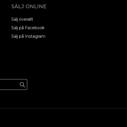
SÄLJ ONLINE
Sälj överallt
Sälj på Facebook
Sälj på Instagram