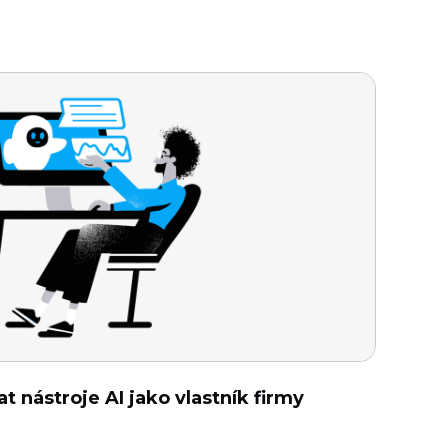
t nástroje AI jako vlastník firmy