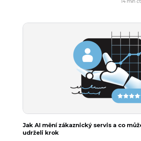
14 min čt
Jak AI mění zákaznický servis a co můž
udrželi krok