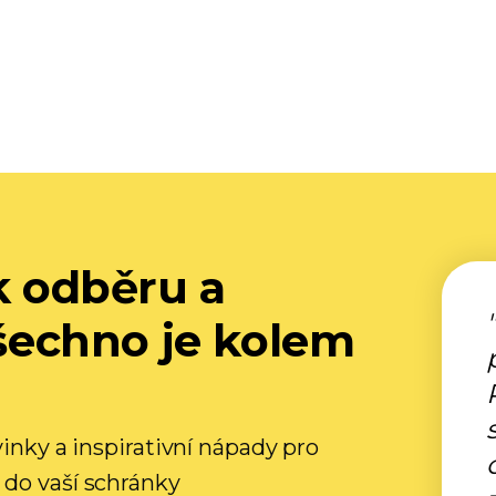
 k odběru a
všechno je kolem
vinky a inspirativní nápady pro
 do vaší schránky