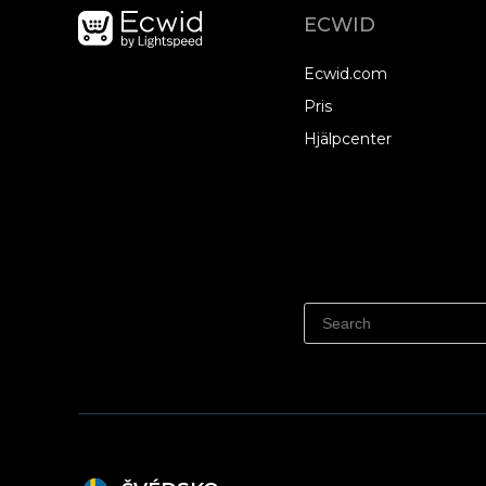
ECWID
Ecwid.com
Pris
Hjälpcenter