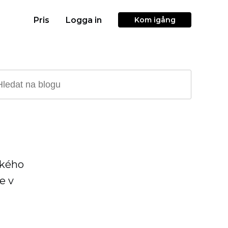
Pris
Logga in
Kom igång
ckého
e v