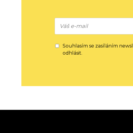
Souhlasím se zasíláním news
odhlásit.