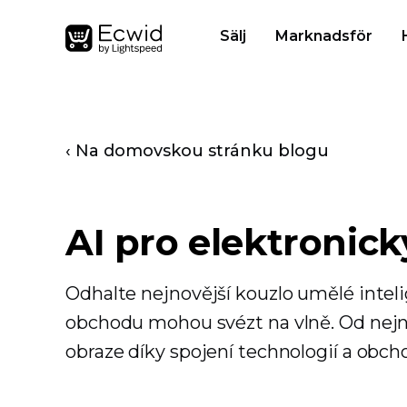
Sälj
Marknadsför
‹ Na domovskou stránku blogu
AI pro elektronic
Odhalte nejnovější kouzlo umělé intel
obchodu mohou svézt na vlně. Od nejnov
obraze díky spojení technologií a obch