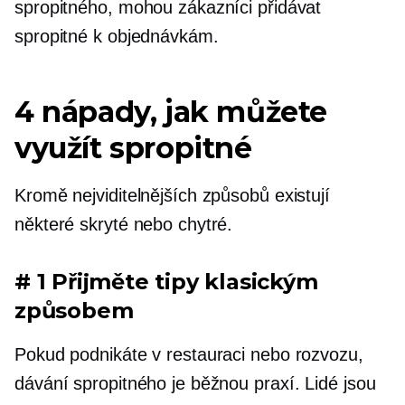
spropitného, ​​mohou zákazníci přidávat
spropitné k objednávkám.
4 nápady, jak můžete
využít spropitné
Kromě nejviditelnějších způsobů existují
některé skryté nebo chytré.
# 1 Přijměte tipy klasickým
způsobem
Pokud podnikáte v restauraci nebo rozvozu,
dávání spropitného je běžnou praxí. Lidé jsou