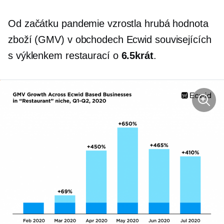
Od začátku pandemie vzrostla hrubá hodnota
zboží (GMV) v obchodech Ecwid souvisejících
s výklenkem restaurací o
6.5krát
.