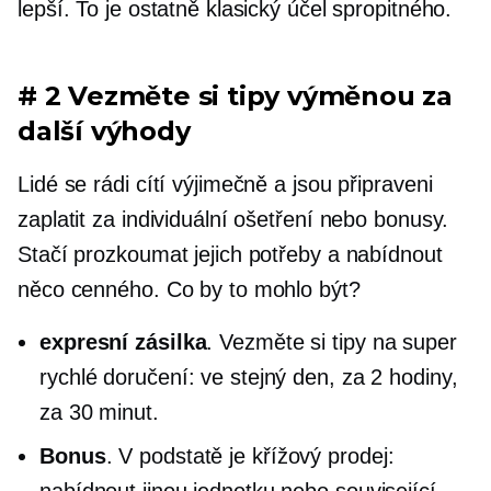
lepší. To je ostatně klasický účel spropitného.
# 2 Vezměte si tipy výměnou za
další výhody
Lidé se rádi cítí výjimečně a jsou připraveni
zaplatit za individuální ošetření nebo bonusy.
Stačí prozkoumat jejich potřeby a nabídnout
něco cenného. Co by to mohlo být?
expresní zásilka
. Vezměte si tipy na super
rychlé doručení: ve stejný den, za 2 hodiny,
za 30 minut.
Bonus
. V podstatě je
křížový prodej:
nabídnout jinou jednotku nebo související