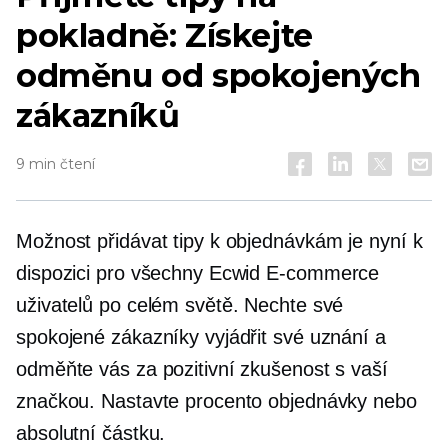
pokladně: Získejte
odměnu od spokojených
zákazníků
9 min čtení
Možnost přidávat tipy k objednávkám je nyní k
dispozici pro všechny Ecwid
E-commerce
uživatelů po celém světě. Nechte své
spokojené zákazníky vyjádřit své uznání a
odměňte vás za pozitivní zkušenost s vaší
značkou. Nastavte procento objednávky nebo
absolutní částku.