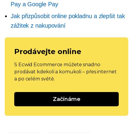
Pay a Google Pay
Jak přizpůsobit online pokladnu a zlepšit tak
zážitek z nakupování
Prodávejte online
S Ecwid Ecommerce můžete snadno
prodávat kdekoli a komukoli – přes internet
a po celém světě.
Začínáme