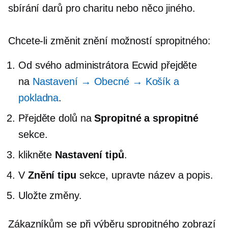
sbírání darů pro charitu nebo něco jiného.
Chcete-li změnit znění možností spropitného:
Od svého administrátora Ecwid přejděte
na
Nastavení → Obecné → Košík a
pokladna
.
Přejděte dolů na
Spropitné a spropitné
sekce.
klikněte
Nastavení tipů
.
V
Znění tipu
sekce, upravte název a popis.
Uložte změny.
Zákazníkům se při výběru spropitného zobrazí