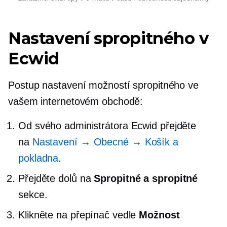
Nastavení spropitného v
Ecwid
Postup nastavení možností spropitného ve
vašem internetovém obchodě:
Od svého administrátora Ecwid přejděte
na
Nastavení → Obecné → Košík a
pokladna
.
Přejděte dolů na
Spropitné a spropitné
sekce.
Klikněte na přepínač vedle
Možnost