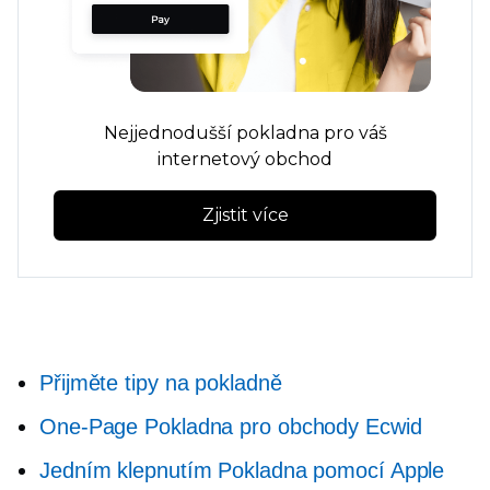
Nejjednodušší pokladna pro váš
internetový obchod
Zjistit více
Přijměte tipy na pokladně
One-Page
Pokladna pro obchody Ecwid
Jedním klepnutím
Pokladna pomocí Apple