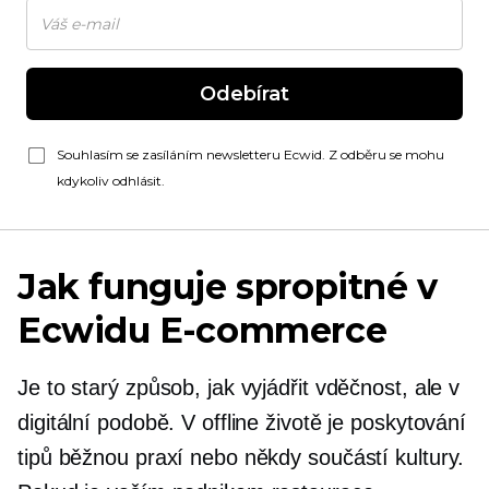
Odebírat
Souhlasím se zasíláním newsletteru Ecwid. Z odběru se mohu
kdykoliv odhlásit.
Jak funguje spropitné v
Ecwidu
E-commerce
Je to starý způsob, jak vyjádřit vděčnost, ale v
digitální podobě. V offline životě je poskytování
tipů běžnou praxí nebo někdy součástí kultury.