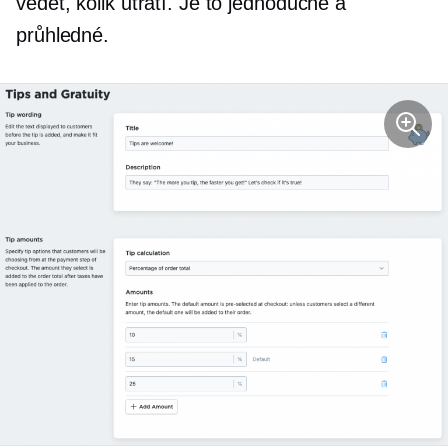
vědět, kolik utratí. Je to jednoduché a
průhledné.