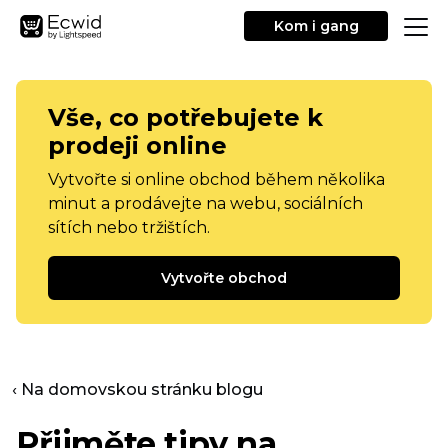
Kom i gang
Vše, co potřebujete k
prodeji online
Vytvořte si online obchod během několika
minut a prodávejte na webu, sociálních
sítích nebo tržištích.
Vytvořte obchod
‹ Na domovskou stránku blogu
Přijměte tipy na