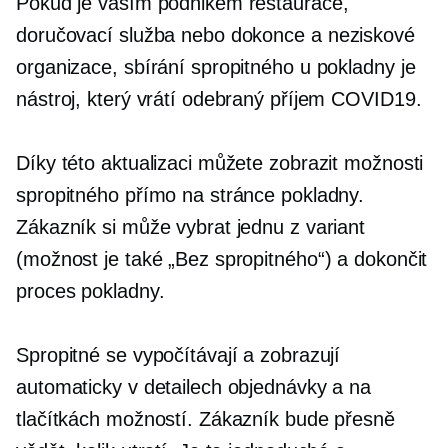
Pokud je vaším podnikem restaurace,
doručovací služba nebo dokonce a
neziskové
organizace, sbírání spropitného u pokladny je
nástroj, který vrátí odebraný příjem
COVID19.
Díky této aktualizaci můžete zobrazit možnosti
spropitného přímo na stránce pokladny.
Zákazník si může vybrat jednu z variant
(možnost je také „Bez spropitného“) a dokončit
proces pokladny.
Spropitné se vypočítávají a zobrazují
automaticky v detailech objednávky a na
tlačítkách možností. Zákazník bude přesně