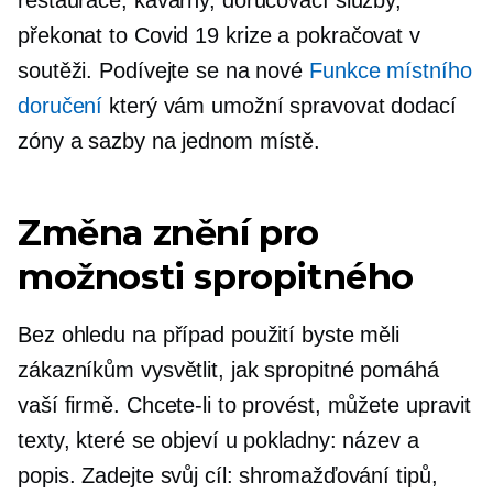
překonat to
Covid 19
krize a pokračovat v
soutěži. Podívejte se na nové
Funkce místního
doručení
který vám umožní spravovat dodací
zóny a sazby na jednom místě.
Změna znění pro
možnosti spropitného
Bez ohledu na případ použití byste měli
zákazníkům vysvětlit, jak spropitné pomáhá
vaší firmě. Chcete-li to provést, můžete upravit
texty, které se objeví u pokladny: název a
popis. Zadejte svůj cíl: shromažďování tipů,