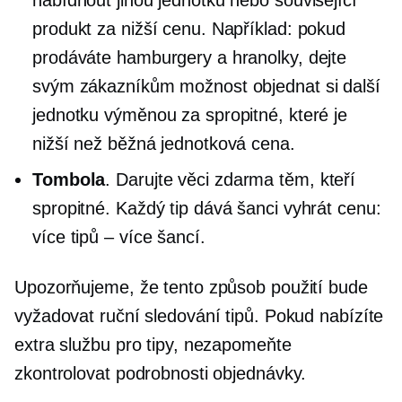
produkt za nižší cenu. Například: pokud
prodáváte hamburgery a hranolky, dejte
svým zákazníkům možnost objednat si další
jednotku výměnou za spropitné, které je
nižší než běžná jednotková cena.
Tombola
. Darujte věci zdarma těm, kteří
spropitné. Každý tip dává šanci vyhrát cenu:
více tipů – více šancí.
Upozorňujeme, že tento způsob použití bude
vyžadovat ruční sledování tipů. Pokud nabízíte
extra službu pro tipy, nezapomeňte
zkontrolovat podrobnosti objednávky.