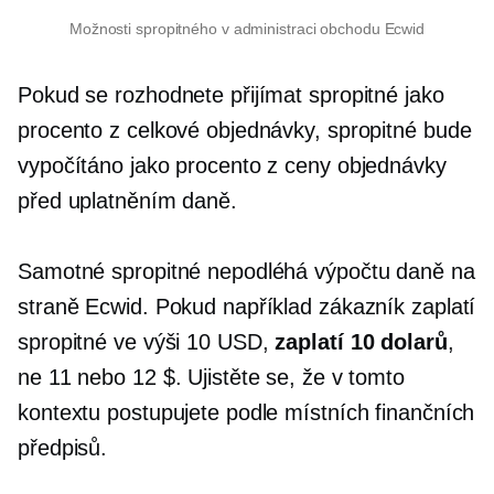
Možnosti spropitného v administraci obchodu Ecwid
Pokud se rozhodnete přijímat spropitné jako
procento z celkové objednávky, spropitné bude
vypočítáno jako procento z ceny objednávky
před uplatněním daně.
Samotné spropitné nepodléhá výpočtu daně na
straně Ecwid. Pokud například zákazník zaplatí
spropitné ve výši 10 USD,
zaplatí 10 dolarů
,
ne 11 nebo 12 $. Ujistěte se, že v tomto
kontextu postupujete podle místních finančních
předpisů.