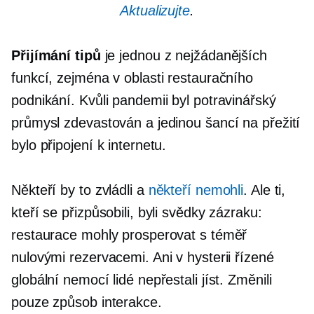
Aktualizujte
.
Přijímání tipů
je jednou z nejžádanějších
funkcí, zejména v oblasti restauračního
podnikání. Kvůli pandemii byl potravinářský
průmysl zdevastován a jedinou šancí na přežití
bylo připojení k internetu.
Někteří by to zvládli a
někteří nemohli
. Ale ti,
kteří se přizpůsobili, byli svědky zázraku:
restaurace mohly prosperovat s téměř
nulovými rezervacemi. Ani v hysterii řízené
globální nemocí lidé nepřestali jíst. Změnili
pouze způsob interakce.