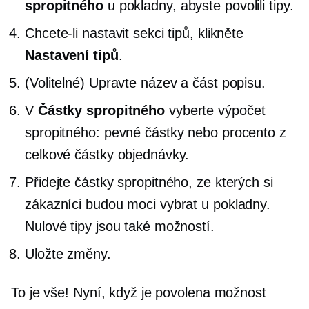
spropitného
u pokladny, abyste povolili tipy.
Chcete-li nastavit sekci tipů, klikněte
Nastavení tipů
.
(Volitelné) Upravte název a část popisu.
V
Částky spropitného
vyberte výpočet
spropitného: pevné částky nebo procento z
celkové částky objednávky.
Přidejte částky spropitného, ​​ze kterých si
zákazníci budou moci vybrat u pokladny.
Nulové tipy jsou také možností.
Uložte změny.
To je vše! Nyní, když je povolena možnost