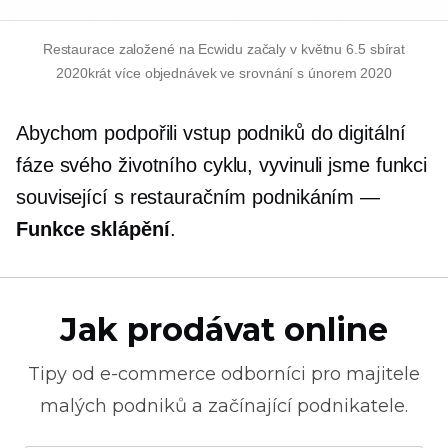
Restaurace založené na Ecwidu začaly v květnu 6.5 sbírat
2020krát více objednávek ve srovnání s únorem 2020
Abychom podpořili vstup podniků do digitální
fáze svého životního cyklu, vyvinuli jsme funkci
související s restauračním podnikáním —
Funkce sklápění
.
Jak prodávat online
Tipy od
e-commerce
odborníci pro majitele
malých podniků a začínající podnikatele.