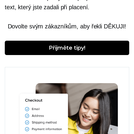
text, který jste zadali při placení.
Dovolte svým zákazníkům, aby řekli DĚKUJI!
Přijměte tipy!