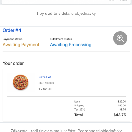
Tipy uvidíte v detailu objednávky
Zákazníci uvidí tipy v e-mailu v části Podrobnosti objednávky