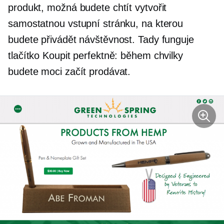
produkt, možná budete chtít vytvořit
samostatnou vstupní stránku, na kterou
budete přivádět návštěvnost. Tady funguje
tlačítko Koupit perfektně: během chvilky
budete moci začít prodávat.