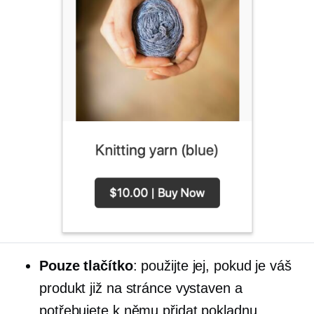
Pouze tlačítko
: použijte jej, pokud je váš
produkt již na stránce vystaven a
potřebujete k němu přidat pokladnu