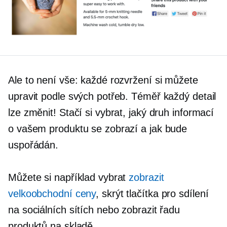
Ale to není vše: každé rozvržení si můžete
upravit podle svých potřeb. Téměř každý detail
lze změnit! Stačí si vybrat, jaký druh informací
o vašem produktu se zobrazí a jak bude
uspořádán.
Můžete si například vybrat
zobrazit
velkoobchodní ceny
, skrýt tlačítka pro sdílení
na sociálních sítích nebo zobrazit řadu
produktů na skladě.