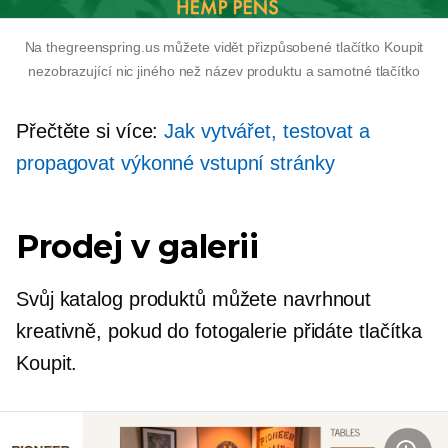
Na thegreenspring.us můžete vidět přizpůsobené tlačítko Koupit
nezobrazující nic jiného než název produktu a samotné tlačítko
Přečtěte si více:
Jak vytvářet, testovat a
propagovat výkonné vstupní stránky
Prodej v galerii
Svůj katalog produktů můžete navrhnout
kreativně, pokud do fotogalerie přidáte tlačítka
Koupit.