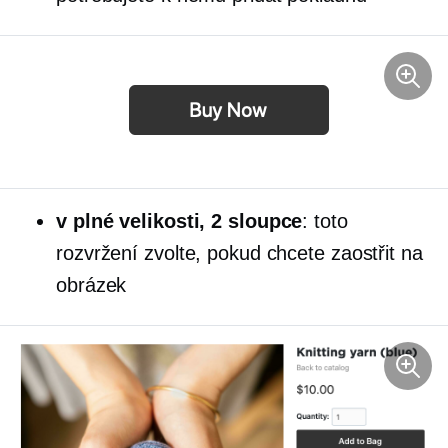
v plné velikosti,
2 sloupce
: toto
rozvržení zvolte, pokud chcete zaostřit na
obrázek