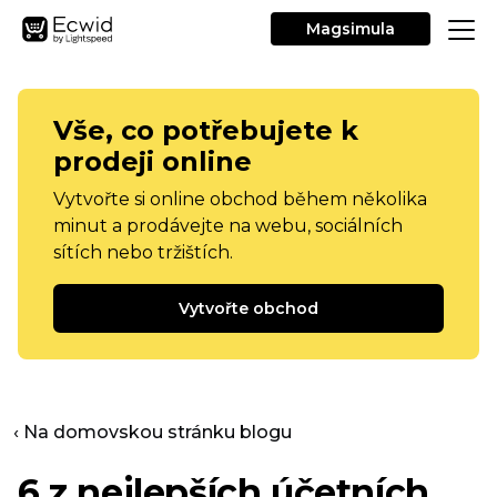
Magsimula
Vše, co potřebujete k
prodeji online
Vytvořte si online obchod během několika
minut a prodávejte na webu, sociálních
sítích nebo tržištích.
Vytvořte obchod
‹ Na domovskou stránku blogu
6 z nejlepších účetních