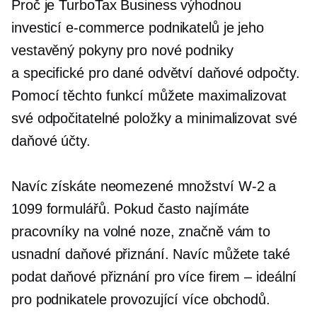
Proč je TurboTax Business výhodnou
investicí
e-commerce
podnikatelů je jeho
vestavěný
pokyny pro nové podniky
a
specifické pro dané odvětví
daňové odpočty.
Pomocí těchto funkcí můžete maximalizovat
své odpočitatelné položky a minimalizovat své
daňové účty.
Navíc získáte neomezené množství
W-2
a
1099 formulářů. Pokud často najímáte
pracovníky na volné noze, značně vám to
usnadní daňové přiznání. Navíc můžete také
podat daňové přiznání pro více firem – ideální
pro podnikatele provozující více obchodů.