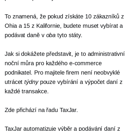
To znamená, že pokud získáte 10 zákazníků z
Ohia a 15 z Kalifornie, budete muset vybírat a
podávat daně v
oba
tyto státy.
Jak si dokážete představit, je to administrativní
noční můra pro každého
e-commerce
podnikatel. Pro majitele firem není neobvyklé
utrácet
týdny
pouze vybírání a výpočet daní z
každé transakce.
Zde přichází na řadu TaxJar.
TaxJar automatizuje výběr a podávání daní z