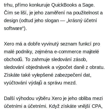
trhu, přímo konkuruje QuickBooks a Sage.
Čím se liší, je jeho zaměření na použitelnost a
design (odtud jeho slogan — „krásný účetní
software“).
Xero má a
dobře vyvinutý
seznam funkcí pro
malé podniky, zejména
e-commerce
majitelé
obchodů. To zahrnuje sledování zásob,
sledování objednávek a výpočet daně z obratu.
Získáte také vylepšené zabezpečení dat,
vyúčtování výdajů a správu mezd.
Další výhodou výběru Xero je jeho obliba mezi
účetními a účetními. Když získáte vnější CPA,