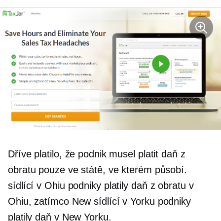
Dříve platilo, že podnik musel platit daň z
obratu pouze ve státě, ve kterém působí.
sídlící v Ohiu
podniky platily daň z obratu v
Ohiu, zatímco New
sídlící v Yorku
podniky
platily daň v New Yorku.