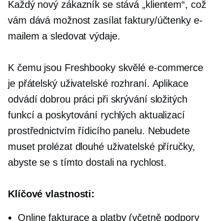
Každý nový zákazník se stává „klientem“, což
vám dává možnost zasílat faktury/účtenky e-
mailem a sledovat výdaje.
K čemu jsou Freshbooky skvělé
e-commerce
je přátelský
uživatelské rozhraní.
Aplikace
odvádí dobrou práci při skrývání složitých
funkcí a poskytování rychlých aktualizací
prostřednictvím řídicího panelu. Nebudete
muset prolézat dlouhé uživatelské příručky,
abyste se s tímto dostali na rychlost.
Klíčové vlastnosti:
Online fakturace a platby (včetně podpory