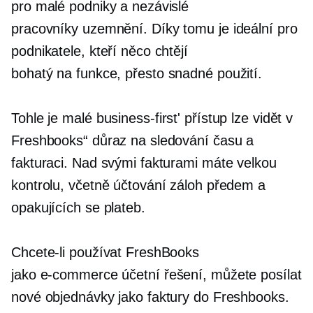
pro malé podniky a nezávislé
pracovníky
uzemnění.
Díky tomu je ideální pro
podnikatele, kteří něco chtějí
bohatý na funkce,
přesto snadné použití.
Tohle je malé
business-first'
přístup lze vidět v
Freshbooks“ důraz na sledování času a
fakturaci. Nad svými fakturami máte velkou
kontrolu, včetně účtování záloh předem a
opakujících se plateb.
Chcete-li používat FreshBooks
jako
e-commerce
účetní řešení, můžete posílat
nové objednávky jako faktury do Freshbooks.