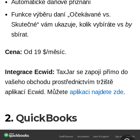
Automatické daňové přiznání
Funkce výběru daní „Očekávané vs.
Skutečné“ vám ukazuje, kolik vybíráte vs
by
sbírat.
Cena:
Od 19 $/měsíc.
Integrace Ecwid:
TaxJar se zapojí přímo do
vašeho obchodu prostřednictvím tržiště
aplikací Ecwid. Můžete
aplikaci najdete zde
.
2.
QuickBooks