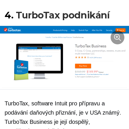
4.
TurboTax podnikání
TurboTax, software Intuit pro přípravu a
podávání daňových přiznání, je v USA známý.
TurboTax Business je její dospělý,