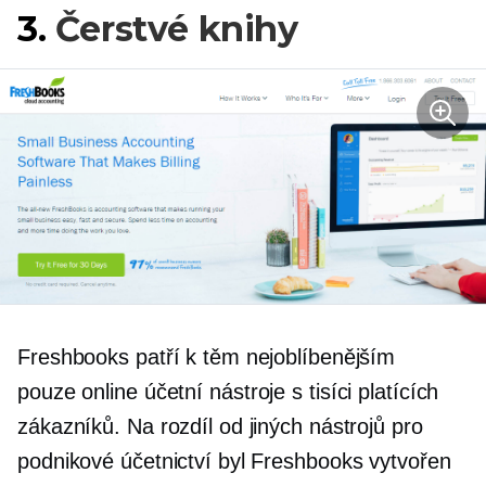
3.
Čerstvé knihy
Freshbooks patří k těm nejoblíbenějším
pouze online
účetní nástroje s tisíci platících
zákazníků. Na rozdíl od jiných nástrojů pro
podnikové účetnictví byl Freshbooks vytvořen