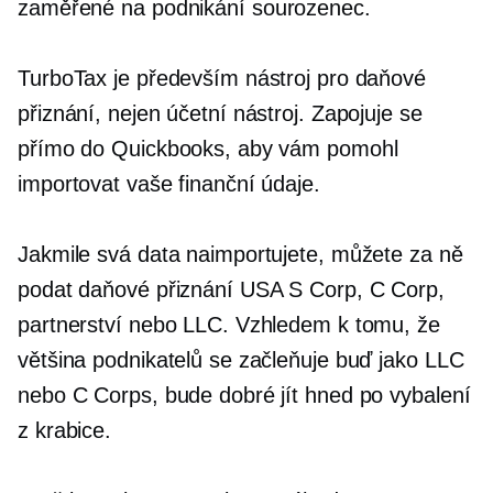
zaměřené na podnikání
sourozenec.
TurboTax je především nástroj pro daňové
přiznání, nejen účetní nástroj. Zapojuje se
přímo do Quickbooks, aby vám pomohl
importovat vaše finanční údaje.
Jakmile svá data naimportujete, můžete za ně
podat daňové přiznání
USA
S Corp, C Corp,
partnerství nebo LLC. Vzhledem k tomu, že
většina podnikatelů se začleňuje buď jako LLC
nebo C Corps, bude dobré jít hned po vybalení
z krabice.