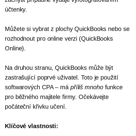
účtenky.
Můžete si vybrat z plochy QuickBooks nebo se
rozhodnout pro online verzi (QuickBooks
Online).
Na druhou stranu, QuickBooks může být
zastrašující
poprvé
uživatel. Toto je použití
softwarových CPA – má
příliš mnoho
funkce
pro běžného majitele firmy. Očekávejte
počáteční křivku učení.
Klíčové vlastnosti: