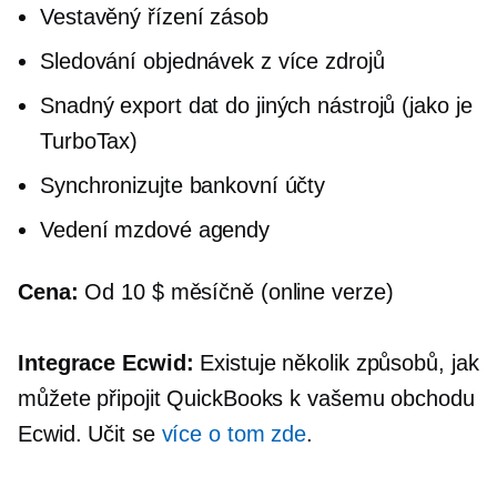
Vestavěný
řízení zásob
Sledování objednávek z více zdrojů
Snadný export dat do jiných nástrojů (jako je
TurboTax)
Synchronizujte bankovní účty
Vedení mzdové agendy
Cena:
Od 10 $ měsíčně (online verze)
Integrace Ecwid:
Existuje několik způsobů, jak
můžete připojit QuickBooks k vašemu obchodu
Ecwid. Učit se
více o tom zde
.