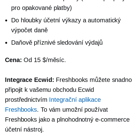
pro opakované platby)
Do hloubky
účetní výkazy a automatický
výpočet daně
Daňově příznivé
sledování výdajů
Cena:
Od 15 $/měsíc.
Integrace Ecwid:
Freshbooks můžete snadno
připojit k vašemu obchodu Ecwid
prostřednictvím
Integrační aplikace
Freshbooks
. To vám umožní používat
Freshbooks jako a
plnohodnotný
e-commerce
účetní nástroj.