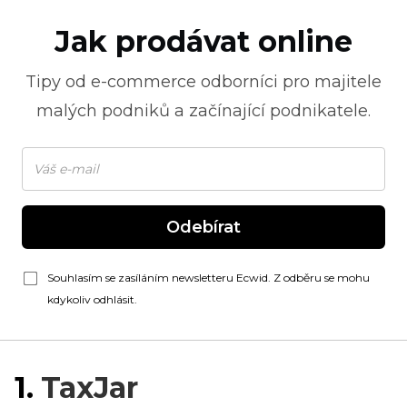
Jak prodávat online
Tipy od
e-commerce
odborníci pro majitele
malých podniků a začínající podnikatele.
Odebírat
Souhlasím se zasíláním newsletteru Ecwid. Z odběru se mohu
kdykoliv odhlásit.
1.
TaxJar