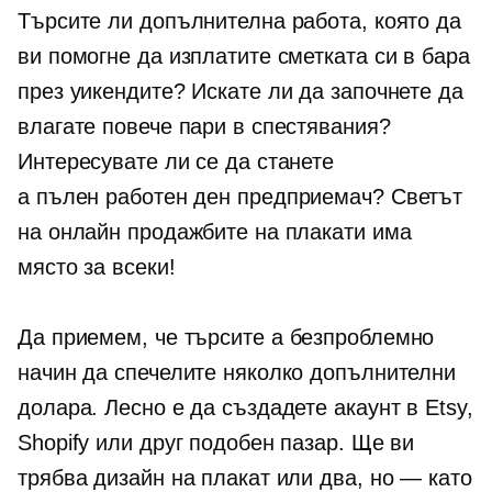
Търсите ли допълнителна работа, която да
ви помогне да изплатите сметката си в бара
през уикендите? Искате ли да започнете да
влагате повече пари в спестявания?
Интересувате ли се да станете
a
пълен работен ден
предприемач? Светът
на онлайн продажбите на плакати има
място за всеки!
Да приемем, че търсите a
безпроблемно
начин да спечелите няколко допълнителни
долара. Лесно е да създадете акаунт в Etsy,
Shopify или друг подобен пазар. Ще ви
трябва дизайн на плакат или два,
но — като