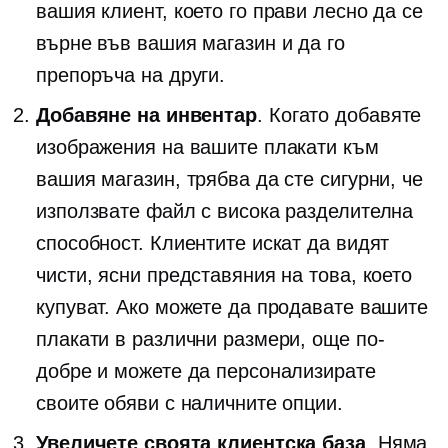
вашия клиент, което го прави лесно да се
върне във вашия магазин и да го
препоръча на други.
Добавяне на инвентар
. Когато добавяте
изображения на вашите плакати към
вашия магазин, трябва да сте сигурни, че
използвате файл с висока разделителна
способност. Клиентите искат да видят
чисти, ясни представяния на това, което
купуват. Ако можете да продавате вашите
плакати в различни размери, още по-
добре и можете да персонализирате
своите обяви с наличните опции.
Увеличете своята клиентска база
. Няма