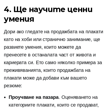
4. Ще научите ценни
умения
Дори ако гледате на продажбата на плакати
като на хоби или странично занимание, ще
развиете умения, които можете да
пренесете в останалата част от живота и
кариерата си. Ето само няколко примера за
преживяванията, които продажбата на
плакати може да добави към вашето
резюме:
Проучване на пазара
. Оценяването на
категориите плакати, които се продават,