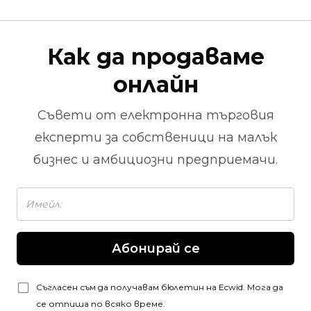
Как да продаваме
онлайн
Съвети от
електронна търговия
експерти за собственици на малък
бизнес и амбициозни предприемачи.
Абонирай се
Съгласен съм да получавам бюлетин на Ecwid. Мога да
се отпиша по всяко време.