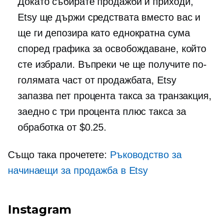
Докато събирате продажби и приходи,
Etsy ще държи средствата вместо вас и
ще ги депозира като еднократна сума
според графика за освобождаване, който
сте избрали. Въпреки че ще получите по-
голямата част от продажбата, Etsy
запазва пет процента такса за транзакция,
заедно с три процента плюс такса за
обработка от $0.25.
Също така прочетете:
Ръководство за
начинаещи за продажба в Etsy
Instagram