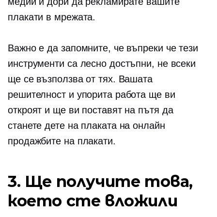
медии и дори да рекламирате вашите
плакати в мрежата.
Важно е да запомните, че въпреки че тези
инструменти са лесно достъпни, не всеки
ще се възползва от тях. Вашата
решителност и упорита работа ще ви
откроят и ще ви поставят на пътя да
станете дете на плаката на онлайн
продажбите на плакати.
3. Ще получите това,
което сте вложили