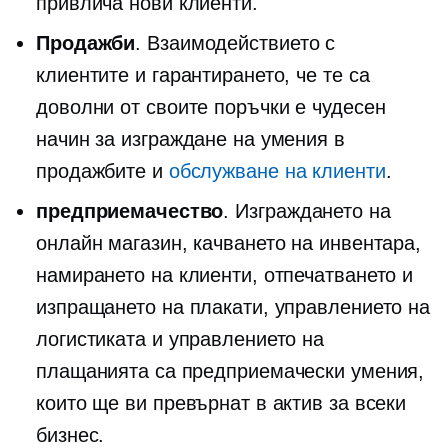
привлича нови клиенти.
Продажби
. Взаимодействието с
клиентите и гарантирането, че те са
доволни от своите поръчки е чудесен
начин за изграждане на умения в
продажбите и
обслужване на клиенти
.
предприемачество
. Изграждането на
онлайн магазин, качването на инвентара,
намирането на клиенти, отпечатването и
изпращането на плакати, управлението на
логистиката и управлението на
плащанията са предприемачески умения,
които ще ви превърнат в актив за всеки
бизнес.