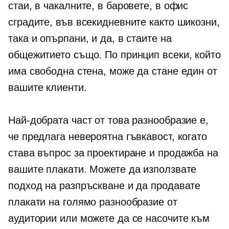
стаи, в чакалните, в баровете, в офис
сградите, във всекидневните както шикозни,
така и опърпани, и да, в стаите на
общежитието също. По принцип всеки, който
има свободна стена, може да стане един от
вашите клиенти.
Най-добрата част от това разнообразие е,
че предлага невероятна гъвкавост, когато
става въпрос за проектиране и продажба на
вашите плакати. Можете да използвате
подход на разпръскване и да продавате
плакати на голямо разнообразие от
аудитории или можете да се насочите към