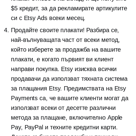
$5 кредит, за да рекламирате артикулите
си с Etsy Ads всеки месец.
Продайте своите плакати! Разбира се,
най-вълнуващата част от всеки метод,
който изберете за продажба на вашите
плакати, е когато първият ви клиент
направи покупка. Etsy изисква всички
продавачи да използват тяхната система
за плащания Etsy. Предимствата на Etsy
Payments са, че вашите клиенти могат да
използват всеки от десетте различни
метода за плащане, включително Apple
Pay, PayPal и техните кредитни карти.