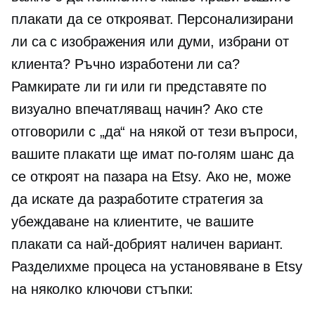
плакати да се открояват. Персонализирани
ли са с изображения или думи, избрани от
клиента? Ръчно изработени ли са?
Рамкирате ли ги или ги представяте по
визуално впечатляващ начин? Ако сте
отговорили с „да“ на някой от тези въпроси,
вашите плакати ще имат по-голям шанс да
се откроят на пазара на Etsy. Ако не, може
да искате да разработите стратегия за
убеждаване на клиентите, че вашите
плакати са най-добрият наличен вариант.
Разделихме процеса на установяване в Etsy
на няколко ключови стъпки: