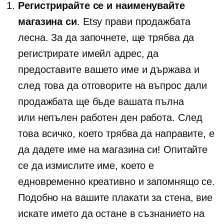
Регистрирайте се и наименувайте
магазина си
. Etsy прави продажбата
лесна. За да започнете, ще трябва да
регистрирате имейл адрес, да
предоставите вашето име и държава и
след това да отговорите на въпрос дали
продажбата ще бъде вашата пълна
или
непълен работен ден
работа. След
това всичко, което трябва да направите, е
да дадете име на магазина си! Опитайте
се да измислите име, което е
едновременно креативно и запомнящо се.
Подобно на вашите плакати за стена, вие
искате името да остане в съзнанието на