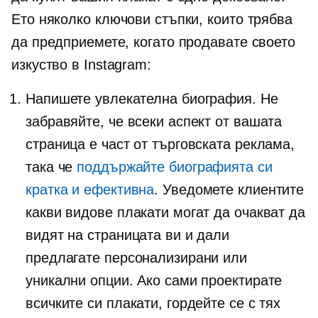
Ето няколко ключови стъпки, които трябва
да предприемете, когато продавате своето
изкуство в Instagram:
Напишете увлекателна биография. Не
забравяйте, че всеки аспект от вашата
страница е част от търговската реклама,
така че
поддържайте биографията си
кратка и ефективна
. Уведомете клиентите
какви видове плакати могат да очакват да
видят на страницата ви и дали
предлагате персонализирани или
уникални опции. Ако сами проектирате
всичките си плакати, гордейте се с тях