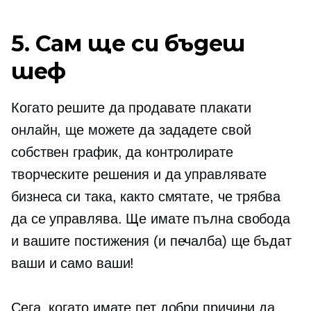
5. Сам ще си бъдеш
шеф
Когато решите да продавате плакати
онлайн, ще можете да зададете свой
собствен график, да контролирате
творческите решения и да управлявате
бизнеса си така, както смятате, че трябва
да се управлява. Ще имате пълна свобода
и вашите постижения (и печалба) ще бъдат
ваши и само ваши!
Сега, когато имате пет добри причини да