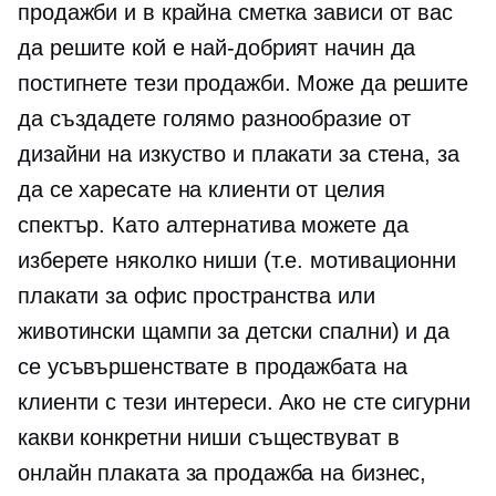
продажби и в крайна сметка зависи от вас
да решите кой е най-добрият начин да
постигнете тези продажби. Може да решите
да създадете голямо разнообразие от
дизайни на изкуство и плакати за стена, за
да се харесате на клиенти от целия
спектър. Като алтернатива можете да
изберете няколко ниши (т.е. мотивационни
плакати за офис пространства или
животински щампи за детски спални) и да
се усъвършенствате в продажбата на
клиенти с тези интереси. Ако не сте сигурни
какви конкретни ниши съществуват в
онлайн плаката за продажба на бизнес,