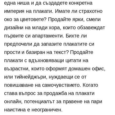
една ниша и да създадете конкретна
империя на плакати. Имате ли страхотно
око за цветовете? Продайте ярки, смели
дизайни на млади хора, които обзавеждат
първите си апартаменти. Бихте ли
предпочели да запазите плакатите си
прости и
базиран на текст?
Продайте
плакати с вдъхновяващи цитати на
възрастни, които оформят домашен офис,
или тийнейджъри, нуждаещи се от
повишаване на самочувствието. Когато
става въпрос за продажба на плакати
онлайн, потенциалът за правене на пари
наистина е неограничен.