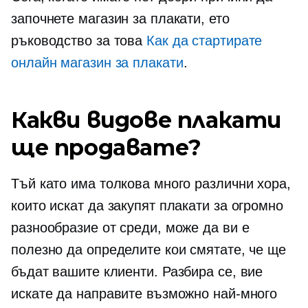
започнете магазин за плакати, ето
ръководство за това
Как да стартирате
онлайн магазин за плакати
.
Какви видове плакати
ще продавате?
Тъй като има толкова много различни хора,
които искат да закупят плакати за огромно
разнообразие от среди, може да ви е
полезно да определите кои смятате, че ще
бъдат вашите клиенти. Разбира се, вие
искате да направите възможно най-много