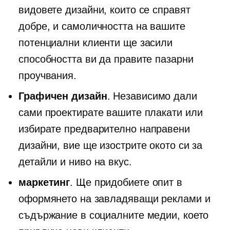
видовете дизайни, които се справят
добре, и самоличността на вашите
потенциални клиенти ще засили
способността ви да правите пазарни
проучвания.
Графичен дизайн
. Независимо дали
сами проектирате вашите плакати или
избирате
предварително направени
дизайни, вие ще изострите окото си за
детайли и ниво на вкус.
маркетинг
. Ще придобиете опит в
оформянето на завладяващи реклами и
съдържание в социалните медии, което