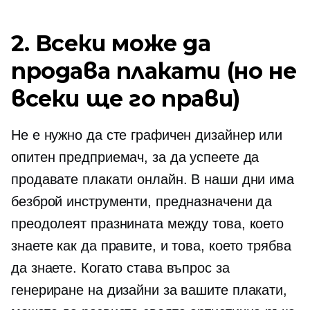
2. Всеки може да
продава плакати (но не
всеки ще го прави)
Не е нужно да сте графичен дизайнер или
опитен предприемач, за да успеете да
продавате плакати онлайн. В наши дни има
безброй инструменти, предназначени да
преодолеят празнината между това, което
знаете как да правите, и това, което трябва
да знаете. Когато става въпрос за
генериране на дизайни за вашите плакати,