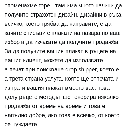
споменахме
горе - там
има много начини да
получите страхотен дизайн. Дизайни в ръка,
всичко, което трябва да направите, е да
качите списъци с плакати на пазара по ваш
избор и да изчакате да получите продажба.
За да получите вашия плакат в ръцете на
вашия клиент, можете да използвате
a
печат при поискване
drop shipper, което е
a
трета страна
услуга, която ще отпечата и
изпрати вашия плакат вместо вас. това
долу ръцете
методът ще генерира няколко
продажби от време на време и това е
напълно добре, ако това е всичко, от което
се нуждаете.