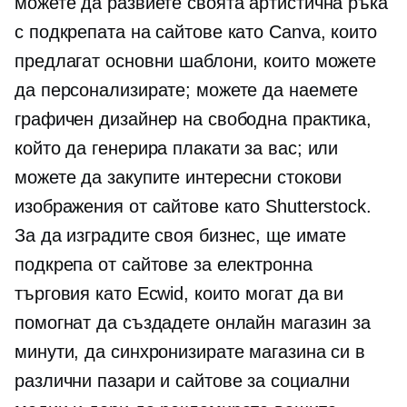
можете да развиете своята артистична ръка
с подкрепата на сайтове като Canva, които
предлагат основни шаблони, които можете
да персонализирате; можете да наемете
графичен дизайнер на свободна практика,
който да генерира плакати за вас; или
можете да закупите интересни стокови
изображения от сайтове като Shutterstock.
За да изградите своя бизнес, ще имате
подкрепа от сайтове за електронна
търговия като Ecwid, които могат да ви
помогнат да създадете онлайн магазин за
минути, да синхронизирате магазина си в
различни пазари и сайтове за социални