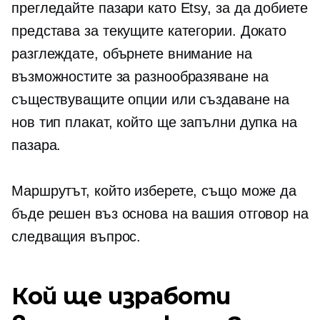
прегледайте пазари като Etsy, за да добиете
представа за текущите категории. Докато
разглеждате, обърнете внимание на
възможностите за разнообразяване на
съществуващите опции или създаване на
нов тип плакат, който ще запълни дупка на
пазара.
Маршрутът, който изберете, също може да
бъде решен въз основа на вашия отговор на
следващия въпрос.
Кой ще изработи