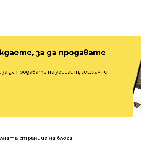
ждаете, за да продавате
 за да продавате на уебсайт, социални
алната страница на блога