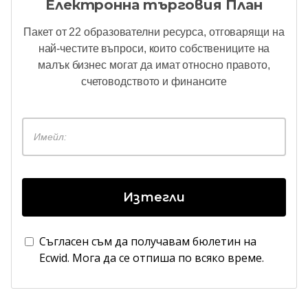
Електронна търговия
План
Пакет от 22 образователни ресурса, отговарящи на
най-честите въпроси, които собствениците на
малък бизнес могат да имат относно правото,
счетоводството и финансите
Изтегли
Съгласен съм да получавам бюлетин на
Ecwid. Мога да се отпиша по всяко време.