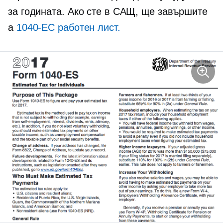
за годината. Ако сте в САЩ, ще завършите
a
1040-ЕС
работен лист.