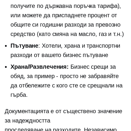
получите
по държавна поръчка
тарифа),
или можете да приспаднете процент от
общите си годишни разходи за превозно
средство (като смяна на масло, газ и т.н.)
Пътуване
: Хотели, храна и транспортни
разходи от вашето бизнес пътуване
Храна/Развлечения:
Бизнес срещи за
обяд, за
пример - просто
не забравяйте
да отбележите с кого сте се срещнали на
гърба.
Документацията е от съществено значение
за надеждността
проследяване на разходите.
Независимо