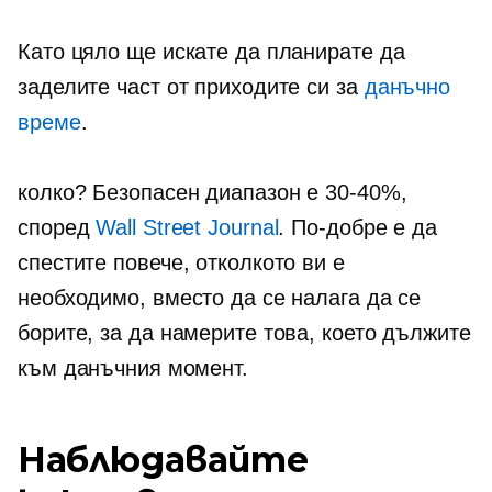
Като цяло ще искате да планирате да
заделите част от приходите си за
данъчно
време
.
колко? Безопасен диапазон е
30-40%,
според
Wall Street Journal
. По-добре е да
спестите повече, отколкото ви е
необходимо, вместо да се налага да се
борите, за да намерите това, което дължите
към данъчния момент.
Наблюдавайте