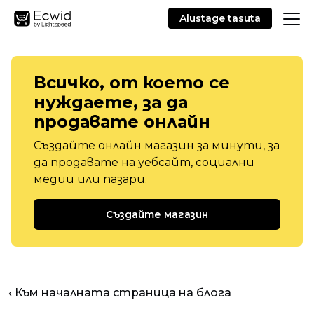
Alustage tasuta
Всичко, от което се
нуждаете, за да
продавате онлайн
Създайте онлайн магазин за минути, за
да продавате на уебсайт, социални
медии или пазари.
Създайте магазин
‹ Към началната страница на блога