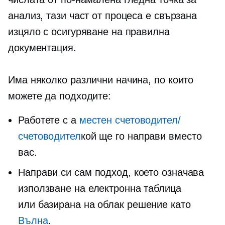
анализ, тази част от процеса е свързана
изцяло с осигуряване на правилна
документация.
Има няколко различни начина, по които
можете да подходите:
Работете с а
местен счетоводител/
счетоводител
кой ще го направи вместо
вас.
Направи си сам подход, което означава
използване на електронна таблица
или
базирана на облак
решение като
Вълна
.