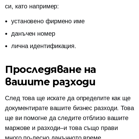
си, като например:
установено фирмено име
данъчен номер
лична идентификация.
Проследяване на
вашите разходи
След това ще искате да определите как ще
документирате вашите бизнес разходи. Това
ще ви помогне да следите отблизо вашите
маржове и
разходи–и
това също прави
много по-лесно данъчното време.