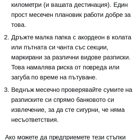
километри (и вашата дестинация). Един
прост месечен плановик работи добре за
това.
Дръжте малка папка с акордеон в колата
или пътната си чанта със секции,
маркирани за различни видове разписки.
Това намалява риска от повреда или
загуба по време на пътуване.
Веднъж месечно проверявайте сумите на
разписките си спрямо банковото си
извлечение, за да сте сигурни, че няма
несъответствия.
Ако можете да предприемете тези стъпки