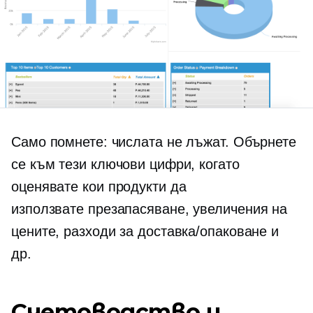
Само помнете: числата не лъжат. Обърнете
се към тези ключови цифри, когато
оценявате кои продукти да
използвате
презапасяване,
увеличения на
цените, разходи за доставка/опаковане и
др.
Счетоводство и