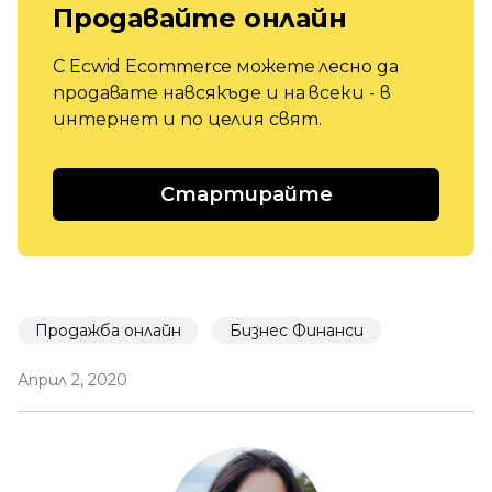
Продавайте онлайн
С Ecwid Ecommerce можете лесно да
продавате навсякъде и на всеки - в
интернет и по целия свят.
Стартирайте
Продажба онлайн
Бизнес Финанси
Април 2, 2020