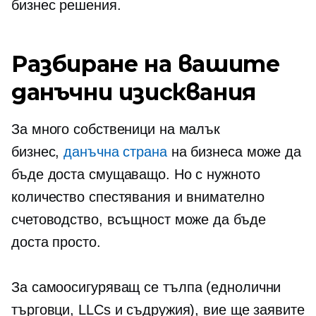
бизнес решения.
Разбиране на вашите
данъчни изисквания
За много собственици на малък
бизнес,
данъчна страна
на бизнеса може да
бъде доста смущаващо. Но с нужното
количество спестявания и внимателно
счетоводство, всъщност може да бъде
доста просто.
За
самоосигуряващ се
тълпа (еднолични
търговци, LLCs и съдружия), вие ще заявите