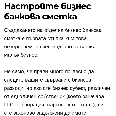
Настройте бизнес
банкова сметка
Създаването на отделна бизнес банкова
сметка е първата стъпка към това
безпроблемен
счетоводство за вашия
малък бизнес.
Не само, че прави много по-лесно да
следите вашите
свързани с бизнеса
разходи, но ако сте бизнес субект, различен
от едноличен собственик (което означава
LLC, корпорация, партньорство и т.н.), вие
сте законово задължени да имате