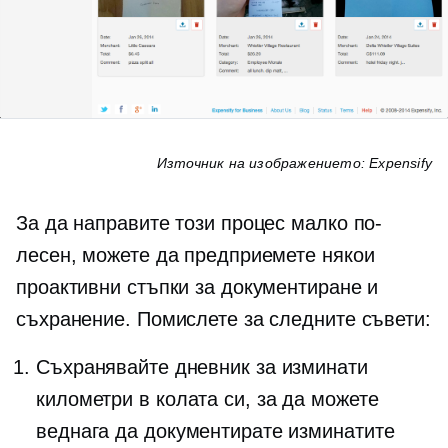
Източник на изображението: Expensify
За да направите този процес малко по-
лесен, можете да предприемете някои
проактивни стъпки за документиране и
съхранение. Помислете за следните съвети:
Съхранявайте дневник за изминати
километри в колата си, за да можете
веднага да документирате изминатите