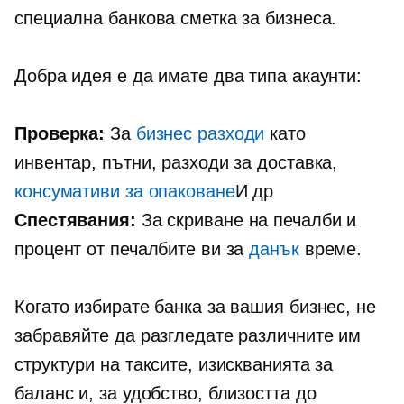
специална банкова сметка за бизнеса.
Добра идея е да имате два типа акаунти:
Проверка:
За
бизнес разходи
като
инвентар, пътни, разходи за доставка,
консумативи за опаковане
И др
Спестявания:
За скриване на печалби и
процент от печалбите ви за
данък
време.
Когато избирате банка за вашия бизнес, не
забравяйте да разгледате различните им
структури на таксите, изискванията за
баланс и, за удобство, близостта до