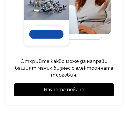
Открийте какво може да направи
вашият малък бизнес с електронната
търговия.
Научете повече