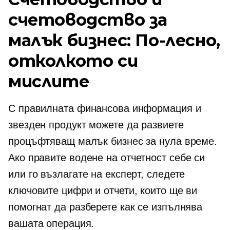
счетоводство за
малък бизнес: По-лесно,
отколкото си
мислите
С правилната финансова информация и
звезден продукт можете да развиете
процъфтяващ малък бизнес за нула време.
Ако правите
водене на отчетност
себе си
или го възлагате на експерт, следете
ключовите цифри и отчети, които ще ви
помогнат да разберете как се изпълнява
вашата операция.