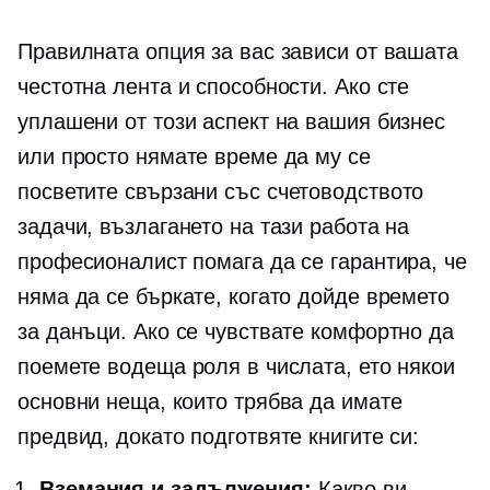
Правилната опция за вас зависи от вашата
честотна лента и способности. Ако сте
уплашени от този аспект на вашия бизнес
или просто нямате време да му се
посветите
свързани със счетоводството
задачи, възлагането на тази работа на
професионалист помага да се гарантира, че
няма да се бъркате, когато дойде времето
за данъци. Ако се чувствате комфортно да
поемете водеща роля в числата, ето някои
основни неща, които трябва да имате
предвид, докато подготвяте книгите си:
Вземания и задължения:
Какво ви