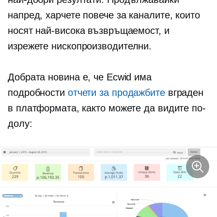
напред, харчете повече за каналите, които
носят най-висока възвръщаемост, и
изрежете
нископроизводителни.
Добрата новина е, че Ecwid има
подробности
отчети за продажбите
вграден
в платформата, както можете да видите по-
долу: