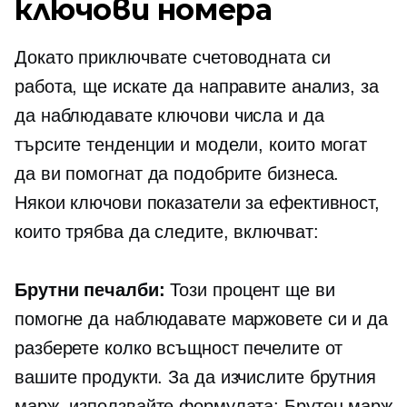
ключови номера
Докато приключвате счетоводната си
работа, ще искате да направите анализ, за ​​
да наблюдавате ключови числа и да
търсите тенденции и модели, които могат
да ви помогнат да подобрите бизнеса.
Някои ключови показатели за ефективност,
които трябва да следите, включват:
Брутни печалби:
Този процент ще ви
помогне да наблюдавате маржовете си и да
разберете колко всъщност печелите от
вашите продукти. За да изчислите брутния
марж, използвайте формулата: Брутен марж