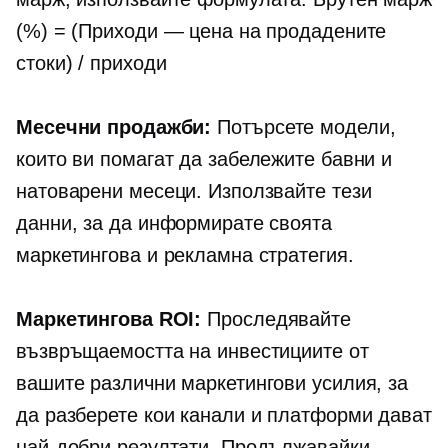
(%) = (Приходи — цена на продадените
стоки) / приходи
Месечни продажби:
Потърсете модели,
които ви помагат да забележите бавни и
натоварени месеци. Използвайте тези
данни, за да информирате своята
маркетингова и рекламна стратегия.
Маркетингова ROI:
Проследявайте
възвръщаемостта на инвестициите от
вашите различни маркетингови усилия, за
да разберете кои канали и платформи дават
най-добри резултати. Продължавайки