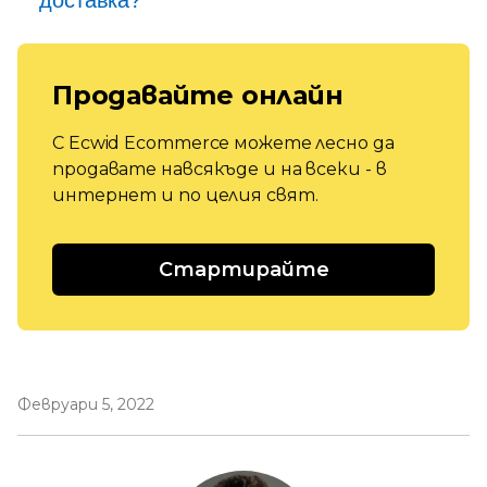
Продавайте онлайн
С Ecwid Ecommerce можете лесно да
продавате навсякъде и на всеки - в
интернет и по целия свят.
Стартирайте
Февруари 5, 2022