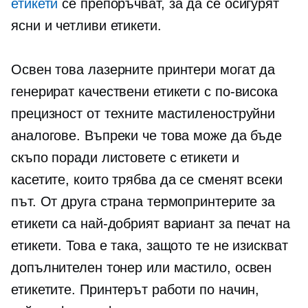
етикети
се препоръчват, за да се осигурят
ясни и четливи етикети.
Освен това лазерните принтери могат да
генерират качествени етикети с по-висока
прецизност от техните мастиленоструйни
аналогове. Въпреки че това може да бъде
скъпо поради листовете с етикети и
касетите, които трябва да се сменят всеки
път. От друга страна термопринтерите за
етикети са най-добрият вариант за печат на
етикети. Това е така, защото те не изискват
допълнителен тонер или мастило, освен
етикетите. Принтерът работи по начин,