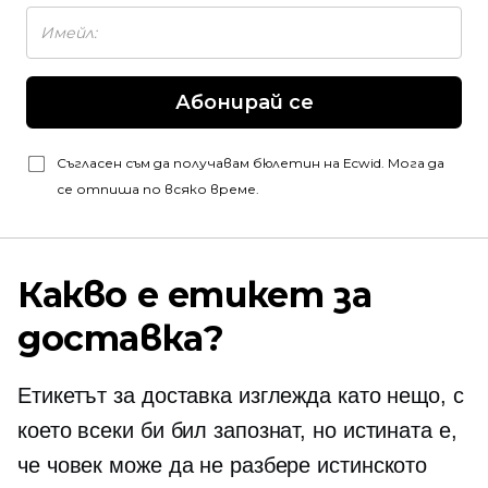
Абонирай се
Съгласен съм да получавам бюлетин на Ecwid. Мога да
се отпиша по всяко време.
Какво е етикет за
доставка?
Етикетът за доставка изглежда като нещо, с
което всеки би бил запознат, но истината е,
че човек може да не разбере истинското