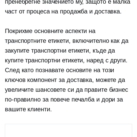
пренебрегне значението му, защото е малка
част от процеса на продажба и доставка.
Покрихме основните аспекти на
транспортните етикети, включително как да
закупите транспортни етикети, къде да
купите транспортни етикети, наред с други.
След като познавате основите на този
ключов компонент за доставка, можете да
увеличите шансовете си да правите бизнес
по-правилно за повече печалба и дори за
вашите клиенти.