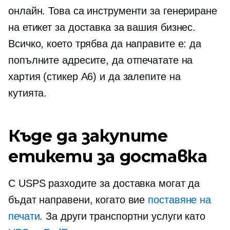
онлайн. Това са инструменти за генериране
на етикет за доставка за вашия бизнес.
Всичко, което трябва да направите е: да
попълните адресите, да отпечатате на
хартия (стикер А6) и да залепите на
кутията.
Къде да закупите
етикети за доставка
С USPS разходите за доставка могат да
бъдат направени, когато вие
поставяне на
печати
. За други транспортни услуги като