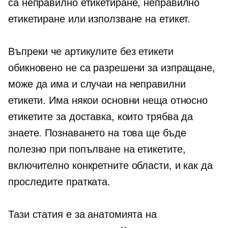
са неправилно етикетиране, неправилно
етикетиране или използване на етикет.
Въпреки че артикулите без етикети
обикновено не са разрешени за изпращане,
може да има и случаи на неправилни
етикети. Има някои основни неща относно
етикетите за доставка, които трябва да
знаете. Познаването на това ще бъде
полезно при попълване на етикетите,
включително конкретните области, и как да
проследите пратката.
Тази статия е за анатомията на