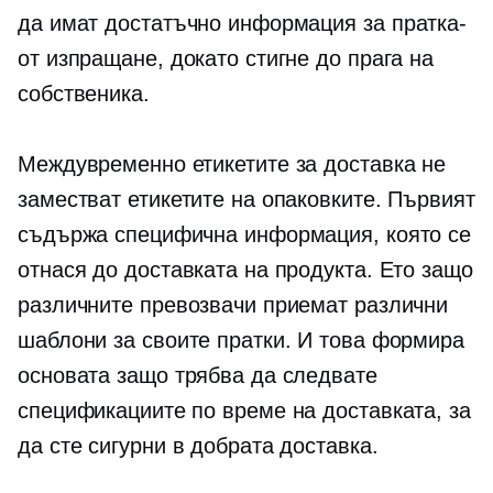
да имат достатъчно информация за
пратка-
от изпращане, докато стигне до прага на
собственика.
Междувременно етикетите за доставка не
заместват етикетите на опаковките. Първият
съдържа специфична информация, която се
отнася до доставката на продукта. Ето защо
различните превозвачи приемат различни
шаблони за своите пратки. И това формира
основата защо трябва да следвате
спецификациите по време на доставката, за
да сте сигурни в добрата доставка.