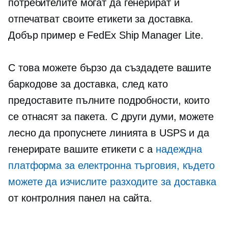
потребителите могат да генерират и
отпечатват своите етикети за доставка.
Добър пример е FedEx Ship Manager Lite.
С това можете бързо да създадете вашите
баркодове за доставка, след като
предоставите пълните подробности, които
се отнасят за пакета. С други думи, можете
лесно да пропуснете линията в USPS и да
генерирате вашите етикети с a
надеждна
платформа за електронна търговия, където
можете да изчислите разходите за доставка
от контролния панел на сайта.