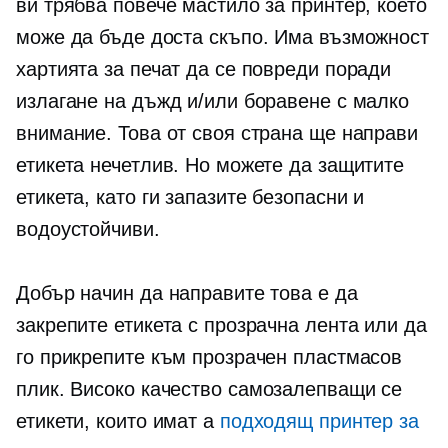
ви трябва повече мастило за принтер, което
може да бъде доста скъпо. Има възможност
хартията за печат да се повреди поради
излагане на дъжд и/или боравене с малко
внимание. Това от своя страна ще направи
етикета нечетлив. Но можете да защитите
етикета, като ги запазите безопасни и
водоустойчиви.
Добър начин да направите това е да
закрепите етикета с прозрачна лента или да
го прикрепите към прозрачен пластмасов
плик.
Високо качество
самозалепващи се
етикети, които имат a
подходящ принтер за