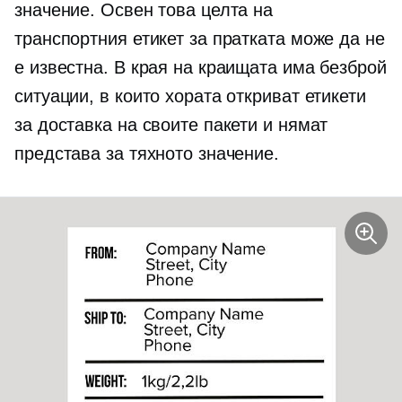
значение. Освен това целта на
транспортния етикет за пратката може да не
е известна. В края на краищата има безброй
ситуации, в които хората откриват етикети
за доставка на своите пакети и нямат
представа за тяхното значение.