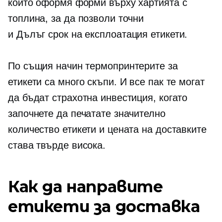
който оформя форми върху хартията с
топлина, за да позволи точни
и
Дълъг срок на експлоатация
етикети.
По същия начин термопринтерите за
етикети са много скъпи. И все пак те могат
да бъдат страхотна инвестиция, когато
започнете да печатате значително
количество етикети и цената на доставките
става твърде висока.
Как да направите
етикети за доставка