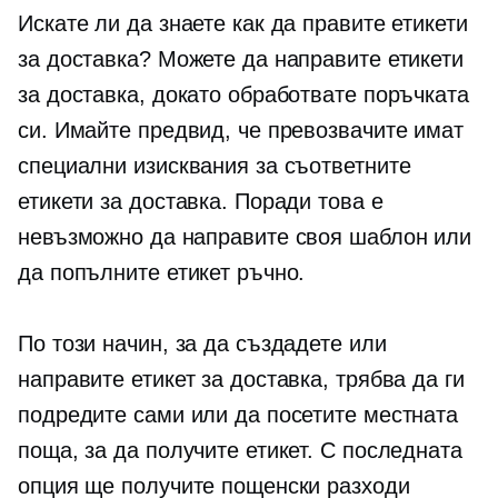
Искате ли да знаете как да правите етикети
за доставка? Можете да направите етикети
за доставка, докато обработвате поръчката
си. Имайте предвид, че превозвачите имат
специални изисквания за съответните
етикети за доставка. Поради това е
невъзможно да направите своя шаблон или
да попълните етикет ръчно.
По този начин, за да създадете или
направите етикет за доставка, трябва да ги
подредите сами или да посетите местната
поща, за да получите етикет. С последната
опция ще получите пощенски разходи