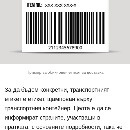
Пример за обикновен етикет за доставка
За да бъдем конкретни, транспортният
етикет е етикет, щампован върху
транспортния контейнер. Целта е да се
информират страните, участващи в
пратката, с основните подробности, така че