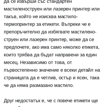
да се извърши със стандартен
мастиленоструен или лазерен принтер или
такъв, който не изисква
мастило-
термопринтер за етикети. Въпреки че е
препоръчително да избягвате мастилено-
струен или лазерен принтер, може да се
предпочете, ако има само няколко етикета,
които трябва да бъдат направени за един
месец. Независимо от това, от
първостепенно значение е всеки детайл на
страницата да е четлив, остър и ясен, така
че да няма размазано мастило.
Друг недостатък е, че с повече етикети ще