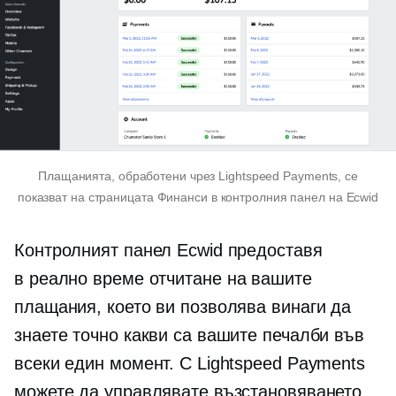
Плащанията, обработени чрез Lightspeed Payments, се
показват на страницата Финанси в контролния панел на Ecwid
Контролният панел Ecwid предоставя
в реално време
отчитане на вашите
плащания, което ви позволява винаги да
знаете точно какви са вашите печалби във
всеки един момент. С Lightspeed Payments
можете да управлявате възстановяването