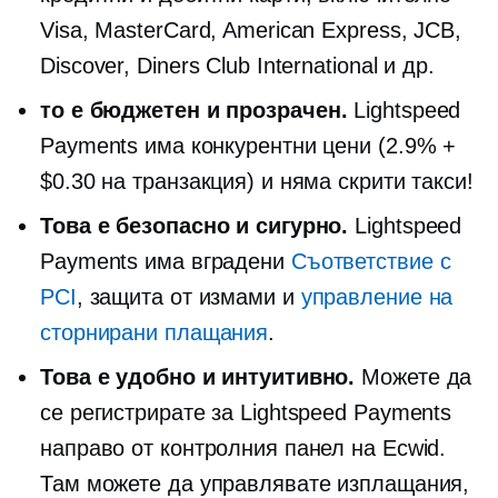
Visa, MasterCard, American Express, JCB,
Discover, Diners Club International и др.
то е
бюджетен
и прозрачен.
Lightspeed
Payments има конкурентни цени (2.9% +
$0.30 на транзакция) и няма скрити такси!
Това е безопасно и сигурно.
Lightspeed
Payments има
вградени
Съответствие с
PCI
, защита от измами и
управление на
сторнирани плащания
.
Това е удобно и интуитивно.
Можете да
се регистрирате за Lightspeed Payments
направо от контролния панел на Ecwid.
Там можете да управлявате изплащания,