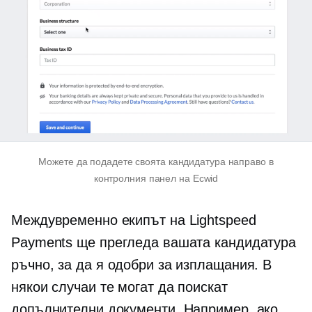
Можете да подадете своята кандидатура направо в
контролния панел на Ecwid
Междувременно екипът на Lightspeed
Payments ще прегледа вашата кандидатура
ръчно, за да я одобри за изплащания. В
някои случаи те могат да поискат
допълнителни документи. Например, ако