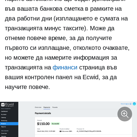
във вашата банкова сметка в рамките на
два работни дни (изплащането е сумата на
транзакцията минус таксите). Може да
отнеме повече време, за да получите
първото си изплащане, отколкото очаквате,
но можете да намерите информация за
транзакцията на
финанси
страница във
вашия контролен панел на Ecwid, за да
научите повече.