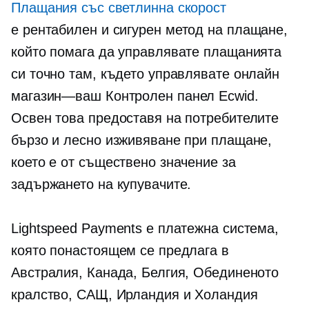
Плащания със светлинна скорост
е
рентабилен
и сигурен метод на плащане,
който помага да управлявате плащанията
си точно там, където управлявате онлайн
магазин—ваш
Контролен панел Ecwid.
Освен това предоставя на потребителите
бързо и лесно изживяване при плащане,
което е от съществено значение за
задържането на купувачите.
Lightspeed Payments е платежна система,
която понастоящем се предлага в
Австралия, Канада, Белгия, Обединеното
кралство, САЩ, Ирландия и Холандия