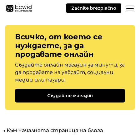
Začnite brezplačno
Всичко, от което се
нуждаете, за да
продавате онлайн
Създайте онлайн магазин за минути, за
да продавате на уебсайт, социални
медии или пазари.
Създайте магазин
‹ Към началната страница на блога