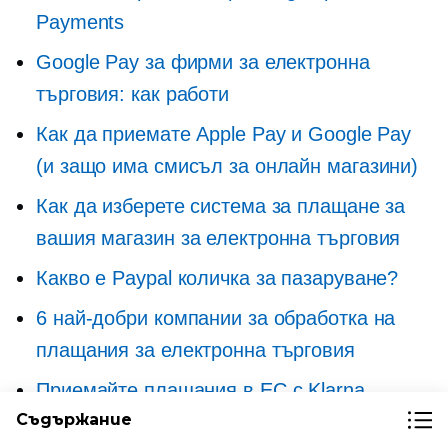
Payments
Google Pay за фирми за електронна
търговия: как работи
Как да приемате Apple Pay и Google Pay
(и защо има смисъл за онлайн магазини)
Как да изберете система за плащане за
вашия магазин за електронна търговия
Какво е Paypal количка за пазаруване?
6 най-добри компании за обработка на
плащания за електронна търговия
Приемайте плащания в ЕС с Klarna,
Съдържание
PayPal Plus, iDeal, Giropay, Sofort и SEPA