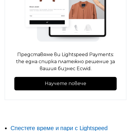
Представяме ви Lightspeed Payments:
the
една спирка
платежно решение за
вашия бизнес Ecwid.
Научете повече
Спестете време и пари с Lightspeed