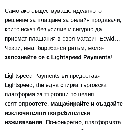
Само ако съществуваше идеалното
решение за плащане за онлайн продавачи,
които искат без усилие и сигурно да
приемат плащания в своя магазин Ecwid…
Чакай, има! барабанен ритъм,
моля-
запознайте се с Lightspeed Payments
!
Lightspeed Payments ви предоставя
Lightspeed, the
една спирка
търговска
платформа за търговци по целия
свят
опростете, мащабирайте и създайте
изключителни потребителски
изживявания
. По-конкретно, платформата