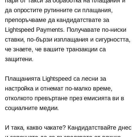
пари от такси за обработка на плащания и
да опростите рутинните си плащания,
препоръчваме да кандидатствате за
Lightspeed Payments. Получавате по-ниски
ставки, по-бързи изплащания и сигурността,
че знаете, че вашите транзакции са
защитени.
Плащанията Lightspeed са лесни за
настройка и отнемат по-малко време,
отколкото превъртане през емисията ви в
социалните медии.
И така, какво чакате? Кандидатствайте днес