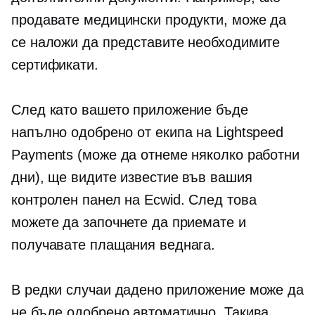
продавате медицински продукти, може да
се наложи да представите необходимите
сертификати.
След като вашето приложение бъде
напълно одобрено от екипа на Lightspeed
Payments (може да отнеме няколко работни
дни), ще видите известие във вашия
контролен панел на Ecwid. След това
можете да започнете да приемате и
получавате плащания веднага.
В редки случаи дадено приложение може да
не бъде одобрено автоматично. Такива