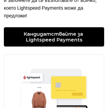
и започнете да се възползвате от всичко,
което Lightspeed Payments може да
предложи!
Кандидатствайте за 
Lightspeed Payments