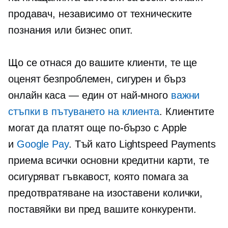
продавач, независимо от техническите
познания или бизнес опит.
Що се отнася до вашите клиенти, те ще
оценят безпроблемен, сигурен и бърз
онлайн
каса — един
от най-много
важни
стъпки в пътуването на клиента
. Клиентите
могат да платят още по-бързо с Apple
и
Google Pay
. Тъй като Lightspeed Payments
приема всички основни кредитни карти, те
осигуряват гъвкавост, която помага за
предотвратяване на изоставени колички,
поставяйки ви пред вашите конкуренти.