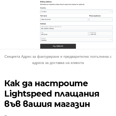
Секцията Адрес за фактуриране е предварително попълнена с
адреса за доставка на клиента
Как да настроите
Lightspeed плащания
във вашия магазин