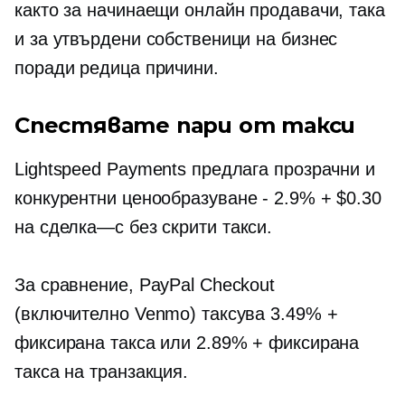
както за начинаещи онлайн продавачи, така
и за утвърдени собственици на бизнес
поради редица причини.
Спестявате пари от такси
Lightspeed Payments предлага прозрачни и
конкурентни
ценообразуване - 2.9%
+ $0.30
на
сделка—с
без скрити такси.
За сравнение, PayPal Checkout
(включително Venmo) таксува 3.49% +
фиксирана такса или 2.89% + фиксирана
такса на транзакция.