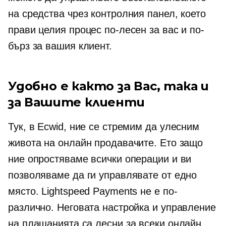
на средства чрез контролния панел, което
прави целия процес по-лесен за вас и по-
бърз за вашия клиент.
Удобно е както за Вас, така и
за Вашите клиенти
Тук, в Ecwid, ние се стремим да улесним
живота на онлайн продавачите. Ето защо
ние опростяваме всички операции и ви
позволяваме да ги управлявате от едно
място. Lightspeed Payments не е по-
различно. Неговата настройка и управление
на плащанията са лесни за всеки онлайн