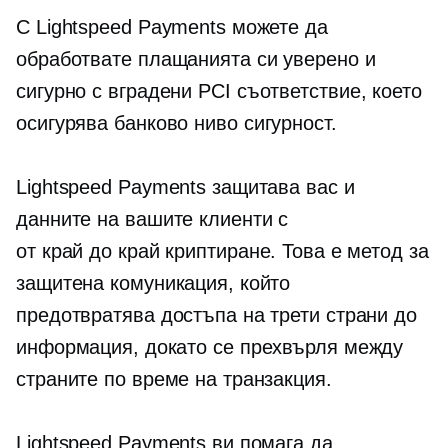
С Lightspeed Payments можете да
обработвате плащанията си уверено и
сигурно с
вградени
PCI съответствие, което
осигурява
банково ниво
сигурност.
Lightspeed Payments защитава вас и
данните на вашите клиенти с
от край до край
криптиране. Това е метод за
защитена комуникация, който
предотвратява достъпа на трети страни до
информация, докато се прехвърля между
страните по време на транзакция.
Lightspeed Payments ви помага да