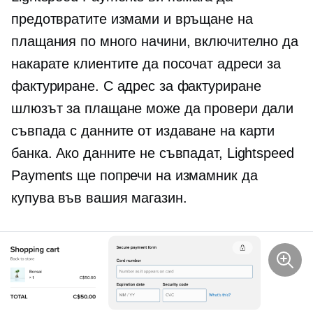
предотвратите измами и връщане на
плащания по много начини, включително да
накарате клиентите да посочат адреси за
фактуриране. С адрес за фактуриране
шлюзът за плащане може да провери дали
съвпада с данните от
издаване на карти
банка. Ако данните не съвпадат, Lightspeed
Payments ще попречи на измамник да
купува във вашия магазин.