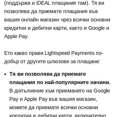
(поддържа и iDEAL плащания там). Тя ви
позволява да приемате плащания във
вашия онлайн магазин чрез всички основни
кредитни и дебитни карти, както и Google и
Apple Pay.
Ето какво прави Lightspeed Payments по-
добър от другите шлюзове за плащане:
Тя ви позволява да приемате
плащания по най-популярните начини.
В допълнение към приемането на Google
Pay и Apple Pay във вашия магазин,
можете да приемате всички основни
кредитни и дебитни карти, включително