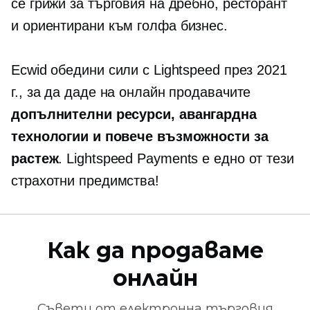
се грижи за търговия на дребно, ресторант
и
ориентирани към голфа
бизнес.
Ecwid обедини сили с Lightspeed през 2021
г., за да даде на онлайн продавачите
допълнителни ресурси,
авангардна
технологии и повече възможности за
растеж
. Lightspeed Payments е едно от тези
страхотни предимства!
Как да продаваме
онлайн
Съвети от
електронна търговия