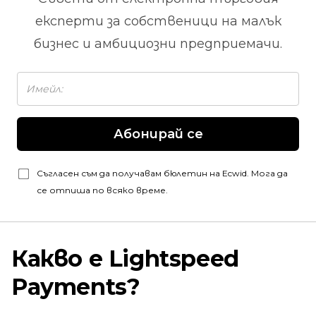
експерти за собственици на малък
бизнес и амбициозни предприемачи.
Абонирай се
Съгласен съм да получавам бюлетин на Ecwid. Мога да
се отпиша по всяко време.
Какво е Lightspeed
Payments?