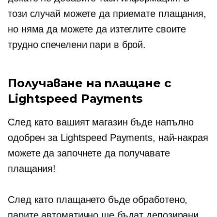
този случай можете да приемате плащания,
но няма да можете да изтеглите своите
трудно спечелени
пари в брой.
Получаване на плащане с
Lightspeed Payments
След като вашият магазин бъде напълно
одобрен за Lightspeed Payments, най-накрая
можете да започнете да получавате
плащания!
След като плащането бъде обработено,
парите автоматично ще бъдат депозирани