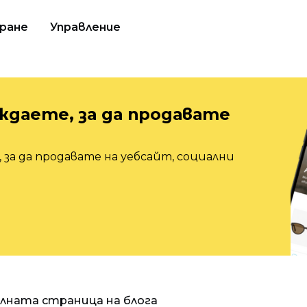
ране
Управление
ждаете, за да продавате
 за да продавате на уебсайт, социални
алната страница на блога