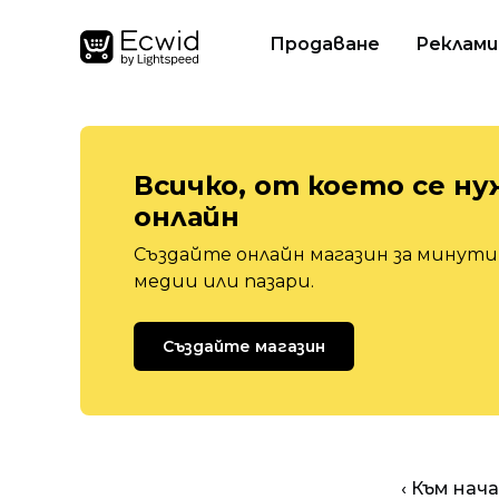
Продаване
Реклами
Всичко, от което се ну
онлайн
Създайте онлайн магазин за минути,
медии или пазари.
Създайте магазин
‹ Към нач