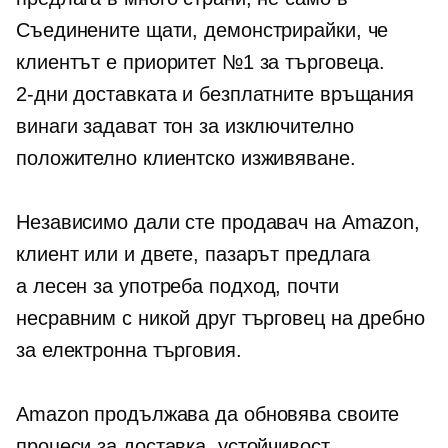
Съединените щати, демонстрирайки, че
клиентът е приоритет №1 за търговеца.
2-дни
доставката и безплатните връщания
винаги задават тон за изключително
положително клиентско изживяване.
Независимо дали сте продавач на Amazon,
клиент или и двете, пазарът предлага
a
лесен за употреба
подход, почти
несравним с никой друг търговец на дребно
за електронна търговия.
Amazon продължава да обновява своите
процеси за доставка, устойчивост,