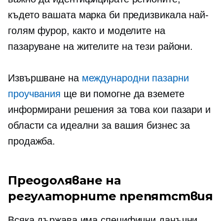
където вашата марка би предизвикала най-
голям фурор, както и моделите на
пазаруване на жителите на тези райони.
Извършване на
международни пазарни
проучвания
ще ви помогне да вземете
информирани решения за това кои пазари и
области са идеални за вашия бизнес за
продажба.
Преодоляване на
регулаторните препятствия
Всяка държава има специфични данъчни