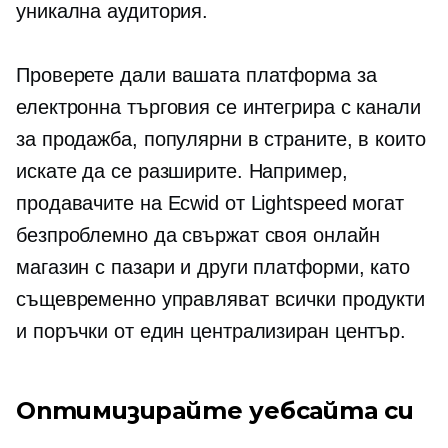
уникална аудитория.
Проверете дали вашата платформа за
електронна търговия се интегрира с канали
за продажба, популярни в страните, в които
искате да се разширите. Например,
продавачите на Ecwid от Lightspeed могат
безпроблемно да свържат своя онлайн
магазин с пазари и други платформи, като
същевременно управляват всички продукти
и поръчки от един централизиран център.
Оптимизирайте уебсайта си