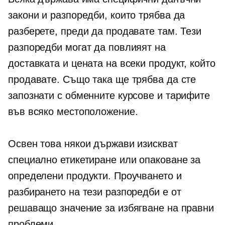
закони и разпоредби, които трябва да
разберете, преди да продавате там. Тези
разпоредби могат да повлияят на
доставката и цената на всеки продукт, който
продавате. Също така ще трябва да сте
запознати с обменните курсове и тарифите
във всяко местоположение.
Освен това някои държави изискват
специално етикетиране или опаковане за
определени продукти. Проучването и
разбирането на тези разпоредби е от
решаващо значение за избягване на правни
проблеми.