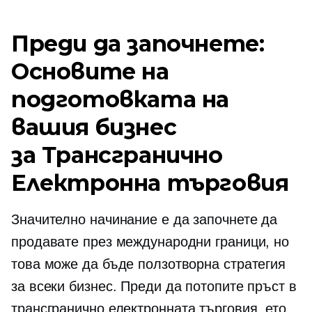
Преди да започнете:
Основите на
подготовката на
вашия бизнес
за
Трансгранично
Електронна търговия
Значително начинание е да започнете да
продавате през международни граници, но
това може да бъде ползотворна стратегия
за всеки бизнес. Преди да потопите пръст в
трансгранично
електронната търговия, ето