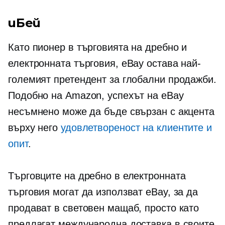
иБей
Като пионер в търговията на дребно и
електронната търговия, eBay остава най-
големият претендент за глобални продажби.
Подобно на Amazon, успехът на eBay
несъмнено може да бъде свързан с акцента
върху него
удовлетвореност на клиентите и
опит
.
Търговците на дребно в електронната
търговия могат да използват eBay, за да
продават в световен мащаб, просто като
предлагат международна доставка в своите