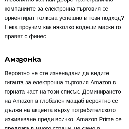
компаниите за електронна търговия се
ориентират толкова успешно в този подход?
Нека проучим как няколко водещи марки го
правят с финес.
Амазонка
Вероятно не сте изненадани да видите
гиганта за електронна търговия Amazon в
горната част на този списък. Доминирането
на Amazon в глобален мащаб вероятно се
дължи на акцента върху потребителското
изживяване преди всичко. Amazon Prime се
предлага в много страни, не само в