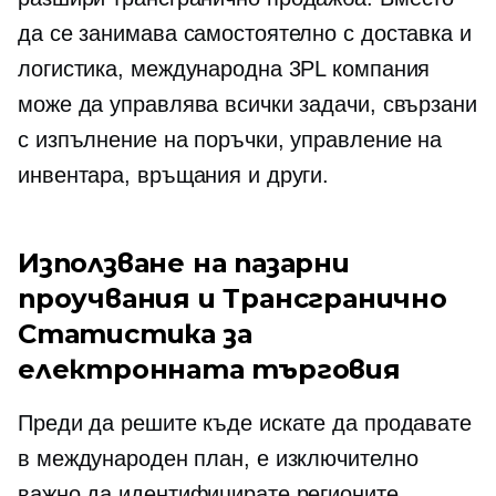
да се занимава самостоятелно с доставка и
логистика, международна 3PL компания
може да управлява всички задачи, свързани
с изпълнение на поръчки, управление на
инвентара, връщания и други.
Използване на пазарни
проучвания и
Трансгранично
Статистика за
електронната търговия
Преди да решите къде искате да продавате
в международен план, е изключително
важно да идентифицирате регионите,