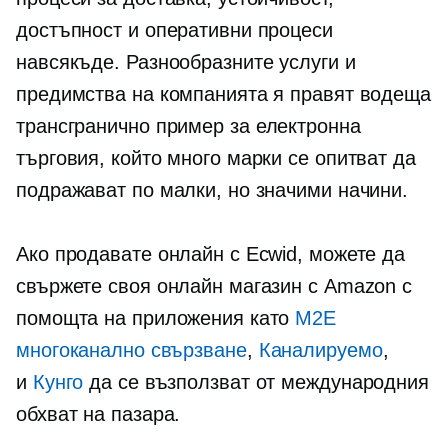
достъпност и оперативни процеси
навсякъде. Разнообразните услуги и
предимства на компанията я правят водеща
трансгранично
пример за електронна
търговия, който много марки се опитват да
подражават по малки, но значими начини.
Ако продавате онлайн с Ecwid, можете да
свържете своя онлайн магазин с Amazon с
помощта на приложения като
M2E
многоканално свързване
,
Каналируемо
,
и
Кунго
да се възползват от международния
обхват на пазара.