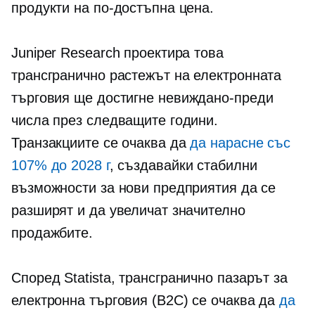
продукти на по-достъпна цена.
Juniper Research проектира това
трансгранично
растежът на електронната
търговия ще достигне
невиждано-преди
числа през следващите години.
Транзакциите се очаква да
да нарасне със
107% до 2028 г
, създавайки стабилни
възможности за нови предприятия да се
разширят и да увеличат значително
продажбите.
Според Statista,
трансгранично
пазарът за
електронна търговия (B2C) се очаква да
да