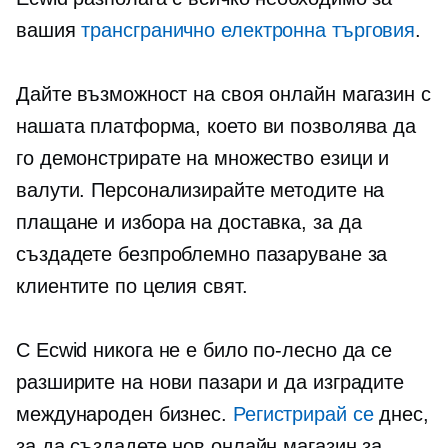
вашия
трансгранично
електронна търговия
.
Дайте възможност на своя онлайн магазин с
нашата платформа, което ви позволява да
го демонстрирате на множество езици и
валути. Персонализирайте методите на
плащане и избора на доставка, за да
създадете безпроблемно пазаруване за
клиентите по целия свят.
С Ecwid никога не е било по-лесно да се
разширите на нови пазари и да изградите
международен бизнес.
Регистрирай се
днес,
за да създадете нов онлайн магазин за