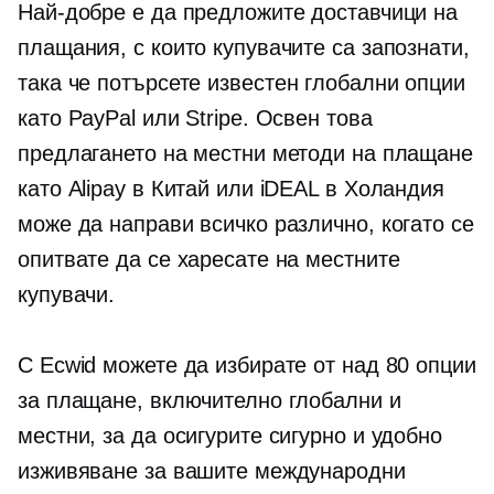
Най-добре е да предложите доставчици на
плащания, с които купувачите са запознати,
така че потърсете
известен
глобални опции
като PayPal или Stripe. Освен това
предлагането на местни методи на плащане
като Alipay в Китай или iDEAL в Холандия
може да направи всичко различно, когато се
опитвате да се харесате на местните
купувачи.
С Ecwid можете да избирате от над 80 опции
за плащане, включително глобални и
местни, за да осигурите сигурно и удобно
изживяване за вашите международни