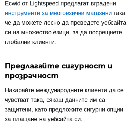
Ecwid от Lightspeed предлагат
вградени
инструменти за многоезични магазини
така
че да можете лесно да преведете уебсайта
си на множество езици, за да посрещнете
глобални клиенти.
Предлагайте сигурност и
прозрачност
Накарайте международните клиенти да се
чувстват така, сякаш данните им са
защитени, като предложите сигурни опции
за плащане на уебсайта си.