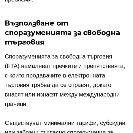
Възползване от
споразуменията за свободна
търговия
Споразуменията за свободна търговия
(FTA) намаляват пречките и препятствията,
с които продавачите в електронната
търговия трябва да се справят, докато
внасят или изнасят между международни
граници.
Съществуват минимални тарифи, субсидии
или забрани съгласно споразумение за