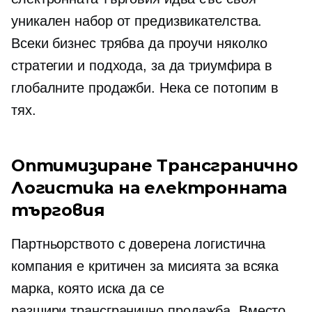
уникален набор от предизвикателства.
Всеки бизнес трябва да проучи няколко
стратегии и подхода, за да триумфира в
глобалните продажби. Нека се потопим в
тях.
Оптимизиране
Трансгранично
Логистика на електронната
търговия
Партньорството с доверена логистична
компания е
критичен за мисията
за всяка
марка, която иска да се
разшири
трансгранично
продажба. Вместо