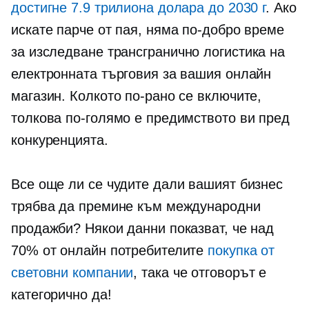
достигне 7.9 трилиона долара до 2030 г
. Ако
искате парче от пая, няма по-добро време
за изследване
трансгранично
логистика на
електронната търговия за вашия онлайн
магазин. Колкото по-рано се включите,
толкова по-голямо е предимството ви пред
конкуренцията.
Все още ли се чудите дали вашият бизнес
трябва да премине към международни
продажби? Някои данни показват, че над
70% от онлайн потребителите
покупка от
световни компании
, така че отговорът е
категорично да!