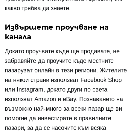
какво трябва да знаете.
Извършете проучване на
канала
Докато проучвате къде ще продавате, не
забравяйте да проучите къде местните
пазаруват онлайн в тези региони. Жителите
на някои страни използват Facebook Shop
или Instagram, докато други по света
използват Amazon и eBay. Познаването на
възможно най-много за всеки пазар ще ви
помогне да инвестирате в правилните
пазари, за да се насочите към всяка