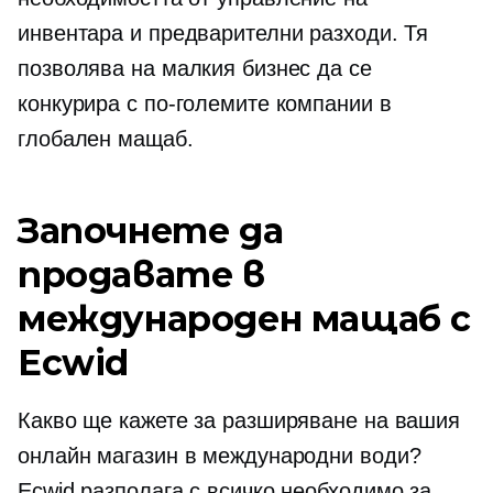
инвентара и предварителни разходи. Тя
позволява на малкия бизнес да се
конкурира с по-големите компании в
глобален мащаб.
Започнете да
продавате в
международен мащаб с
Ecwid
Какво ще кажете за разширяване на вашия
онлайн магазин в международни води?
Ecwid разполага с всичко необходимо за