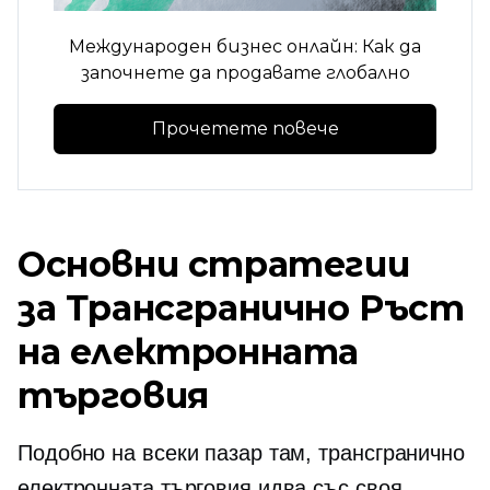
Международен бизнес онлайн: Как да
започнете да продавате глобално
Прочетете повече
Основни стратегии
за
Трансгранично
Ръст
на електронната
търговия
Подобно на всеки пазар там,
трансгранично
електронната търговия идва със своя