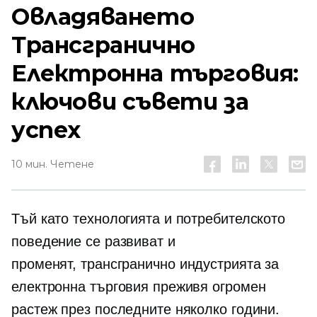
Овладяването
Трансгранично
Електронна търговия:
ключови съвети за
успех
10 мин. Четене
Тъй като технологията и потребителското
поведение се развиват и
променят,
трансгранично
индустрията за
електронна търговия преживя огромен
растеж през последните няколко години.