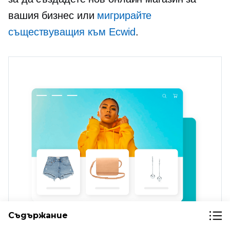
вашия бизнес или
мигрирайте
съществуващия към Ecwid
.
Съдържание