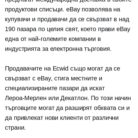
продуктови списъци. eBay позволява на
купувачи и продавачи да се свързват в над
190 пазара по целия свят, което прави eBay
една от най-големите компании в
индустрията за електронна търговия.
Продавачите на Ecwid също могат да се
свързват с eBay, стига местните и
специализираните пазари да искат
Лероа-Мерлен
или Декатлон. По този начин
търговците могат да разширят обхвата си и
да привлекат нови клиенти от различни
страни.