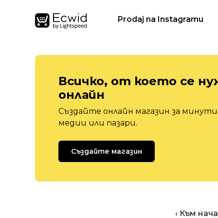
Prodaj na Instagramu
Всичко, от което се ну
онлайн
Създайте онлайн магазин за минути,
медии или пазари.
Създайте магазин
‹ Към нач