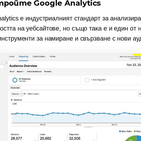
тройте Google Analytics
alytics е индустриалният стандарт за анализир
стта на уебсайтове, но също така е и един от 
инструменти за намиране и свързване с нови ау