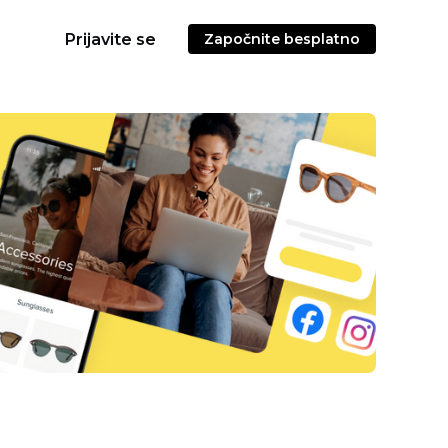
Prijavite se
Započnite besplatno