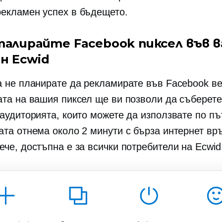
рекламен успех
в бъдещето.
сталирайте Facebook пиксел във 
н Ecwid
а не планирате да рекламирате във Facebook ве
ата на вашия пиксел ще ви позволи да съберете
 аудиторията, които можете да използвате по пъ
ата отнема около 2 минути с бърза интернет връ
ече, достъпна е за всички потребители на Ecwid