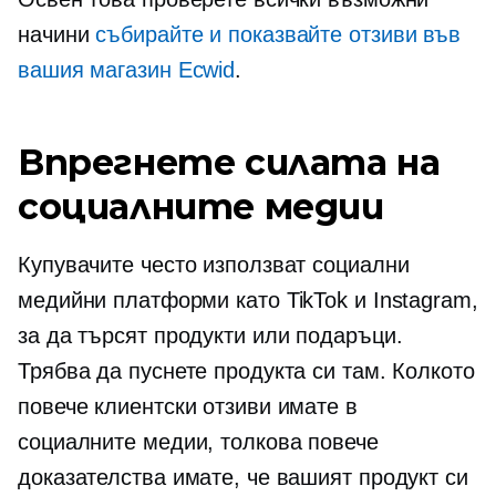
начини
събирайте и показвайте отзиви във
вашия магазин Ecwid
.
Впрегнете силата на
социалните медии
Купувачите често използват социални
медийни платформи като TikTok и Instagram,
за да търсят продукти или подаръци.
Трябва да пуснете продукта си там. Колкото
повече клиентски отзиви имате в
социалните медии, толкова повече
доказателства имате, че вашият продукт си