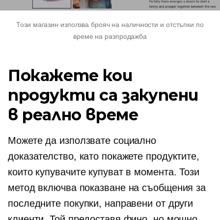
Този магазин използва брояч на наличности и отстъпки по
време на разпродажба
Покажете кои
продукти са закупени
в реално време
Можете да използвате социално
доказателство, като покажете продуктите,
които купувачите купуват в момента. Този
метод включва показване на съобщения за
последните покупки, направени от други
клиенти. Той предоставя фино, но мощно