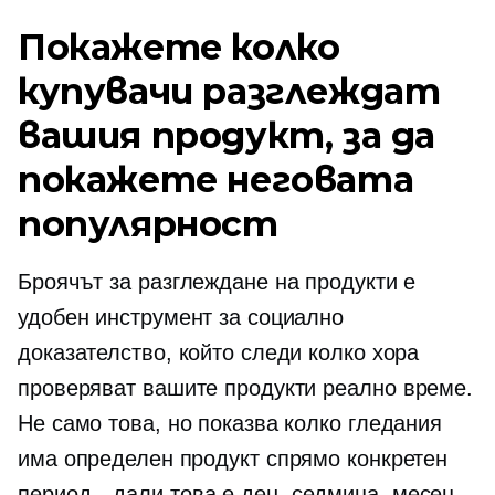
Покажете колко
купувачи разглеждат
вашия продукт, за да
покажете неговата
популярност
Броячът за разглеждане на продукти е
удобен инструмент за социално
доказателство, който следи колко хора
проверяват вашите продукти
реално време.
Не само това, но показва колко гледания
има определен продукт спрямо конкретен
период—дали
това е ден, седмица, месец