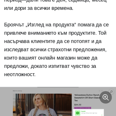
или дори
за всички времена.
Броячът „Изглед на продукта“ помага да се
привлече вниманието към продуктите. Той
насърчава клиентите да се потопят и да
изследват всички страхотни предложения,
които вашият онлайн магазин може да
предложи, докато изпитват чувство за
неотложност.