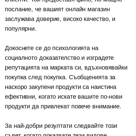
послание, че вашият онлайн магазин
заслужава доверие,
високо качество,
и
популярни.
Докоснете се до психологията на
социалното доказателство и изградете
репутацията на марката си, вдъхновявайки
покупка след покупка. Съобщенията за
наскоро закупени продукти са наистина
ефективни, когато искате вашите по-нови
продукти да привлекат повече внимание.
За най-добри резултати следвайте този
съвет, когато показвате тези видове