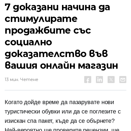
7 доказани начина да
стимулирате
продажбите със
социално
доказателство във
вашия онлайн магазин
13 мин. Четене
Когато дойде време да пазарувате нови
туристически обувки или да се поглезите с
изискан спа пакет, къде да се обърнете?
Най-вероятно ще проверите рецензии, ще