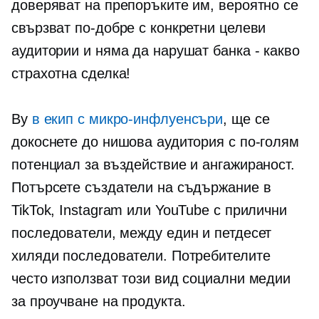
доверяват на препоръките им, вероятно се
свързват по-добре с конкретни целеви
аудитории и няма да нарушат
банка - какво
страхотна сделка!
By
в екип с
микро-инфлуенсъри
, ще се
докоснете до нишова аудитория с по-голям
потенциал за въздействие и ангажираност.
Потърсете създатели на съдържание в
TikTok, Instagram или YouTube с прилични
последователи, между един и петдесет
хиляди последователи. Потребителите
често използват този вид социални медии
за проучване на продукта.