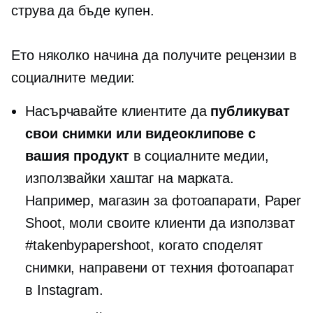
струва да бъде купен.
Ето няколко начина да получите рецензии в
социалните медии:
Насърчавайте клиентите да
публикуват
свои снимки или видеоклипове с
вашия продукт
в социалните медии,
използвайки хаштаг на марката.
Например, магазин за фотоапарати, Paper
Shoot, моли своите клиенти да използват
#takenbypapershoot, когато споделят
снимки, направени от техния фотоапарат
в Instagram.