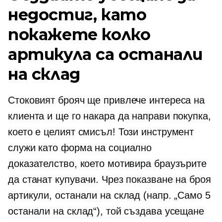
недостиг, като
покажете колко
артикула са останали
на склад
Стоковият брояч ще привлече интереса на
клиента и ще го накара да направи покупка,
което е целият смисъл! Този инструмент
служи като форма на социално
доказателство, което мотивира браузърите
да станат купувачи. Чрез показване на броя
артикули, останали на склад (напр. „Само 5
останали на склад“), той създава усещане