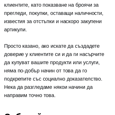
клиентите, като показване на броячи за
прегледи, покупки, оставащи наличности,
известия за отстъпки и наскоро закупени
артикули.
Просто казано, ако искате да създадете
доверие у клиентите си и да ги насърчите
да купуват вашите продукти или услуги,
няма по-добър начин от това да го
подкрепите със социално доказателство.
Нека да разгледаме някои начини да
направим точно това.