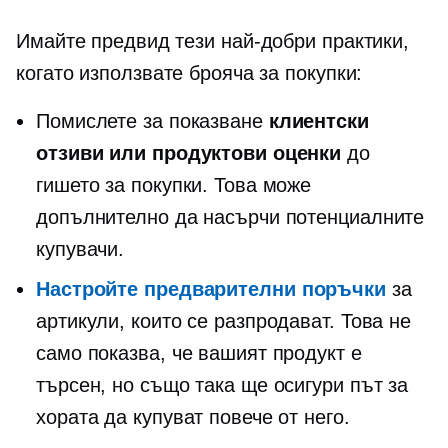
Имайте предвид тези най-добри практики,
когато използвате брояча за покупки:
Помислете за показване
клиентски
отзиви или продуктови оценки
до
гишето за покупки. Това може
допълнително да насърчи потенциалните
купувачи.
Настройте
предварителни поръчки
за
артикули, които се разпродават. Това не
само показва, че вашият продукт е
търсен, но също така ще осигури път за
хората да купуват повече от него.