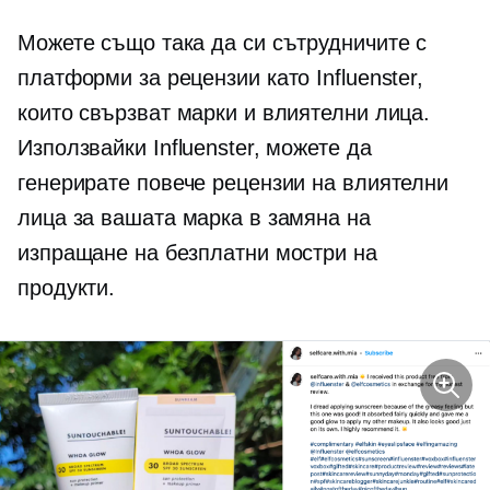
Можете също така да си сътрудничите с
платформи за рецензии като Influenster,
които свързват марки и влиятелни лица.
Използвайки Influenster, можете да
генерирате повече рецензии на влиятелни
лица за вашата марка в замяна на
изпращане на безплатни мостри на
продукти.