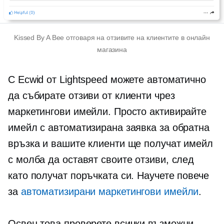
Kissed By A Bee отговаря на отзивите на клиентите в онлайн
магазина
С Ecwid от Lightspeed можете автоматично
да събирате отзиви от клиенти чрез
маркетингови имейли. Просто активирайте
имейл с автоматизирана заявка за обратна
връзка и вашите клиенти ще получат имейл
с молба да оставят своите отзиви, след
като получат поръчката си. Научете повече
за
автоматизирани маркетингови имейли
.
Освен това проверете всички възможни