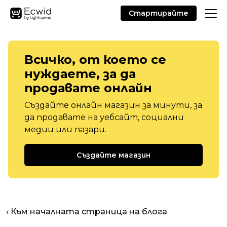
Стартирайте
Всичко, от което се
нуждаете, за да
продавате онлайн
Създайте онлайн магазин за минути, за
да продавате на уебсайт, социални
медии или пазари.
Създайте магазин
‹ Към началната страница на блога