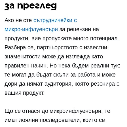
за преглед
Ако не сте
сътрудничейки с
микро-инфлуенсъри
за рецензии на
продукти, вие пропускате много потенциал.
Разбира се, партньорството с известни
знаменитости може да изглежда като
правилен начин. Но нека бъдем реални тук:
те могат да бъдат скъпи за работа и може
дори да нямат аудитория, която резонира с
вашия продукт.
Що се отнася до
микроинфлуенсъри,
те
имат лоялни последователи, които се