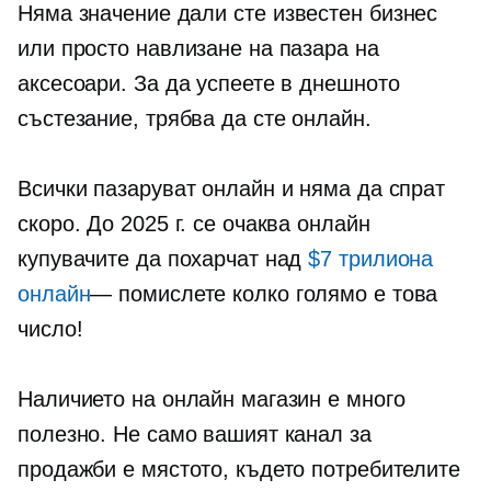
Няма значение дали сте
известен
бизнес
или просто навлизане на пазара на
аксесоари. За да успеете в днешното
състезание, трябва да сте онлайн.
Всички пазаруват онлайн и няма да спрат
скоро. До 2025 г. се очаква онлайн
купувачите да похарчат над
$7 трилиона
онлайн
— помислете
колко голямо е това
число!
Наличието на онлайн магазин е много
полезно. Не само вашият канал за
продажби е мястото, където потребителите