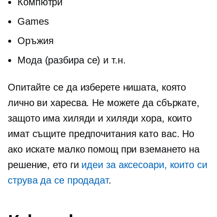
Компютри
Games
Оръжия
Мода (разбира се) и т.н.
Опитайте се да изберете нишата, която
лично ви харесва. Не можете да сбъркате,
защото има хиляди и хиляди хора, които
имат същите предпочитания като вас. Но
ако искате малко помощ при вземането на
решение, ето ги
идеи за аксесоари, които си
струва да се продадат
.