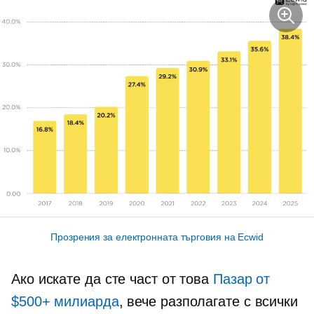
Прозрения за електронната търговия на Ecwid
Ако искате да сте част от това
Пазар от
$500+ милиарда
, вече разполагате с всички