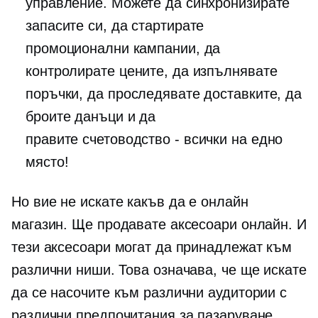
управление. Можете да синхронизирате
запасите си, да стартирате
промоционални кампании, да
контролирате цените, да изпълнявате
поръчки, да проследявате доставките, да
броите данъци и да
правите
счетоводство - всички
на едно
място!
Но вие не искате какъв да е онлайн
магазин. Ще продавате аксесоари онлайн. И
тези аксесоари могат да принадлежат към
различни ниши. Това означава, че ще искате
да се насочите към различни аудитории с
различни предпочитания за пазаруване.