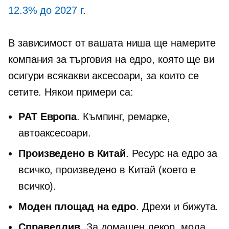
12.3% до 2027 г
.
В зависимост от вашата ниша ще намерите
компания за търговия на едро, която ще ви
осигури всякакви аксесоари, за които се
сетите. Някои примери са:
PAT Европа
. Къмпинг, ремарке,
автоаксесоари.
Произведено в Китай
. Ресурс на едро за
всичко, произведено в Китай (което е
всичко).
Моден площад на едро
. Дрехи и бижута.
Справедлив
. За домашен декор, мода,