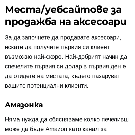
Места/уебсайтове за
продажба на аксесоари
За да започнете да продавате аксесоари,
искате да получите първия си клиент
възможно най-скоро. Най-добрият начин да
спечелите първия си долар в първия ден е
да отидете на местата, където пазаруват
вашите потенциални клиенти.
Амазонка
Няма нужда да обясняваме колко печеливш
може да бъде Amazon като канал за