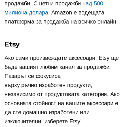
продажби. С нетни продажби
над 500
милиона долара
, Amazon е водещата
платформа за продажба на всичко онлайн.
Etsy
Ако сами произвеждате аксесоари, Etsy ще
бъде вашият любим канал за продажби.
Пазарът се фокусира
върху
ръчно изработен
продукти,
независимо от продуктовата категория. Ако
основната стойност на вашите аксесоари е
да сте домашно изработени или
изключителни, изберете Etsy!