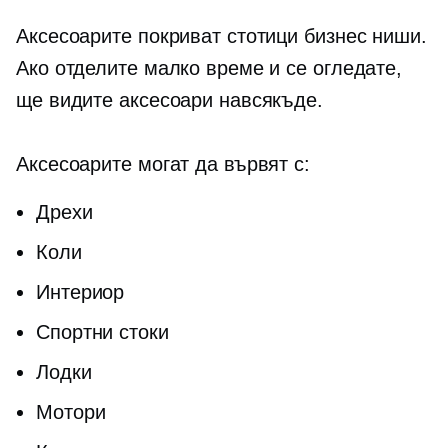
Аксесоарите покриват стотици бизнес ниши.
Ако отделите малко време и се огледате,
ще видите аксесоари навсякъде.
Аксесоарите могат да вървят с:
Дрехи
Коли
Интериор
Спортни стоки
Лодки
Мотори