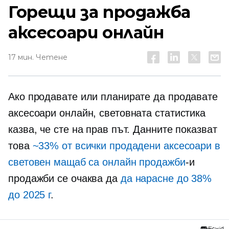
Горещи за продажба
аксесоари онлайн
17 мин. Четене
Ако продавате или планирате да продавате
аксесоари онлайн, световната статистика
казва, че сте на прав път. Данните показват
това
~33% от всички продадени аксесоари в
световен мащаб са онлайн продажби
-и
продажби се очаква да
да нарасне до 38%
до 2025 г
.