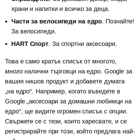
храни и напитки и всичко за деца.
Части за велосипеди на едро
. Познайте!
За велосипеди.
HART Спорт
. За спортни аксесоари.
Това е само кратък списък от многото,
много
налични търговци на едро. Google за
вашия нишов продукт и добавете думата
„на едро“. Например, когато въведете в
Google „аксесоари за домашни любимци на
едро“, ще видите огромен списък с опции.
Свържете се с тези, които харесвате, и се
регистрирайте при този, който предлага най-