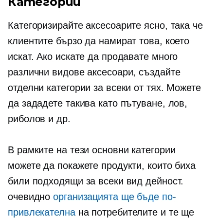
Категории
Категоризирайте аксесоарите ясно, така че
клиентите бързо да намират това, което
искат. Ако искате да продавате много
различни видове аксесоари, създайте
отделни категории за всеки от тях. Можете
да зададете такива като пътуване, лов,
риболов и др.
В рамките на тези основни категории
можете да покажете продукти, които биха
били подходящи за всеки вид дейност.
очевидно
организацията ще бъде по-
привлекателна
на потребителите и те ще