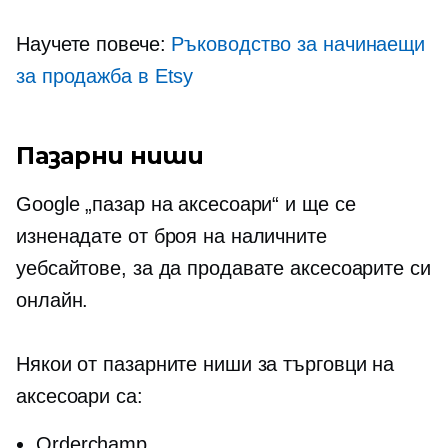
Научете повече:
Ръководство за начинаещи
за продажба в Etsy
Пазарни ниши
Google „пазар на аксесоари“ и ще се
изненадате от броя на наличните
уебсайтове, за да продавате аксесоарите си
онлайн.
Някои от пазарните ниши за търговци на
аксесоари са:
Orderchamp