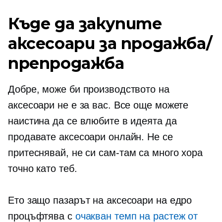
Къде да закупите
аксесоари за продажба/
препродажба
Добре, може би производството на
аксесоари не е за вас. Все още можете
наистина да се влюбите в идеята да
продавате аксесоари онлайн. Не се
притеснявай, не си
сам-там
са много хора
точно като теб.
Ето защо пазарът на аксесоари на едро
процъфтява с
очакван темп на растеж от