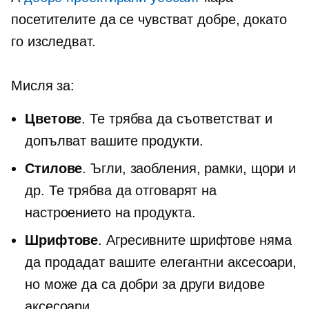
посетителите да се чувстват добре, докато
го изследват.
Мисля за:
Цветове
. Те трябва да съответстват и
допълват вашите продукти.
Стилове
. Ъгли, заобления, рамки, щори и
др. Те трябва да отговарят на
настроението на продукта.
Шрифтове
. Агресивните шрифтове няма
да продадат вашите елегантни аксесоари,
но може да са добри за други видове
аксесоари.