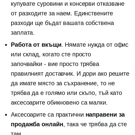
купувате суровини и консерви
отказване
от разходите за наем. Единствените
разходи ще бъдат вашата собствена
заплата.
Работа от вкъщи
. Нямате нужда от офис
или склад, когато сте просто
започвайки - вие
просто трябва
правилният доставчик. И дори ако решите
да имате място за съхранение, то не
трябва да е голямо или скъпо, тъй като
аксесоарите обикновено са малки.
Аксесоарите са практични
направени за
продажба онлайн
, така че трябва да сте
там.