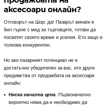
аксесоари онлайн?
Отговорът на Шор: да! Пазарът винаги е
бил гърне с мед за търговците, готови да
посветят своето време и усилия. Ето защо е
толкова конкурентен.
Но ако пазарният потенциал не е
достатъчно убедителен за вас, ето други
предимства от продажбата на аксесоари
онлайн:
Ниска начална цена
. Първоначално
вероятно няма да е необходимо да