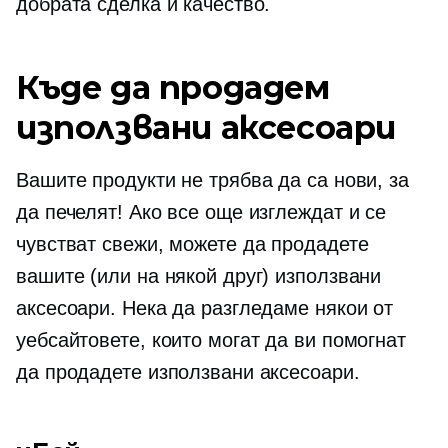
добрата сделка и качество.
Къде да продадем
използвани аксесоари
Вашите продукти не трябва да са нови, за
да печелят! Ако все още изглеждат и се
чувстват свежи, можете да продадете
вашите (или на някой друг) използвани
аксесоари. Нека да разгледаме някои от
уебсайтовете, които могат да ви помогнат
да продадете използвани аксесоари.