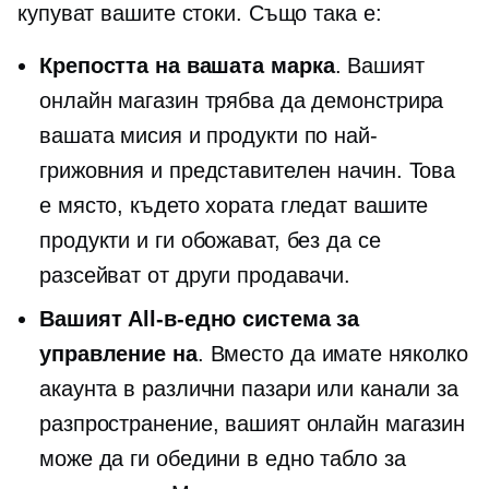
купуват вашите стоки. Също така е:
Крепостта на вашата марка
. Вашият
онлайн магазин трябва да демонстрира
вашата мисия и продукти по най-
грижовния и представителен начин. Това
е място, където хората гледат вашите
продукти и ги обожават, без да се
разсейват от други продавачи.
Вашият
All-в-едно
система за
управление на
. Вместо да имате няколко
акаунта в различни пазари или канали за
разпространение, вашият онлайн магазин
може да ги обедини в едно табло за