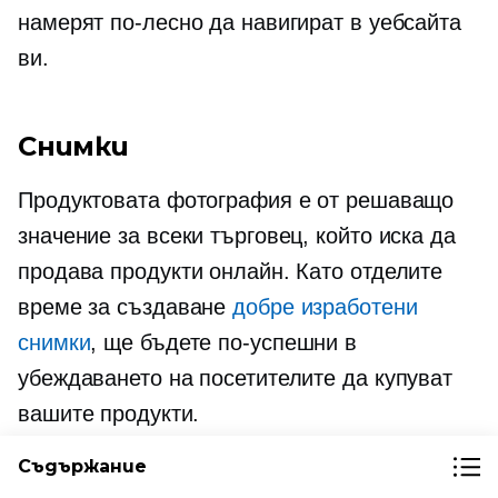
намерят по-лесно да навигират в уебсайта
ви.
Снимки
Продуктовата фотография е от решаващо
значение за всеки търговец, който иска да
продава продукти онлайн. Като отделите
време за създаване
добре изработени
снимки
, ще бъдете по-успешни в
убеждаването на посетителите да купуват
вашите продукти.
Съдържание
Вашите продуктови снимки са това, което