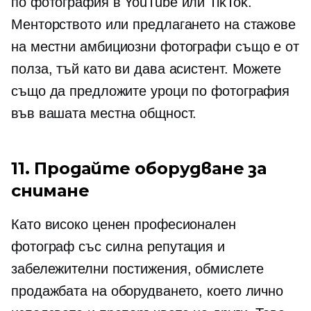
по фотография в YouTube или TikTok.
Менторството или предлагането на стажове
на местни амбициозни фотографи също е от
полза, тъй като ви дава асистент. Можете
също да предложите уроци по фотография
във вашата местна общност.
11. Продайте оборудване за
снимане
Като високо ценен професионален
фотограф със силна репутация и
забележителни постижения, обмислете
продажбата на оборудването, което лично