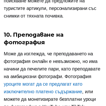
поискване можете да предложите на
туристите артикули, персонализирани със
снимки от тяхната почивка.
10. Преподаване на
фотография
Може да изглежда, че преподаването на
фотография онлайн е невъзможно, но има
начини да печелите пари, като преподавате
на амбициозни фотографи. Фотография
уроците могат да се предлагат като
изключително платено съдържание
, или
можете да монетизирате безплатни уроци