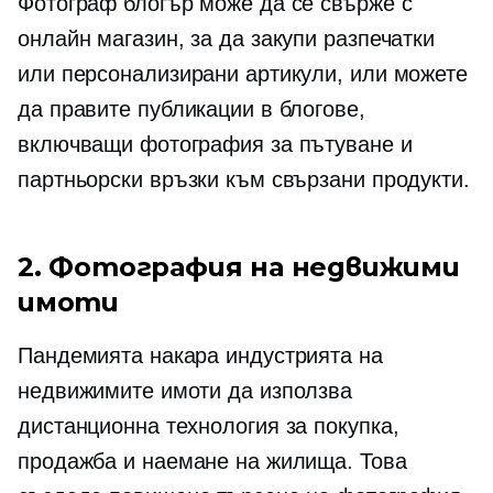
Фотограф блогър може да се свърже с
онлайн магазин, за да закупи разпечатки
или персонализирани артикули, или можете
да правите публикации в блогове,
включващи фотография за пътуване и
партньорски връзки към свързани продукти.
2. Фотография на недвижими
имоти
Пандемията накара индустрията на
недвижимите имоти да използва
дистанционна технология за покупка,
продажба и наемане на жилища. Това