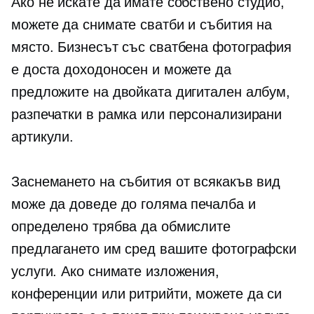
Ако не искате да имате собствено студио,
можете да снимате сватби и събития на
място. Бизнесът със сватбена фотография
е доста доходоносен и можете да
предложите на двойката дигитален албум,
разпечатки в рамка или персонализирани
артикули.
Заснемането на събития от всякакъв вид
може да доведе до голяма печалба и
определено трябва да обмислите
предлагането им сред вашите фотографски
услуги. Ако снимате изложения,
конференции или ритрийти, можете да си