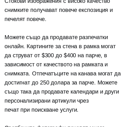
Стокови изображения с
високо качество
снимките получават повече експозиция и
печелят повече.
Можете също да продавате разпечатки
онлайн. Картините за стена в рамка могат
да струват от $300 до $400 на парче, в
зависимост от качеството на рамката и
снимката. Отпечатъците на канава могат да
достигнат до 250 долара за парче. Можете
също така да продавате календари и други
персонализирани артикули чрез
печат при поискване
услуги.