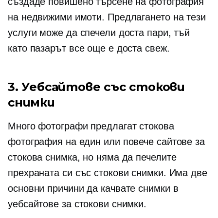
създаде повишено търсене на фотография
на недвижими имоти. Предлагането на тези
услуги може да спечели доста пари, тъй
като пазарът все още е доста свеж.
3. Уебсайтове със стокови
снимки
Много фотографи предлагат стокова
фотография на един или повече сайтове за
стокова снимка, но няма да печелите
прехраната си със стокови снимки. Има две
основни причини да качвате снимки в
уебсайтове за стокови снимки.