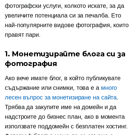
фотографски услуги, колкото искате, за да
увеличите потенциала си за печалба. Ето
най-популярните видове фотография, които
правят пари.
1. Монетизирайте блога си за
фотография
Ако вече имате блог, в който публикувате
съдържание или снимки, това е a
много
лесен въпрос за монетизиране на сайта
.
Трябва да закупите име на домейн и да
надстроите до бизнес план, ако в момента
използвате поддомейн с безплатен хостинг.