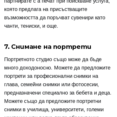
партнирате с a
печат при поискване
услуга,
която предлага на присъстващите
възможността да поръчват сувенири като
чанти,
тениски,
и още.
7. Снимане на портрети
Портретното студио също може да бъде
много доходоносно. Можете да предложите
портрети за професионални снимки на
глава, семейни снимки или фотосесии,
предназначени специално за бебета и деца.
Можете също да предложите портретни
снимки в училища, университети, големи