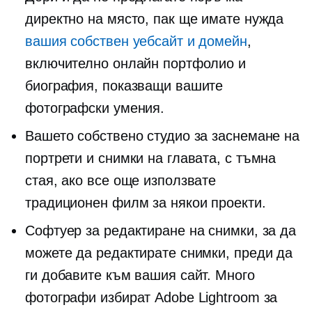
директно на място, пак ще имате нужда
вашия собствен уебсайт и домейн
,
включително онлайн портфолио и
биография, показващи вашите
фотографски умения.
Вашето собствено студио за заснемане на
портрети и снимки на главата, с тъмна
стая, ако все още използвате
традиционен филм за някои проекти.
Софтуер за редактиране на снимки, за да
можете да редактирате снимки, преди да
ги добавите към вашия сайт. Много
фотографи избират Adobe Lightroom за