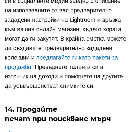
си в социалните медии заедно с описание
на използваните от вас предварително
зададени настройки на Lightroom и връзка
към вашия онлайн магазин, където хората
могат да ги закупят. В крайна сметка можете
да създавате предварително зададени
колекции и
предлагайте ги като пакети за
продажба
. Превърнете таланта си в
източник на доходи и помогнете на другите
да усъвършенстват снимките си!
14. Продайте
печат при поискване
мърч