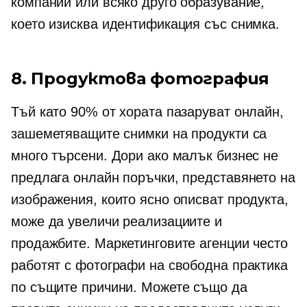
компании или всяко друго образувание,
което изисква идентификация със снимка.
8. Продуктова фотография
Тъй като 90% от хората пазаруват онлайн,
зашеметяващите снимки на продукти са
много търсени. Дори ако малък бизнес не
предлага онлайн поръчки, представянето на
изображения, които ясно описват продукта,
може да увеличи реализациите и
продажбите. Маркетинговите агенции често
работят с фотографи на свободна практика
по същите причини. Можете също да