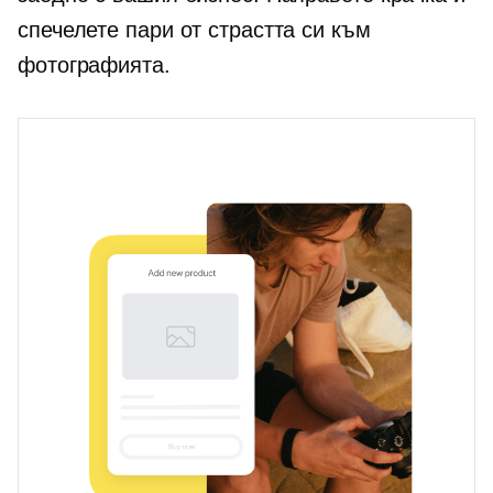
спечелете пари от страстта си към
фотографията.