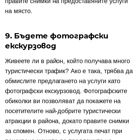
правите снимки на предоставяните услуги
на място.
9. Бъдете фотографски
екскурзовод
Живеете ли в район, който получава много
туристически трафик? Ако е така, трябва да
обмислите предлагането на услуги като
фотографски екскурзовод. Фотографските
обиколки ви позволяват да покажете на
посетителите най-добрите туристически
атракции в района, докато правите снимки
за спомен. Отново, с услугата печат при