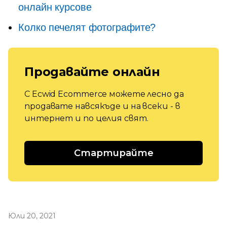
онлайн курсове
Колко печелят фотографите?
Продавайте онлайн
С Ecwid Ecommerce можете лесно да
продавате навсякъде и на всеки - в
интернет и по целия свят.
Стартирайте
Юли 20, 2021