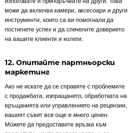
използвате и препоръчвате на други. Това
може да включва камери, аксесоари и други
инструменти, които са ви помогнали да
постигнете успех и да спечелите доверието
на вашите клиенти и колеги.
12. Опитайте партньорски
маркетинг
Ако не искате да се справяте с проблемите
с продажбата, изпращането, обработката на
връщанията или управлението на рецензии,
вашият съвет все още е много ценен.
Можете да предоставите връзка към