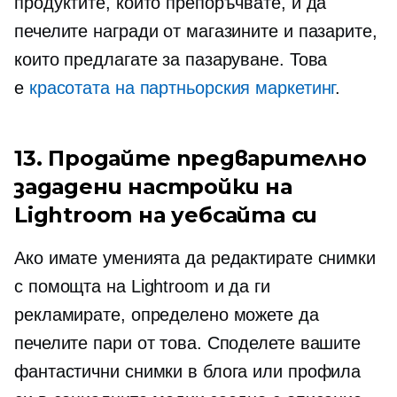
продуктите, които препоръчвате, и да
печелите награди от магазините и пазарите,
които предлагате за пазаруване. Това
е
красотата на партньорския маркетинг
.
13. Продайте предварително
зададени настройки на
Lightroom на уебсайта си
Ако имате уменията да редактирате снимки
с помощта на Lightroom и да ги
рекламирате, определено можете да
печелите пари от това. Споделете вашите
фантастични снимки в блога или профила