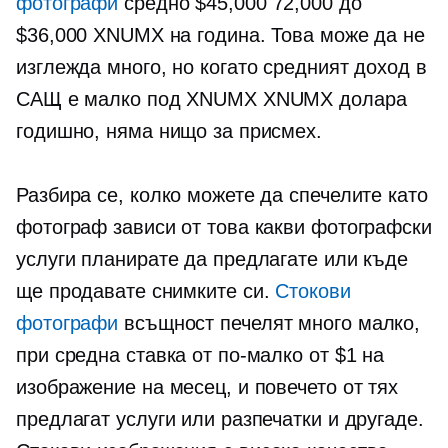
фотографи
средно $45,000 72,000 до
$36,000 XNUMX на година. Това може да не
изглежда много, но когато средният доход в
САЩ е малко под XNUMX XNUMX долара
годишно, няма нищо за присмех.
Разбира се, колко можете да спечелите като
фотограф зависи от това какви фотографски
услуги планирате да предлагате или къде
ще продавате снимките си.
Стокови
фотографи
всъщност печелят много малко,
при средна ставка от по-малко от $1 на
изображение на месец, и повечето от тях
предлагат услуги или разпечатки и другаде.