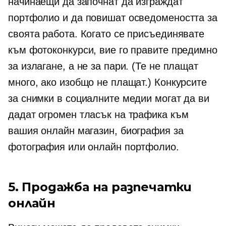
начинаещи да започнат да изграждат
портфолио и да повишат осведомеността за
своята работа. Когато се присъединявате
към фотоконкурси, вие го правите предимно
за излагане, а не за пари. (Те не плащат
много, ако изобщо не плащат.) Конкурсите
за снимки в социалните медии могат да ви
дадат огромен тласък на трафика към
вашия онлайн магазин, биография за
фотография или онлайн портфолио.
5. Продажба на разпечатки
онлайн