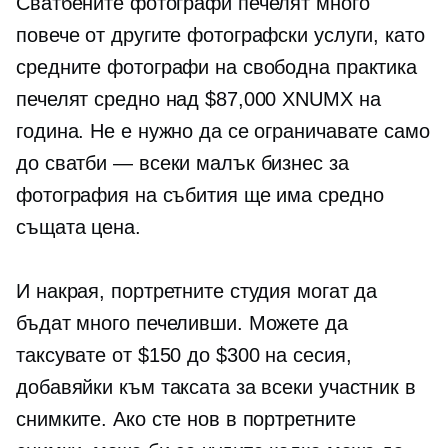
Сватбените фотографи печелят много
повече от другите фотографски услуги, като
средните фотографи на свободна практика
печелят средно над $87,000 XNUMX на
година. Не е нужно да се ограничавате само
до сватби — всеки малък бизнес за
фотография на събития ще има средно
същата цена.
И накрая, портретните студия могат да
бъдат много печеливши. Можете да
таксувате от $150 до $300 на сесия,
добавяйки към таксата за всеки участник в
снимките. Ако сте нов в портретните