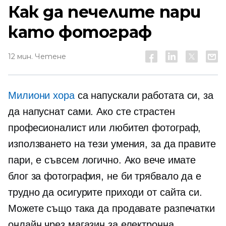
Как да печелите пари
като фотограф
12 мин. Четене
Милиони хора
са напускали работата си, за
да напуснат сами. Ако сте страстен
професионалист или любител фотограф,
използването на тези умения, за да правите
пари, е съвсем логично. Ако вече имате
блог за фотография, не би трябвало да е
трудно да осигурите приходи от сайта си.
Можете също така да продавате разпечатки
онлайн чрез магазин за електронна