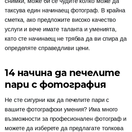
снимки, може би се чудите колко може да
таксува един начинаещ фотограф. В крайна
сметка, ако предложите
високо качество
услуги и вече имате таланта и уменията,
като сте начинаещ не трябва да ви спира да
определяте справедливи цени.
14 начина да печелите
пари с фотография
Не сте сигурни как да печелите пари с
вашите фотографски умения? Има много
възможности за професионален фотограф и
можете да изберете да предлагате толкова