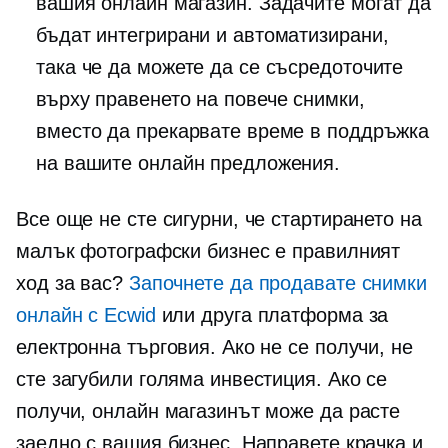
вашия онлайн магазин. Задачите могат да
бъдат интегрирани и автоматизирани,
така че да можете да се съсредоточите
върху правенето на повече снимки,
вместо да прекарвате време в поддръжка
на вашите онлайн предложения.
Все още не сте сигурни, че стартирането на
малък фотографски бизнес е правилният
ход за вас?
Започнете да продавате снимки
онлайн с Ecwid
или друга платформа за
електронна търговия. Ако не се получи, не
сте загубили голяма инвестиция. Ако се
получи, онлайн магазинът може да расте
заедно с вашия бизнес. Направете крачка и