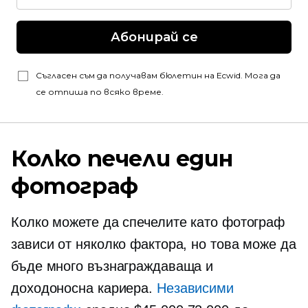
Абонирай се
Съгласен съм да получавам бюлетин на Ecwid. Мога да
се отпиша по всяко време.
Колко печели един
фотограф
Колко можете да спечелите като фотограф
зависи от няколко фактора, но това може да
бъде много възнаграждаваща и
доходоносна кариера.
Независими