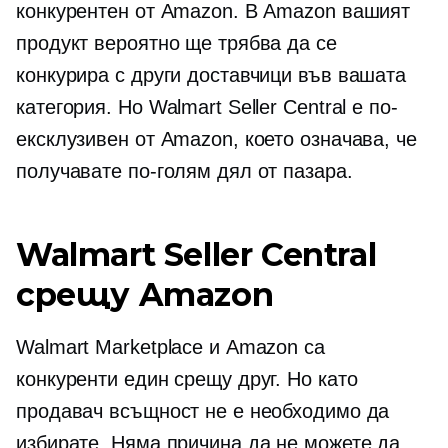
конкурентен от Amazon. В Amazon вашият
продукт вероятно ще трябва да се
конкурира с други доставчици във вашата
категория. Но Walmart Seller Central е по-
ексклузивен от Amazon, което означава, че
получавате по-голям дял от пазара.
Walmart Seller Central
срещу Amazon
Walmart Marketplace и Amazon са
конкуренти един срещу друг. Но като
продавач всъщност не е необходимо да
избирате. Няма причина да не можете да