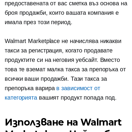
предоставената от вас сметка въз основа на
броя продажби, които вашата компания е
имала през този период.
Walmart Marketplace не начислява никакви
такси за регистрация, когато продавате
продуктите си на неговия уебсайт. Вместо
това те вземат малка такса за препоръка от
всички ваши продажби. Тази такса за
препоръка варира
в зависимост от
категорията
вашият продукт попада под.
Използване на Walmart