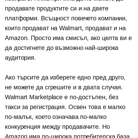
продавате продуктите си и на двете
платформи. Всъщност повечето компании,
които продават на Walmart, продават и на
Amazon. Просто има смисъл, ако целта ви е
да достигнете до възможно най-широка
аудитория.
Ако търсите да изберете едно пред друго,
не можете да сгрешите и в двата случая.
Walmart Marketplace е по-достъпен, без
такси за регистрация. Освен това е малко
по-малък, което означава по-малко
конкуренция между продавачите. Но
Amazon има по-широка потребителска база