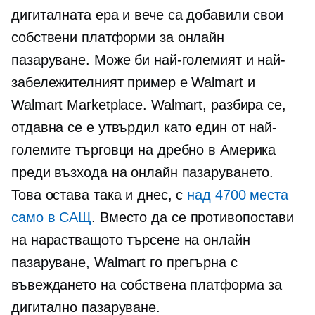
дигиталната ера и вече са добавили свои
собствени платформи за онлайн
пазаруване. Може би най-големият и най-
забележителният пример е Walmart и
Walmart Marketplace. Walmart, разбира се,
отдавна се е утвърдил като един от най-
големите търговци на дребно в Америка
преди възхода на онлайн пазаруването.
Това остава така и днес, с
над 4700 места
само в САЩ
. Вместо да се противопостави
на нарастващото търсене на онлайн
пазаруване, Walmart го прегърна с
въвеждането на собствена платформа за
дигитално пазаруване.