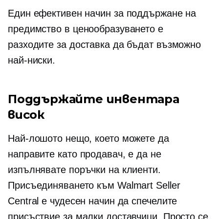
Един ефективен начин за поддържане на
предимство в ценообразуването е
разходите за доставка да бъдат възможно
най-ниски.
Поддържайте инвентара
висок
Най-лошото нещо, което можете да
направите като продавач, е да не
изпълнявате поръчки на клиенти.
Присъединяването към Walmart Seller
Central е чудесен начин да спечелите
присъствие за малки доставчици. Просто се