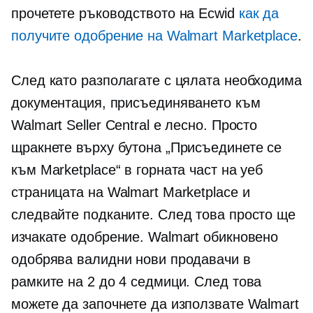
прочетете ръководството на Ecwid
как да
получите одобрение на Walmart Marketplace
.
След като разполагате с цялата необходима
документация, присъединяването към
Walmart Seller Central е лесно. Просто
щракнете върху бутона „Присъединете се
към Marketplace“ в горната част на уеб
страницата на Walmart Marketplace и
следвайте подканите. След това просто ще
изчакате одобрение. Walmart обикновено
одобрява валидни нови продавачи в
рамките на 2 до 4 седмици. След това
можете да започнете да използвате Walmart