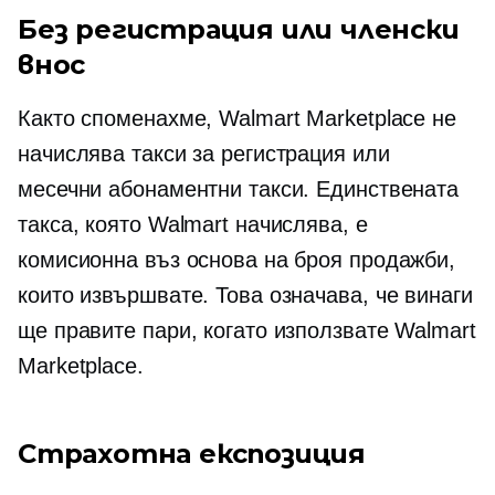
Без регистрация или членски
внос
Както споменахме, Walmart Marketplace не
начислява такси за регистрация или
месечни абонаментни такси. Единствената
такса, която Walmart начислява, е
комисионна въз основа на броя продажби,
които извършвате. Това означава, че винаги
ще правите пари, когато използвате Walmart
Marketplace.
Страхотна експозиция