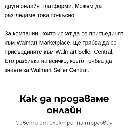
други онлайн платформи. Можем да
разгледаме това по-късно.
За компании, които искат да се присъединят
към Walmart Marketplace, ще трябва да се
присъедините към Walmart Seller Central.
Ето разбивка на всичко, което трябва да
знаете за Walmart Seller Central.
Как да продаваме
онлайн
Съвети от
електронна търговия