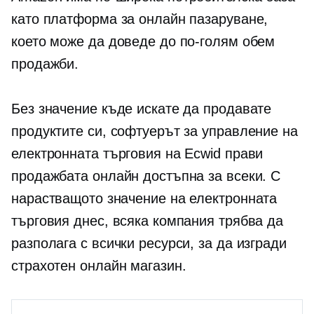
като платформа за онлайн пазаруване,
което може да доведе до по-голям обем
продажби.
Без значение къде искате да продавате
продуктите си, софтуерът за управление на
електронната търговия на Ecwid прави
продажбата онлайн достъпна за всеки. С
нарастващото значение на електронната
търговия днес, всяка компания трябва да
разполага с всички ресурси, за да изгради
страхотен онлайн магазин.