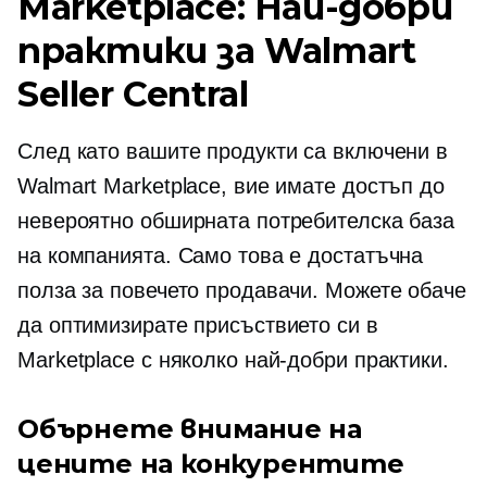
Marketplace: Най-добри
практики за Walmart
Seller Central
След като вашите продукти са включени в
Walmart Marketplace, вие имате достъп до
невероятно обширната потребителска база
на компанията. Само това е достатъчна
полза за повечето продавачи. Можете обаче
да оптимизирате присъствието си в
Marketplace с няколко най-добри практики.
Обърнете внимание на
цените на конкурентите