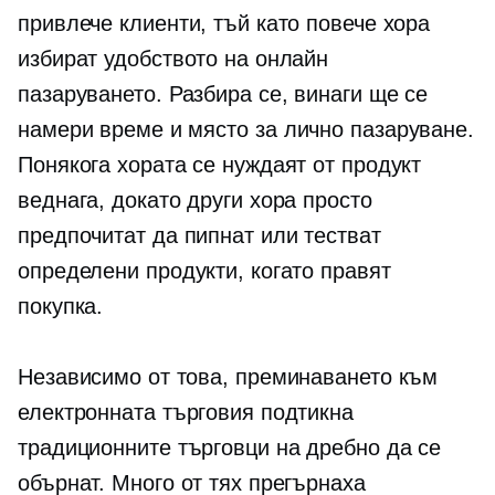
привлече клиенти, тъй като повече хора
избират удобството на онлайн
пазаруването. Разбира се, винаги ще се
намери време и място за
лично
пазаруване.
Понякога хората се нуждаят от продукт
веднага, докато други хора просто
предпочитат да пипнат или тестват
определени продукти, когато правят
покупка.
Независимо от това, преминаването към
електронната търговия подтикна
традиционните търговци на дребно да се
обърнат. Много от тях прегърнаха