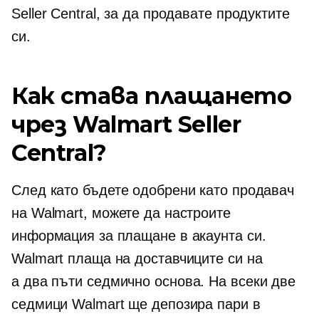
Seller Central, за да продавате продуктите
си.
Как става плащането
чрез Walmart Seller
Central?
След като бъдете одобрени като продавач
на Walmart, можете да настроите
информация за плащане в акаунта си.
Walmart плаща на доставчиците си на
a
два пъти седмично
основа. На всеки две
седмици Walmart ще депозира пари в