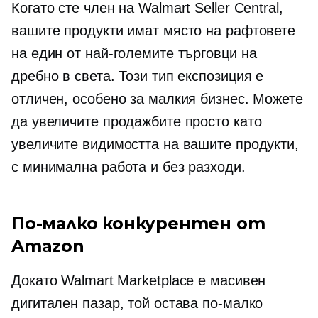
Когато сте член на Walmart Seller Central,
вашите продукти имат място на рафтовете
на един от най-големите търговци на
дребно в света. Този тип експозиция е
отличен, особено за малкия бизнес. Можете
да увеличите продажбите просто като
увеличите видимостта на вашите продукти,
с минимална работа и без разходи.
По-малко конкурентен от
Amazon
Докато Walmart Marketplace е масивен
дигитален пазар, той остава по-малко