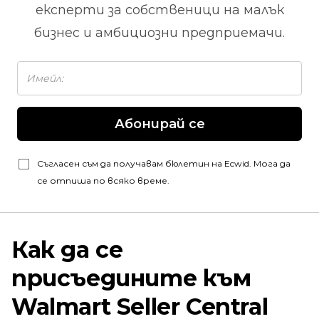
експерти за собственици на малък
бизнес и амбициозни предприемачи.
Абонирай се
Съгласен съм да получавам бюлетин на Ecwid. Мога да
се отпиша по всяко време.
Как да се
присъедините към
Walmart Seller Central