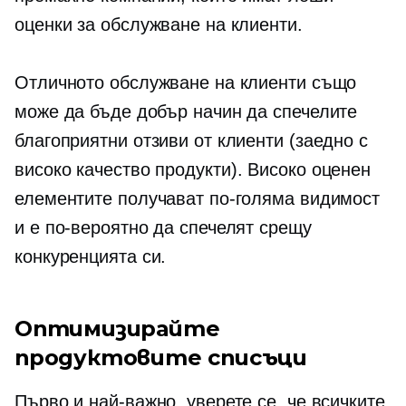
оценки за обслужване на клиенти.
Отличното обслужване на клиенти също
може да бъде добър начин да спечелите
благоприятни отзиви от клиенти (заедно с
високо качество
продукти).
Високо оценен
елементите получават по-голяма видимост
и е по-вероятно да спечелят срещу
конкуренцията си.
Оптимизирайте
продуктовите списъци
Първо и най-важно, уверете се, че всичките