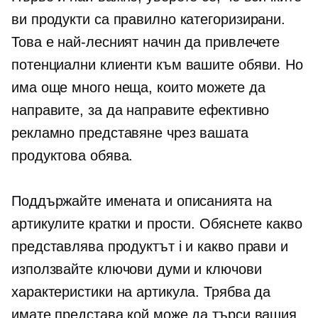
ви продукти са правилно категоризирани.
Това е най-лесният начин да привлечете
потенциални клиенти към вашите обяви. Но
има още много неща, които можете да
направите, за да направите ефективно
рекламно представяне чрез вашата
продуктова обява.
Поддържайте имената и описанията на
артикулите кратки и прости. Обяснете какво
представлява продуктът i и какво прави и
използвайте ключови думи и ключови
характеристики на артикула. Трябва да
имате представа кой може да търси вашия