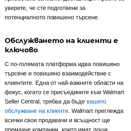
уверете, че сте подготвени за
потенциалното повишено търсене.
Обслужването на клиенти е
ключово
С по-голямата платформа идва повишено
търсене и повишено взаимодействие с
клиентите. Една от най-важните области на
фокус, когато се присъедините към Walmart
Seller Central, трябва да бъде
вашето
обслужване на клиенти
. Walmart преглежда
всички свои продавачи и всъщност ще
премахне компании, които имат лоши