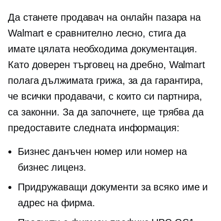
Да станете продавач на онлайн пазара на
Walmart е сравнително лесно, стига да
имате цялата необходима документация.
Като доверен търговец на дребно, Walmart
полага дължимата грижа, за да гарантира,
че всички продавачи, с които си партнира,
са законни. За да започнете, ще трябва да
предоставите следната информация:
Бизнес данъчен номер или номер на
бизнес лиценз.
Придружаващи документи за всяко име и
адрес на фирма.