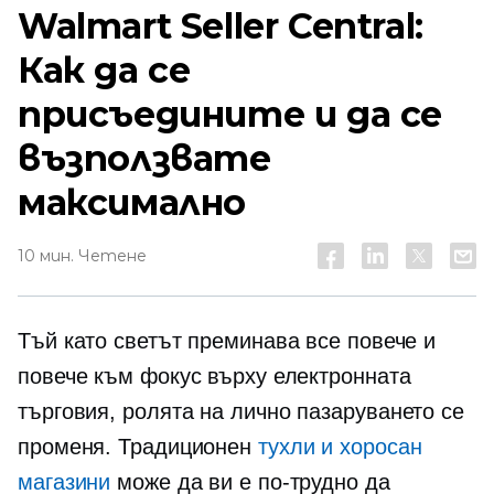
Walmart Seller Central:
Как да се
присъедините и да се
възползвате
максимално
10 мин. Четене
Тъй като светът преминава все повече и
повече към фокус върху електронната
търговия, ролята на
лично
пазаруването се
променя. Традиционен
тухли и хоросан
магазини
може да ви е по-трудно да