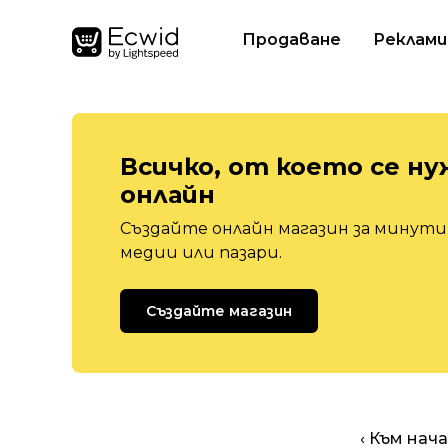
Продаване
Реклами
Всичко, от което се ну
онлайн
Създайте онлайн магазин за минути,
медии или пазари.
Създайте магазин
‹ Към нач