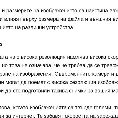
 и размерите на изображението са наистина важ
и влияят върху размера на файла и външния в
нието на различни устройства.
р
рата на
с висока резолюция
намлява
висока ско
 но това не означава, че не трябва да се трево
ране на изображения. Съвременните камери и 
и могат да поемат
с висока резолюция
изображ
и да сте подготвили такива снимки за вашия ма
ова, когато изображенията са твърде големи, т
и за интернет. Те забавят скоростта на зарежда