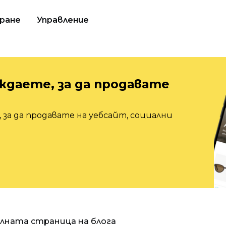
ране
Управление
ждаете, за да продавате
 за да продавате на уебсайт, социални
алната страница на блога