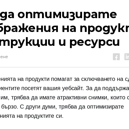
 да оптимизирате
бражения на продук
трукции и ресурси
тене
нията на продукти помагат за сключването на с
лиентите посетят вашия уебсайт. За да поддърж
 им, трябва да имате атрактивни снимки, които 
 бързо. С други думи, трябва да оптимизирате
нията на продуктите си.