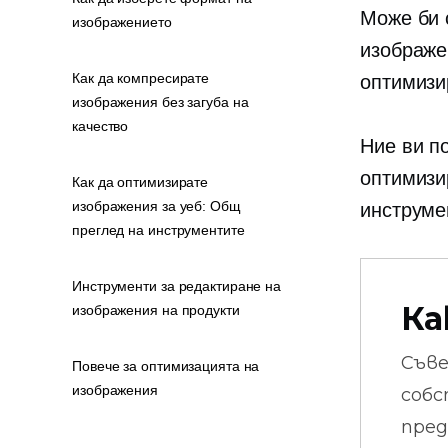
Може би 
изображението
изображе
Как да компресирате
оптимизи
изображения без загуба на
качество
Ние ви п
оптимизи
Как да оптимизирате
изображения за уеб: Общ
инструме
преглед на инструментите
Инструменти за редактиране на
Ка
изображения на продукти
Съв
Повече за оптимизацията на
изображения
собс
пред