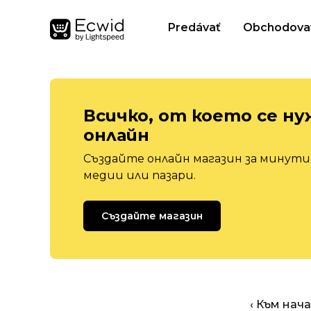
Predávať
Obchodova
Всичко, от което се ну
онлайн
Създайте онлайн магазин за минути,
медии или пазари.
Създайте магазин
‹ Към нач