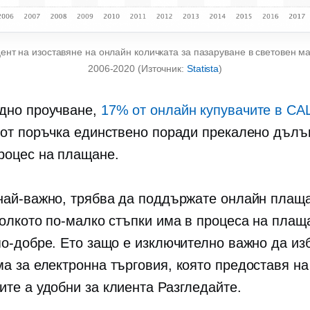
ент на изоставяне на онлайн количката за пазаруване в световен м
2006-2020
(Източник:
Statista
)
дно проучване,
17% от онлайн купувачите в С
 от поръчка единствено поради прекалено дълъ
роцес на плащане.
най-важно, трябва да поддържате онлайн плаща
Колкото по-малко стъпки има в процеса на плащ
по-добре. Ето защо е изключително важно да из
а за електронна търговия, която предоставя на
ите a
удобни за клиента
Разгледайте.