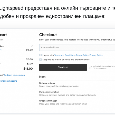
Lightspeed предоставя на онлайн търговците и 
удобен и прозрачен
едностраничен
плащане: