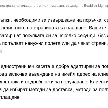
дностраничен
плащане в онлайн магазин, създаден с Ecwid от Lights
тъпки, необходими за извършване на поръчка, с
а клиентите на страницата за плащане. Вашите
завършат покупката си за няколко секунди, без 
а попълват ненужни полета или да чакат страни
т.
д
едностраничен
касата е
добре адаптиран
за по
ова включва въвеждане на имейл адрес на клие
 доставка и подробности за получаване. Клиенти
а да избират методи за доставка, методи за пол
 плащане.