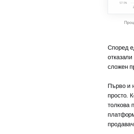
Проц
Според е
отказали
сложен п
Първо и 
просто. 
толкова 
платформ
продавач