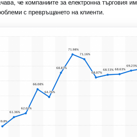
ачава, че компаниите за електронна търговия им
роблеми с превръщането на клиенти.