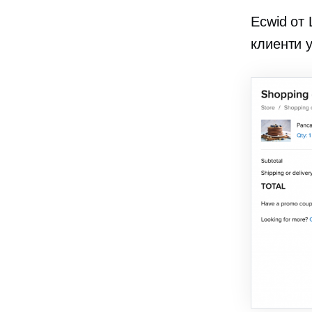
Ecwid от 
клиенти 