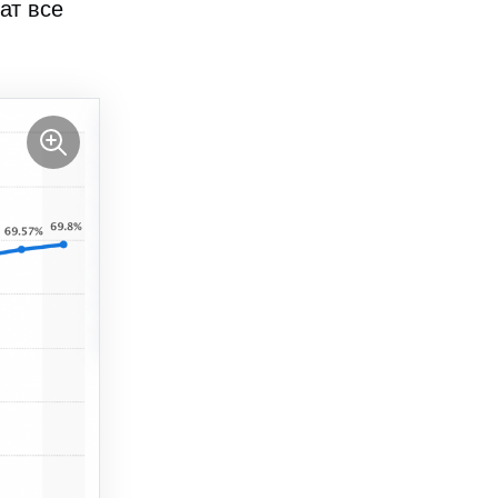
ат все