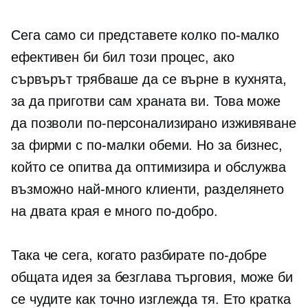
Сега само си представете колко по-малко
ефективен би бил този процес, ако
сървърът трябваше да се върне в кухнята,
за да приготви сам храната ви. Това може
да позволи по-персонализирано изживяване
за фирми с по-малки обеми. Но за бизнес,
който се опитва да оптимизира и обслужва
възможно най-много клиенти, разделянето
на двата края е много по-добро.
Така че сега, когато разбирате по-добре
общата идея за безглава търговия, може би
се чудите как точно изглежда тя. Ето кратка