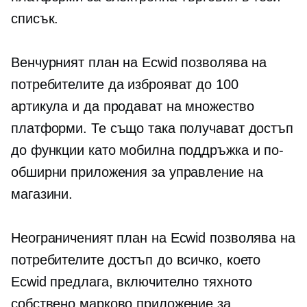
списък.
Венчурният план на Ecwid позволява на
потребителите да изброяват до 100
артикула и да продават на множество
платформи. Те също така получават достъп
до функции като мобилна поддръжка и по-
обширни приложения за управление на
магазини.
Неограниченият план на Ecwid позволява на
потребителите достъп до всичко, което
Ecwid предлага, включително тяхното
собствено марково приложение за