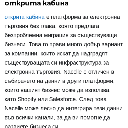
открита кабина
открита кабина
е платформа за електронна
търговия без глава, която предлага
безпроблемна миграция за съществуващи
бизнеси. Това го прави много добър вариант
за компании, които искат да надградят
съществуващата си инфраструктура за
електронна търговия. Nacelle е отличен в
събирането на данни в други платформи,
които вашият бизнес може да използва,
като Shopify или Salesforce. След това
Nacelle може лесно да интегрира тези данни
във всички канали, за да ви помогне да
развиете бизнеса си.