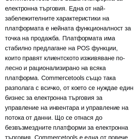
електронна търговия. Една от най-
забележителните характеристики на
платформата е нейната функционалност за
точка на продажба. Платформата има
стабилно предлагане на POS функции,
които правят клиентското изживяване по-
лесно и рационализирано на всяка
платформа. Commercetools също така
разполага с всичко, от което се нуждае един
бизнес за електронна търговия за
управление на инвентара и управление на
потока от данни. Що се отнася до
безвъзмездните платформи за електронна
търговия, Commercetools е една от повече