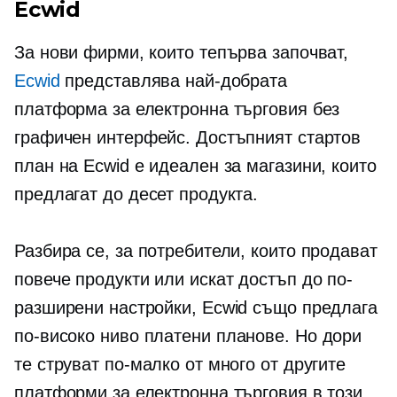
Ecwid
За нови фирми, които тепърва започват,
Ecwid
представлява най-добрата
платформа за електронна търговия без
графичен интерфейс. Достъпният стартов
план на Ecwid е идеален за магазини, които
предлагат до десет продукта.
Разбира се, за потребители, които продават
повече продукти или искат достъп до по-
разширени настройки, Ecwid също предлага
по-високо ниво
платени планове. Но дори
те струват по-малко от много от другите
платформи за електронна търговия в този