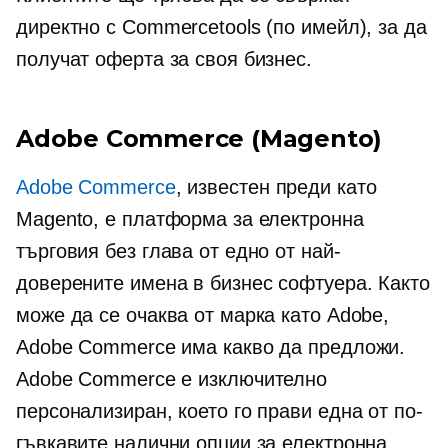
директно с Commercetools (по имейл), за да
получат оферта за своя бизнес.
Adobe Commerce (Magento)
Adobe Commerce
, известен преди като
Magento, е платформа за електронна
търговия без глава от едно от най-
доверените имена в бизнес софтуера. Както
може да се очаква от марка като Adobe,
Adobe Commerce има какво да предложи.
Adobe Commerce е изключително
персонализиран, което го прави една от по-
гъвкавите налични опции за електронна