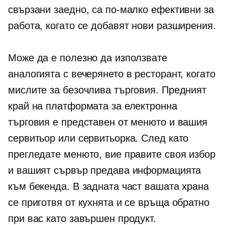
свързани заедно, са по-малко ефективни за
работа, когато се добавят нови разширения.
Може да е полезно да използвате
аналогията с вечерянето в ресторант, когато
мислите за безочлива търговия. Предният
край на платформата за електронна
търговия е представен от менюто и вашия
сервитьор или сервитьорка. След като
прегледате менюто, вие правите своя избор
и вашият сървър предава информацията
към бекенда. В задната част вашата храна
се приготвя от кухнята и се връща обратно
при вас като завършен продукт.