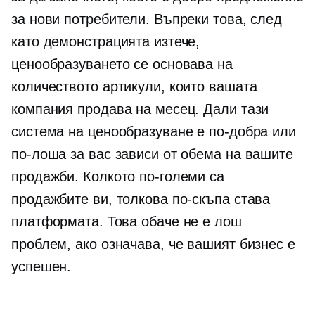
за нови потребители. Въпреки това, след
като демонстрацията изтече,
ценообразуването се основава на
количеството артикули, които вашата
компания продава на месец. Дали тази
система на ценообразуване е по-добра или
по-лоша за вас зависи от обема на вашите
продажби. Колкото по-големи са
продажбите ви, толкова по-скъпа става
платформата. Това обаче не е лош
проблем, ако означава, че вашият бизнес е
успешен.