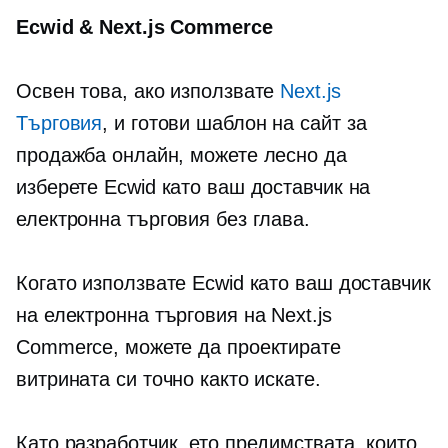
Ecwid & Next.js Commerce
Освен това, ако използвате
Next.js
Търговия
, и
готови
шаблон на сайт за
продажба онлайн, можете лесно да
изберете Ecwid като ваш доставчик на
електронна търговия без глава.
Когато използвате Ecwid като ваш доставчик
на електронна търговия на Next.js
Commerce, можете да проектирате
витрината си точно както искате.
Като разработчик, ето предимствата, които