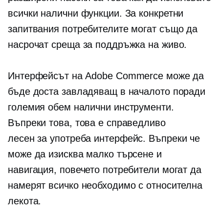
всички налични функции. За конкретни
запитвания потребителите могат също да
насрочат среща за поддръжка на живо.
Интерфейсът на Adobe Commerce може да
бъде доста завладяващ в началото поради
големия обем налични инструменти.
Въпреки това, това е справедливо
лесен за употреба
интерфейс. Въпреки че
може да изисква малко търсене и
навигация, повечето потребители могат да
намерят всичко необходимо с относителна
лекота.