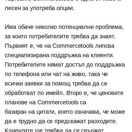
лесен за употреба
опции.
Има обаче няколко потенциални проблема,
за които потребителите трябва да знаят.
Първият е, че на Commercetools липсва
специализирана поддръжка на клиенти.
Потребителите нямат достъп до поддръжка
по телефона или чат на живо, така че
всички заявки за помощ трябва да се
обработват по имейл. Второ е, че ценовите
планове на Commercetools са
базиран на цитати,
което означава, че може
да е трудно да се предскажат разходите.
Клиентите ще трябва да се свържат