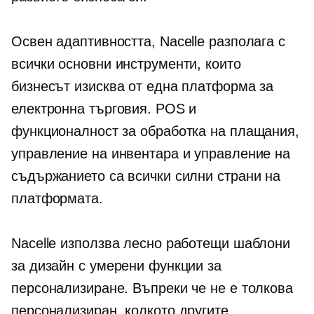
Освен адаптивността, Nacelle разполага с
всички основни инструменти, които
бизнесът изисква от една платформа за
електронна търговия. POS и
функционалност за обработка на плащания,
управление на инвентара и управление на
съдържанието са всички силни страни на
платформата.
Nacelle използва лесно работещи шаблони
за дизайн с умерени функции за
персонализиране. Въпреки че не е толкова
персонализиран, колкото другите