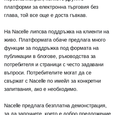
платформи за електронна търговия без
глава, той все още е доста гъвкав.
На Nacelle липсва поддръжка на клиенти на
живо. Платформата обаче предлага много
функции за поддръжка под формата на
публикации в блогове, ръководства за
потребителя и страници с често задавани
въпроси. Потребителите могат да се
свържат с Nacelle по имейл за конкретни
запитвания, ако е необходимо.
Nacelle предлага безплатна демонстрация,
за да започнете, което е добро предложение