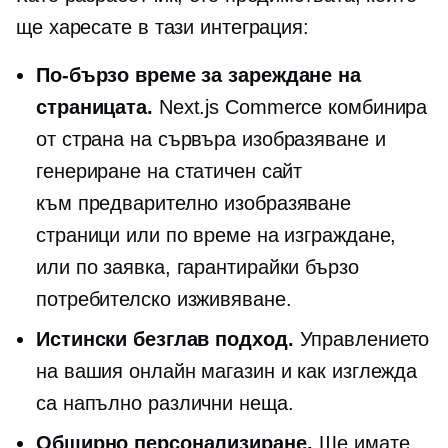
ще харесате в тази интеграция:
По-бързо време за зареждане на
страницата.
Next.js Commerce комбинира
от страна на сървъра
изобразяване и
генериране на статичен сайт
към
предварително изобразяване
страници или по време на изграждане,
или
по заявка,
гарантирайки бързо
потребителско изживяване.
Истински безглав подход.
Управлението
на вашия онлайн магазин и как изглежда
са напълно различни неща.
Обширно персонализиране.
Ще имате