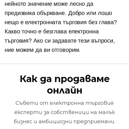
нейното значение може лесно да
предизвика объркване. Добро или лошо
нещо е електронната търговия без глава?
Какво точно е безглава електронна
търговия? Ако си задавате тези въпроси,
ние можем да ви отговорим.
Как да продаваме
онлайн
Съвети от
електронна търговия
експерти за собственици на малък
бизнес и амбициозни предприемачи.