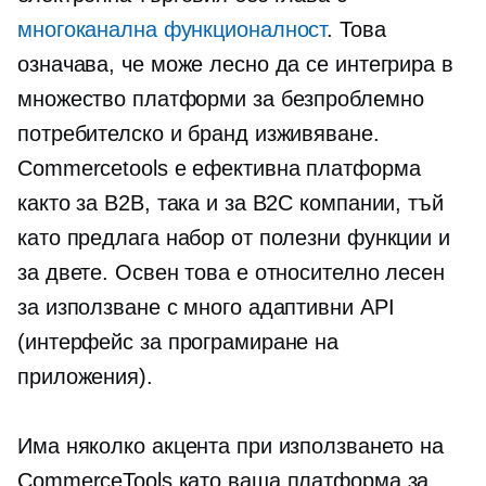
многоканална функционалност
. Това
означава, че може лесно да се интегрира в
множество платформи за безпроблемно
потребителско и бранд изживяване.
Commercetools е ефективна платформа
както за B2B, така и за B2C компании, тъй
като предлага набор от полезни функции и
за двете. Освен това е относително лесен
за използване с много адаптивни API
(интерфейс за програмиране на
приложения).
Има няколко акцента при използването на
CommerceTools като ваша платформа за