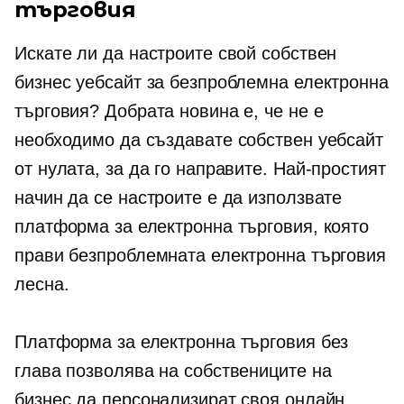
търговия
Искате ли да настроите свой собствен
бизнес уебсайт за безпроблемна електронна
търговия? Добрата новина е, че не е
необходимо да създавате собствен уебсайт
от нулата, за да го направите. Най-простият
начин да се настроите е да използвате
платформа за електронна търговия, която
прави безпроблемната електронна търговия
лесна.
Платформа за електронна търговия без
глава позволява на собствениците на
бизнес да персонализират своя онлайн