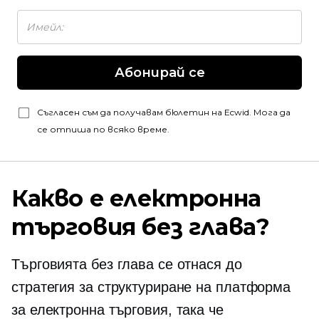
Абонирай се
Съгласен съм да получавам бюлетин на Ecwid. Мога да
се отпиша по всяко време.
Какво е електронна
търговия без глава?
Търговията без глава се отнася до
стратегия за структуриране на платформа
за електронна търговия, така че