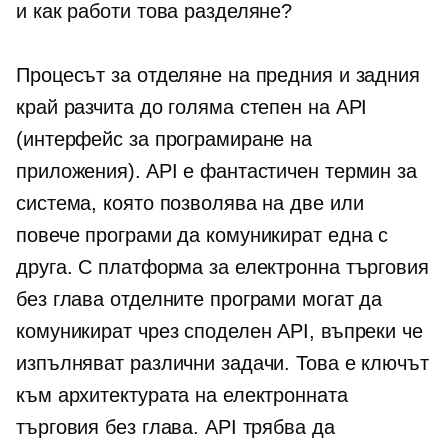
и как работи това разделяне?
Процесът за отделяне на предния и задния
край разчита до голяма степен на API
(интерфейс за програмиране на
приложения). API е фантастичен термин за
система, която позволява на две или
повече програми да комуникират една с
друга. С платформа за електронна търговия
без глава отделните програми могат да
комуникират чрез споделен API, въпреки че
изпълняват различни задачи. Това е ключът
към архитектурата на електронната
търговия без глава. API трябва да