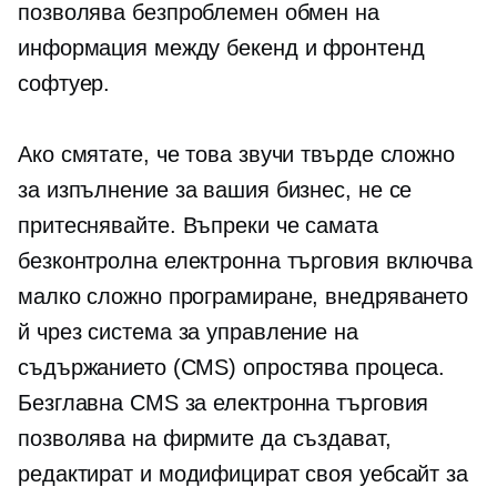
позволява безпроблемен обмен на
информация между бекенд и фронтенд
софтуер.
Ако смятате, че това звучи твърде сложно
за изпълнение за вашия бизнес, не се
притеснявайте. Въпреки че самата
безконтролна електронна търговия включва
малко сложно програмиране, внедряването
й чрез система за управление на
съдържанието (CMS) опростява процеса.
Безглавна CMS за електронна търговия
позволява на фирмите да създават,
редактират и модифицират своя уебсайт за