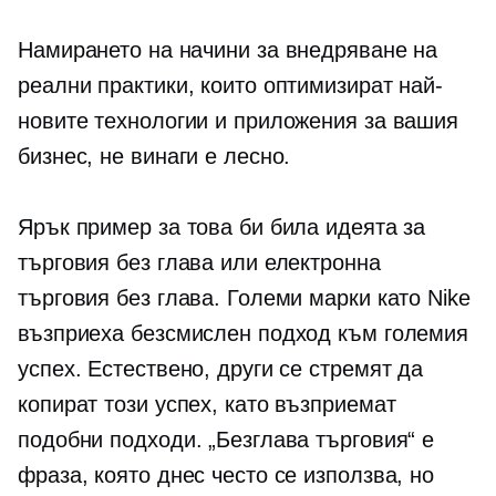
Намирането на начини за внедряване на
реални практики, които оптимизират най-
новите технологии и приложения за вашия
бизнес, не винаги е лесно.
Ярък пример за това би била идеята за
търговия без глава или електронна
търговия без глава. Големи марки като Nike
възприеха безсмислен подход към големия
успех. Естествено, други се стремят да
копират този успех, като възприемат
подобни подходи. „Безглава търговия“ е
фраза, която днес често се използва, но