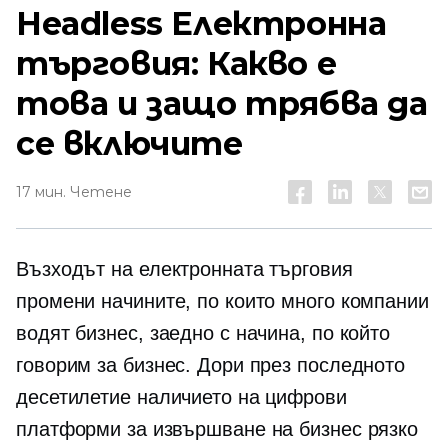
Headless Електронна
търговия: Какво е
това и защо трябва да
се включите
17 мин. Четене
Възходът на електронната търговия
промени начините, по които много компании
водят бизнес, заедно с начина, по който
говорим за бизнес. Дори през последното
десетилетие наличието на цифрови
платформи за извършване на бизнес рязко