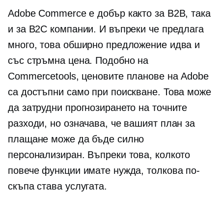
Adobe Commerce е добър както за B2B, така
и за B2C компании. И въпреки че предлага
много, това обширно предложение идва и
със стръмна цена. Подобно на
Commercetools, ценовите планове на Adobe
са достъпни само при поискване. Това може
да затрудни прогнозирането на точните
разходи, но означава, че вашият план за
плащане може да бъде силно
персонализиран. Въпреки това, колкото
повече функции имате нужда, толкова по-
скъпа става услугата.