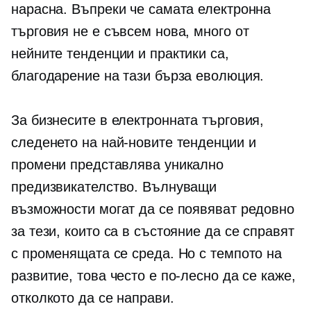
нарасна. Въпреки че самата електронна
търговия не е съвсем нова, много от
нейните тенденции и практики са,
благодарение на тази бърза еволюция.
За бизнесите в електронната търговия,
следенето на най-новите тенденции и
промени представлява уникално
предизвикателство. Вълнуващи
възможности могат да се появяват редовно
за тези, които са в състояние да се справят
с променящата се среда. Но с темпото на
развитие, това често е по-лесно да се каже,
отколкото да се направи.