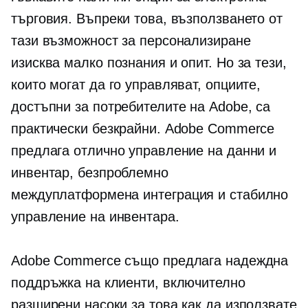
търговия. Въпреки това, възползването от
тази възможност за персонализиране
изисква малко познания и опит. Но за тези,
които могат да го управляват, опциите,
достъпни за потребителите на Adobe, са
практически безкрайни. Adobe Commerce
предлага отлично управление на данни и
инвентар, безпроблемно
междуплатформена
интеграция и стабилно
управление на инвентара.
Adobe Commerce също предлага надеждна
поддръжка на клиенти, включително
разширени насоки за това как да използвате